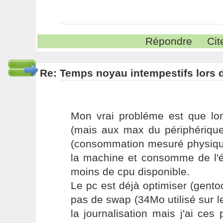
Répondre
Cit
Re: Temps noyau intempestifs lors d
Mon vrai probléme est que lor
(mais aux max du périphérique
(consommation mesuré physique
la machine et consomme de l'én
moins de cpu disponible.
Le pc est déjà optimiser (gento
pas de swap (34Mo utilisé sur le
la journalisation mais j'ai c