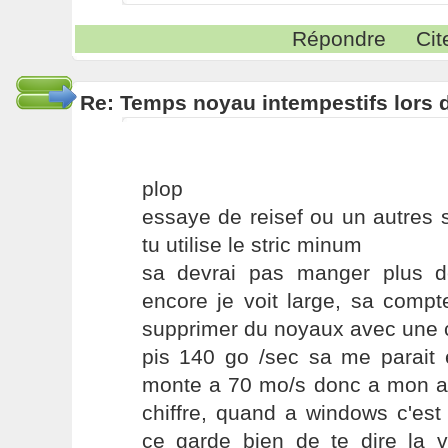
Répondre
Cit
Re: Temps noyau intempestifs lors d
plop
essaye de reisef ou un autres s
tu utilise le stric minum
sa devrai pas manger plus 
encore je voit large, sa comp
supprimer du noyaux avec une c
pis 140 go /sec sa me parai
monte a 70 mo/s donc a mon avi
chiffre, quand a windows c'est
ce garde bien de te dire la vé