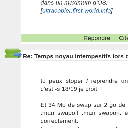
dans un maximum d'OS:
[
ultracopier.first-world.info
]
Répondre
Cit
Re: Temps noyau intempestifs lors d
tu peux stoper / reprendre un
c'est -s 18/19 je croit
Et 34 Mo de swap sur 2 go de 
:man swapoff :man swapon. e
correctement.