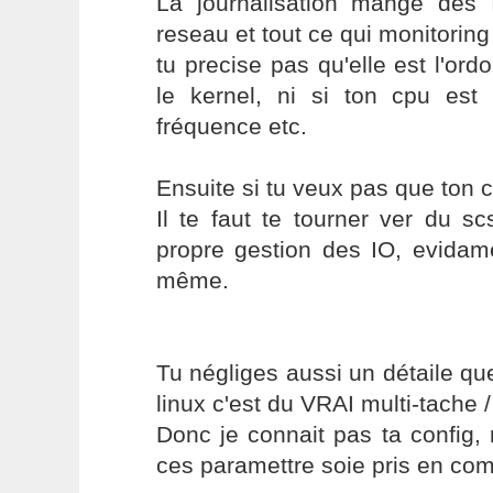
La journalisation mange de
reseau et tout ce qui monitoring
tu precise pas qu'elle est l'or
le kernel, ni si ton cpu es
fréquence etc.
Ensuite si tu veux pas que ton cp
Il te faut te tourner ver du s
propre gestion des IO, evidame
même.
Tu négliges aussi un détaile qu
linux c'est du VRAI multi-tache / 
Donc je connait pas ta config,
ces paramettre soie pris en com