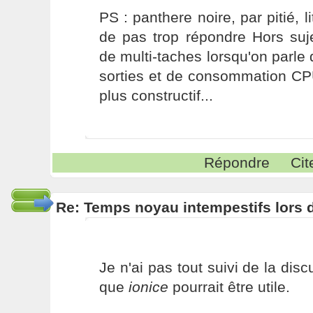
PS : panthere noire, par pitié, li
de pas trop répondre Hors suj
de multi-taches lorsqu'on parle 
sorties et de consommation C
plus constructif...
Répondre
Cit
Re: Temps noyau intempestifs lors d
Je n'ai pas tout suivi de la dis
que
ionice
pourrait être utile.