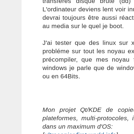
transfères disque brute (dd
L'ordinateur deviens lent voir in
devrai toujours être aussi réact
au media sur le quel je boot.
J'ai tester que des linux sur 
probléme sur tout les noyau ex
précompiler, que mes noyau 
windows je parle que de wind
ou en 64Bits.
Mon projet Qt/KDE de copieu
plateformes, multi-protocoles, 
dans un maximum d'OS: