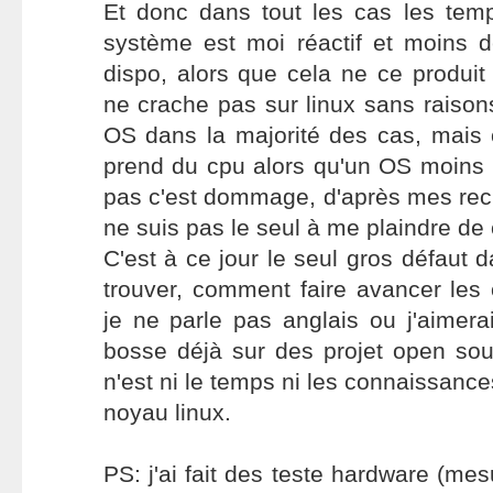
Et donc dans tout les cas les tem
système est moi réactif et moins 
dispo, alors que cela ne ce produi
ne crache pas sur linux sans raisons
OS dans la majorité des cas, mais 
prend du cpu alors qu'un OS moins b
pas c'est dommage, d'après mes rec
ne suis pas le seul à me plaindre de 
C'est à ce jour le seul gros défaut da
trouver, comment faire avancer les
je ne parle pas anglais ou j'aimerai 
bosse déjà sur des projet open sou
n'est ni le temps ni les connaissanc
noyau linux.
PS: j'ai fait des teste hardware (me