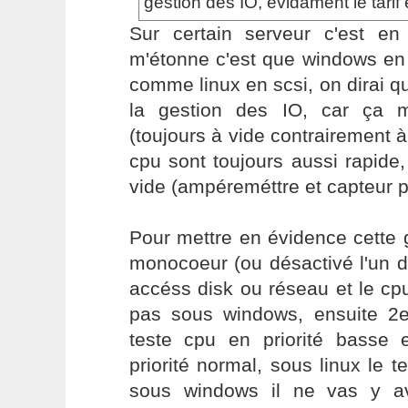
gestion des IO, evidament le tarif
Sur certain serveur c'est en
m'étonne c'est que windows en
comme linux en scsi, on dirai qu
la gestion des IO, car ça m
(toujours à vide contrairement à
cpu sont toujours aussi rapide,
vide (ampéreméttre et capteur p
Pour mettre en évidence cette 
monocoeur (ou désactivé l'un d
accéss disk ou réseau et le cpu
pas sous windows, ensuite 2
teste cpu en priorité basse
priorité normal, sous linux le t
sous windows il ne vas y a