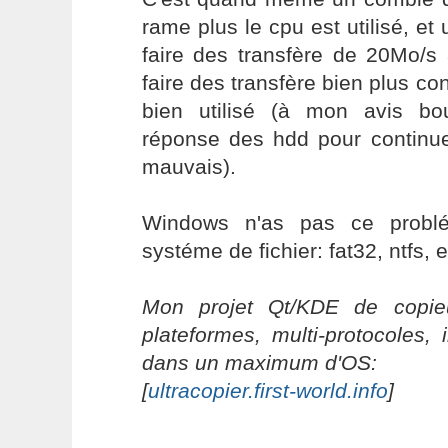
rame plus le cpu est utilisé, et 
faire des transfère de 20Mo/s
faire des transfère bien plus co
bien utilisé (à mon avis bo
réponse des hdd pour continue
mauvais).
Windows n'as pas ce problé
systéme de fichier: fat32, ntfs, e
Mon projet Qt/KDE de copieu
plateformes, multi-protocoles, 
dans un maximum d'OS:
[
ultracopier.first-world.info
]