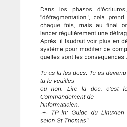
Dans les phases d'écritures
"défragmentation", cela pre
chaque fois, mais au final 
lancer régulièrement une défra
Après, il faudrait voir plus en d
système pour modifier ce comp
quelles sont les conséquences..
Tu as lu les docs. Tu es devenu
tu le veuilles
ou non. Lire la doc, c'est 
Commandement de
l'informaticien.
-+- TP in: Guide du Linuxien 
selon St Thomas"