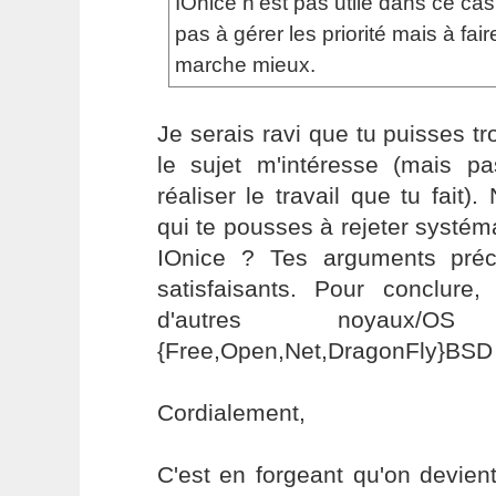
IOnice n'est pas utile dans ce ca
pas à gérer les priorité mais à fai
marche mieux.
Je serais ravi que tu puisses tr
le sujet m'intéresse (mais p
réaliser le travail que tu fait)
qui te pousses à rejeter systém
IOnice ? Tes arguments pré
satisfaisants. Pour conclur
d'autres noyaux/
{Free,Open,Net,DragonFly}BSD
Cordialement,
C'est en forgeant qu'on devient