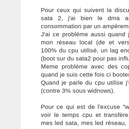
Pour ceux qui suivent la discu
sata 2, j'ai bien le dma a
consommation par un ampèremè
J'ai ce probléme aussi quand j
mon réseau local (de et ver
100% du cpu utilisé, un lag en
(boot sur du sata2 pour pas infl
Meme probléme avec des copi
quand je suis cette fois ci boote
Quand je parle du cpu utilise 
(contre 3% sous widnows).
Pour ce qui est de l'excuse "w
voir le temps cpu et transfère
mes led sata, mes led réseau