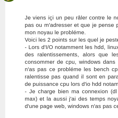
Je viens içi un peu râler contre le n
pas ou m'adresser et que je pense 
mon noyau le probléme.
Voici les 2 points sur les quel je pest
- Lors d'I/O notamment les hdd, lin
des ralentissements, alors que l
consommer de cpu, windows dans 
n'as pas ce probléme les bench c
ralentisse pas quand il sont en para
de puissance cpu lors d'io hdd nota
- Je charge bien ma connexion (d
max) et la aussi j'ai des temps noya
d'une page web, windows n'as pas c