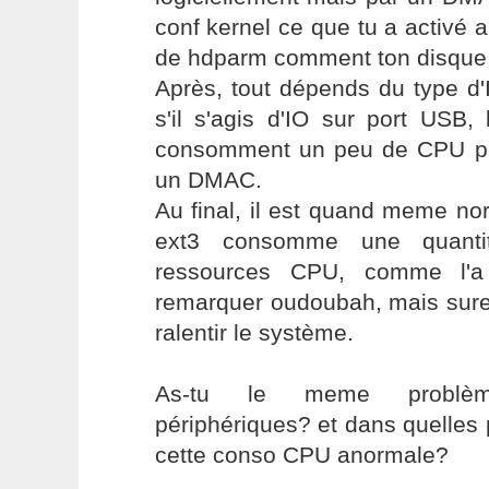
conf kernel ce que tu a activé a
de hdparm comment ton disque 
Après, tout dépends du type d'
s'il s'agis d'IO sur port USB, 
consomment un peu de CPU pu
un DMAC.
Au final, il est quand meme n
ext3 consomme une quantité
ressources CPU, comme l'a 
remarquer oudoubah, mais sure
ralentir le système.
As-tu le meme problèm
périphériques? et dans quelles
cette conso CPU anormale?