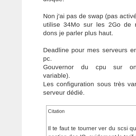
Non j'ai pas de swap (pas activé
utilise 34Mo sur les 2Go de 
dons je parler plus haut.
Deadline pour mes serveurs en
pc.
Gouvernor du cpu sur on
variable).
Les configuration sous très va
serveur dédié.
Citation
Il te faut te tourner ver du scsi 