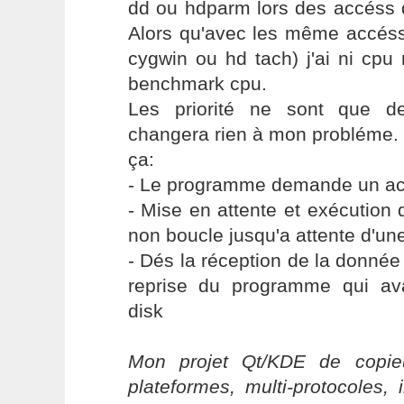
dd ou hdparm lors des accéss d
Alors qu'avec les même accés
cygwin ou hd tach) j'ai ni cpu
benchmark cpu.
Les priorité ne sont que de
changera rien à mon probléme. 
ça:
- Le programme demande un ac
- Mise en attente et exécution
non boucle jusqu'a attente d'un
- Dés la réception de la donnée 
reprise du programme qui av
disk
Mon projet Qt/KDE de copieu
plateformes, multi-protocoles, 