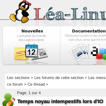
Les sections
>
Les forums de cette section
>
Les mess
ce forum
> Ce thread >
Page:
1 sur 4
Temps noyau intempestifs lors d'IO