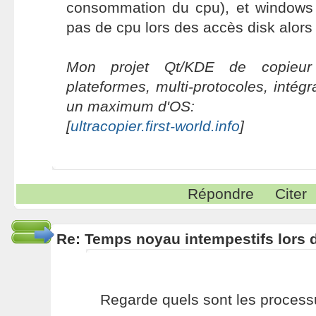
consommation du cpu), et windows
pas de cpu lors des accès disk alors 
Mon projet Qt/KDE de copieur 
plateformes, multi-protocoles, intég
un maximum d'OS:
[
ultracopier.first-world.info
]
Répondre
Citer
Re: Temps noyau intempestifs lors d
Regarde quels sont les proces