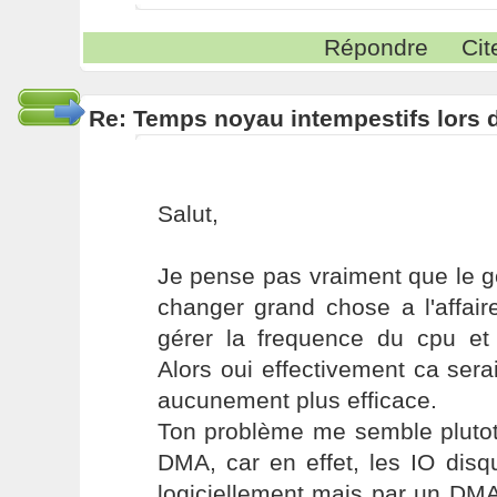
Répondre
Cit
Re: Temps noyau intempestifs lors d
Salut,
Je pense pas vraiment que le 
changer grand chose a l'affaire
gérer la frequence du cpu et 
Alors oui effectivement ca sera
aucunement plus efficace.
Ton problème me semble plutot
DMA, car en effet, les IO dis
logiciellement mais par un DMA