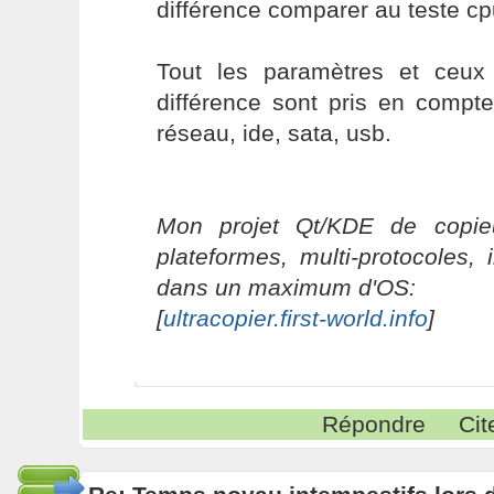
différence comparer au teste cp
Tout les paramètres et ceux
différence sont pris en compt
réseau, ide, sata, usb.
Mon projet Qt/KDE de copieu
plateformes, multi-protocoles, 
dans un maximum d'OS:
[
ultracopier.first-world.info
]
Répondre
Cit