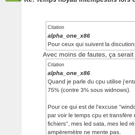
Citation
alpha_one_x86
Pour ceux qui suivent la discution
Avec moins de fautes, ça serait p
Citation
alpha_one_x86
Quand je parle du cpu utilise j'en
75% (contre 3% sous widnows).
Pour ce qui est de l'excuse "windo
par voir le temps cpu et transfère 
fichiers", mes led sata, mes led 
ampèremètre ne mente pas.