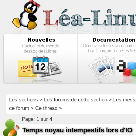
Les sections
>
Les forums de cette section
>
Les mess
ce forum
> Ce thread >
Page:
1 sur 4
Temps noyau intempestifs lors d'IO