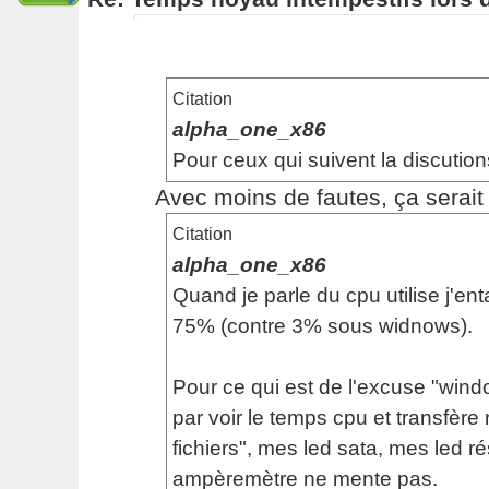
Citation
alpha_one_x86
Pour ceux qui suivent la discution
Avec moins de fautes, ça serait p
Citation
alpha_one_x86
Quand je parle du cpu utilise j'en
75% (contre 3% sous widnows).
Pour ce qui est de l'excuse "windo
par voir le temps cpu et transfère 
fichiers", mes led sata, mes led 
ampèremètre ne mente pas.