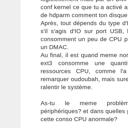
conf kernel ce que tu a activé a
de hdparm comment ton disque 
Après, tout dépends du type d'
s'il s'agis d'IO sur port USB, 
consomment un peu de CPU pu
un DMAC.
Au final, il est quand meme n
ext3 consomme une quantité
ressources CPU, comme l'a 
remarquer oudoubah, mais sure
ralentir le système.
As-tu le meme problèm
périphériques? et dans quelles
cette conso CPU anormale?