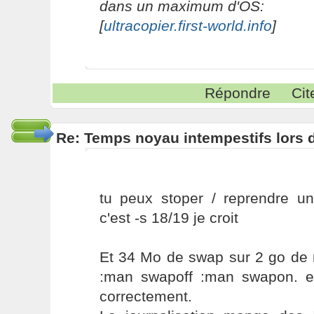
dans un maximum d'OS:
[
ultracopier.first-world.info
]
Répondre
Cit
Re: Temps noyau intempestifs lors d
tu peux stoper / reprendre un
c'est -s 18/19 je croit
Et 34 Mo de swap sur 2 go de 
:man swapoff :man swapon. e
correctement.