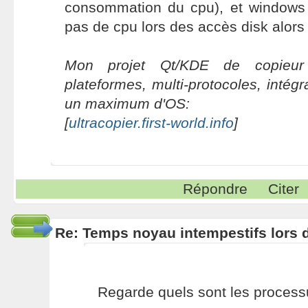
consommation du cpu), et windows
pas de cpu lors des accès disk alors 
Mon projet Qt/KDE de copieur 
plateformes, multi-protocoles, intég
un maximum d'OS:
[
ultracopier.first-world.info
]
Répondre
Citer
Re: Temps noyau intempestifs lors d
Regarde quels sont les proces