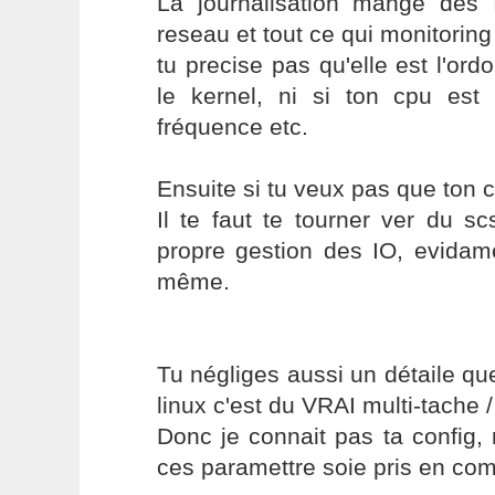
La journalisation mange de
reseau et tout ce qui monitoring
tu precise pas qu'elle est l'or
le kernel, ni si ton cpu es
fréquence etc.
Ensuite si tu veux pas que ton cp
Il te faut te tourner ver du s
propre gestion des IO, evidame
même.
Tu négliges aussi un détaile qu
linux c'est du VRAI multi-tache / 
Donc je connait pas ta config,
ces paramettre soie pris en com