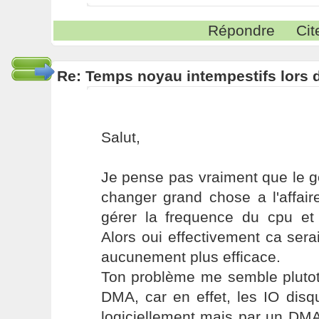
Répondre
Cit
Re: Temps noyau intempestifs lors d
Salut,
Je pense pas vraiment que le 
changer grand chose a l'affaire
gérer la frequence du cpu et 
Alors oui effectivement ca sera
aucunement plus efficace.
Ton problème me semble plutot
DMA, car en effet, les IO dis
logiciellement mais par un DMA