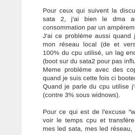
Pour ceux qui suivent la discu
sata 2, j'ai bien le dma a
consommation par un ampèremè
J'ai ce probléme aussi quand j
mon réseau local (de et ver
100% du cpu utilisé, un lag en
(boot sur du sata2 pour pas infl
Meme probléme avec des copi
quand je suis cette fois ci boote
Quand je parle du cpu utilise 
(contre 3% sous widnows).
Pour ce qui est de l'excuse "w
voir le temps cpu et transfère
mes led sata, mes led réseau