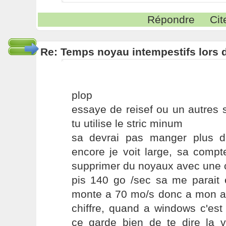
Répondre
Cit
Re: Temps noyau intempestifs lors d
plop
essaye de reisef ou un autres s
tu utilise le stric minum
sa devrai pas manger plus 
encore je voit large, sa comp
supprimer du noyaux avec une c
pis 140 go /sec sa me parai
monte a 70 mo/s donc a mon avi
chiffre, quand a windows c'est
ce garde bien de te dire la vé