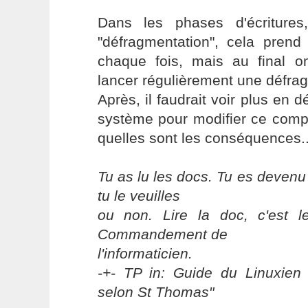
Dans les phases d'écritures
"défragmentation", cela pre
chaque fois, mais au final 
lancer régulièrement une défra
Après, il faudrait voir plus en d
système pour modifier ce comp
quelles sont les conséquences..
Tu as lu les docs. Tu es devenu
tu le veuilles
ou non. Lire la doc, c'est 
Commandement de
l'informaticien.
-+- TP in: Guide du Linuxien 
selon St Thomas"