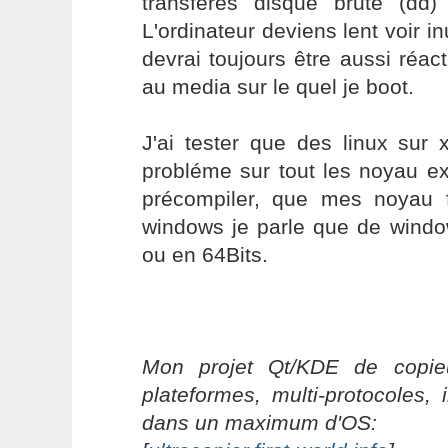
transfères disque brute (dd
L'ordinateur deviens lent voir in
devrai toujours être aussi réact
au media sur le quel je boot.
J'ai tester que des linux sur 
probléme sur tout les noyau ex
précompiler, que mes noyau 
windows je parle que de wind
ou en 64Bits.
Mon projet Qt/KDE de copieu
plateformes, multi-protocoles, 
dans un maximum d'OS: