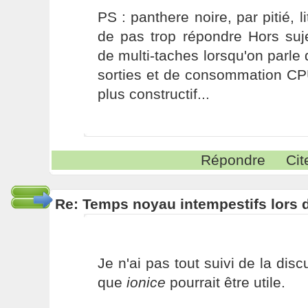
PS : panthere noire, par pitié, li
de pas trop répondre Hors suj
de multi-taches lorsqu'on parle 
sorties et de consommation C
plus constructif...
Répondre
Cit
Re: Temps noyau intempestifs lors d
Je n'ai pas tout suivi de la dis
que
ionice
pourrait être utile.