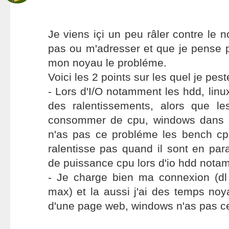
Je viens içi un peu râler contre le n
pas ou m'adresser et que je pense 
mon noyau le probléme.
Voici les 2 points sur les quel je pest
- Lors d'I/O notamment les hdd, lin
des ralentissements, alors que l
consommer de cpu, windows dans 
n'as pas ce probléme les bench c
ralentisse pas quand il sont en para
de puissance cpu lors d'io hdd nota
- Je charge bien ma connexion (d
max) et la aussi j'ai des temps noya
d'une page web, windows n'as pas c