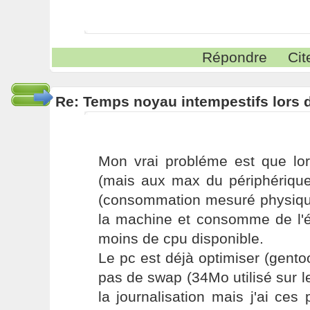
Répondre
Cit
Re: Temps noyau intempestifs lors d
Mon vrai probléme est que lor
(mais aux max du périphérique
(consommation mesuré physique
la machine et consomme de l'én
moins de cpu disponible.
Le pc est déjà optimiser (gento
pas de swap (34Mo utilisé sur le
la journalisation mais j'ai c