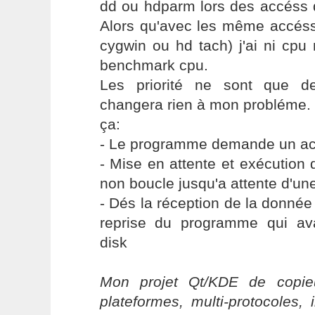
dd ou hdparm lors des accéss d
Alors qu'avec les même accés
cygwin ou hd tach) j'ai ni cpu
benchmark cpu.
Les priorité ne sont que de
changera rien à mon probléme. 
ça:
- Le programme demande un ac
- Mise en attente et exécution
non boucle jusqu'a attente d'un
- Dés la réception de la donnée 
reprise du programme qui av
disk
Mon projet Qt/KDE de copieu
plateformes, multi-protocoles, 