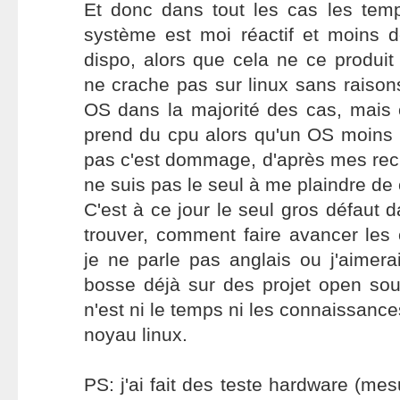
Et donc dans tout les cas les tem
système est moi réactif et moins 
dispo, alors que cela ne ce produi
ne crache pas sur linux sans raisons
OS dans la majorité des cas, mais 
prend du cpu alors qu'un OS moins b
pas c'est dommage, d'après mes rec
ne suis pas le seul à me plaindre de 
C'est à ce jour le seul gros défaut da
trouver, comment faire avancer les
je ne parle pas anglais ou j'aimerai 
bosse déjà sur des projet open sou
n'est ni le temps ni les connaissanc
noyau linux.
PS: j'ai fait des teste hardware (me