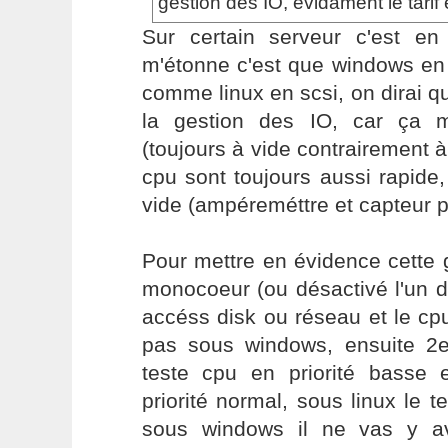
gestion des IO, evidament le tarif
Sur certain serveur c'est en
m'étonne c'est que windows en
comme linux en scsi, on dirai qu
la gestion des IO, car ça m
(toujours à vide contrairement à
cpu sont toujours aussi rapide,
vide (ampéreméttre et capteur p
Pour mettre en évidence cette 
monocoeur (ou désactivé l'un d
accéss disk ou réseau et le cpu
pas sous windows, ensuite 2
teste cpu en priorité basse
priorité normal, sous linux le t
sous windows il ne vas y a