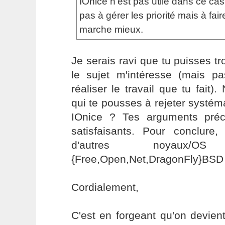
IOnice n'est pas utile dans ce ca
pas à gérer les priorité mais à fai
marche mieux.
Je serais ravi que tu puisses tr
le sujet m'intéresse (mais p
réaliser le travail que tu fait)
qui te pousses à rejeter systém
IOnice ? Tes arguments pré
satisfaisants. Pour conclur
d'autres noyaux/
{Free,Open,Net,DragonFly}BSD
Cordialement,
C'est en forgeant qu'on devient