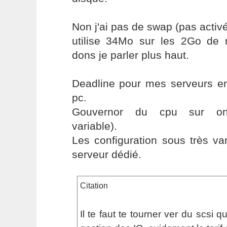
Non j'ai pas de swap (pas activé
utilise 34Mo sur les 2Go de 
dons je parler plus haut.
Deadline pour mes serveurs en
pc.
Gouvernor du cpu sur on
variable).
Les configuration sous très va
serveur dédié.
Citation
Il te faut te tourner ver du scsi 