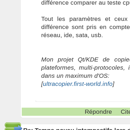
différence comparer au teste cp
Tout les paramètres et ceux
différence sont pris en compt
réseau, ide, sata, usb.
Mon projet Qt/KDE de copieu
plateformes, multi-protocoles, 
dans un maximum d'OS:
[
ultracopier.first-world.info
]
Répondre
Cit