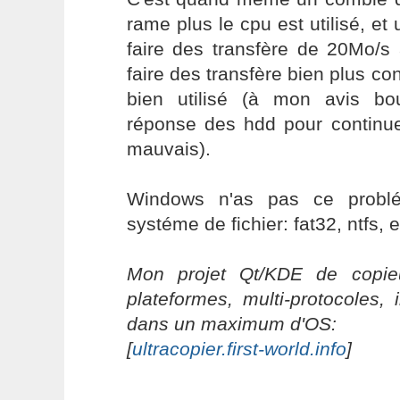
rame plus le cpu est utilisé, et 
faire des transfère de 20Mo/s
faire des transfère bien plus co
bien utilisé (à mon avis bo
réponse des hdd pour continue
mauvais).
Windows n'as pas ce problé
systéme de fichier: fat32, ntfs, e
Mon projet Qt/KDE de copieu
plateformes, multi-protocoles, 
dans un maximum d'OS:
[
ultracopier.first-world.info
]