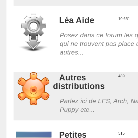
Léa Aide
10 651
Posez dans ce forum les 
qui ne trouvent pas place 
autres...
Autres
489
distributions
Parlez ici de LFS, Arch, N
Puppy etc...
Petites
515