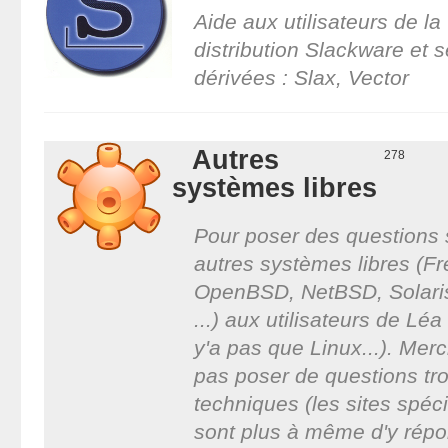
Aide aux utilisateurs de la
distribution Slackware et 
dérivées : Slax, Vector
Autres
278
systèmes libres
Pour poser des questions 
autres systèmes libres (F
OpenBSD, NetBSD, Solar
...) aux utilisateurs de Léa
y'a pas que Linux...). Merc
pas poser de questions tr
techniques (les sites spéc
sont plus à même d'y répo