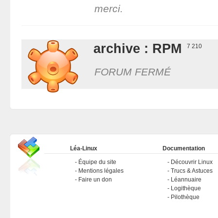
merci.
archive : RPM
7 210
FORUM FERMÉ
Léa-Linux
Documentation
Équipe du site
Découvrir Linux
Mentions légales
Trucs & Astuces
Faire un don
Léannuaire
Logithèque
Pilothèque