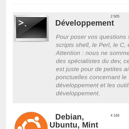
2 505
Développement
Pour poser vos questions 
scripts shell, le Perl, le C, 
Attention : nous ne somm
des spécialistes du dev, c
est juste pour de petites a
ponctuelles concernant le
développement et les outil
développement.
Debian,
4 166
Ubuntu, Mint