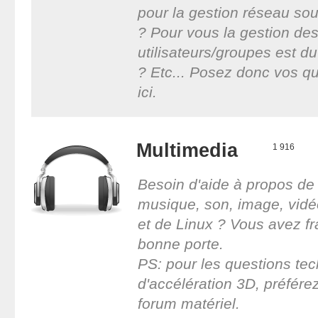
pour la gestion réseau so
? Pour vous la gestion de
utilisateurs/groupes est du
? Etc... Posez donc vos q
ici.
Multimedia
1 916
Besoin d'aide à propos de
musique, son, image, vidéo,
et de Linux ? Vous avez fr
bonne porte.
PS: pour les questions te
d'accélération 3D, préférez
forum matériel.