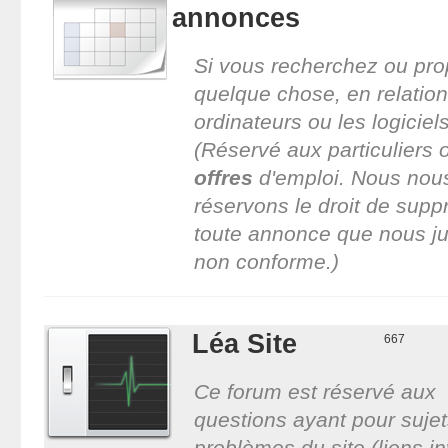
annonces
Si vous recherchez ou pr
quelque chose, en relation
ordinateurs ou les logiciels
(Réservé aux particuliers 
offres
d'emploi. Nous nou
réservons le droit de supp
toute annonce que nous j
non conforme.)
Léa Site
667
Ce forum est réservé aux
questions ayant pour sujets
problèmes du site (liens in