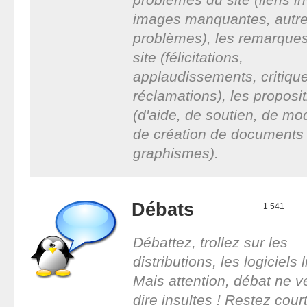
images manquantes, autr
problèmes), les remarques
site (félicitations,
applaudissements, critiqu
réclamations), les proposi
(d'aide, de soutien, de mod
de création de documents
graphismes).
Débats
1 541
Débattez, trollez sur les
distributions, les logiciels li
Mais attention, débat ne v
dire insultes ! Restez court