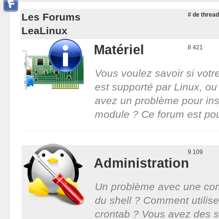
Les Forums
# de threa
LeaLinux
Matériel
8 421
Vous voulez savoir si votr
est supporté par Linux, ou
avez un problème pour inst
module ? Ce forum est pou
9 109
Administration
Un problème avec une c
du shell ? Comment utilise
crontab ? Vous avez des s