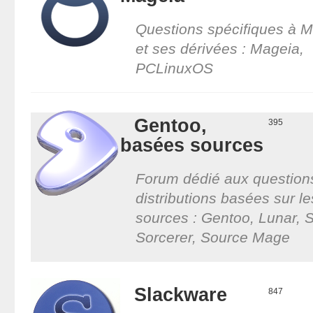
Questions spécifiques à M
et ses dérivées : Mageia,
PCLinuxOS
Gentoo,
395
basées sources
Forum dédié aux questions
distributions basées sur le
sources : Gentoo, Lunar, 
Sorcerer, Source Mage
Slackware
847