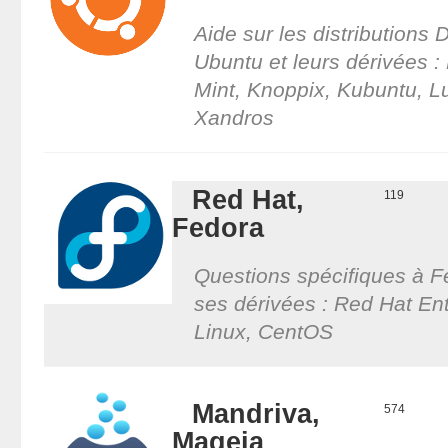
Aide sur les distributions 
Ubuntu et leurs dérivées :
Mint, Knoppix, Kubuntu, L
Xandros
Red Hat,
119
Fedora
Questions spécifiques à F
ses dérivées : Red Hat Ent
Linux, CentOS
Mandriva,
574
Mageia