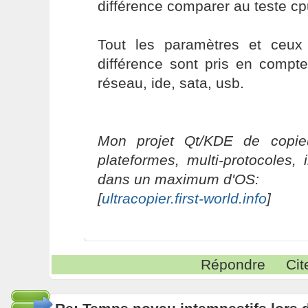
différence comparer au teste cp
Tout les paramètres et ceux
différence sont pris en compt
réseau, ide, sata, usb.
Mon projet Qt/KDE de copieu
plateformes, multi-protocoles, 
dans un maximum d'OS:
[
ultracopier.first-world.info
]
Répondre
Cit