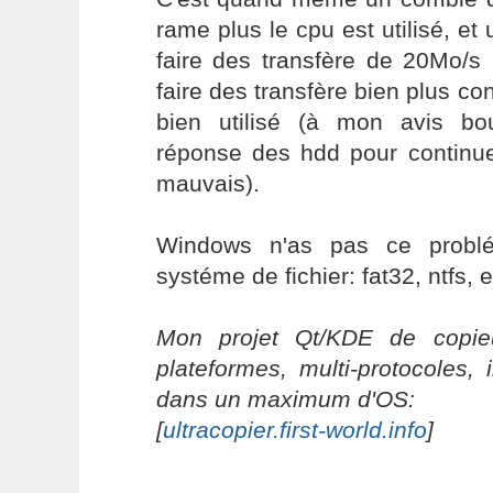
rame plus le cpu est utilisé, et 
faire des transfère de 20Mo/s
faire des transfère bien plus co
bien utilisé (à mon avis bo
réponse des hdd pour continue
mauvais).
Windows n'as pas ce problé
systéme de fichier: fat32, ntfs, e
Mon projet Qt/KDE de copieu
plateformes, multi-protocoles, 
dans un maximum d'OS:
[
ultracopier.first-world.info
]