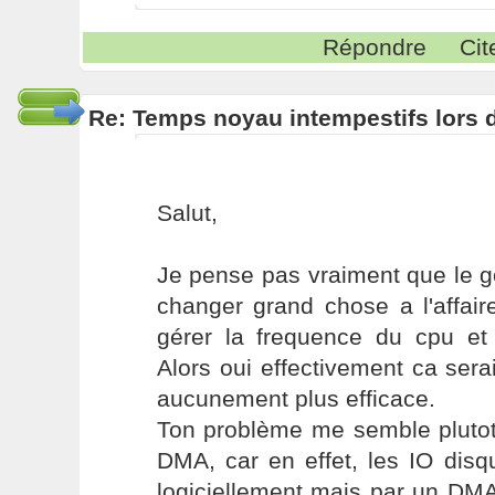
Répondre
Cit
Re: Temps noyau intempestifs lors d
Salut,
Je pense pas vraiment que le 
changer grand chose a l'affaire
gérer la frequence du cpu et 
Alors oui effectivement ca sera
aucunement plus efficace.
Ton problème me semble plutot
DMA, car en effet, les IO dis
logiciellement mais par un DMA