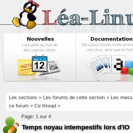
Les sections
>
Les forums de cette section
>
Les mess
ce forum
> Ce thread >
Page:
1 sur 4
Temps noyau intempestifs lors d'IO