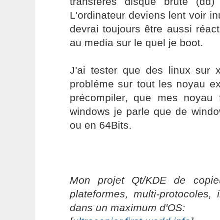
transfères disque brute (dd
L'ordinateur deviens lent voir in
devrai toujours être aussi réact
au media sur le quel je boot.
J'ai tester que des linux sur 
probléme sur tout les noyau ex
précompiler, que mes noyau 
windows je parle que de wind
ou en 64Bits.
Mon projet Qt/KDE de copieu
plateformes, multi-protocoles, 
dans un maximum d'OS: