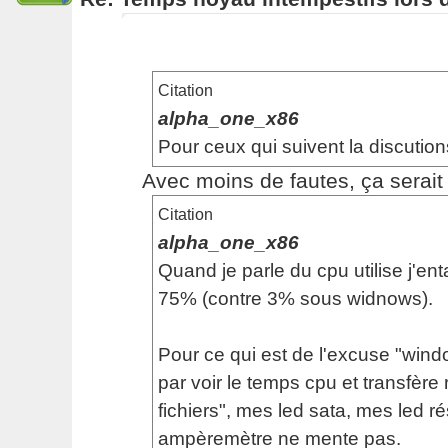
Citation
alpha_one_x86
Pour ceux qui suivent la discution
Avec moins de fautes, ça serait p
Citation
alpha_one_x86
Quand je parle du cpu utilise j'en
75% (contre 3% sous widnows).
Pour ce qui est de l'excuse "windo
par voir le temps cpu et transfère 
fichiers", mes led sata, mes led 
ampèremètre ne mente pas.