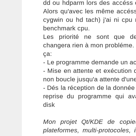
dd ou hdparm lors des accéss d
Alors qu'avec les même accés
cygwin ou hd tach) j'ai ni cpu
benchmark cpu.
Les priorité ne sont que de
changera rien à mon probléme. 
ça:
- Le programme demande un ac
- Mise en attente et exécution
non boucle jusqu'a attente d'un
- Dés la réception de la donnée 
reprise du programme qui av
disk
Mon projet Qt/KDE de copieu
plateformes, multi-protocoles, 