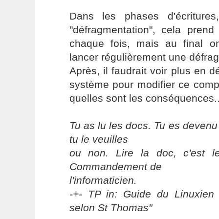
Dans les phases d'écritures
"défragmentation", cela pre
chaque fois, mais au final 
lancer régulièrement une défra
Après, il faudrait voir plus en d
système pour modifier ce comp
quelles sont les conséquences..
Tu as lu les docs. Tu es devenu
tu le veuilles
ou non. Lire la doc, c'est 
Commandement de
l'informaticien.
-+- TP in: Guide du Linuxien 
selon St Thomas"