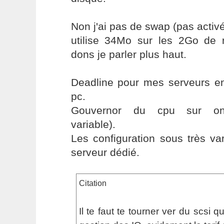
Non j'ai pas de swap (pas activé
utilise 34Mo sur les 2Go de 
dons je parler plus haut.
Deadline pour mes serveurs en
pc.
Gouvernor du cpu sur on
variable).
Les configuration sous très va
serveur dédié.
Citation
Il te faut te tourner ver du scsi 