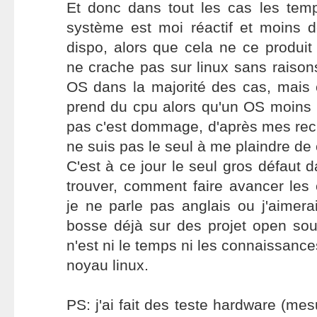
Et donc dans tout les cas les tem
système est moi réactif et moins 
dispo, alors que cela ne ce produi
ne crache pas sur linux sans raisons
OS dans la majorité des cas, mais 
prend du cpu alors qu'un OS moins b
pas c'est dommage, d'après mes rec
ne suis pas le seul à me plaindre de 
C'est à ce jour le seul gros défaut da
trouver, comment faire avancer les
je ne parle pas anglais ou j'aimerai 
bosse déjà sur des projet open sou
n'est ni le temps ni les connaissanc
noyau linux.
PS: j'ai fait des teste hardware (me