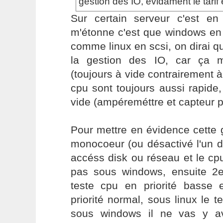
gestion des IO, evidament le tarif
Sur certain serveur c'est en
m'étonne c'est que windows en
comme linux en scsi, on dirai qu
la gestion des IO, car ça m
(toujours à vide contrairement à
cpu sont toujours aussi rapide,
vide (ampéreméttre et capteur p
Pour mettre en évidence cette 
monocoeur (ou désactivé l'un d
accéss disk ou réseau et le cpu
pas sous windows, ensuite 2
teste cpu en priorité basse
priorité normal, sous linux le t
sous windows il ne vas y a