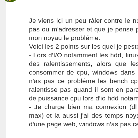
Je viens içi un peu râler contre le n
pas ou m'adresser et que je pense 
mon noyau le probléme.
Voici les 2 points sur les quel je pest
- Lors d'I/O notamment les hdd, lin
des ralentissements, alors que l
consommer de cpu, windows dans 
n'as pas ce probléme les bench c
ralentisse pas quand il sont en para
de puissance cpu lors d'io hdd nota
- Je charge bien ma connexion (d
max) et la aussi j'ai des temps noya
d'une page web, windows n'as pas c