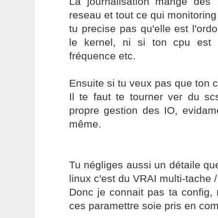
La journalisation mange de
reseau et tout ce qui monitoring
tu precise pas qu'elle est l'or
le kernel, ni si ton cpu es
fréquence etc.
Ensuite si tu veux pas que ton cp
Il te faut te tourner ver du s
propre gestion des IO, evidame
même.
Tu négliges aussi un détaile qu
linux c'est du VRAI multi-tache / 
Donc je connait pas ta config,
ces paramettre soie pris en com