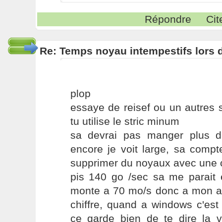
Répondre
Cit
Re: Temps noyau intempestifs lors d
plop
essaye de reisef ou un autres s
tu utilise le stric minum
sa devrai pas manger plus 
encore je voit large, sa comp
supprimer du noyaux avec une c
pis 140 go /sec sa me parai
monte a 70 mo/s donc a mon avi
chiffre, quand a windows c'est
ce garde bien de te dire la vé