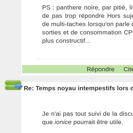
PS : panthere noire, par pitié, li
de pas trop répondre Hors suj
de multi-taches lorsqu'on parle 
sorties et de consommation C
plus constructif...
Répondre
Cit
Re: Temps noyau intempestifs lors d
Je n'ai pas tout suivi de la dis
que
ionice
pourrait être utile.