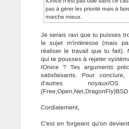
IOnice n'est pas utile dans ce ca
pas à gérer les priorité mais à fai
marche mieux.
Je serais ravi que tu puisses tr
le sujet m'intéresse (mais p
réaliser le travail que tu fait)
qui te pousses à rejeter systém
IOnice ? Tes arguments pré
satisfaisants. Pour conclur
d'autres noyaux/
{Free,Open,Net,DragonFly}BSD
Cordialement,
C'est en forgeant qu'on devient