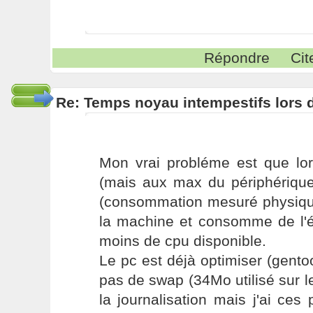
Répondre
Cit
Re: Temps noyau intempestifs lors d
Mon vrai probléme est que lor
(mais aux max du périphérique
(consommation mesuré physique
la machine et consomme de l'én
moins de cpu disponible.
Le pc est déjà optimiser (gento
pas de swap (34Mo utilisé sur le
la journalisation mais j'ai c