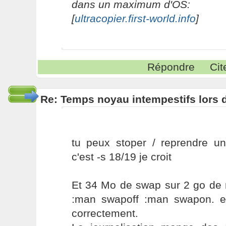
dans un maximum d'OS:
[
ultracopier.first-world.info
]
Répondre
Cit
Re: Temps noyau intempestifs lors d
tu peux stoper / reprendre un
c'est -s 18/19 je croit
Et 34 Mo de swap sur 2 go de 
:man swapoff :man swapon. e
correctement.