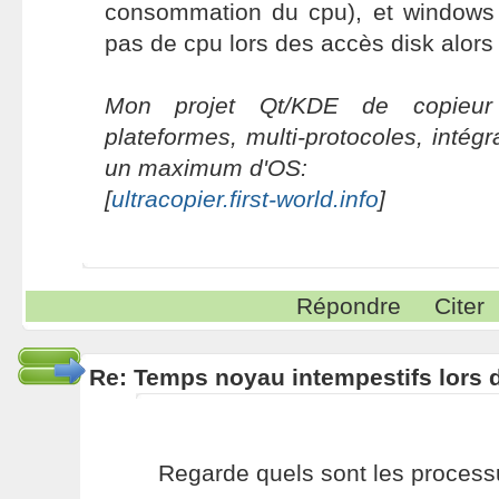
consommation du cpu), et windows
pas de cpu lors des accès disk alors 
Mon projet Qt/KDE de copieur 
plateformes, multi-protocoles, intég
un maximum d'OS:
[
ultracopier.first-world.info
]
Répondre
Citer
Re: Temps noyau intempestifs lors d
Regarde quels sont les proces