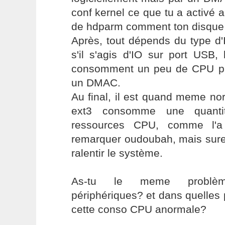
conf kernel ce que tu a activé a
de hdparm comment ton disque 
Après, tout dépends du type d'
s'il s'agis d'IO sur port USB, 
consomment un peu de CPU pu
un DMAC.
Au final, il est quand meme n
ext3 consomme une quantité
ressources CPU, comme l'a 
remarquer oudoubah, mais sure
ralentir le système.
As-tu le meme problèm
périphériques? et dans quelles
cette conso CPU anormale?