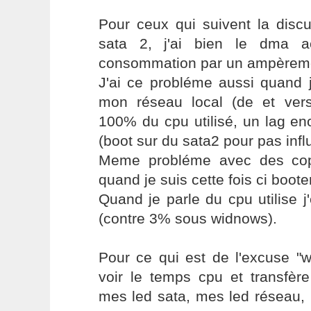
Pour ceux qui suivent la discu
sata 2, j'ai bien le dma a
consommation par un ampèremè
J'ai ce probléme aussi quand j
mon réseau local (de et ver
100% du cpu utilisé, un lag en
(boot sur du sata2 pour pas infl
Meme probléme avec des copi
quand je suis cette fois ci boote
Quand je parle du cpu utilise 
(contre 3% sous widnows).
Pour ce qui est de l'excuse "w
voir le temps cpu et transfère
mes led sata, mes led réseau