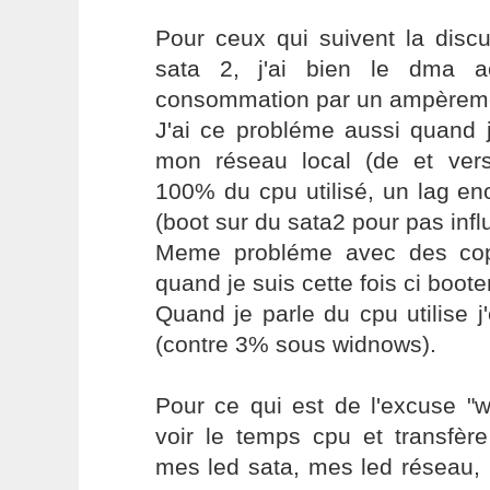
Pour ceux qui suivent la discu
sata 2, j'ai bien le dma a
consommation par un ampèremè
J'ai ce probléme aussi quand j
mon réseau local (de et ver
100% du cpu utilisé, un lag en
(boot sur du sata2 pour pas infl
Meme probléme avec des copi
quand je suis cette fois ci boote
Quand je parle du cpu utilise 
(contre 3% sous widnows).
Pour ce qui est de l'excuse "w
voir le temps cpu et transfère
mes led sata, mes led réseau