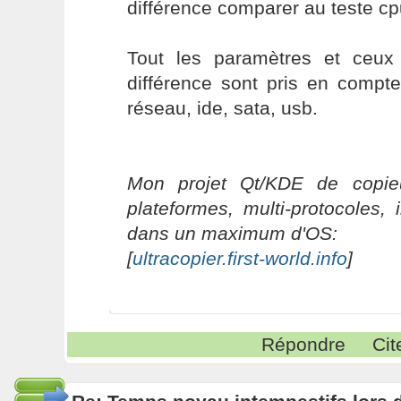
différence comparer au teste cp
Tout les paramètres et ceux
différence sont pris en compt
réseau, ide, sata, usb.
Mon projet Qt/KDE de copieu
plateformes, multi-protocoles, 
dans un maximum d'OS:
[
ultracopier.first-world.info
]
Répondre
Cit