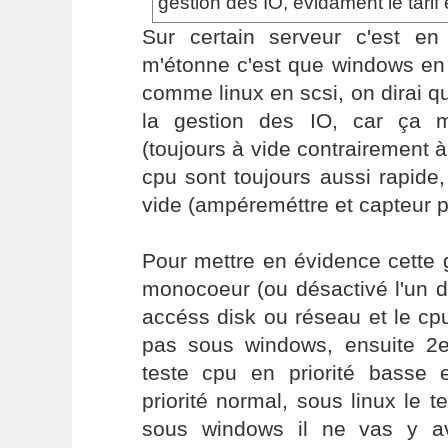
gestion des IO, evidament le tarif
Sur certain serveur c'est en
m'étonne c'est que windows en
comme linux en scsi, on dirai qu
la gestion des IO, car ça m
(toujours à vide contrairement à
cpu sont toujours aussi rapide,
vide (ampéreméttre et capteur p
Pour mettre en évidence cette 
monocoeur (ou désactivé l'un d
accéss disk ou réseau et le cpu
pas sous windows, ensuite 2
teste cpu en priorité basse
priorité normal, sous linux le t
sous windows il ne vas y a