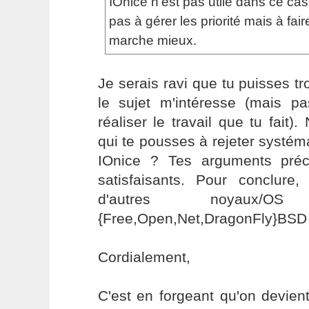
IOnice n'est pas utile dans ce ca
pas à gérer les priorité mais à fai
marche mieux.
Je serais ravi que tu puisses tr
le sujet m'intéresse (mais p
réaliser le travail que tu fait)
qui te pousses à rejeter systém
IOnice ? Tes arguments pré
satisfaisants. Pour conclur
d'autres noyaux/
{Free,Open,Net,DragonFly}BSD
Cordialement,
C'est en forgeant qu'on devient