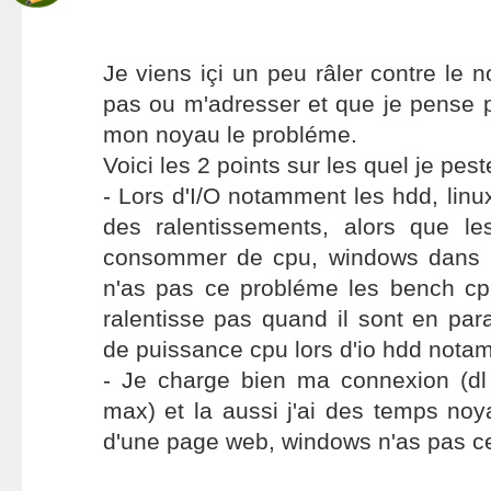
Je viens içi un peu râler contre le n
pas ou m'adresser et que je pense 
mon noyau le probléme.
Voici les 2 points sur les quel je pest
- Lors d'I/O notamment les hdd, lin
des ralentissements, alors que l
consommer de cpu, windows dans 
n'as pas ce probléme les bench c
ralentisse pas quand il sont en para
de puissance cpu lors d'io hdd nota
- Je charge bien ma connexion (d
max) et la aussi j'ai des temps noya
d'une page web, windows n'as pas c