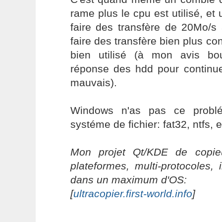
rame plus le cpu est utilisé, et 
faire des transfère de 20Mo/s
faire des transfère bien plus co
bien utilisé (à mon avis bo
réponse des hdd pour continue
mauvais).
Windows n'as pas ce problé
systéme de fichier: fat32, ntfs, e
Mon projet Qt/KDE de copieu
plateformes, multi-protocoles, 
dans un maximum d'OS:
[
ultracopier.first-world.info
]