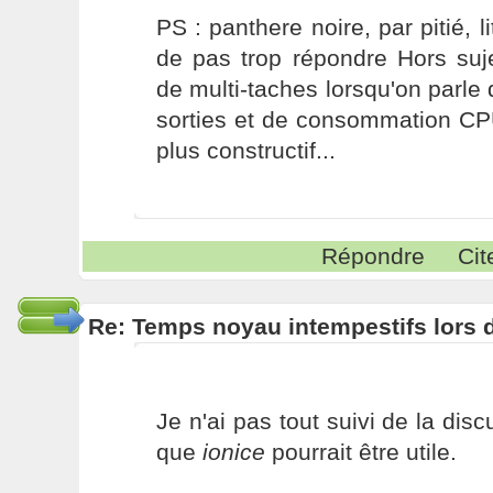
PS : panthere noire, par pitié, li
de pas trop répondre Hors suj
de multi-taches lorsqu'on parle 
sorties et de consommation C
plus constructif...
Répondre
Cit
Re: Temps noyau intempestifs lors d
Je n'ai pas tout suivi de la dis
que
ionice
pourrait être utile.