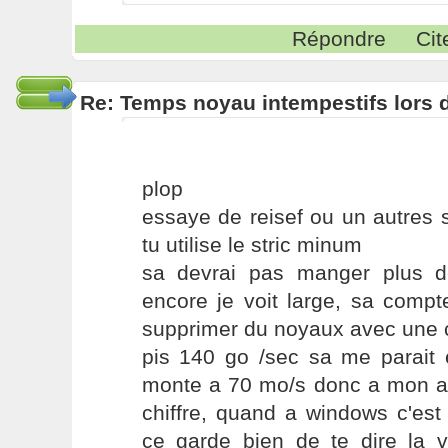
Répondre
Cit
Re: Temps noyau intempestifs lors d
plop
essaye de reisef ou un autres s
tu utilise le stric minum
sa devrai pas manger plus 
encore je voit large, sa comp
supprimer du noyaux avec une c
pis 140 go /sec sa me parai
monte a 70 mo/s donc a mon avi
chiffre, quand a windows c'est
ce garde bien de te dire la vé