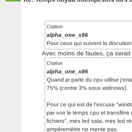
Citation
alpha_one_x86
Pour ceux qui suivent la discution
Avec moins de fautes, ça serait p
Citation
alpha_one_x86
Quand je parle du cpu utilise j'en
75% (contre 3% sous widnows).
Pour ce qui est de l'excuse "windo
par voir le temps cpu et transfère 
fichiers", mes led sata, mes led 
ampèremètre ne mente pas.