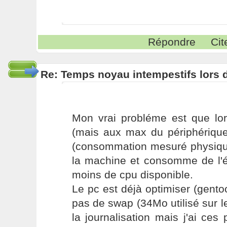
Répondre
Cit
Re: Temps noyau intempestifs lors d
Mon vrai probléme est que lor
(mais aux max du périphérique
(consommation mesuré physique
la machine et consomme de l'én
moins de cpu disponible.
Le pc est déjà optimiser (gento
pas de swap (34Mo utilisé sur le
la journalisation mais j'ai c