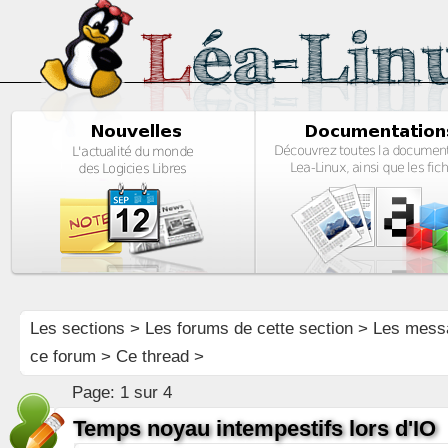
Les sections
>
Les forums de cette section
>
Les mess
ce forum
> Ce thread >
Page:
1 sur 4
Temps noyau intempestifs lors d'IO