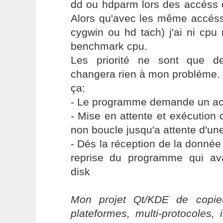
dd ou hdparm lors des accéss d
Alors qu'avec les même accés
cygwin ou hd tach) j'ai ni cpu
benchmark cpu.
Les priorité ne sont que de
changera rien à mon probléme. 
ça:
- Le programme demande un ac
- Mise en attente et exécution
non boucle jusqu'a attente d'un
- Dés la réception de la donnée 
reprise du programme qui av
disk
Mon projet Qt/KDE de copieu
plateformes, multi-protocoles, 