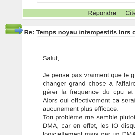
Répondre
Cit
Re: Temps noyau intempestifs lors d
Salut,
Je pense pas vraiment que le 
changer grand chose a l'affaire
gérer la frequence du cpu et 
Alors oui effectivement ca sera
aucunement plus efficace.
Ton problème me semble plutot
DMA, car en effet, les IO dis
logiciellement mais par un DMA