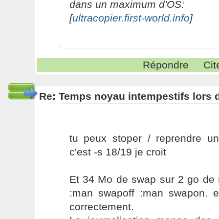
dans un maximum d'OS:
[
ultracopier.first-world.info
]
Répondre
Cit
Re: Temps noyau intempestifs lors d
tu peux stoper / reprendre un
c'est -s 18/19 je croit
Et 34 Mo de swap sur 2 go de 
:man swapoff :man swapon. e
correctement.