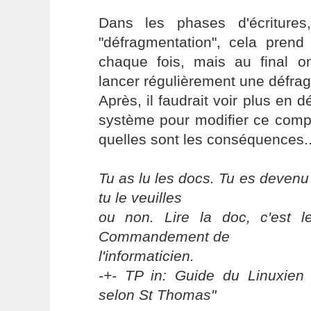
Dans les phases d'écritures
"défragmentation", cela pre
chaque fois, mais au final 
lancer régulièrement une défra
Après, il faudrait voir plus en d
système pour modifier ce comp
quelles sont les conséquences..
Tu as lu les docs. Tu es devenu
tu le veuilles
ou non. Lire la doc, c'est 
Commandement de
l'informaticien.
-+- TP in: Guide du Linuxien 
selon St Thomas"