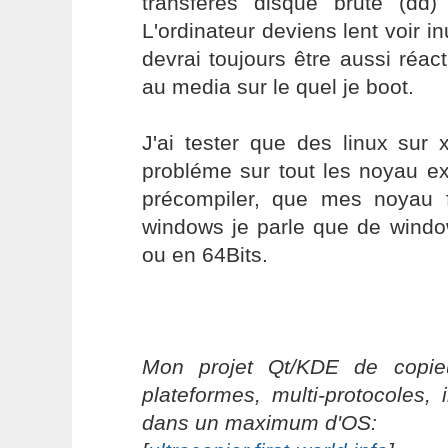
transfères disque brute (dd
L'ordinateur deviens lent voir in
devrai toujours être aussi réact
au media sur le quel je boot.
J'ai tester que des linux sur 
probléme sur tout les noyau ex
précompiler, que mes noyau 
windows je parle que de wind
ou en 64Bits.
Mon projet Qt/KDE de copieu
plateformes, multi-protocoles, 
dans un maximum d'OS: