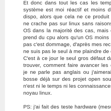
Et donc dans tout les cas les tem
système est moi réactif et moins 
dispo, alors que cela ne ce produi
ne crache pas sur linux sans raisons
OS dans la majorité des cas, mais 
prend du cpu alors qu'un OS moins b
pas c'est dommage, d'après mes rec
ne suis pas le seul à me plaindre de 
C'est à ce jour le seul gros défaut da
trouver, comment faire avancer les
je ne parle pas anglais ou j'aimerai 
bosse déjà sur des projet open sou
n'est ni le temps ni les connaissanc
noyau linux.
PS: j'ai fait des teste hardware (me