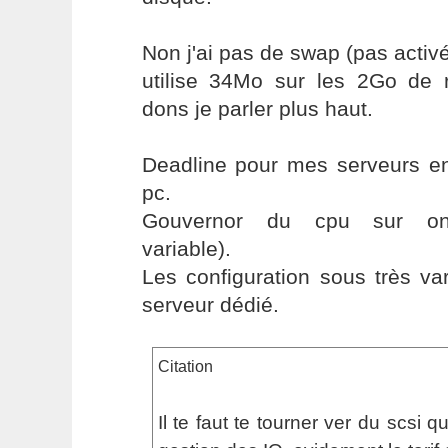
Non j'ai pas de swap (pas activé
utilise 34Mo sur les 2Go de 
dons je parler plus haut.
Deadline pour mes serveurs en
pc.
Gouvernor du cpu sur on
variable).
Les configuration sous très va
serveur dédié.
Citation
Il te faut te tourner ver du scsi 