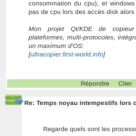
consommation du cpu), et windows
pas de cpu lors des accès disk alors 
Mon projet Qt/KDE de copieur 
plateformes, multi-protocoles, intég
un maximum d'OS:
[
ultracopier.first-world.info
]
Répondre
Citer
Re: Temps noyau intempestifs lors d
Regarde quels sont les proces