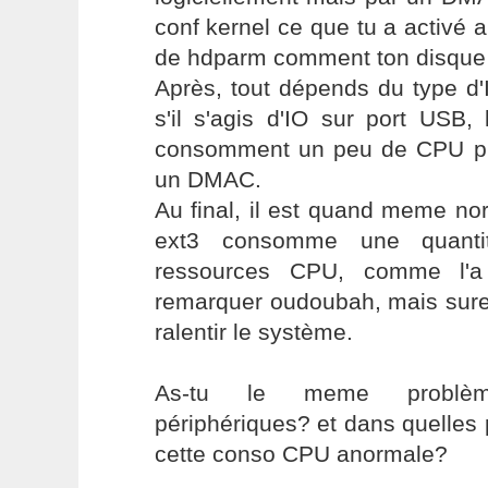
conf kernel ce que tu a activé a
de hdparm comment ton disque 
Après, tout dépends du type d'
s'il s'agis d'IO sur port USB, 
consomment un peu de CPU pu
un DMAC.
Au final, il est quand meme n
ext3 consomme une quantité
ressources CPU, comme l'a 
remarquer oudoubah, mais sure
ralentir le système.
As-tu le meme problèm
périphériques? et dans quelles
cette conso CPU anormale?