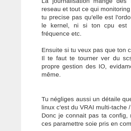
La journalisation mange de
reseau et tout ce qui monitoring
tu precise pas qu'elle est l'or
le kernel, ni si ton cpu es
fréquence etc.
Ensuite si tu veux pas que ton cp
Il te faut te tourner ver du s
propre gestion des IO, evidame
même.
Tu négliges aussi un détaile qu
linux c'est du VRAI multi-tache / 
Donc je connait pas ta config,
ces paramettre soie pris en com