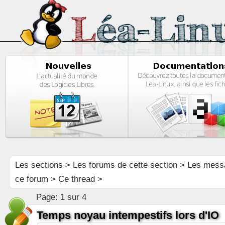
Les sections
>
Les forums de cette section
>
Les mess
ce forum
> Ce thread >
Page:
1 sur 4
Temps noyau intempestifs lors d'IO