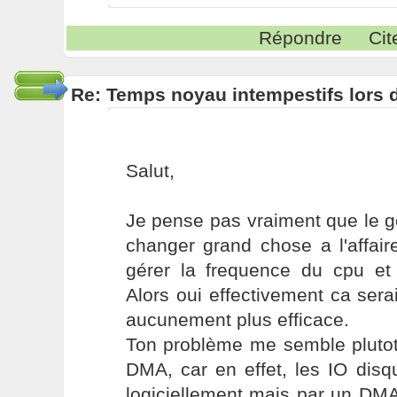
Répondre
Cit
Re: Temps noyau intempestifs lors d
Salut,
Je pense pas vraiment que le 
changer grand chose a l'affaire
gérer la frequence du cpu et 
Alors oui effectivement ca sera
aucunement plus efficace.
Ton problème me semble plutot
DMA, car en effet, les IO dis
logiciellement mais par un DMA