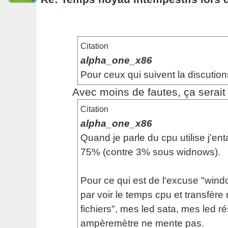
Citation
alpha_one_x86
Pour ceux qui suivent la discution
Avec moins de fautes, ça serait p
Citation
alpha_one_x86
Quand je parle du cpu utilise j'en
75% (contre 3% sous widnows).
Pour ce qui est de l'excuse "windo
par voir le temps cpu et transfère 
fichiers", mes led sata, mes led 
ampèremètre ne mente pas.