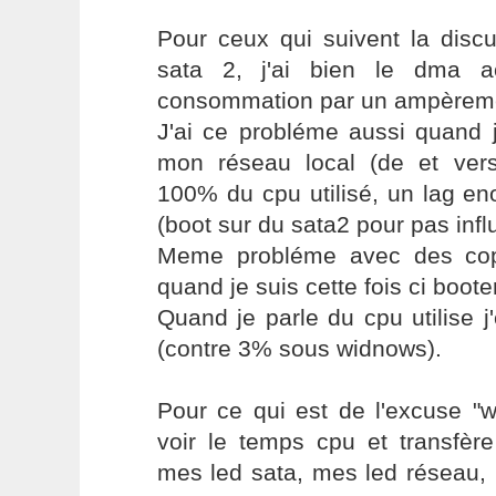
Pour ceux qui suivent la discu
sata 2, j'ai bien le dma a
consommation par un ampèremè
J'ai ce probléme aussi quand j
mon réseau local (de et ver
100% du cpu utilisé, un lag en
(boot sur du sata2 pour pas infl
Meme probléme avec des copi
quand je suis cette fois ci boote
Quand je parle du cpu utilise 
(contre 3% sous widnows).
Pour ce qui est de l'excuse "w
voir le temps cpu et transfère
mes led sata, mes led réseau