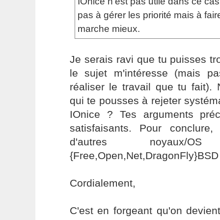
IOnice n'est pas utile dans ce ca
pas à gérer les priorité mais à fai
marche mieux.
Je serais ravi que tu puisses tr
le sujet m'intéresse (mais p
réaliser le travail que tu fait)
qui te pousses à rejeter systém
IOnice ? Tes arguments pré
satisfaisants. Pour conclur
d'autres noyaux/
{Free,Open,Net,DragonFly}BSD
Cordialement,
C'est en forgeant qu'on devient