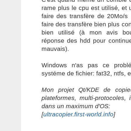
rame plus le cpu est utilisé, et 
faire des transfère de 20Mo/s
faire des transfère bien plus co
bien utilisé (à mon avis bo
réponse des hdd pour continue
mauvais).
Windows n'as pas ce problé
systéme de fichier: fat32, ntfs, e
Mon projet Qt/KDE de copieu
plateformes, multi-protocoles, 
dans un maximum d'OS:
[
ultracopier.first-world.info
]