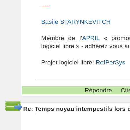
----
Basile STARYNKEVITCH
Membre de l'
APRIL
« promouv
logiciel libre » - adhérez vous a
Projet logiciel libre:
RefPerSys
Répondre
Cit
Re: Temps noyau intempestifs lors d