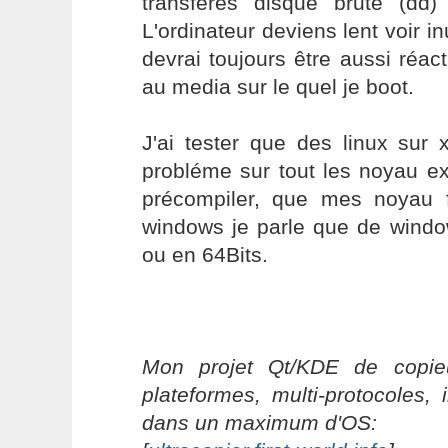
transfères disque brute (dd
L'ordinateur deviens lent voir in
devrai toujours être aussi réact
au media sur le quel je boot.
J'ai tester que des linux sur 
probléme sur tout les noyau ex
précompiler, que mes noyau 
windows je parle que de wind
ou en 64Bits.
Mon projet Qt/KDE de copieu
plateformes, multi-protocoles, 
dans un maximum d'OS: