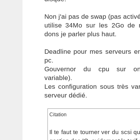
Non j'ai pas de swap (pas activé
utilise 34Mo sur les 2Go de 
dons je parler plus haut.
Deadline pour mes serveurs en
pc.
Gouvernor du cpu sur on
variable).
Les configuration sous très va
serveur dédié.
Citation
Il te faut te tourner ver du scsi 