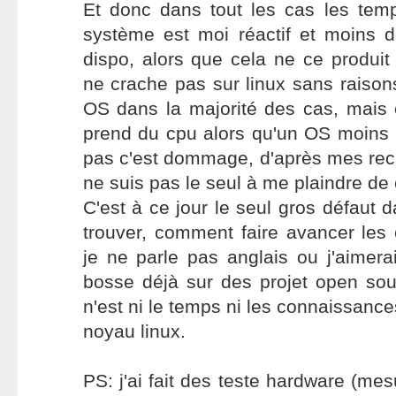
Et donc dans tout les cas les tem
système est moi réactif et moins 
dispo, alors que cela ne ce produi
ne crache pas sur linux sans raisons
OS dans la majorité des cas, mais 
prend du cpu alors qu'un OS moins b
pas c'est dommage, d'après mes rec
ne suis pas le seul à me plaindre de 
C'est à ce jour le seul gros défaut da
trouver, comment faire avancer les
je ne parle pas anglais ou j'aimerai 
bosse déjà sur des projet open sou
n'est ni le temps ni les connaissanc
noyau linux.
PS: j'ai fait des teste hardware (me