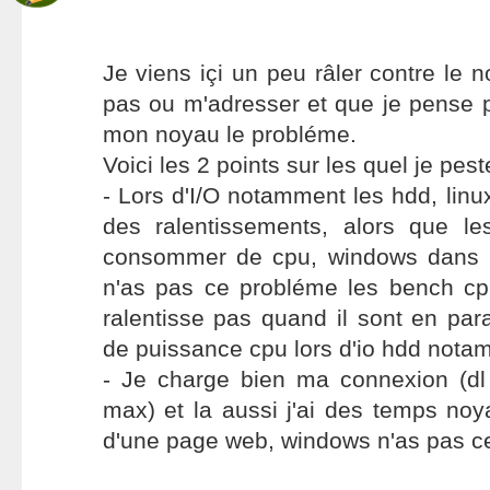
Je viens içi un peu râler contre le n
pas ou m'adresser et que je pense 
mon noyau le probléme.
Voici les 2 points sur les quel je pest
- Lors d'I/O notamment les hdd, lin
des ralentissements, alors que l
consommer de cpu, windows dans 
n'as pas ce probléme les bench c
ralentisse pas quand il sont en para
de puissance cpu lors d'io hdd nota
- Je charge bien ma connexion (d
max) et la aussi j'ai des temps noya
d'une page web, windows n'as pas c