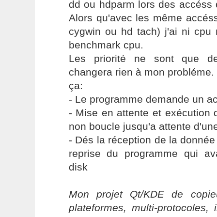
dd ou hdparm lors des accéss d
Alors qu'avec les même accés
cygwin ou hd tach) j'ai ni cpu
benchmark cpu.
Les priorité ne sont que de
changera rien à mon probléme. 
ça:
- Le programme demande un ac
- Mise en attente et exécution
non boucle jusqu'a attente d'un
- Dés la réception de la donnée 
reprise du programme qui av
disk
Mon projet Qt/KDE de copieu
plateformes, multi-protocoles, 