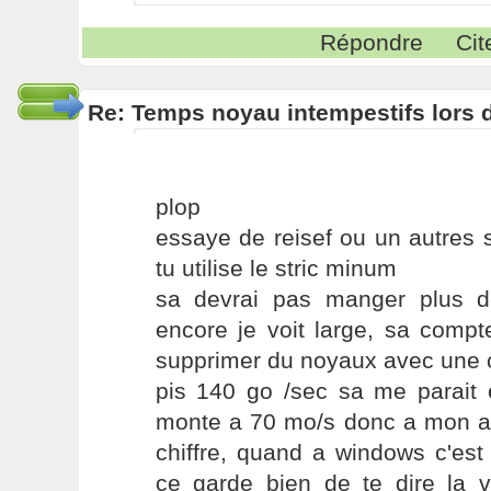
Répondre
Cit
Re: Temps noyau intempestifs lors d
plop
essaye de reisef ou un autres s
tu utilise le stric minum
sa devrai pas manger plus 
encore je voit large, sa comp
supprimer du noyaux avec une c
pis 140 go /sec sa me parai
monte a 70 mo/s donc a mon avi
chiffre, quand a windows c'est
ce garde bien de te dire la vé