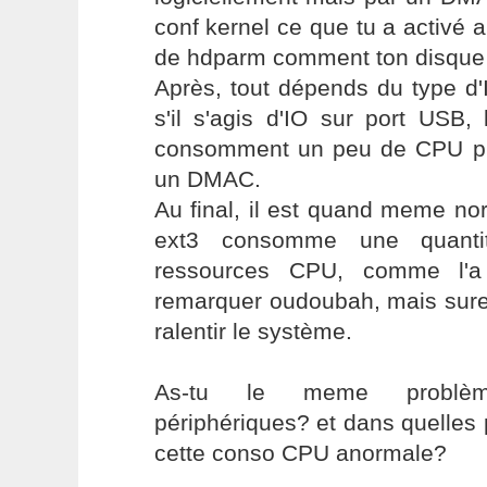
conf kernel ce que tu a activé a
de hdparm comment ton disque 
Après, tout dépends du type d'
s'il s'agis d'IO sur port USB, 
consomment un peu de CPU pu
un DMAC.
Au final, il est quand meme n
ext3 consomme une quantité
ressources CPU, comme l'a 
remarquer oudoubah, mais sure
ralentir le système.
As-tu le meme problèm
périphériques? et dans quelles
cette conso CPU anormale?