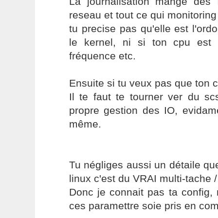
La journalisation mange de
reseau et tout ce qui monitoring
tu precise pas qu'elle est l'or
le kernel, ni si ton cpu es
fréquence etc.
Ensuite si tu veux pas que ton cp
Il te faut te tourner ver du s
propre gestion des IO, evidame
même.
Tu négliges aussi un détaile qu
linux c'est du VRAI multi-tache / 
Donc je connait pas ta config,
ces paramettre soie pris en com