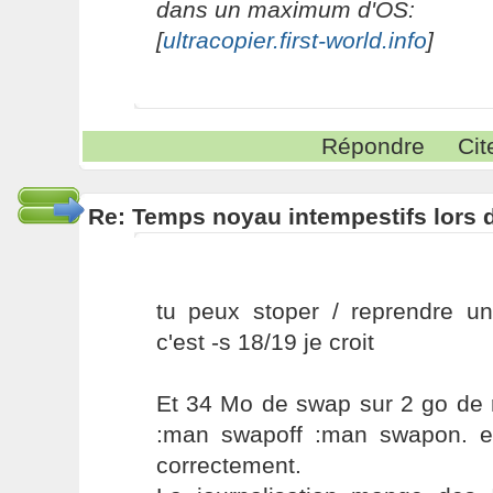
dans un maximum d'OS:
[
ultracopier.first-world.info
]
Répondre
Cit
Re: Temps noyau intempestifs lors d
tu peux stoper / reprendre un
c'est -s 18/19 je croit
Et 34 Mo de swap sur 2 go de 
:man swapoff :man swapon. e
correctement.