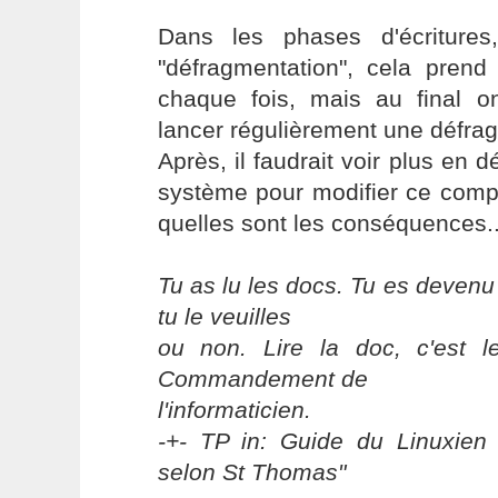
Dans les phases d'écritures
"défragmentation", cela pre
chaque fois, mais au final 
lancer régulièrement une défra
Après, il faudrait voir plus en d
système pour modifier ce comp
quelles sont les conséquences..
Tu as lu les docs. Tu es devenu
tu le veuilles
ou non. Lire la doc, c'est 
Commandement de
l'informaticien.
-+- TP in: Guide du Linuxien 
selon St Thomas"