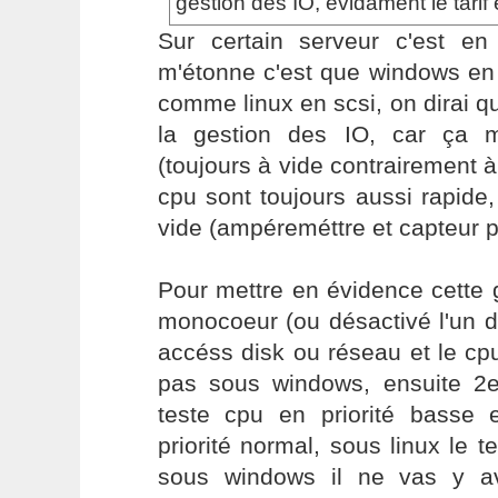
gestion des IO, evidament le tarif
Sur certain serveur c'est en
m'étonne c'est que windows en
comme linux en scsi, on dirai qu
la gestion des IO, car ça m
(toujours à vide contrairement à
cpu sont toujours aussi rapide,
vide (ampéreméttre et capteur p
Pour mettre en évidence cette 
monocoeur (ou désactivé l'un d
accéss disk ou réseau et le cpu
pas sous windows, ensuite 2
teste cpu en priorité basse
priorité normal, sous linux le t
sous windows il ne vas y a