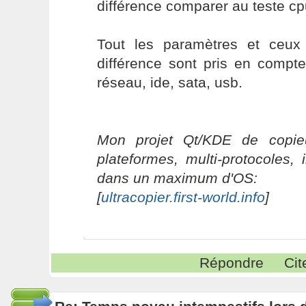
différence comparer au teste cp
Tout les paramètres et ceux
différence sont pris en compt
réseau, ide, sata, usb.
Mon projet Qt/KDE de copieu
plateformes, multi-protocoles, 
dans un maximum d'OS:
[
ultracopier.first-world.info
]
Répondre
Cit