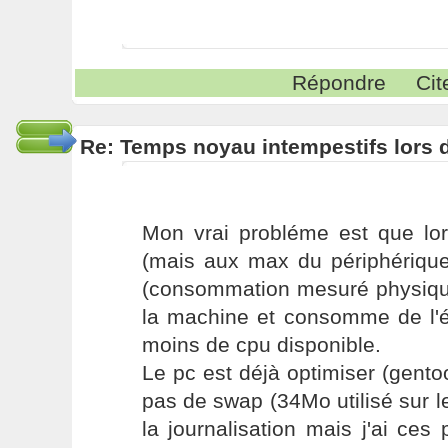
Répondre
Cit
Re: Temps noyau intempestifs lors d
Mon vrai probléme est que lor
(mais aux max du périphérique
(consommation mesuré physique
la machine et consomme de l'én
moins de cpu disponible.
Le pc est déjà optimiser (gento
pas de swap (34Mo utilisé sur le
la journalisation mais j'ai c