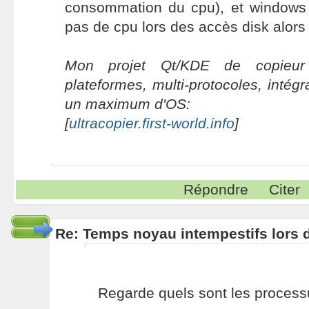
consommation du cpu), et windows
pas de cpu lors des accès disk alors 
Mon projet Qt/KDE de copieur 
plateformes, multi-protocoles, intég
un maximum d'OS:
[
ultracopier.first-world.info
]
Répondre
Citer
Re: Temps noyau intempestifs lors d
Regarde quels sont les proces