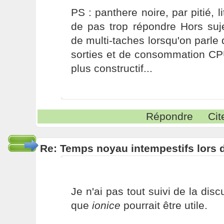
PS : panthere noire, par pitié, li
de pas trop répondre Hors suj
de multi-taches lorsqu'on parle 
sorties et de consommation C
plus constructif...
Répondre
Cit
Re: Temps noyau intempestifs lors d
Je n'ai pas tout suivi de la dis
que
ionice
pourrait être utile.