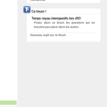
Rechercher
Ce forum !
Temps noyau intempestifs lors d'IO
Posez dans ce forum les questions qui ne
trouvent pas place dans les autres...
Nouveau sujet sur ce forum