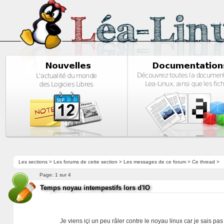
Les sections
>
Les forums de cette section
>
Les messages de ce forum
> Ce thread >
Page:
1 sur 4
Temps noyau intempestifs lors d'IO
Je viens içi un peu râler contre le noyau linux car je sais 