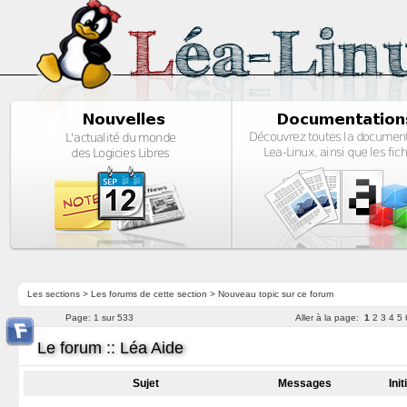
Les sections
>
Les forums de cette section
>
Nouveau topic sur ce forum
Page:
1 sur 533
Aller à la page:
1
2
3
4
5
Le forum :: Léa Aide
Sujet
Messages
Ini