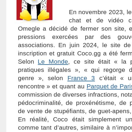
En novembre 2023, le 
chat et de vidéo c
Omegle a décidé de fermer son site, e
pressions exercées par des gouv
associations. En juin 2024, le site d
inscription et gratuit Coco.gg a été ferm
Selon
Le Monde
, ce site était « la
pratiques illégales », « qui regorge 
genre », selon
France 3
c’était « u
rencontre » et quant au
Parquet de Pari
commission de diverses infractions, no
pédocriminalité, de proxénétisme, de pr
de vente de stupéfiants, de guet-apens,
En réalité, Coco était simplement un
comme tant d’autres, similaire à n’impo