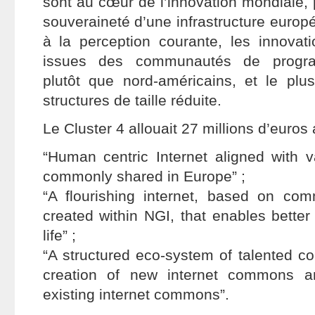
sont au cœur de l’innovation mondiale, 
souveraineté d’une infrastructure euro
à la perception courante, les innovat
issues des communautés de progr
plutôt que nord-américains, et le pl
structures de taille réduite.
Le Cluster 4 allouait 27 millions d’euros 
“Human centric Internet aligned with v
commonly shared in Europe” ;
“A flourishing internet, based on co
created within NGI, that enables better 
life” ;
“A structured eco-system of talented con
creation of new internet commons a
existing internet commons”.