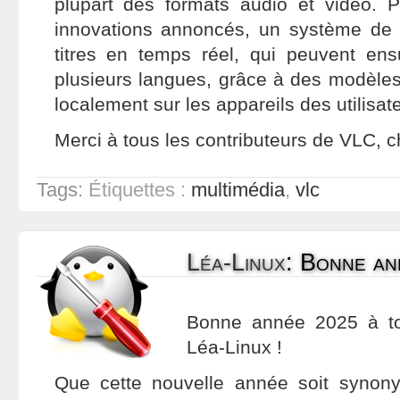
plupart des formats audio et vidéo. 
innovations annoncés, un système de 
titres en temps réel, qui peuvent ensu
plusieurs langues, grâce à des modèles
localement sur les appareils des utilisat
Merci à tous les contributeurs de VLC, 
Tags:
Étiquettes :
multimédia
,
vlc
Léa-Linux
:
Bonne an
Bonne année 2025 à t
Léa-Linux !
Que cette nouvelle année soit synony