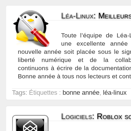
Léa-Linux
:
Meilleur
Toute l’équipe de Léa-
une excellente année
nouvelle année soit placée sous le sig
liberté numérique et de la collab
continuons à écrire de la documentatio
Bonne année à tous nos lecteurs et contr
Tags:
Étiquettes :
bonne année
,
léa-linux
Logiciels
:
Roblox so