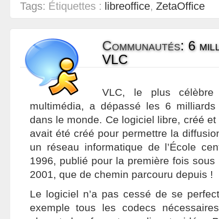
Tags:
Étiquettes :
libreoffice
,
ZetaOffice
Communautés
:
6 mil
VLC
VLC, le plus célèbre 
multimédia, a dépassé les 6 milliard
dans le monde. Ce logiciel libre, créé e
avait été créé pour permettre la diffusi
un réseau informatique de l’École cen
1996, publié pour la première fois sou
2001, que de chemin parcouru depuis !
Le logiciel n’a pas cessé de se perfect
exemple tous les codecs nécessaires