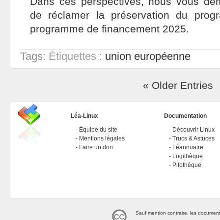
Dans ces perspectives, nous vous d
de réclamer la préservation du pro
programme de financement 2025.
Tags:
Étiquettes :
union européenne
« Older Entries
Léa-Linux
Documentation
Équipe du site
Découvrir Linux
Mentions légales
Trucs & Astuces
Faire un don
Léannuaire
Logithèque
Pilothèque
Sauf mention contraire, les document