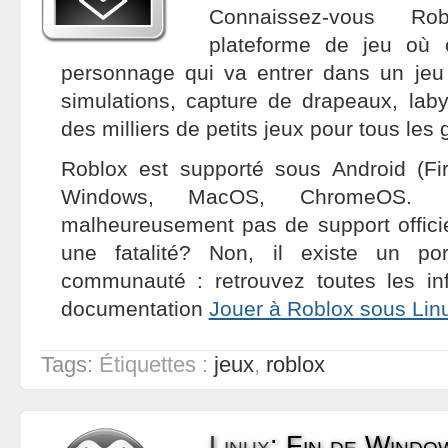
Connaissez-vous Ro
plateforme de jeu où 
personnage qui va entrer dans un jeu
simulations, capture de drapeaux, labyr
des milliers de petits jeux pour tous les 
Roblox est supporté sous Android (Fi
Windows, MacOS, ChromeOS.
malheureusement pas de support officie
une fatalité? Non, il existe un po
communauté : retrouvez toutes les in
documentation
Jouer à Roblox sous Lin
Tags:
Étiquettes :
jeux
,
roblox
Linux
:
Fin de Window