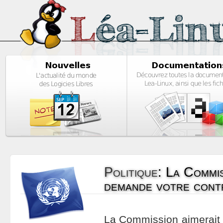
Politique
:
La Commi
demande votre contr
La Commission aimerait c