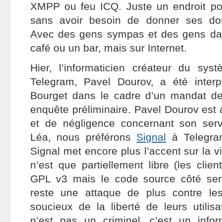
XMPP ou feu ICQ. Juste un endroit pou
sans avoir besoin de donner ses do
Avec des gens sympas et des gens d
café ou un bar, mais sur Internet.
Hier, l’informaticien créateur du sys
Telegram, Pavel Dourov, a été interp
Bourget dans le cadre d’un mandat de
enquête préliminaire. Pavel Dourov est
et de négligence concernant son ser
Léa, nous préférons
Signal
à Telegra
Signal met encore plus l’accent sur la v
n’est que partiellement libre (les clie
GPL v3 mais le code source côté serv
reste une attaque de plus contre l
soucieux de la liberté de leurs utilis
n’est pas un criminel, c’est un info