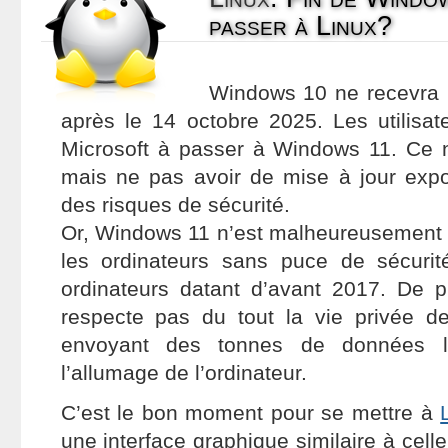
passer à Linux?
Windows 10 ne recevra 
après le 14 octobre 2025. Les utilisat
Microsoft à passer à Windows 11. Ce n’
mais ne pas avoir de mise à jour expos
des risques de sécurité.
Or, Windows 11 n’est malheureusement
les ordinateurs sans puce de sécurit
ordinateurs datant d’avant 2017. De 
respecte pas du tout la vie privée de
envoyant des tonnes de données l
l’allumage de l’ordinateur.
C’est le bon moment pour se mettre à
une interface graphique similaire à cel