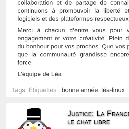
collaboration et de partage de conna
continuons à promouvoir la liberté 
logiciels et des plateformes respectueux 
Merci à chacun d’entre vous pour v
engagement et votre créativité. Plein 
du bonheur pour vos proches. Que vos pr
que la communauté grandisse encore
force !
L’équipe de Léa
Tags:
Étiquettes :
bonne année
,
léa-linux
Justice
:
La Franc
le chat libre