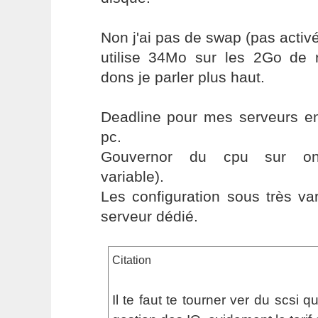
Non j'ai pas de swap (pas activé
utilise 34Mo sur les 2Go de 
dons je parler plus haut.
Deadline pour mes serveurs en
pc.
Gouvernor du cpu sur on
variable).
Les configuration sous très va
serveur dédié.
Citation
Il te faut te tourner ver du scsi 