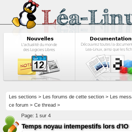
Les sections
>
Les forums de cette section
>
Les mess
ce forum
> Ce thread >
Page:
1 sur 4
Temps noyau intempestifs lors d'IO