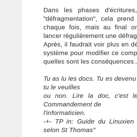
Dans les phases d'écritures
"défragmentation", cela pre
chaque fois, mais au final 
lancer régulièrement une défra
Après, il faudrait voir plus en d
système pour modifier ce comp
quelles sont les conséquences..
Tu as lu les docs. Tu es devenu
tu le veuilles
ou non. Lire la doc, c'est 
Commandement de
l'informaticien.
-+- TP in: Guide du Linuxien 
selon St Thomas"