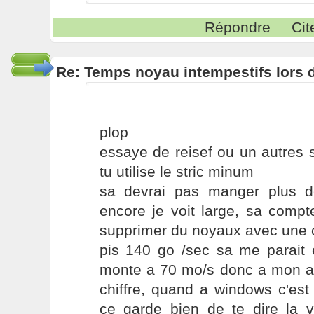
Répondre
Cit
Re: Temps noyau intempestifs lors d
plop
essaye de reisef ou un autres s
tu utilise le stric minum
sa devrai pas manger plus 
encore je voit large, sa comp
supprimer du noyaux avec une c
pis 140 go /sec sa me parai
monte a 70 mo/s donc a mon avi
chiffre, quand a windows c'est
ce garde bien de te dire la vé