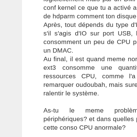
conf kernel ce que tu a activé a
de hdparm comment ton disque 
Après, tout dépends du type d'
s'il s'agis d'IO sur port USB, 
consomment un peu de CPU pu
un DMAC.
Au final, il est quand meme n
ext3 consomme une quantité
ressources CPU, comme l'a 
remarquer oudoubah, mais sure
ralentir le système.
As-tu le meme problèm
périphériques? et dans quelles
cette conso CPU anormale?