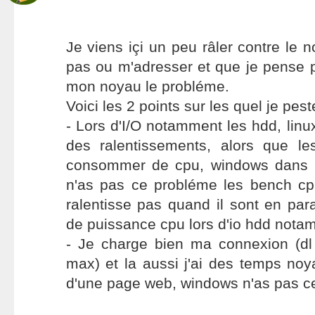
Je viens içi un peu râler contre le n
pas ou m'adresser et que je pense 
mon noyau le probléme.
Voici les 2 points sur les quel je pest
- Lors d'I/O notamment les hdd, lin
des ralentissements, alors que l
consommer de cpu, windows dans 
n'as pas ce probléme les bench c
ralentisse pas quand il sont en para
de puissance cpu lors d'io hdd nota
- Je charge bien ma connexion (d
max) et la aussi j'ai des temps noya
d'une page web, windows n'as pas c