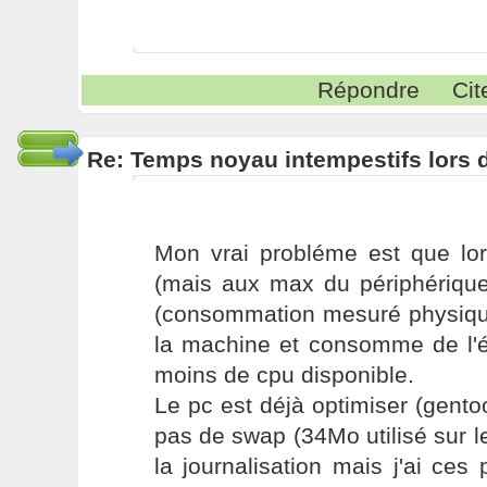
Répondre
Cit
Re: Temps noyau intempestifs lors d
Mon vrai probléme est que lor
(mais aux max du périphérique
(consommation mesuré physique
la machine et consomme de l'én
moins de cpu disponible.
Le pc est déjà optimiser (gento
pas de swap (34Mo utilisé sur le
la journalisation mais j'ai c