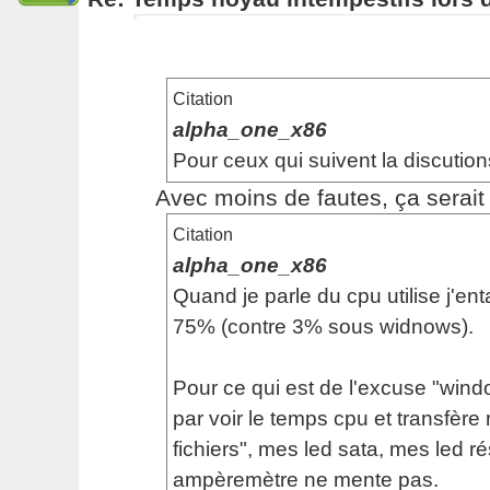
Citation
alpha_one_x86
Pour ceux qui suivent la discution
Avec moins de fautes, ça serait p
Citation
alpha_one_x86
Quand je parle du cpu utilise j'en
75% (contre 3% sous widnows).
Pour ce qui est de l'excuse "windo
par voir le temps cpu et transfère 
fichiers", mes led sata, mes led 
ampèremètre ne mente pas.