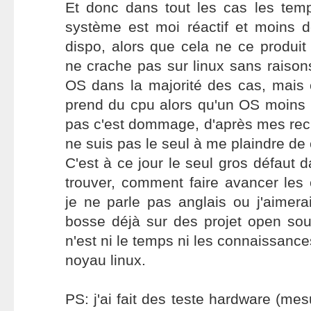
Et donc dans tout les cas les tem
système est moi réactif et moins 
dispo, alors que cela ne ce produi
ne crache pas sur linux sans raisons
OS dans la majorité des cas, mais 
prend du cpu alors qu'un OS moins b
pas c'est dommage, d'après mes rec
ne suis pas le seul à me plaindre de 
C'est à ce jour le seul gros défaut da
trouver, comment faire avancer les
je ne parle pas anglais ou j'aimerai 
bosse déjà sur des projet open sou
n'est ni le temps ni les connaissanc
noyau linux.
PS: j'ai fait des teste hardware (me