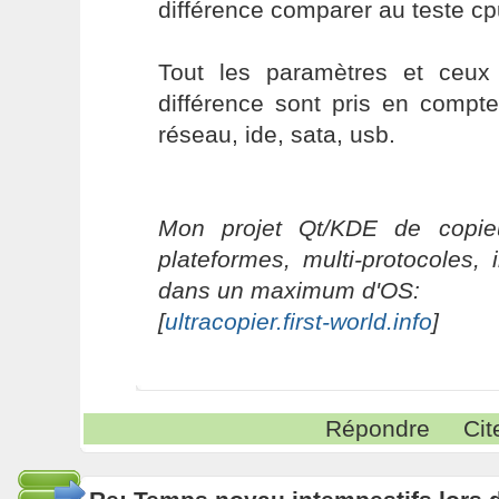
différence comparer au teste cp
Tout les paramètres et ceux
différence sont pris en compt
réseau, ide, sata, usb.
Mon projet Qt/KDE de copieu
plateformes, multi-protocoles, 
dans un maximum d'OS:
[
ultracopier.first-world.info
]
Répondre
Cit