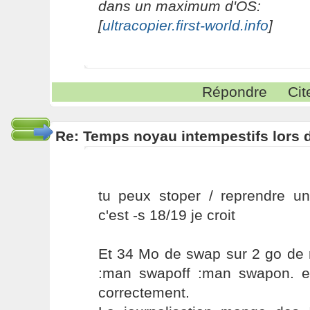
dans un maximum d'OS:
[
ultracopier.first-world.info
]
Répondre
Cit
Re: Temps noyau intempestifs lors d
tu peux stoper / reprendre un
c'est -s 18/19 je croit
Et 34 Mo de swap sur 2 go de 
:man swapoff :man swapon. e
correctement.