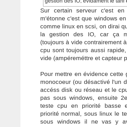
gestion des IO, evidament le tarif
Sur certain serveur c'est en
m'étonne c'est que windows en
comme linux en scsi, on dirai qu
la gestion des IO, car ça m
(toujours à vide contrairement à
cpu sont toujours aussi rapide,
vide (ampéreméttre et capteur p
Pour mettre en évidence cette 
monocoeur (ou désactivé l'un d
accéss disk ou réseau et le cpu
pas sous windows, ensuite 2
teste cpu en priorité basse
priorité normal, sous linux le t
sous windows il ne vas y a