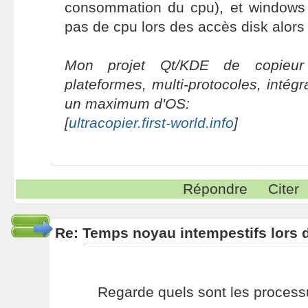
consommation du cpu), et windows
pas de cpu lors des accès disk alors 
Mon projet Qt/KDE de copieur 
plateformes, multi-protocoles, intég
un maximum d'OS:
[
ultracopier.first-world.info
]
Répondre
Citer
Re: Temps noyau intempestifs lors d
Regarde quels sont les proces