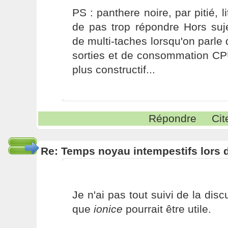
PS : panthere noire, par pitié, li
de pas trop répondre Hors suj
de multi-taches lorsqu'on parle 
sorties et de consommation C
plus constructif...
Répondre
Cit
Re: Temps noyau intempestifs lors d
Je n'ai pas tout suivi de la dis
que
ionice
pourrait être utile.