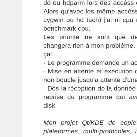
dd ou hdparm lors des accéss d
Alors qu'avec les même accés
cygwin ou hd tach) j'ai ni cpu
benchmark cpu.
Les priorité ne sont que de
changera rien à mon probléme. 
ça:
- Le programme demande un ac
- Mise en attente et exécution
non boucle jusqu'a attente d'un
- Dés la réception de la donnée 
reprise du programme qui av
disk
Mon projet Qt/KDE de copieu
plateformes, multi-protocoles, 