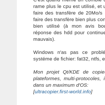
rame plus le cpu est utilisé, et 
faire des transfère de 20Mo/s
faire des transfère bien plus co
bien utilisé (à mon avis bo
réponse des hdd pour continue
mauvais).
Windows n'as pas ce problé
systéme de fichier: fat32, ntfs, e
Mon projet Qt/KDE de copieu
plateformes, multi-protocoles, 
dans un maximum d'OS:
[
ultracopier.first-world.info
]