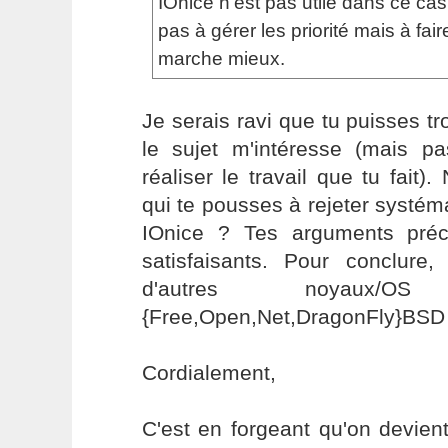
IOnice n'est pas utile dans ce ca
pas à gérer les priorité mais à fai
marche mieux.
Je serais ravi que tu puisses tr
le sujet m'intéresse (mais p
réaliser le travail que tu fait)
qui te pousses à rejeter systém
IOnice ? Tes arguments pré
satisfaisants. Pour conclur
d'autres noyaux/
{Free,Open,Net,DragonFly}BSD
Cordialement,
C'est en forgeant qu'on devient