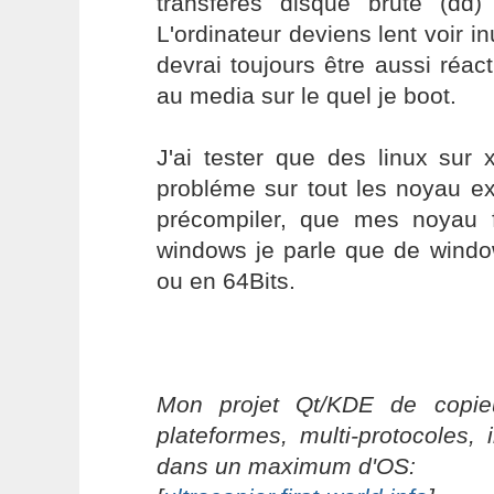
transfères disque brute (dd
L'ordinateur deviens lent voir in
devrai toujours être aussi réact
au media sur le quel je boot.
J'ai tester que des linux sur 
probléme sur tout les noyau ex
précompiler, que mes noyau 
windows je parle que de wind
ou en 64Bits.
Mon projet Qt/KDE de copieu
plateformes, multi-protocoles, 
dans un maximum d'OS: