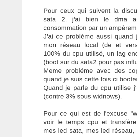
Pour ceux qui suivent la discu
sata 2, j'ai bien le dma a
consommation par un ampèremè
J'ai ce probléme aussi quand j
mon réseau local (de et ver
100% du cpu utilisé, un lag en
(boot sur du sata2 pour pas infl
Meme probléme avec des copi
quand je suis cette fois ci boote
Quand je parle du cpu utilise 
(contre 3% sous widnows).
Pour ce qui est de l'excuse "w
voir le temps cpu et transfère
mes led sata, mes led réseau