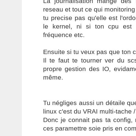
La journalisation mange de
reseau et tout ce qui monitoring
tu precise pas qu'elle est l'or
le kernel, ni si ton cpu es
fréquence etc.
Ensuite si tu veux pas que ton cp
Il te faut te tourner ver du s
propre gestion des IO, evidame
même.
Tu négliges aussi un détaile qu
linux c'est du VRAI multi-tache / 
Donc je connait pas ta config,
ces paramettre soie pris en com