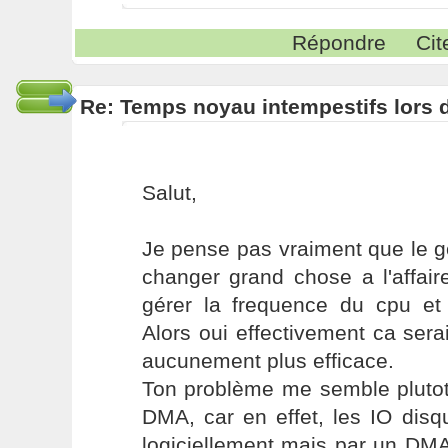
Répondre
Cit
Re: Temps noyau intempestifs lors d
Salut,
Je pense pas vraiment que le 
changer grand chose a l'affaire
gérer la frequence du cpu et 
Alors oui effectivement ca sera
aucunement plus efficace.
Ton problème me semble plutot
DMA, car en effet, les IO dis
logiciellement mais par un DMA