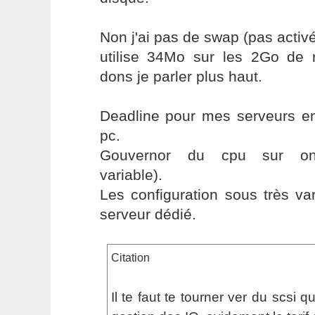
Non j'ai pas de swap (pas activé
utilise 34Mo sur les 2Go de 
dons je parler plus haut.
Deadline pour mes serveurs en
pc.
Gouvernor du cpu sur on
variable).
Les configuration sous très va
serveur dédié.
Citation
Il te faut te tourner ver du scsi 