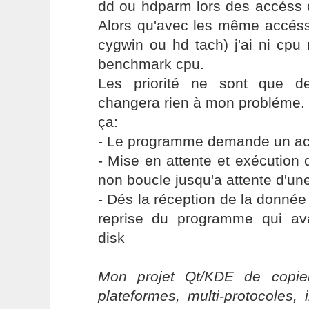
dd ou hdparm lors des accéss d
Alors qu'avec les même accés
cygwin ou hd tach) j'ai ni cpu
benchmark cpu.
Les priorité ne sont que de
changera rien à mon probléme. 
ça:
- Le programme demande un ac
- Mise en attente et exécution
non boucle jusqu'a attente d'un
- Dés la réception de la donnée 
reprise du programme qui av
disk
Mon projet Qt/KDE de copieu
plateformes, multi-protocoles, 