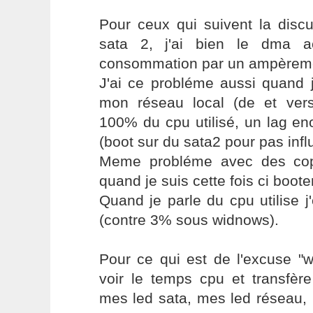
Pour ceux qui suivent la discu
sata 2, j'ai bien le dma a
consommation par un ampèremè
J'ai ce probléme aussi quand j
mon réseau local (de et ver
100% du cpu utilisé, un lag en
(boot sur du sata2 pour pas infl
Meme probléme avec des copi
quand je suis cette fois ci boote
Quand je parle du cpu utilise 
(contre 3% sous widnows).
Pour ce qui est de l'excuse "w
voir le temps cpu et transfère
mes led sata, mes led réseau