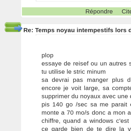
Répondre
Cit
Re: Temps noyau intempestifs lors d
plop
essaye de reisef ou un autres s
tu utilise le stric minum
sa devrai pas manger plus 
encore je voit large, sa comp
supprimer du noyaux avec une c
pis 140 go /sec sa me parai
monte a 70 mo/s donc a mon avi
chiffre, quand a windows c'est
ce garde bien de te dire la vé