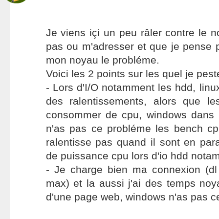
Je viens içi un peu râler contre le n
pas ou m'adresser et que je pense 
mon noyau le probléme.
Voici les 2 points sur les quel je pest
- Lors d'I/O notamment les hdd, lin
des ralentissements, alors que l
consommer de cpu, windows dans 
n'as pas ce probléme les bench c
ralentisse pas quand il sont en para
de puissance cpu lors d'io hdd nota
- Je charge bien ma connexion (d
max) et la aussi j'ai des temps noya
d'une page web, windows n'as pas c