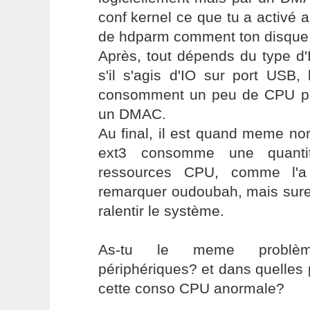
conf kernel ce que tu a activé a
de hdparm comment ton disque 
Après, tout dépends du type d'
s'il s'agis d'IO sur port USB, 
consomment un peu de CPU pu
un DMAC.
Au final, il est quand meme n
ext3 consomme une quantité
ressources CPU, comme l'a 
remarquer oudoubah, mais sure
ralentir le système.
As-tu le meme problèm
périphériques? et dans quelles
cette conso CPU anormale?