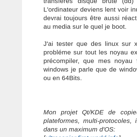
transfères disque brute (dd
L'ordinateur deviens lent voir in
devrai toujours être aussi réact
au media sur le quel je boot.
J'ai tester que des linux sur 
probléme sur tout les noyau ex
précompiler, que mes noyau 
windows je parle que de wind
ou en 64Bits.
Mon projet Qt/KDE de copieu
plateformes, multi-protocoles, 
dans un maximum d'OS: