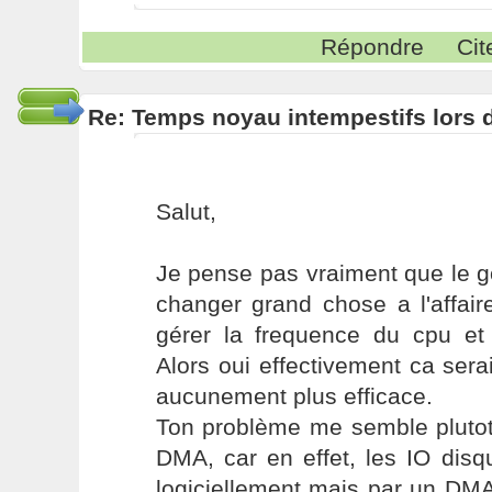
Répondre
Cit
Re: Temps noyau intempestifs lors d
Salut,
Je pense pas vraiment que le 
changer grand chose a l'affaire
gérer la frequence du cpu et 
Alors oui effectivement ca sera
aucunement plus efficace.
Ton problème me semble plutot
DMA, car en effet, les IO dis
logiciellement mais par un DMA