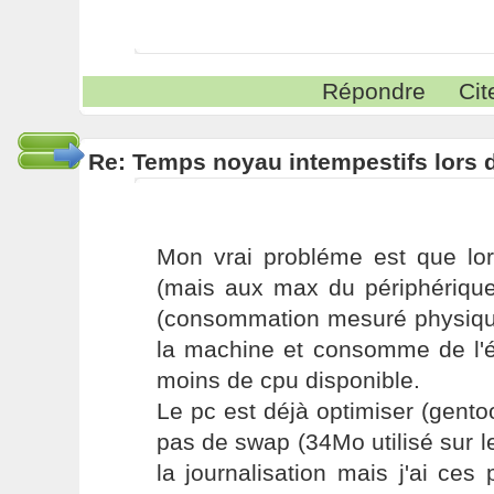
Répondre
Cit
Re: Temps noyau intempestifs lors d
Mon vrai probléme est que lor
(mais aux max du périphérique
(consommation mesuré physique
la machine et consomme de l'én
moins de cpu disponible.
Le pc est déjà optimiser (gento
pas de swap (34Mo utilisé sur le
la journalisation mais j'ai c