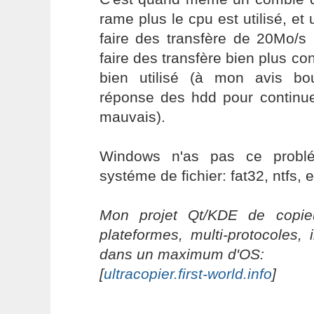
rame plus le cpu est utilisé, et 
faire des transfère de 20Mo/s
faire des transfère bien plus co
bien utilisé (à mon avis bo
réponse des hdd pour continue
mauvais).
Windows n'as pas ce problé
systéme de fichier: fat32, ntfs, e
Mon projet Qt/KDE de copieu
plateformes, multi-protocoles, 
dans un maximum d'OS:
[
ultracopier.first-world.info
]