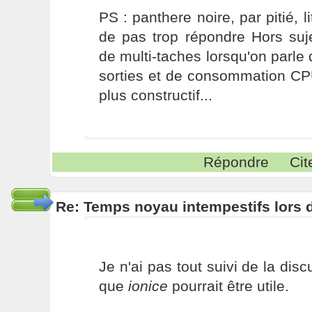
PS : panthere noire, par pitié, li
de pas trop répondre Hors suj
de multi-taches lorsqu'on parle 
sorties et de consommation C
plus constructif...
Répondre
Cit
Re: Temps noyau intempestifs lors d
Je n'ai pas tout suivi de la dis
que
ionice
pourrait être utile.