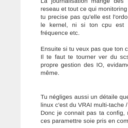
La journalisation mange de
reseau et tout ce qui monitoring
tu precise pas qu'elle est l'or
le kernel, ni si ton cpu es
fréquence etc.
Ensuite si tu veux pas que ton cp
Il te faut te tourner ver du s
propre gestion des IO, evidame
même.
Tu négliges aussi un détaile qu
linux c'est du VRAI multi-tache / 
Donc je connait pas ta config,
ces paramettre soie pris en com