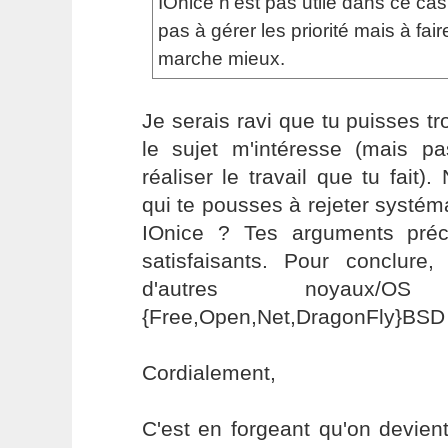
IOnice n'est pas utile dans ce ca
pas à gérer les priorité mais à fai
marche mieux.
Je serais ravi que tu puisses tr
le sujet m'intéresse (mais p
réaliser le travail que tu fait)
qui te pousses à rejeter systém
IOnice ? Tes arguments pré
satisfaisants. Pour conclur
d'autres noyaux/
{Free,Open,Net,DragonFly}BSD
Cordialement,
C'est en forgeant qu'on devient