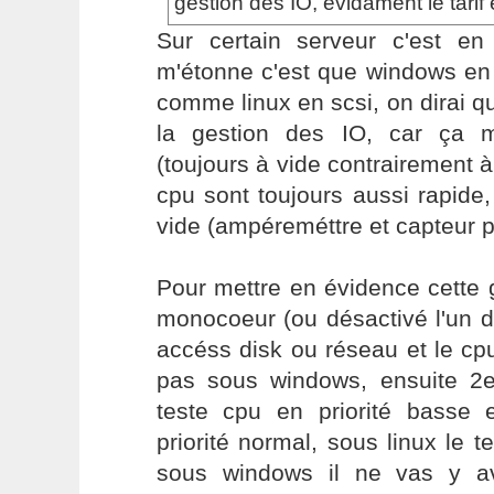
gestion des IO, evidament le tarif
Sur certain serveur c'est en
m'étonne c'est que windows en
comme linux en scsi, on dirai qu
la gestion des IO, car ça m
(toujours à vide contrairement à
cpu sont toujours aussi rapide,
vide (ampéreméttre et capteur p
Pour mettre en évidence cette 
monocoeur (ou désactivé l'un d
accéss disk ou réseau et le cpu
pas sous windows, ensuite 2
teste cpu en priorité basse
priorité normal, sous linux le t
sous windows il ne vas y a