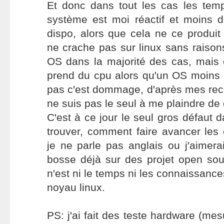
Et donc dans tout les cas les tem
système est moi réactif et moins 
dispo, alors que cela ne ce produi
ne crache pas sur linux sans raisons
OS dans la majorité des cas, mais 
prend du cpu alors qu'un OS moins b
pas c'est dommage, d'après mes rec
ne suis pas le seul à me plaindre de 
C'est à ce jour le seul gros défaut da
trouver, comment faire avancer les
je ne parle pas anglais ou j'aimerai 
bosse déjà sur des projet open sou
n'est ni le temps ni les connaissanc
noyau linux.
PS: j'ai fait des teste hardware (me