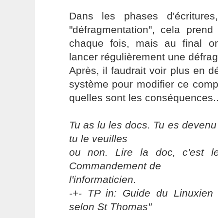
Dans les phases d'écritures
"défragmentation", cela pre
chaque fois, mais au final 
lancer régulièrement une défra
Après, il faudrait voir plus en d
système pour modifier ce comp
quelles sont les conséquences..
Tu as lu les docs. Tu es devenu
tu le veuilles
ou non. Lire la doc, c'est 
Commandement de
l'informaticien.
-+- TP in: Guide du Linuxien 
selon St Thomas"