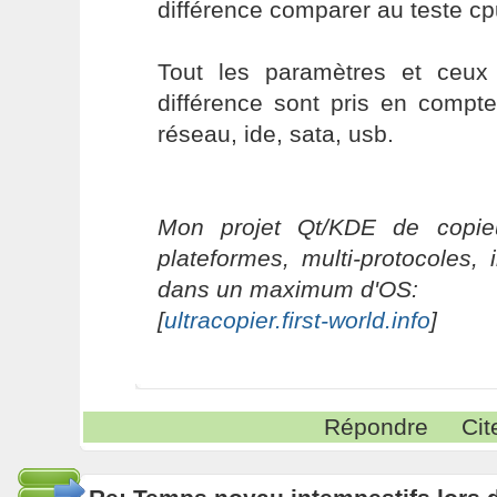
différence comparer au teste cp
Tout les paramètres et ceux
différence sont pris en compt
réseau, ide, sata, usb.
Mon projet Qt/KDE de copieu
plateformes, multi-protocoles, 
dans un maximum d'OS:
[
ultracopier.first-world.info
]
Répondre
Cit