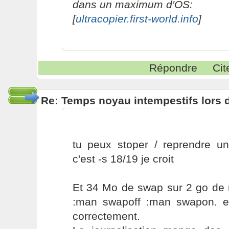
dans un maximum d'OS:
[
ultracopier.first-world.info
]
Répondre
Cit
Re: Temps noyau intempestifs lors d
tu peux stoper / reprendre un
c'est -s 18/19 je croit
Et 34 Mo de swap sur 2 go de 
:man swapoff :man swapon. e
correctement.