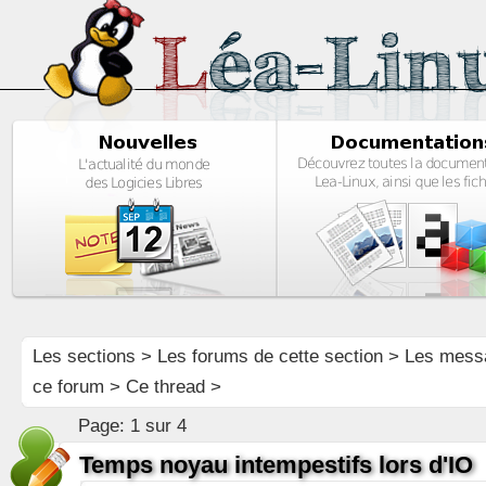
Les sections
>
Les forums de cette section
>
Les mess
ce forum
> Ce thread >
Page:
1 sur 4
Temps noyau intempestifs lors d'IO