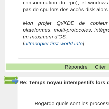
consommation du cpu), et windows
pas de cpu lors des accès disk alors 
Mon projet Qt/KDE de copieur 
plateformes, multi-protocoles, intég
un maximum d'OS:
[
ultracopier.first-world.info
]
Répondre
Citer
Re: Temps noyau intempestifs lors d
Regarde quels sont les proces