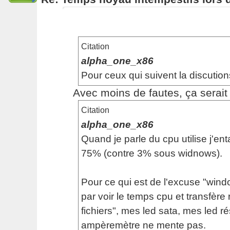
Citation
alpha_one_x86
Pour ceux qui suivent la discution
Avec moins de fautes, ça serait p
Citation
alpha_one_x86
Quand je parle du cpu utilise j'en
75% (contre 3% sous widnows).
Pour ce qui est de l'excuse "windo
par voir le temps cpu et transfère 
fichiers", mes led sata, mes led 
ampèremètre ne mente pas.