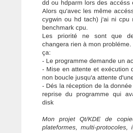
dd ou hdparm lors des accéss d
Alors qu'avec les même accés
cygwin ou hd tach) j'ai ni cpu
benchmark cpu.
Les priorité ne sont que de
changera rien à mon probléme. 
ça:
- Le programme demande un ac
- Mise en attente et exécution
non boucle jusqu'a attente d'un
- Dés la réception de la donnée 
reprise du programme qui av
disk
Mon projet Qt/KDE de copieu
plateformes, multi-protocoles, 