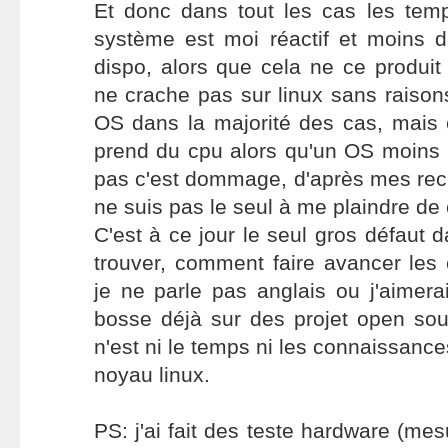
Et donc dans tout les cas les tem
système est moi réactif et moins 
dispo, alors que cela ne ce produi
ne crache pas sur linux sans raisons
OS dans la majorité des cas, mais 
prend du cpu alors qu'un OS moins b
pas c'est dommage, d'après mes rec
ne suis pas le seul à me plaindre de 
C'est à ce jour le seul gros défaut da
trouver, comment faire avancer les
je ne parle pas anglais ou j'aimerai 
bosse déjà sur des projet open sou
n'est ni le temps ni les connaissanc
noyau linux.
PS: j'ai fait des teste hardware (me