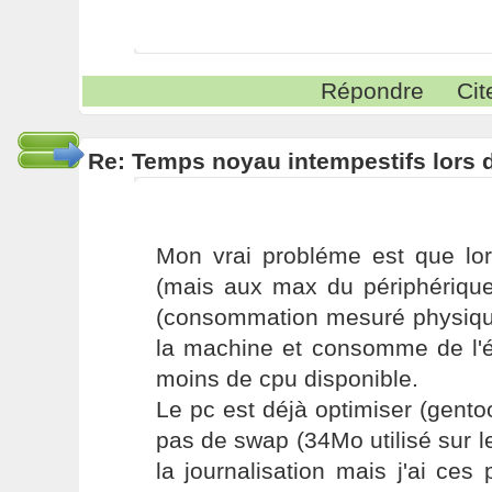
Répondre
Cit
Re: Temps noyau intempestifs lors d
Mon vrai probléme est que lor
(mais aux max du périphérique
(consommation mesuré physique
la machine et consomme de l'én
moins de cpu disponible.
Le pc est déjà optimiser (gento
pas de swap (34Mo utilisé sur le
la journalisation mais j'ai c