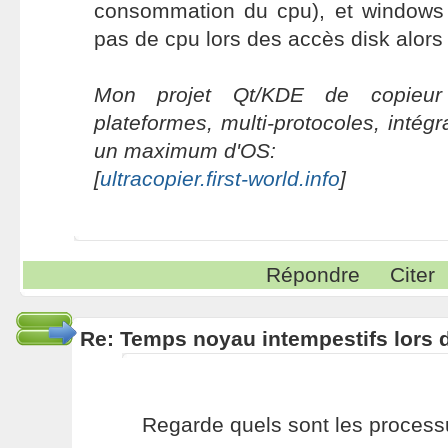
consommation du cpu), et windows
pas de cpu lors des accès disk alors 
Mon projet Qt/KDE de copieur 
plateformes, multi-protocoles, intég
un maximum d'OS:
[
ultracopier.first-world.info
]
Répondre
Citer
Re: Temps noyau intempestifs lors d
Regarde quels sont les proces