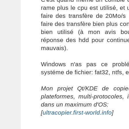
rame plus le cpu est utilisé, et 
faire des transfère de 20Mo/s
faire des transfère bien plus co
bien utilisé (à mon avis bo
réponse des hdd pour continue
mauvais).
Windows n'as pas ce problé
systéme de fichier: fat32, ntfs, e
Mon projet Qt/KDE de copieu
plateformes, multi-protocoles, 
dans un maximum d'OS:
[
ultracopier.first-world.info
]