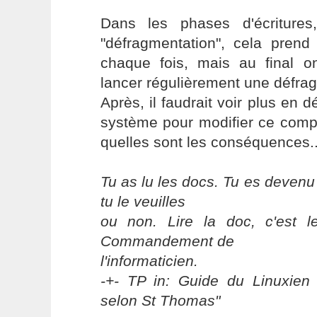
Dans les phases d'écritures
"défragmentation", cela pre
chaque fois, mais au final 
lancer régulièrement une défra
Après, il faudrait voir plus en d
système pour modifier ce comp
quelles sont les conséquences..
Tu as lu les docs. Tu es devenu
tu le veuilles
ou non. Lire la doc, c'est 
Commandement de
l'informaticien.
-+- TP in: Guide du Linuxien 
selon St Thomas"