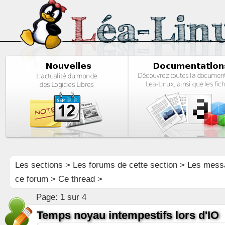
Les sections
>
Les forums de cette section
>
Les mess
ce forum
> Ce thread >
Page:
1 sur 4
Temps noyau intempestifs lors d'IO