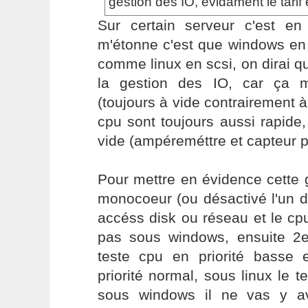
gestion des IO, evidament le tarif
Sur certain serveur c'est en
m'étonne c'est que windows en
comme linux en scsi, on dirai qu
la gestion des IO, car ça m
(toujours à vide contrairement à
cpu sont toujours aussi rapide,
vide (ampéreméttre et capteur p
Pour mettre en évidence cette 
monocoeur (ou désactivé l'un d
accéss disk ou réseau et le cpu
pas sous windows, ensuite 2
teste cpu en priorité basse
priorité normal, sous linux le t
sous windows il ne vas y a