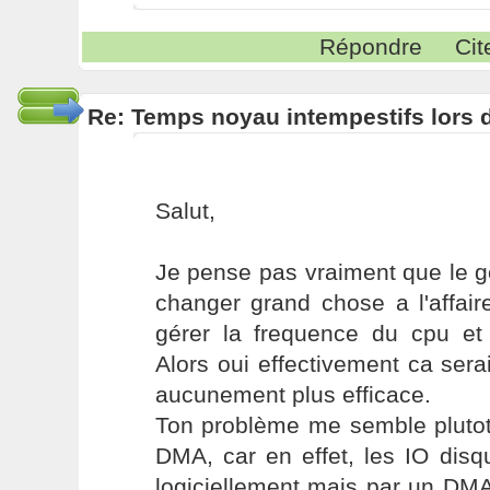
Répondre
Cit
Re: Temps noyau intempestifs lors d
Salut,
Je pense pas vraiment que le 
changer grand chose a l'affaire
gérer la frequence du cpu et 
Alors oui effectivement ca sera
aucunement plus efficace.
Ton problème me semble plutot
DMA, car en effet, les IO dis
logiciellement mais par un DMA