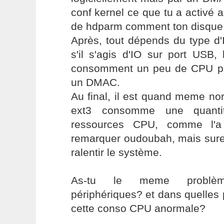
conf kernel ce que tu a activé a
de hdparm comment ton disque 
Après, tout dépends du type d'
s'il s'agis d'IO sur port USB, 
consomment un peu de CPU pu
un DMAC.
Au final, il est quand meme n
ext3 consomme une quantité
ressources CPU, comme l'a 
remarquer oudoubah, mais sure
ralentir le système.
As-tu le meme problèm
périphériques? et dans quelles
cette conso CPU anormale?