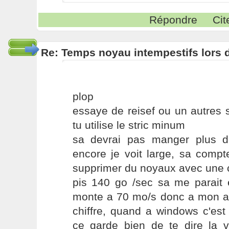
Répondre
Cit
Re: Temps noyau intempestifs lors d
plop
essaye de reisef ou un autres s
tu utilise le stric minum
sa devrai pas manger plus 
encore je voit large, sa comp
supprimer du noyaux avec une c
pis 140 go /sec sa me parai
monte a 70 mo/s donc a mon avi
chiffre, quand a windows c'est
ce garde bien de te dire la vé