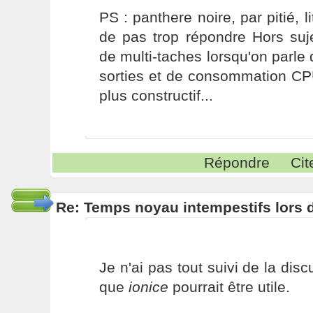
PS : panthere noire, par pitié, li
de pas trop répondre Hors suj
de multi-taches lorsqu'on parle 
sorties et de consommation C
plus constructif...
Répondre
Cit
Re: Temps noyau intempestifs lors d
Je n'ai pas tout suivi de la dis
que
ionice
pourrait être utile.