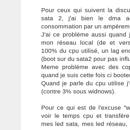
Pour ceux qui suivent la discu
sata 2, j'ai bien le dma a
consommation par un ampèremè
J'ai ce probléme aussi quand j
mon réseau local (de et ver
100% du cpu utilisé, un lag en
(boot sur du sata2 pour pas infl
Meme probléme avec des copi
quand je suis cette fois ci boote
Quand je parle du cpu utilise 
(contre 3% sous widnows).
Pour ce qui est de l'excuse "w
voir le temps cpu et transfère
mes led sata, mes led réseau