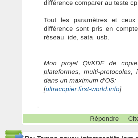
différence comparer au teste cp
Tout les paramètres et ceux
différence sont pris en compt
réseau, ide, sata, usb.
Mon projet Qt/KDE de copieu
plateformes, multi-protocoles, 
dans un maximum d'OS:
[
ultracopier.first-world.info
]
Répondre
Cit