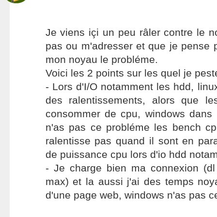
Je viens içi un peu râler contre le n
pas ou m'adresser et que je pense 
mon noyau le probléme.
Voici les 2 points sur les quel je pest
- Lors d'I/O notamment les hdd, lin
des ralentissements, alors que l
consommer de cpu, windows dans 
n'as pas ce probléme les bench c
ralentisse pas quand il sont en para
de puissance cpu lors d'io hdd nota
- Je charge bien ma connexion (d
max) et la aussi j'ai des temps noya
d'une page web, windows n'as pas c