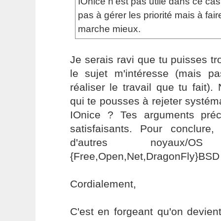
IOnice n'est pas utile dans ce ca
pas à gérer les priorité mais à fai
marche mieux.
Je serais ravi que tu puisses tr
le sujet m'intéresse (mais p
réaliser le travail que tu fait)
qui te pousses à rejeter systém
IOnice ? Tes arguments pré
satisfaisants. Pour conclur
d'autres noyaux/
{Free,Open,Net,DragonFly}BSD
Cordialement,
C'est en forgeant qu'on devient