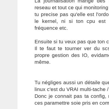
La journalisation mange de
reseau et tout ce qui monitoring
tu precise pas qu'elle est l'or
le kernel, ni si ton cpu es
fréquence etc.
Ensuite si tu veux pas que ton cp
Il te faut te tourner ver du s
propre gestion des IO, evidame
même.
Tu négliges aussi un détaile qu
linux c'est du VRAI multi-tache / 
Donc je connait pas ta config,
ces paramettre soie pris en com