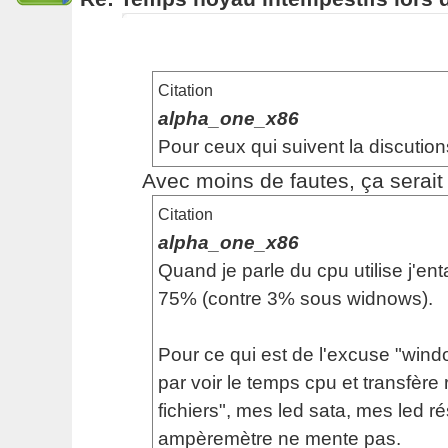
Citation
alpha_one_x86
Pour ceux qui suivent la discution
Avec moins de fautes, ça serait p
Citation
alpha_one_x86
Quand je parle du cpu utilise j'en
75% (contre 3% sous widnows).
Pour ce qui est de l'excuse "windo
par voir le temps cpu et transfère 
fichiers", mes led sata, mes led 
ampèremètre ne mente pas.