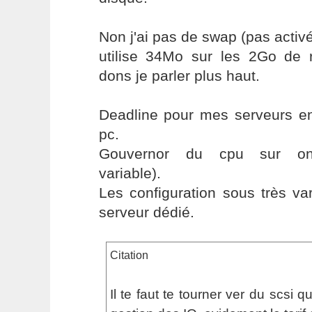
Non j'ai pas de swap (pas activé
utilise 34Mo sur les 2Go de 
dons je parler plus haut.
Deadline pour mes serveurs en
pc.
Gouvernor du cpu sur on
variable).
Les configuration sous très va
serveur dédié.
Citation
Il te faut te tourner ver du scsi 