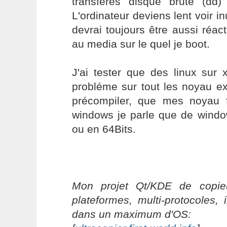
transfères disque brute (dd
L'ordinateur deviens lent voir in
devrai toujours être aussi réact
au media sur le quel je boot.
J'ai tester que des linux sur 
probléme sur tout les noyau ex
précompiler, que mes noyau 
windows je parle que de wind
ou en 64Bits.
Mon projet Qt/KDE de copieu
plateformes, multi-protocoles, 
dans un maximum d'OS: