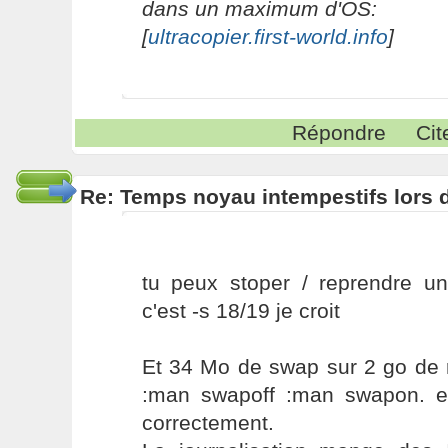
dans un maximum d'OS:
[
ultracopier.first-world.info
]
Répondre
Cit
Re: Temps noyau intempestifs lors d
tu peux stoper / reprendre un
c'est -s 18/19 je croit
Et 34 Mo de swap sur 2 go de 
:man swapoff :man swapon. e
correctement.