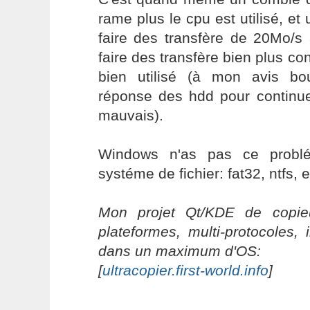
rame plus le cpu est utilisé, et 
faire des transfère de 20Mo/s
faire des transfère bien plus co
bien utilisé (à mon avis bo
réponse des hdd pour continue
mauvais).
Windows n'as pas ce problé
systéme de fichier: fat32, ntfs, e
Mon projet Qt/KDE de copieu
plateformes, multi-protocoles, 
dans un maximum d'OS:
[
ultracopier.first-world.info
]