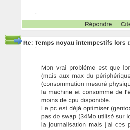
Répondre
Cit
Re: Temps noyau intempestifs lors d
Mon vrai probléme est que lor
(mais aux max du périphérique
(consommation mesuré physique
la machine et consomme de l'én
moins de cpu disponible.
Le pc est déjà optimiser (gento
pas de swap (34Mo utilisé sur le
la journalisation mais j'ai c