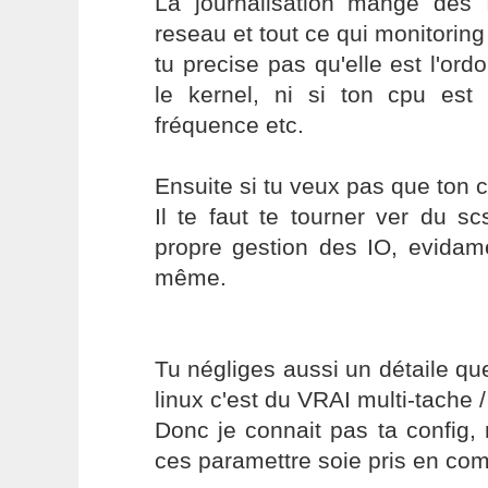
La journalisation mange de
reseau et tout ce qui monitoring
tu precise pas qu'elle est l'or
le kernel, ni si ton cpu es
fréquence etc.
Ensuite si tu veux pas que ton cp
Il te faut te tourner ver du s
propre gestion des IO, evidame
même.
Tu négliges aussi un détaile qu
linux c'est du VRAI multi-tache / 
Donc je connait pas ta config,
ces paramettre soie pris en com