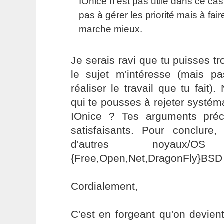
IOnice n'est pas utile dans ce ca
pas à gérer les priorité mais à fai
marche mieux.
Je serais ravi que tu puisses tr
le sujet m'intéresse (mais p
réaliser le travail que tu fait)
qui te pousses à rejeter systém
IOnice ? Tes arguments pré
satisfaisants. Pour conclur
d'autres noyaux/
{Free,Open,Net,DragonFly}BSD
Cordialement,
C'est en forgeant qu'on devient