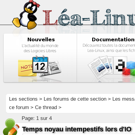
Les sections
>
Les forums de cette section
>
Les mess
ce forum
> Ce thread >
Page:
1 sur 4
Temps noyau intempestifs lors d'IO