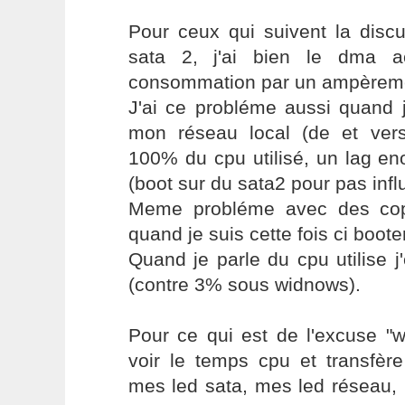
Pour ceux qui suivent la discu
sata 2, j'ai bien le dma a
consommation par un ampèremè
J'ai ce probléme aussi quand j
mon réseau local (de et ver
100% du cpu utilisé, un lag en
(boot sur du sata2 pour pas infl
Meme probléme avec des copi
quand je suis cette fois ci boote
Quand je parle du cpu utilise 
(contre 3% sous widnows).
Pour ce qui est de l'excuse "w
voir le temps cpu et transfère
mes led sata, mes led réseau