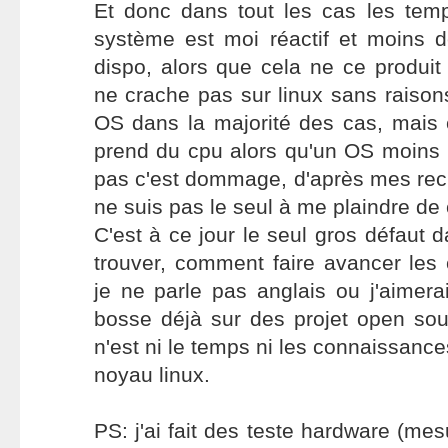
Et donc dans tout les cas les tem
système est moi réactif et moins 
dispo, alors que cela ne ce produi
ne crache pas sur linux sans raisons
OS dans la majorité des cas, mais 
prend du cpu alors qu'un OS moins b
pas c'est dommage, d'après mes rec
ne suis pas le seul à me plaindre de 
C'est à ce jour le seul gros défaut da
trouver, comment faire avancer les
je ne parle pas anglais ou j'aimerai 
bosse déjà sur des projet open sou
n'est ni le temps ni les connaissanc
noyau linux.
PS: j'ai fait des teste hardware (me