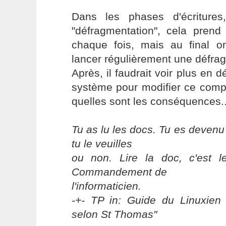
Dans les phases d'écritures
"défragmentation", cela pre
chaque fois, mais au final 
lancer régulièrement une défra
Après, il faudrait voir plus en d
système pour modifier ce comp
quelles sont les conséquences..
Tu as lu les docs. Tu es devenu
tu le veuilles
ou non. Lire la doc, c'est 
Commandement de
l'informaticien.
-+- TP in: Guide du Linuxien 
selon St Thomas"