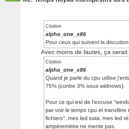
Citation
alpha_one_x86
Pour ceux qui suivent la discution
Avec moins de fautes, ça serait p
Citation
alpha_one_x86
Quand je parle du cpu utilise j'en
75% (contre 3% sous widnows).
Pour ce qui est de l'excuse "windo
par voir le temps cpu et transfère 
fichiers", mes led sata, mes led 
ampèremètre ne mente pas.