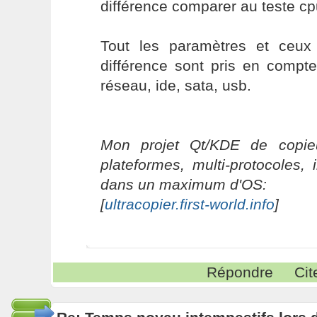
différence comparer au teste cp
Tout les paramètres et ceux
différence sont pris en compt
réseau, ide, sata, usb.
Mon projet Qt/KDE de copieu
plateformes, multi-protocoles, 
dans un maximum d'OS:
[
ultracopier.first-world.info
]
Répondre
Cit