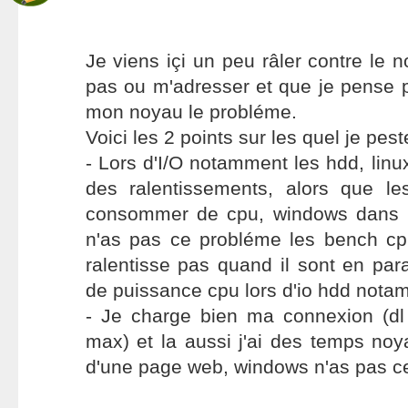
Je viens içi un peu râler contre le n
pas ou m'adresser et que je pense 
mon noyau le probléme.
Voici les 2 points sur les quel je pest
- Lors d'I/O notamment les hdd, lin
des ralentissements, alors que l
consommer de cpu, windows dans 
n'as pas ce probléme les bench c
ralentisse pas quand il sont en para
de puissance cpu lors d'io hdd nota
- Je charge bien ma connexion (d
max) et la aussi j'ai des temps noya
d'une page web, windows n'as pas c