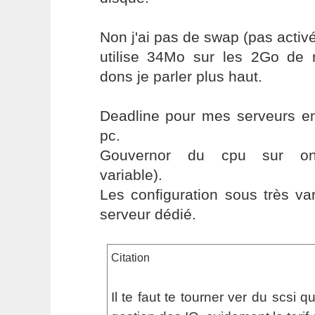
Non j'ai pas de swap (pas activé
utilise 34Mo sur les 2Go de 
dons je parler plus haut.
Deadline pour mes serveurs en
pc.
Gouvernor du cpu sur on
variable).
Les configuration sous très va
serveur dédié.
Citation
Il te faut te tourner ver du scsi 