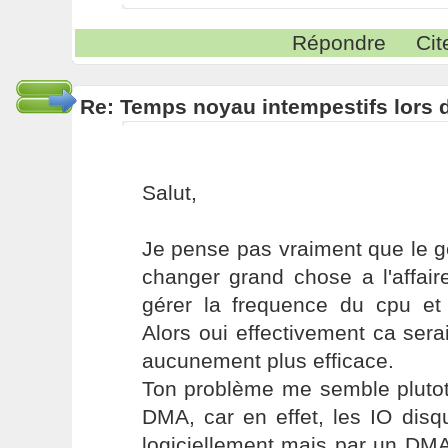
Répondre
Cit
Re: Temps noyau intempestifs lors d
Salut,
Je pense pas vraiment que le 
changer grand chose a l'affaire
gérer la frequence du cpu et 
Alors oui effectivement ca sera
aucunement plus efficace.
Ton problème me semble plutot
DMA, car en effet, les IO dis
logiciellement mais par un DMA