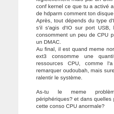
conf kernel ce que tu a activé a
de hdparm comment ton disque 
Après, tout dépends du type d'
s'il s'agis d'IO sur port USB, 
consomment un peu de CPU pu
un DMAC.
Au final, il est quand meme n
ext3 consomme une quantité
ressources CPU, comme l'a 
remarquer oudoubah, mais sure
ralentir le système.
As-tu le meme problèm
périphériques? et dans quelles
cette conso CPU anormale?