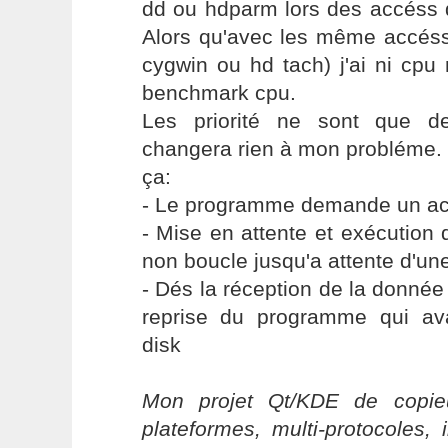
dd ou hdparm lors des accéss d
Alors qu'avec les même accés
cygwin ou hd tach) j'ai ni cpu
benchmark cpu.
Les priorité ne sont que de
changera rien à mon probléme. 
ça:
- Le programme demande un ac
- Mise en attente et exécution
non boucle jusqu'a attente d'un
- Dés la réception de la donnée 
reprise du programme qui av
disk
Mon projet Qt/KDE de copieu
plateformes, multi-protocoles, 