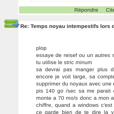
Répondre
Cit
Re: Temps noyau intempestifs lors d
plop
essaye de reisef ou un autres s
tu utilise le stric minum
sa devrai pas manger plus 
encore je voit large, sa comp
supprimer du noyaux avec une c
pis 140 go /sec sa me parai
monte a 70 mo/s donc a mon avi
chiffre, quand a windows c'est
ce garde bien de te dire la vé