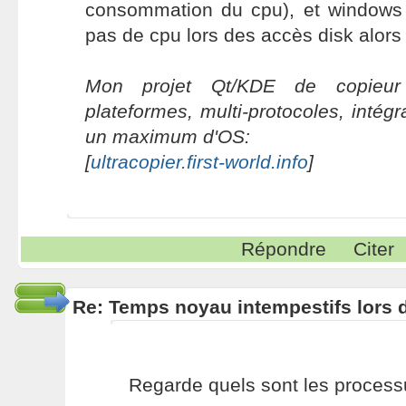
consommation du cpu), et windows
pas de cpu lors des accès disk alors 
Mon projet Qt/KDE de copieur 
plateformes, multi-protocoles, intég
un maximum d'OS:
[
ultracopier.first-world.info
]
Répondre
Citer
Re: Temps noyau intempestifs lors d
Regarde quels sont les proces