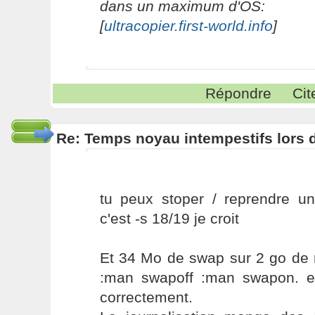
dans un maximum d'OS:
[
ultracopier.first-world.info
]
Répondre
Cit
Re: Temps noyau intempestifs lors d
tu peux stoper / reprendre un
c'est -s 18/19 je croit
Et 34 Mo de swap sur 2 go de 
:man swapoff :man swapon. e
correctement.