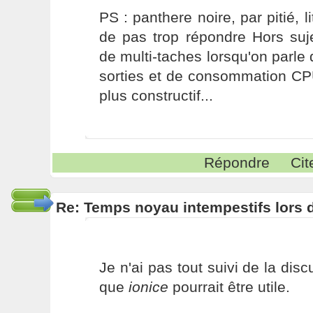
PS : panthere noire, par pitié, li
de pas trop répondre Hors suj
de multi-taches lorsqu'on parle 
sorties et de consommation C
plus constructif...
Répondre
Cit
Re: Temps noyau intempestifs lors d
Je n'ai pas tout suivi de la dis
que
ionice
pourrait être utile.