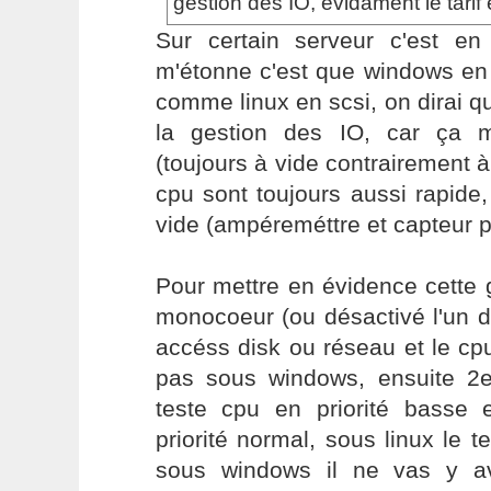
gestion des IO, evidament le tarif
Sur certain serveur c'est en
m'étonne c'est que windows en
comme linux en scsi, on dirai qu
la gestion des IO, car ça m
(toujours à vide contrairement à
cpu sont toujours aussi rapide,
vide (ampéreméttre et capteur p
Pour mettre en évidence cette 
monocoeur (ou désactivé l'un d
accéss disk ou réseau et le cpu
pas sous windows, ensuite 2
teste cpu en priorité basse
priorité normal, sous linux le t
sous windows il ne vas y a