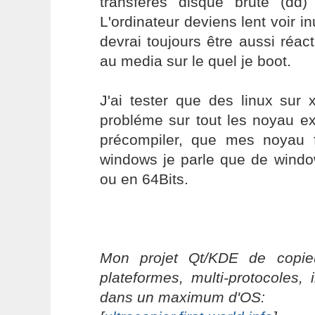
transfères disque brute (dd
L'ordinateur deviens lent voir in
devrai toujours être aussi réact
au media sur le quel je boot.
J'ai tester que des linux sur 
probléme sur tout les noyau ex
précompiler, que mes noyau 
windows je parle que de wind
ou en 64Bits.
Mon projet Qt/KDE de copieu
plateformes, multi-protocoles, 
dans un maximum d'OS: