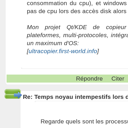
consommation du cpu), et windows
pas de cpu lors des accès disk alors 
Mon projet Qt/KDE de copieur 
plateformes, multi-protocoles, intég
un maximum d'OS:
[
ultracopier.first-world.info
]
Répondre
Citer
Re: Temps noyau intempestifs lors d
Regarde quels sont les proces