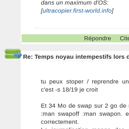
dans un maximum d'OS:
[
ultracopier.first-world.info
]
Répondre
Cit
Re: Temps noyau intempestifs lors d
tu peux stoper / reprendre un
c'est -s 18/19 je croit
Et 34 Mo de swap sur 2 go de 
:man swapoff :man swapon. e
correctement.