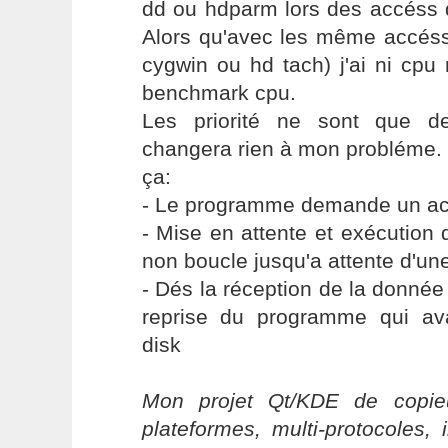
dd ou hdparm lors des accéss d
Alors qu'avec les même accés
cygwin ou hd tach) j'ai ni cpu
benchmark cpu.
Les priorité ne sont que de
changera rien à mon probléme. 
ça:
- Le programme demande un ac
- Mise en attente et exécution
non boucle jusqu'a attente d'un
- Dés la réception de la donnée 
reprise du programme qui av
disk
Mon projet Qt/KDE de copieu
plateformes, multi-protocoles, 