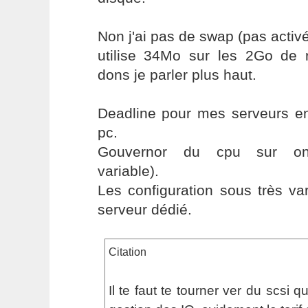
Non j'ai pas de swap (pas activé
utilise 34Mo sur les 2Go de 
dons je parler plus haut.
Deadline pour mes serveurs en
pc.
Gouvernor du cpu sur on
variable).
Les configuration sous très va
serveur dédié.
Citation
Il te faut te tourner ver du scsi 