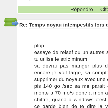
Répondre
Cit
Re: Temps noyau intempestifs lors d
plop
essaye de reisef ou un autres s
tu utilise le stric minum
sa devrai pas manger plus 
encore je voit large, sa comp
supprimer du noyaux avec une c
pis 140 go /sec sa me parai
monte a 70 mo/s donc a mon avi
chiffre, quand a windows c'est
ce garde bien de te dire la vé