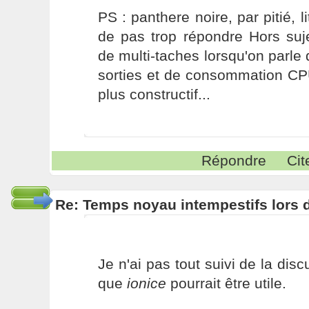
PS : panthere noire, par pitié, li
de pas trop répondre Hors suj
de multi-taches lorsqu'on parle 
sorties et de consommation C
plus constructif...
Répondre
Cit
Re: Temps noyau intempestifs lors d
Je n'ai pas tout suivi de la dis
que
ionice
pourrait être utile.