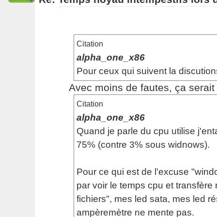
Citation
alpha_one_x86
Pour ceux qui suivent la discution
Avec moins de fautes, ça serait p
Citation
alpha_one_x86
Quand je parle du cpu utilise j'en
75% (contre 3% sous widnows).
Pour ce qui est de l'excuse "windo
par voir le temps cpu et transfère 
fichiers", mes led sata, mes led 
ampèremètre ne mente pas.