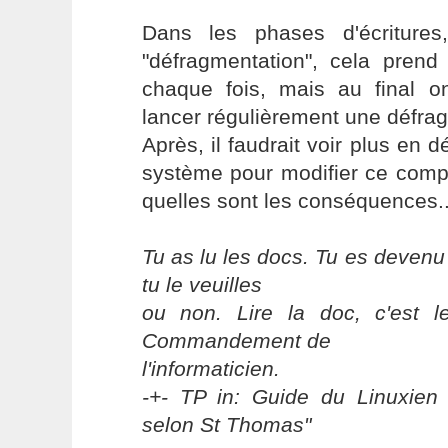
Dans les phases d'écritures
"défragmentation", cela pre
chaque fois, mais au final 
lancer régulièrement une défra
Après, il faudrait voir plus en d
système pour modifier ce comp
quelles sont les conséquences..
Tu as lu les docs. Tu es devenu
tu le veuilles
ou non. Lire la doc, c'est 
Commandement de
l'informaticien.
-+- TP in: Guide du Linuxien 
selon St Thomas"