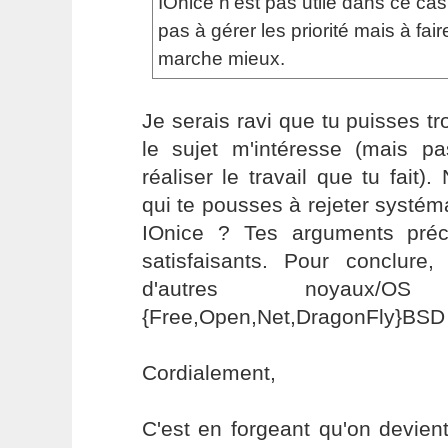
IOnice n'est pas utile dans ce ca
pas à gérer les priorité mais à fai
marche mieux.
Je serais ravi que tu puisses tr
le sujet m'intéresse (mais p
réaliser le travail que tu fait)
qui te pousses à rejeter systém
IOnice ? Tes arguments pré
satisfaisants. Pour conclur
d'autres noyaux/
{Free,Open,Net,DragonFly}BSD
Cordialement,
C'est en forgeant qu'on devient