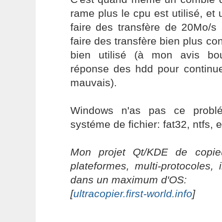
rame plus le cpu est utilisé, et 
faire des transfère de 20Mo/s
faire des transfère bien plus co
bien utilisé (à mon avis bo
réponse des hdd pour continue
mauvais).
Windows n'as pas ce problé
systéme de fichier: fat32, ntfs, e
Mon projet Qt/KDE de copieu
plateformes, multi-protocoles, 
dans un maximum d'OS:
[
ultracopier.first-world.info
]