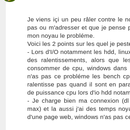
Je viens içi un peu râler contre le n
pas ou m'adresser et que je pense 
mon noyau le probléme.
Voici les 2 points sur les quel je pest
- Lors d'I/O notamment les hdd, lin
des ralentissements, alors que l
consommer de cpu, windows dans 
n'as pas ce probléme les bench c
ralentisse pas quand il sont en para
de puissance cpu lors d'io hdd nota
- Je charge bien ma connexion (d
max) et la aussi j'ai des temps noya
d'une page web, windows n'as pas c