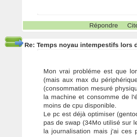
Répondre
Cit
Re: Temps noyau intempestifs lors d
Mon vrai probléme est que lor
(mais aux max du périphérique
(consommation mesuré physique
la machine et consomme de l'én
moins de cpu disponible.
Le pc est déjà optimiser (gento
pas de swap (34Mo utilisé sur le
la journalisation mais j'ai c