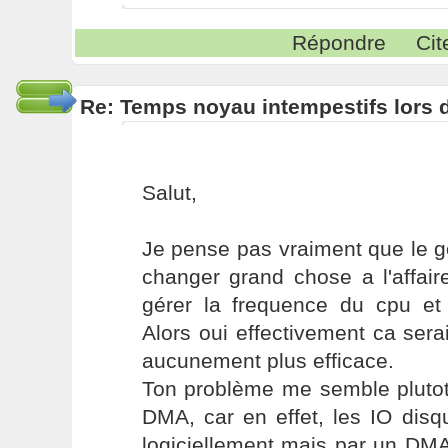
Répondre
Cit
Re: Temps noyau intempestifs lors d
Salut,
Je pense pas vraiment que le 
changer grand chose a l'affaire
gérer la frequence du cpu et 
Alors oui effectivement ca sera
aucunement plus efficace.
Ton problème me semble plutot
DMA, car en effet, les IO dis
logiciellement mais par un DMA