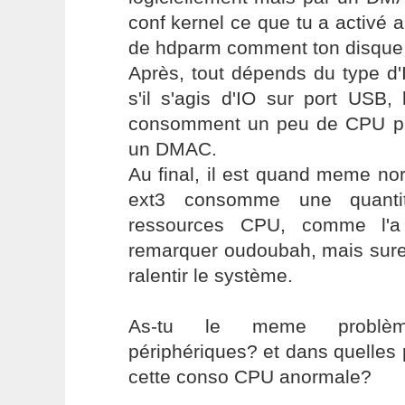
conf kernel ce que tu a activé a
de hdparm comment ton disque 
Après, tout dépends du type d'
s'il s'agis d'IO sur port USB, 
consomment un peu de CPU pu
un DMAC.
Au final, il est quand meme n
ext3 consomme une quantité
ressources CPU, comme l'a 
remarquer oudoubah, mais sure
ralentir le système.
As-tu le meme problèm
périphériques? et dans quelles
cette conso CPU anormale?