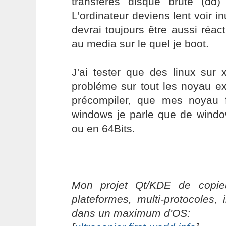
transfères disque brute (dd
L'ordinateur deviens lent voir in
devrai toujours être aussi réact
au media sur le quel je boot.
J'ai tester que des linux sur 
probléme sur tout les noyau ex
précompiler, que mes noyau 
windows je parle que de wind
ou en 64Bits.
Mon projet Qt/KDE de copieu
plateformes, multi-protocoles, 
dans un maximum d'OS: