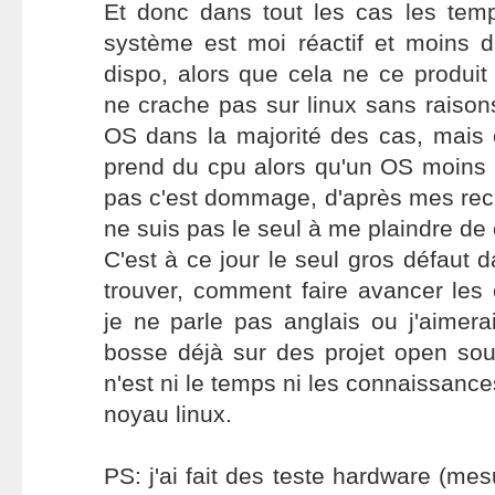
Et donc dans tout les cas les tem
système est moi réactif et moins 
dispo, alors que cela ne ce produi
ne crache pas sur linux sans raisons
OS dans la majorité des cas, mais 
prend du cpu alors qu'un OS moins b
pas c'est dommage, d'après mes rec
ne suis pas le seul à me plaindre de 
C'est à ce jour le seul gros défaut da
trouver, comment faire avancer les
je ne parle pas anglais ou j'aimerai 
bosse déjà sur des projet open sou
n'est ni le temps ni les connaissanc
noyau linux.
PS: j'ai fait des teste hardware (me