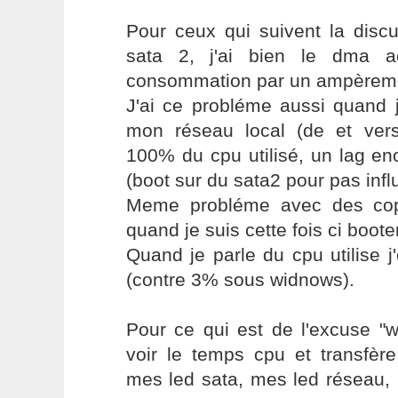
Pour ceux qui suivent la discu
sata 2, j'ai bien le dma a
consommation par un ampèremè
J'ai ce probléme aussi quand j
mon réseau local (de et ver
100% du cpu utilisé, un lag en
(boot sur du sata2 pour pas infl
Meme probléme avec des copi
quand je suis cette fois ci boote
Quand je parle du cpu utilise 
(contre 3% sous widnows).
Pour ce qui est de l'excuse "w
voir le temps cpu et transfère
mes led sata, mes led réseau