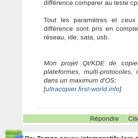
différence comparer au teste cp
Tout les paramètres et ceux
différence sont pris en compt
réseau, ide, sata, usb.
Mon projet Qt/KDE de copieu
plateformes, multi-protocoles, 
dans un maximum d'OS:
[
ultracopier.first-world.info
]
Répondre
Cit