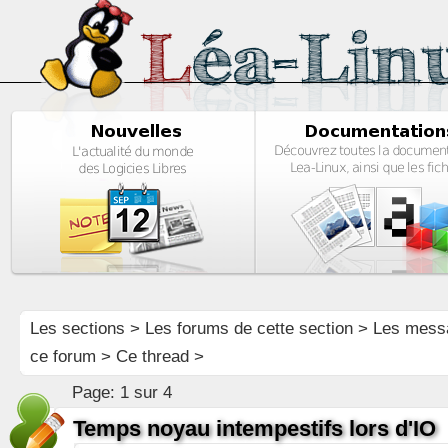
Les sections
>
Les forums de cette section
>
Les mess
ce forum
> Ce thread >
Page:
1 sur 4
Temps noyau intempestifs lors d'IO