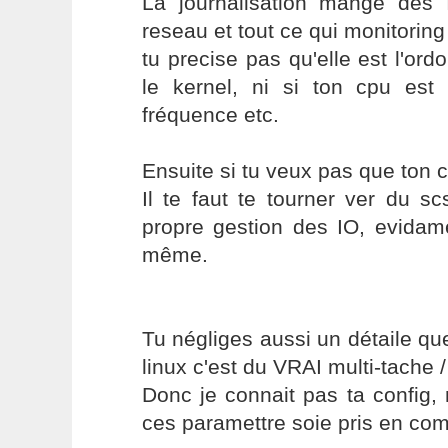
La journalisation mange de
reseau et tout ce qui monitoring
tu precise pas qu'elle est l'or
le kernel, ni si ton cpu es
fréquence etc.
Ensuite si tu veux pas que ton cp
Il te faut te tourner ver du s
propre gestion des IO, evidame
même.
Tu négliges aussi un détaile qu
linux c'est du VRAI multi-tache / 
Donc je connait pas ta config,
ces paramettre soie pris en com