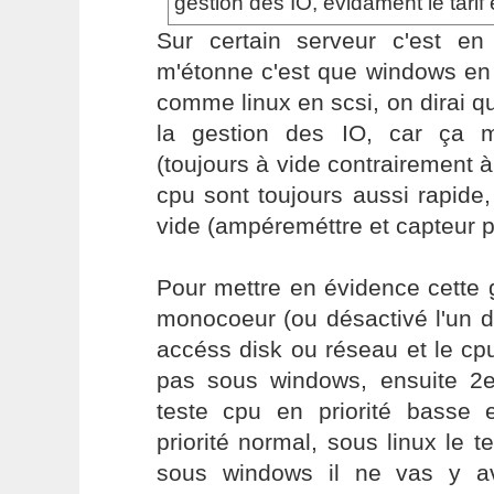
gestion des IO, evidament le tarif
Sur certain serveur c'est en
m'étonne c'est que windows en
comme linux en scsi, on dirai qu
la gestion des IO, car ça m
(toujours à vide contrairement à
cpu sont toujours aussi rapide,
vide (ampéreméttre et capteur p
Pour mettre en évidence cette 
monocoeur (ou désactivé l'un d
accéss disk ou réseau et le cpu
pas sous windows, ensuite 2
teste cpu en priorité basse
priorité normal, sous linux le t
sous windows il ne vas y a