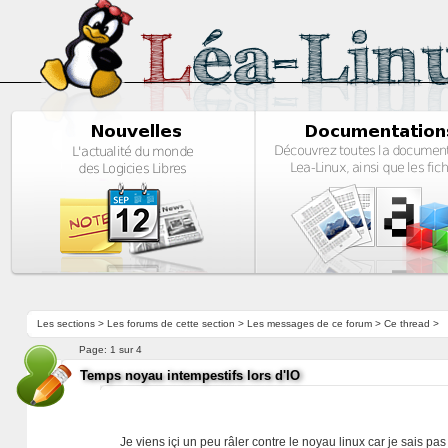
Les sections
>
Les forums de cette section
>
Les messages de ce forum
> Ce thread >
Page:
1 sur 4
Temps noyau intempestifs lors d'IO
Je viens içi un peu râler contre le noyau linux car je sais 