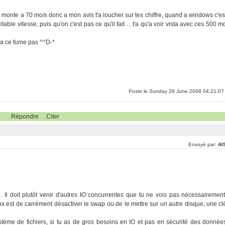
monte a 70 mo/s donc a mon avis t'a loucher sur tes chiffre, quand a windows c'es
table vitesse, puis qu'on c'est pas ce qu'il fait ... t'a qu'a voir vista avec ces 500 m
 ça ce fume pas ^^D-*
Poste le Sunday 29 June 2008 04:21:07
Répondre
Citer
Envoyé par:
Al
Il doit plutôt venir d'autres IO concurrentes que tu ne vois pas nécessairement
est de carrément désactiver le swap ou de le mettre sur un autre disque, une cl
système de fichiers, si tu as de gros besoins en IO et pas en sécurité des donnée