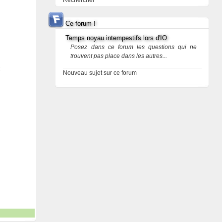
Rechercher
Ce forum !
Temps noyau intempestifs lors d'IO
Posez dans ce forum les questions qui ne
trouvent pas place dans les autres...
Nouveau sujet sur ce forum