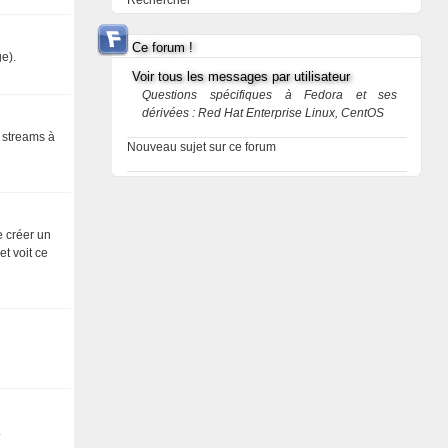
Rechercher
Ce forum !
e).
Voir tous les messages par utilisateur
Questions spécifiques à Fedora et ses
dérivées : Red Hat Enterprise Linux, CentOS
s streams à
Nouveau sujet sur ce forum
e créer un
et voit ce
.