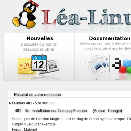
Résultat de votre recherche
Résultats 481 - 510 sur 550
481.
Re: Installation sur Compaq Presario
(Auteur: Triangle)
Surtout pas de Partition Magic qui est le King de la non-symetrie disque. Pl
Simply MEPIS par exemple).
Forum:
Matériel