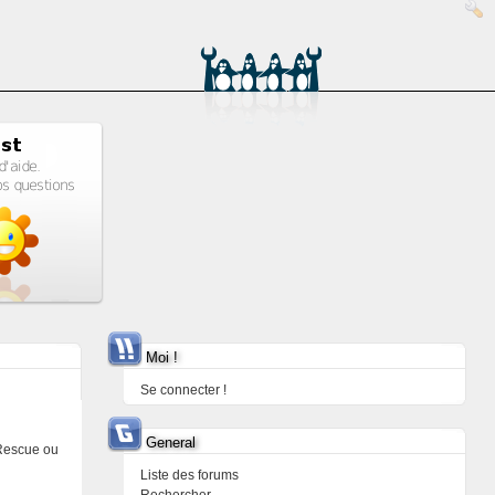
Moi !
Se connecter !
General
(Rescue ou
Liste des forums