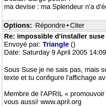
ma devise : ma Splendeur n'a d'
Options:
Répondre
•
Citer
Re: impossible d'installer suse
Envoyé par:
Triangle
()
Date: Saturday 9 April 2005 14:0
Sous Suse je ne sais pas, mais so
texte et tu configure l'affichage 
Membre de l'APRIL « promouvoir et
vous aussi! www.april.org