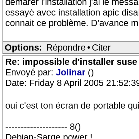
démarer l'installation j'ai le messa
essayé avec installation apic disa
connait ce problème. D'avance m
Options:
Répondre
•
Citer
Re: impossible d'installer suse
Envoyé par:
Jolinar
()
Date: Friday 8 April 2005 21:52:3
oui c'est ton écran de portable qu
-------------------- 8()
Debian-Sarge power !