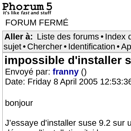
FORUM FERMÉ
Aller à:
Liste des forums
•
Index 
sujet
•
Chercher
•
Identification
•
Ap
impossible d'installer 
Envoyé par:
franny
()
Date: Friday 8 April 2005 12:53:3
bonjour
J'essaye d'installer suse 9.2 sur