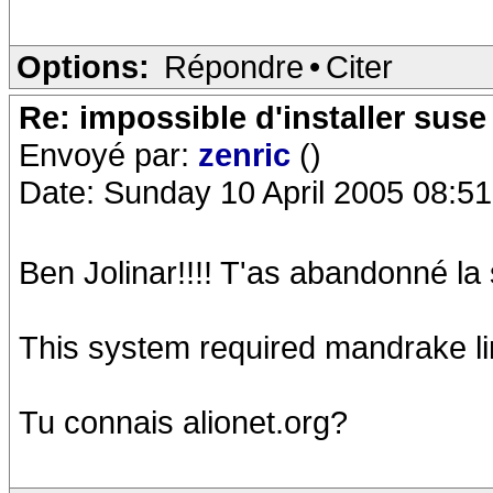
Options:
Répondre
•
Citer
Re: impossible d'installer suse
Envoyé par:
zenric
()
Date: Sunday 10 April 2005 08:51
Ben Jolinar!!!! T'as abandonné la 
This system required mandrake linu
Tu connais alionet.org?