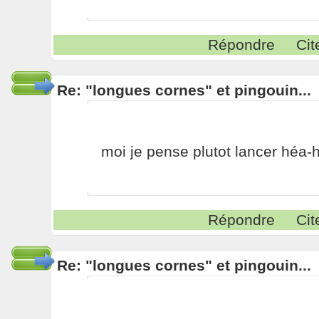
Répondre
Cit
Re: "longues cornes" et pingouin...
moi je pense plutot lancer héa-
Répondre
Cit
Re: "longues cornes" et pingouin...