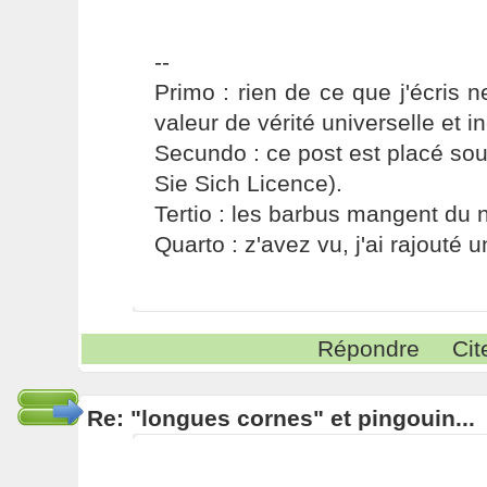
--
Primo : rien de ce que j'écris ne
valeur de vérité universelle et i
Secundo : ce post est placé s
Sie Sich Licence).
Tertio : les barbus mangent du ni
Quarto : z'avez vu, j'ai rajouté un
Répondre
Cit
Re: "longues cornes" et pingouin...