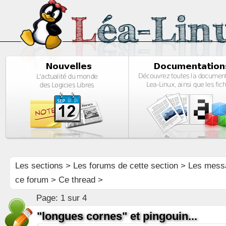
Les sections
>
Les forums de cette section
>
Les mess
ce forum
> Ce thread >
Page:
1 sur 4
"longues cornes" et pingouin...