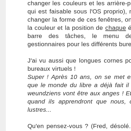
changer les couleurs et les arrière-
qui est faisable sous l'OS proprio),
changer la forme de ces fenêtres, on p
la couleur et la position de
chaque
é
barre des tâches, le menu d
gestionnaires pour les différents bure
J'ai vu aussi que longues cornes po
bureaux virtuels !
Super ! Après 10 ans, on se met e
que le monde du libre a déjà fait il
weundziens vont être aux anges ! Et 
quand ils apprendront que nous,
lustres...
Qu'en pensez-vous ? (Fred, désolé..