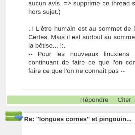
aucun avis. => supprime ce thread si
hors sujet.)
.:! L'être humain est au sommet de l
Certes. Mais il est surtout au somme
la bêtise... !:.
-- Pour les nouveaux linuxiens
continuant de faire ce que l'on co
faire ce que l'on ne connaît pas --
Répondre
Citer
Re: "longues cornes" et pingouin...