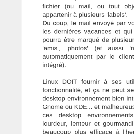
fichier (ou mail, ou tout obj
appartenir à plusieurs 'labels'.
Du coup, le mail envoyé par v
les dernières vacances et qui
pourra être marqué de plusieur
'amis', 'photos' (et aussi 'm
automatiquement par le client
intégré).
Linux DOIT fournir à ses uti
fonctionnalité, et ça ne peut se
desktop environnement bien int
Gnome ou KDE... et malheureuse
ces desktop environnement
lourdeur, lenteur et gourmand
beaucoup plus efficace à l'he