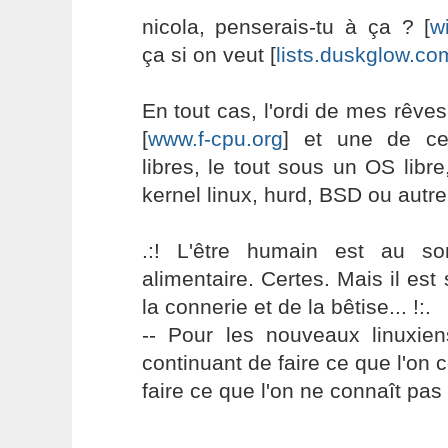
nicola, penserais-tu à ça ? [
w
ça si on veut [
lists.duskglow.co
En tout cas, l'ordi de mes rêve
[
www.f-cpu.org
] et une de ce
libres, le tout sous un OS libr
kernel linux, hurd, BSD ou autre
.:! L'être humain est au s
alimentaire. Certes. Mais il es
la connerie et de la bêtise... !:.
-- Pour les nouveaux linuxie
continuant de faire ce que l'on 
faire ce que l'on ne connaît pas 