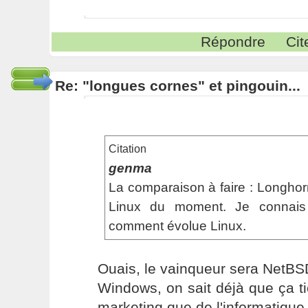
Répondre
Cit
Re: "longues cornes" et pingouin...
Citation
genma
La comparaison à faire : Longhorn
Linux du moment. Je connais 
comment évolue Linux.
Ouais, le vainqueur sera NetB
Windows, on sait déjà que ça t
marketing que de l'informatique