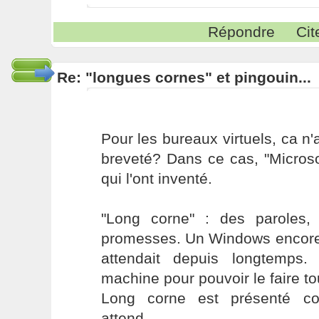
Répondre
Cit
Re: "longues cornes" et pingouin...
Pour les bureaux virtuels, ca n'a
breveté? Dans ce cas, "Microso
qui l'ont inventé.
"Long corne" : des paroles,
promesses. Un Windows encore 
attendait depuis longtemps
machine pour pouvoir le faire to
Long corne est présenté c
attend...