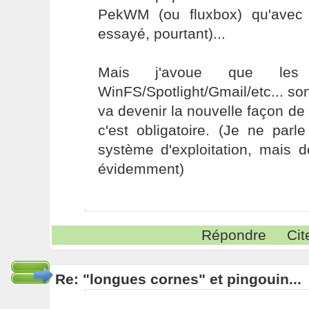
PekWM (ou fluxbox) qu'avec
essayé, pourtant)...
Mais j'avoue que les p
WinFS/Spotlight/Gmail/etc... son
va devenir la nouvelle façon d
c'est obligatoire. (Je ne parl
système d'exploitation, mais des
évidemment)
Répondre
Cit
Re: "longues cornes" et pingouin...