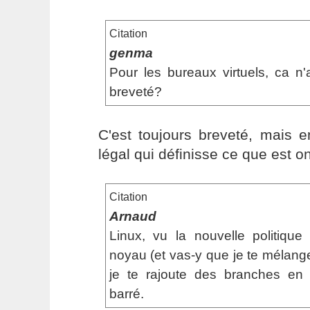
Citation
genma
Pour les bureaux virtuels, ca n'a
breveté?
C'est toujours breveté, mais 
légal qui définisse ce que est o
Citation
Arnaud
Linux, vu la nouvelle politiqu
noyau (et vas-y que je te mélange
je te rajoute des branches en 
barré.