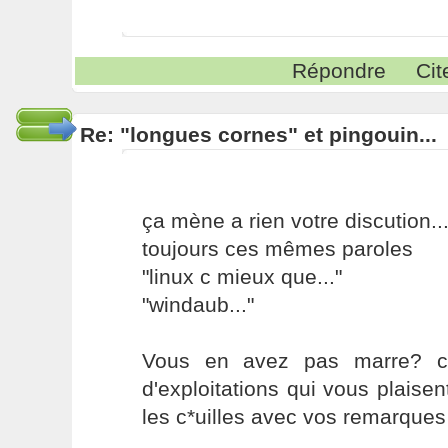
Répondre
Cit
Re: "longues cornes" et pingouin...
ça mène a rien votre discution..
toujours ces mêmes paroles
"linux c mieux que..."
"windaub..."
Vous en avez pas marre? c
d'exploitations qui vous plaisen
les c*uilles avec vos remarques 