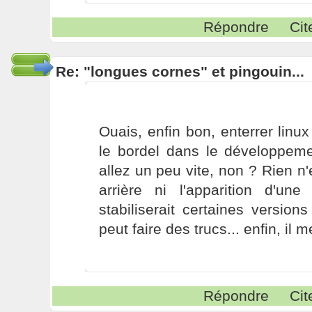
Répondre
Cit
Re: "longues cornes" et pingouin...
Ouais, enfin bon, enterrer linux
le bordel dans le développem
allez un peu vite, non ? Rien 
arrière ni l'apparition d'une
stabiliserait certaines version
peut faire des trucs... enfin, il 
Répondre
Cit