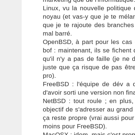
Linux, vu la nouvelle politiqu
noyau (et vas-y que je te mélan
que je te rajoute des branches
mal barré.
OpenBSD, à part pour les cas 
bof : maintenant, ils se fichen
qu'il n'y a pas de faille (je ne
juste que ça risque de pas être 
pro).
FreeBSD : l'équipe de dév a 
d'avoir sorti une version non fin
NetBSD : tout roule ; en plus
objectif de s'adresser au grand 
ça reste propre (vrai aussi po
moins pour FreeBSD).
MacOSX : idem, mais c'est prop