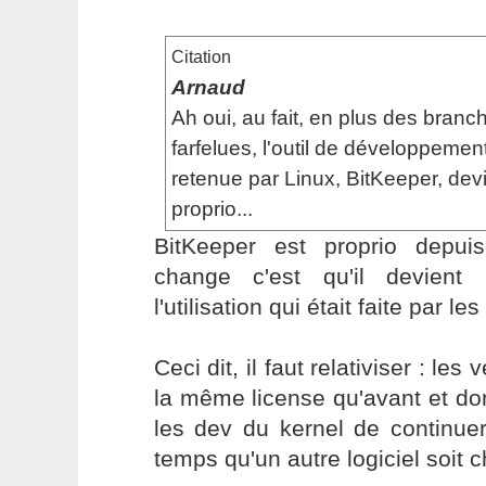
Citation
Arnaud
Ah oui, au fait, en plus des bran
farfelues, l'outil de développement
retenue par Linux, BitKeeper, de
proprio...
BitKeeper est proprio depui
change c'est qu'il devien
l'utilisation qui était faite par le
Ceci dit, il faut relativiser : le
la même license qu'avant et d
les dev du kernel de continuer
temps qu'un autre logiciel soit c