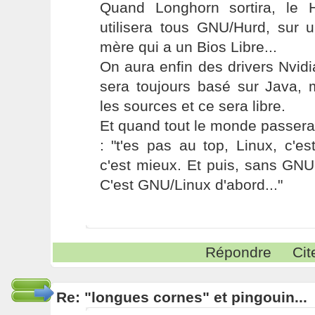
Quand Longhorn sortira, le 
utilisera tous GNU/Hurd, sur 
mère qui a un Bios Libre...
On aura enfin des drivers Nvidi
sera toujours basé sur Java, 
les sources et ce sera libre.
Et quand tout le monde passera
: "t'es pas au top, Linux, c'
c'est mieux. Et puis, sans GNU, 
C'est GNU/Linux d'abord..."
Répondre
Cit
Re: "longues cornes" et pingouin...