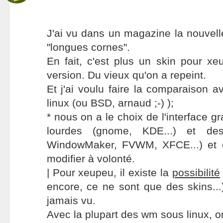
J'ai vu dans un magazine la nouvel
"longues cornes".
En fait, c'est plus un skin pour x
version. Du vieux qu'on a repeint.
Et j'ai voulu faire la comparaison 
linux (ou BSD, arnaud ;-) );
* nous on a le choix de l'interface gr
lourdes (gnome, KDE...) et des
WindowMaker, FVWM, XFCE...) et 
modifier à volonté.
| Pour xeupeu, il existe la
possibilité
encore, ce ne sont que des skins...
jamais vu.
Avec la plupart des wm sous linux, 