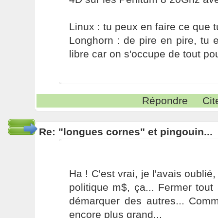
Linux : tu peux en faire ce que t
Longhorn : de pire en pire, tu
libre car on s'occupe de tout pour
Répondre
Cit
Re: "longues cornes" et pingouin...
Ha ! C'est vrai, je l'avais oublié
politique m$, ça... Fermer to
démarquer des autres... Comme
encore plus grand...