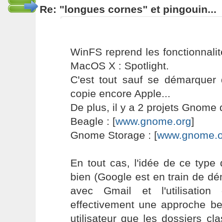
Re: "longues cornes" et pingouin...
WinFS reprend les fonctionnalit
MacOS X : Spotlight.
C'est tout sauf se démarquer 
copie encore Apple...
De plus, il y a 2 projets Gnome
Beagle : [
www.gnome.org
]
Gnome Storage : [
www.gnome.o
En tout cas, l'idée de ce type
bien (Google est en train de dé
avec Gmail et l'utilisation d
effectivement une approche be
utilisateur que les dossiers c