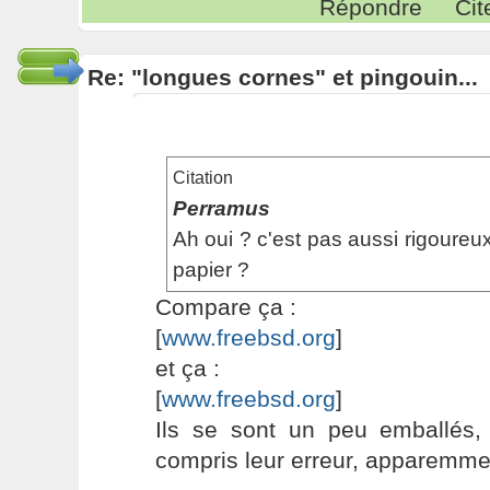
Répondre
Cit
Re: "longues cornes" et pingouin...
Citation
Perramus
Ah oui ? c'est pas aussi rigoureu
papier ?
Compare ça :
[
www.freebsd.org
]
et ça :
[
www.freebsd.org
]
Ils se sont un peu emballés, 
compris leur erreur, apparemme