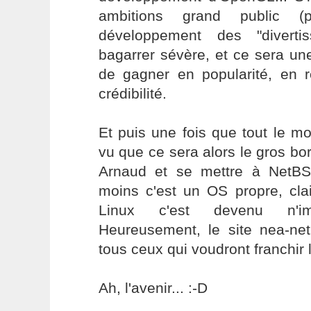
ambitions grand public 
développement des "diverti
bagarrer sévère, et ce sera un
de gagner en popularité, en 
crédibilité.
Et puis une fois que tout le m
vu que ce sera alors le gros bor
Arnaud et se mettre à NetB
moins c'est un OS propre, clai
Linux c'est devenu n'i
Heureusement, le site nea-net
tous ceux qui voudront franchir 
Ah, l'avenir... :-D