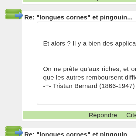
Re: "longues cornes" et pingouin...
Et alors ? Il y a bien des appli
--
On ne prête qu’aux riches, et o
que les autres remboursent diffi
-+- Tristan Bernard (1866-1947) 
Répondre
Cit
Re: "longues cornes" et pingouin...