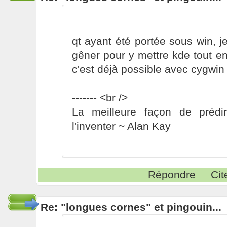
qt ayant été portée sous win, j
gêner pour y mettre kde tout ent
c'est déjà possible avec cygwin a
------- <br />
La meilleure façon de prédir
l'inventer ~ Alan Kay
Répondre
Cit
Re: "longues cornes" et pingouin...