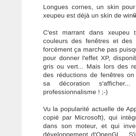
Longues cornes, un skin pou
xeupeu est déjà un skin de win
C'est marrant dans xeupeu t
couleurs des fenêtres et des 
forcément ça marche pas puisqu
pour donner l'effet XP, dispon
gris ou vert... Mais lors des
des réductions de fenêtres on 
sa décoration s'afficher
professionnalisme ! ;-)
Vu la popularité actuelle de App
copié par Microsoft), qui intè
dans son moteur, et qui inv
développement d'OpenGL... S'i