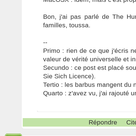
Bon, j'ai pas parlé de The H
familles, toussa.
--
Primo : rien de ce que j'écris ne
valeur de vérité universelle et i
Secundo : ce post est placé s
Sie Sich Licence).
Tertio : les barbus mangent du ni
Quarto : z'avez vu, j'ai rajouté un
Répondre
Cit