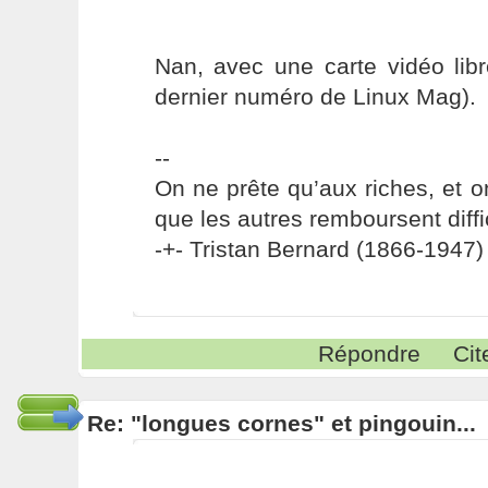
Nan, avec une carte vidéo libr
dernier numéro de Linux Mag).
--
On ne prête qu’aux riches, et o
que les autres remboursent diffi
-+- Tristan Bernard (1866-1947) 
Répondre
Cit
Re: "longues cornes" et pingouin...