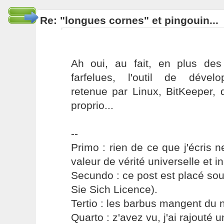
Re: "longues cornes" et pingouin...
Ah oui, au fait, en plus de
farfelues, l'outil de dévelo
retenue par Linux, BitKeeper,
proprio...
--
Primo : rien de ce que j'écris ne
valeur de vérité universelle et i
Secundo : ce post est placé s
Sie Sich Licence).
Tertio : les barbus mangent du ni
Quarto : z'avez vu, j'ai rajouté un