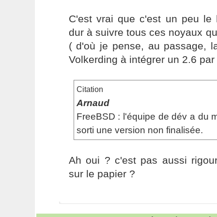
C'est vrai que c'est un peu le 
dur à suivre tous ces noyaux qui
( d'où je pense, au passage, l
Volkerding à intégrer un 2.6 par d
Citation
Arnaud
FreeBSD : l'équipe de dév a du ma
sorti une version non finalisée.
Ah oui ? c'est pas aussi rigo
sur le papier ?