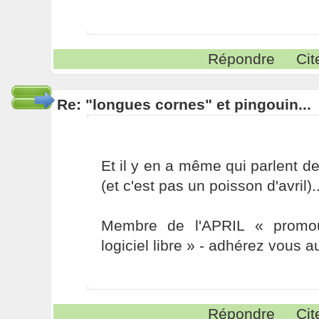
Répondre
Cit
Re: "longues cornes" et pingouin...
Et il y en a même qui parlent 
(et c'est pas un poisson d'avril)..
Membre de l'APRIL « promou
logiciel libre » - adhérez vous a
Répondre
Cit