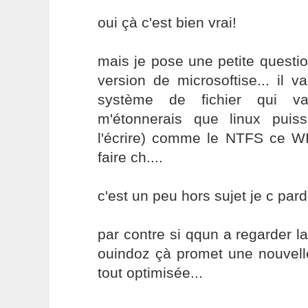
oui çà c'est bien vrai!
mais je pose une petite questi
version de microsoftise... il 
système de fichier qui va
m'étonnerais que linux puiss
l'écrire) comme le NTFS ce 
faire ch....
c'est un peu hors sujet je c par
par contre si qqun a regarder l
ouindoz çà promet une nouvell
tout optimisée...