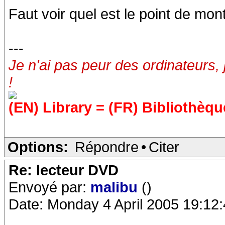
Faut voir quel est le point de mo
---
Je n'ai pas peur des ordinateurs, 
!
(EN) Library = (FR) Bibliothèqu
Options:
Répondre
•
Citer
Re: lecteur DVD
Envoyé par:
malibu
()
Date: Monday 4 April 2005 19:12