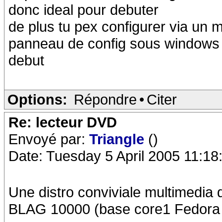
donc ideal pour debuter
de plus tu pex configurer via un
panneau de config sous windows c
debut
Options:
Répondre
•
Citer
Re: lecteur DVD
Envoyé par:
Triangle
()
Date: Tuesday 5 April 2005 11:18
Une distro conviviale multimedia q
BLAG 10000 (base core1 Fedora 