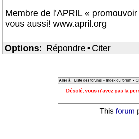
Membre de l'APRIL « promouvoir et
vous aussi! www.april.org
Options:
Répondre
•
Citer
Aller à:
Liste des forums
•
Index du forum
•
C
Désolé, vous n'avez pas la pe
This
forum
p