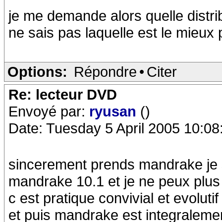
je me demande alors quelle distrib
ne sais pas laquelle est le mieu
Options:
Répondre
•
Citer
Re: lecteur DVD
Envoyé par:
ryusan
()
Date: Tuesday 5 April 2005 10:08
sincerement prends mandrake je s
mandrake 10.1 et je ne peux plus
c est pratique convivial et evolutif
et puis mandrake est integraleme