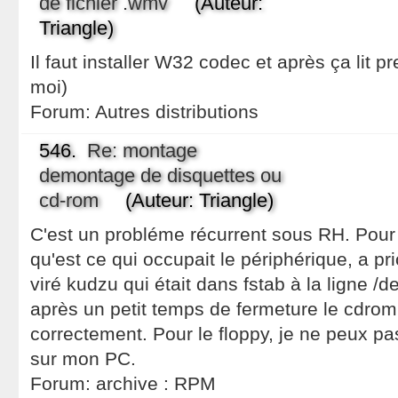
de fichier .wmv
(Auteur:
Triangle)
Il faut installer W32 codec et après ça lit 
moi)
Forum:
Autres distributions
546.
Re: montage
demontage de disquettes ou
cd-rom
(Auteur: Triangle)
C'est un probléme récurrent sous RH. Pour l
qu'est ce qui occupait le périphérique, a pri
viré kudzu qui était dans fstab à la ligne /
après un petit temps de fermeture le cdro
correctement. Pour le floppy, je ne peux pas
sur mon PC.
Forum:
archive : RPM