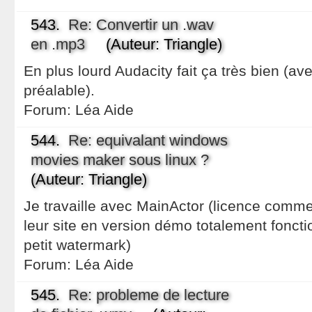
543.
Re: Convertir un .wav
en .mp3
(Auteur: Triangle)
En plus lourd Audacity fait ça très bien (av
préalable).
Forum:
Léa Aide
544.
Re: equivalant windows
movies maker sous linux ?
(Auteur: Triangle)
Je travaille avec MainActor (licence commer
leur site en version démo totalement fonctio
petit watermark)
Forum:
Léa Aide
545.
Re: probleme de lecture