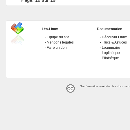
Page:
19 sur 19
Léa-Linux
Documentation
Équipe du site
Découvrir Linux
Mentions légales
Trucs & Astuces
Faire un don
Léannuaire
Logithèque
Pilothèque
Sauf mention contraire, les document