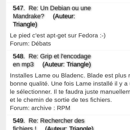
547.
Re: Un Debian ou une
Mandrake?
(Auteur:
Triangle)
Le pied c'est apt-get sur Fedora :-)
Forum:
Débats
548.
Re: Grip et l'encodage
en mp3
(Auteur: Triangle)
Installes Lame ou Bladenc. Blade est plus
bonne qualité. Une fois Lame installé il y a
le sélectionner. Il te faudra juste manuellem
et le chemin de sortie de tes fichiers.
Forum:
archive : RPM
549.
Re: Rechercher des
fichiers !
(Auteur: Triangle)