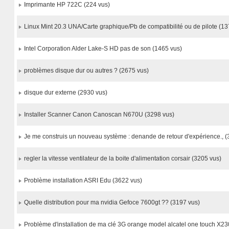
Imprimante HP 722C (224 vus)
Linux Mint 20.3 UNA/Carte graphique/Pb de compatibilité ou de pilote (13
Intel Corporation Alder Lake-S HD pas de son (1465 vus)
problèmes disque dur ou autres ? (2675 vus)
disque dur externe (2930 vus)
Installer Scanner Canon Canoscan N670U (3298 vus)
Je me construis un nouveau système : denande de retour d'expérience., (
regler la vitesse ventilateur de la boite d'alimentation corsair (3205 vus)
Problème installation ASRI Edu (3622 vus)
Quelle distribution pour ma nvidia Gefoce 7600gt ?? (3197 vus)
Problème d'installation de ma clé 3G orange model alcatel one touch X2