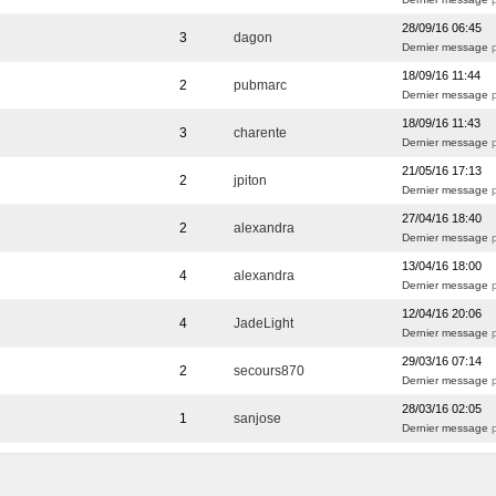
28/09/16 06:45
3
dagon
Dernier message
18/09/16 11:44
2
pubmarc
Dernier message
18/09/16 11:43
3
charente
Dernier message
21/05/16 17:13
2
jpiton
Dernier message
27/04/16 18:40
2
alexandra
Dernier message
13/04/16 18:00
4
alexandra
Dernier message
12/04/16 20:06
4
JadeLight
Dernier message
p
29/03/16 07:14
2
secours870
Dernier message
28/03/16 02:05
1
sanjose
Dernier message