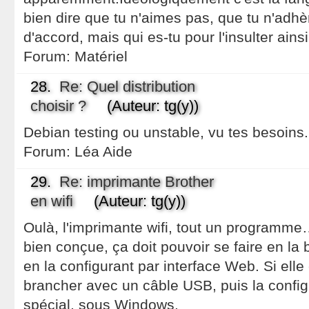
bien dire que tu n'aimes pas, que tu n'adhè
d'accord, mais qui es-tu pour l'insulter ainsi
Forum:
Matériel
28.
Re: Quel distribution
choisir ?
(Auteur: tg(y))
Debian testing ou unstable, vu tes besoins.
Forum:
Léa Aide
29.
Re: imprimante Brother
en wifi
(Auteur: tg(y))
Oulà, l'imprimante wifi, tout un programme…
bien conçue, ça doit pouvoir se faire en la 
en la configurant par interface Web. Si elle 
brancher avec un câble USB, puis la configu
spécial, sous Windows.