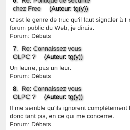
6.
Re: Politique de sécurité
chez Free
(Auteur: tg(y))
C'est le genre de truc qu'il faut signaler à 
forum public du Web, je dirais.
Forum:
Débats
7.
Re: Connaissez vous
OLPC ?
(Auteur: tg(y))
Un leurre, pas un leur.
Forum:
Débats
8.
Re: Connaissez vous
OLPC ?
(Auteur: tg(y))
Il me semble qu'ils ignorent complètement l
donc tant pis, en ce qui me concerne.
Forum:
Débats