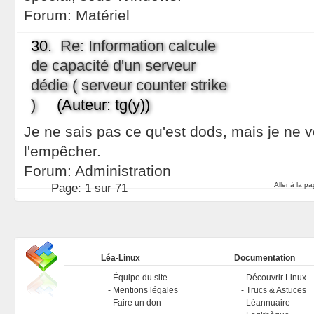
Forum:
Matériel
30.
Re: Information calcule
de capacité d'un serveur
dédie ( serveur counter strike
)
(Auteur: tg(y))
Je ne sais pas ce qu'est dods, mais je ne v
l'empêcher.
Forum:
Administration
Aller à la p
Page:
1 sur 71
Léa-Linux
Documentation
Équipe du site
Découvrir Linux
Mentions légales
Trucs & Astuces
Faire un don
Léannuaire