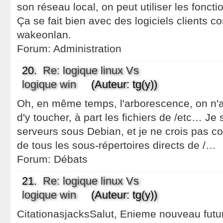
son réseau local, on peut utiliser les foncti
Ça se fait bien avec des logiciels clients
wakeonlan.
Forum:
Administration
20.
Re: logique linux Vs
logique win
(Auteur: tg(y))
Oh, en même temps, l'arborescence, on n'
d'y toucher, à part les fichiers de /etc… Je
serveurs sous Debian, et je ne crois pas con
de tous les sous-répertoires directs de /…
Forum:
Débats
21.
Re: logique linux Vs
logique win
(Auteur: tg(y))
CitationasjacksSalut, Enieme nouveau futur 