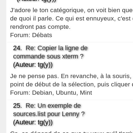
J'adore le ton catégorique, on voit bien que
de quoi il parle. Ce qui est ennuyeux, c'est
rendront pas compte.
Forum:
Débats
24.
Re: Copier la ligne de
commande sous xterm ?
(Auteur: tg(y))
Je ne pense pas. En revanche, à la souris, 
point de début de la sélection, puis cliquer d
Forum:
Debian, Ubuntu, Mint
25.
Re: Un exemple de
sources.list pour Lenny ?
(Auteur: tg(y))