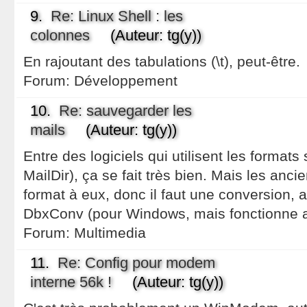
9.
Re: Linux Shell : les
colonnes
(Auteur: tg(y))
En rajoutant des tabulations (\t), peut-être.
Forum:
Développement
10.
Re: sauvegarder les
mails
(Auteur: tg(y))
Entre des logiciels qui utilisent les format
MailDir), ça se fait très bien. Mais les ancie
format à eux, donc il faut une conversion,
DbxConv (pour Windows, mais fonctionne 
Forum:
Multimedia
11.
Re: Config pour modem
interne 56k !
(Auteur: tg(y))