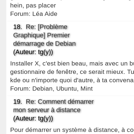
hein, pas placer
Forum:
Léa Aide
18.
Re: [Problème
Graphique] Premier
démarrage de Debian
(Auteur: tg(y))
Installer X, c'est bien beau, mais avec un
gestionnaire de fenêtre, ce serait mieux. T
kde ou n'importe quoi d'autre, à ta conven
Forum:
Debian, Ubuntu, Mint
19.
Re: Comment démarrer
mon serveur à distance
(Auteur: tg(y))
Pour démarrer un système à distance, à con