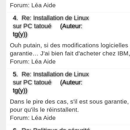
Forum:
Léa Aide
4.
Re: Installation de Linux
sur PC tatoué
(Auteur:
tg(y))
Ouh putain, si des modifications logicielles
garantie… J'ai bien fait d'acheter chez IB
Forum:
Léa Aide
5.
Re: Installation de Linux
sur PC tatoué
(Auteur:
tg(y))
Dans le pire des cas, s'il est sous garanti
pour qu'ils le réinstallent.
Forum:
Léa Aide