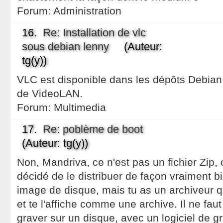
Forum:
Administration
16.
Re: Installation de vlc
sous debian lenny
(Auteur:
tg(y))
VLC est disponible dans les dépôts Debian.
de VideoLAN.
Forum:
Multimedia
17.
Re: poblème de boot
(Auteur: tg(y))
Non, Mandriva, ce n'est pas un fichier Zip, o
décidé de le distribuer de façon vraiment biz
image de disque, mais tu as un archiveur qu
et te l'affiche comme une archive. Il ne faut 
graver sur un disque, avec un logiciel de g