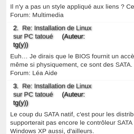
Il n'y a pas un style appliqué aux liens ? C
Forum:
Multimedia
2.
Re: Installation de Linux
sur PC tatoué
(Auteur:
tg(y))
Euh… Je dirais que le BIOS fournit un acc
même si physiquement, ce sont des SATA.
Forum:
Léa Aide
3.
Re: Installation de Linux
sur PC tatoué
(Auteur:
tg(y))
Le coup du SATA natif, c'est pour les distri
supporterait pas encore le contrôleur SATA
Windows XP aussi, d'ailleurs.