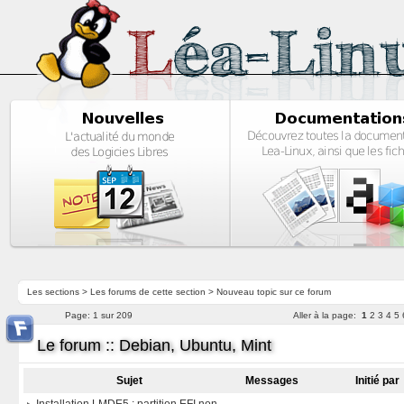
Les sections
>
Les forums de cette section
>
Nouveau topic sur ce forum
Page:
1 sur 209
Aller à la page:
1
2
3
4
5
Le forum :: Debian, Ubuntu, Mint
Sujet
Messages
Initié par