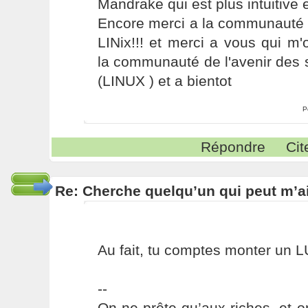
Mandrake qui est plus intuitive e
Encore merci a la communauté 
LINix!!! et merci a vous qui m
la communauté de l'avenir des 
(LINUX ) et a bientot
P
Répondre
Cit
Re: Cherche quelqu’un qui peut m’ai
Au fait, tu comptes monter un L
--
On ne prête qu’aux riches, et o