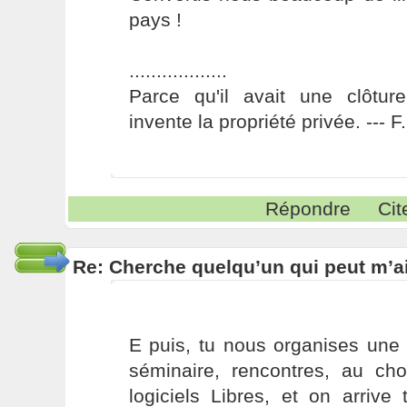
pays !
..................
Parce qu'il avait une clôture
invente la propriété privée. --- 
Répondre
Cit
Re: Cherche quelqu’un qui peut m’ai
E puis, tu nous organises une 
séminaire, rencontres, au cho
logiciels Libres, et on arrive