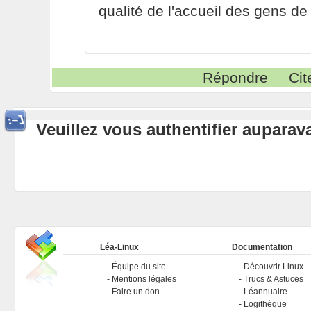
qualité de l'accueil des gens de 
Répondre
Cit
Veuillez vous authentifier aupara
Léa-Linux
Documentation
Équipe du site
Découvrir Linux
Mentions légales
Trucs & Astuces
Faire un don
Léannuaire
Logithèque