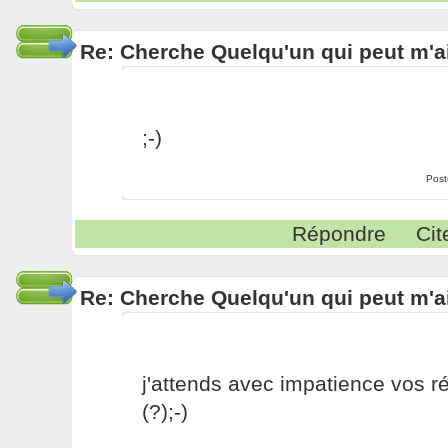
Re: Cherche Quelqu'un qui peut m'ai
;-)
Post
Répondre
Cit
Re: Cherche Quelqu'un qui peut m'ai
j'attends avec impatience vos 
(?);-)