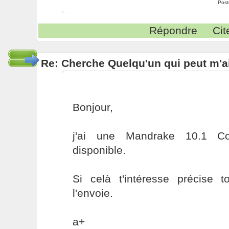
Post
Répondre
Cit
Re: Cherche Quelqu'un qui peut m'ai
Bonjour,
j'ai une Mandrake 10.1 
disponible.
Si celà t'intéresse précise 
l'envoie.
a+