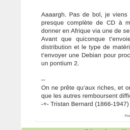
Aaaargh. Pas de bol, je viens 
presque complète de CD à m
donner en Afrique via une de se
Avant que quiconque t’envoi
distribution et le type de matér
t’envoyer une Debian pour proc
un pontium 2.
--
On ne prête qu’aux riches, et o
que les autres remboursent diffi
-+- Tristan Bernard (1866-1947) 
Pos