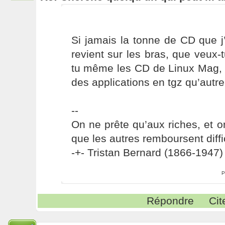
Si jamais la tonne de CD que j
revient sur les bras, que veu
tu même les CD de Linux Mag, q
des applications en tgz qu’autr
--
On ne prête qu’aux riches, et o
que les autres remboursent diffi
-+- Tristan Bernard (1866-1947) 
P
Répondre
Cit