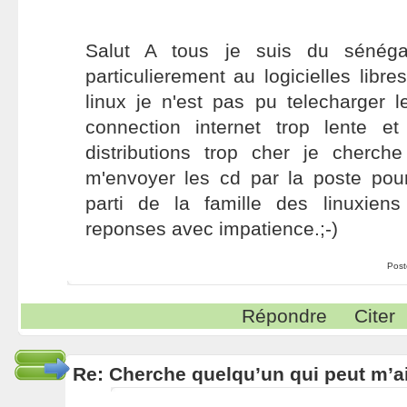
Salut A tous je suis du sénégal
particulierement au logicielles libr
linux je n'est pas pu telecharger l
connection internet trop lente 
distributions trop cher je cherch
m'envoyer les cd par la poste pour
parti de la famille des linuxiens
reponses avec impatience.;-)
Post
Répondre
Citer
Re: Cherche quelqu’un qui peut m’ai