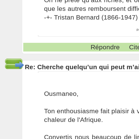
que les autres remboursent diffi
-+- Tristan Bernard (1866-1947) 
P
Répondre
Cit
Re: Cherche quelqu’un qui peut m’ai
Ousmaneo,
Ton enthousiasme fait plaisir à v
chaleur de l'Afrique.
Convertis nous beaucoup de li