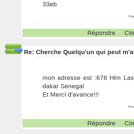
33eb
Pos
Répondre
Cit
Re: Cherche Quelqu'un qui peut m'ai
mon adresse est :678 Hlm La
dakar Senegal
Et Merci d'avance!!!
Pos
Répondre
Cit