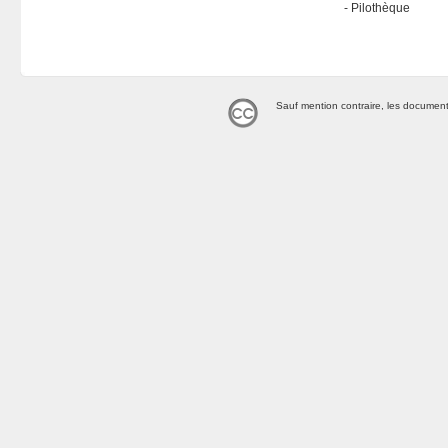
Pilothèque
Sauf mention contraire, les document