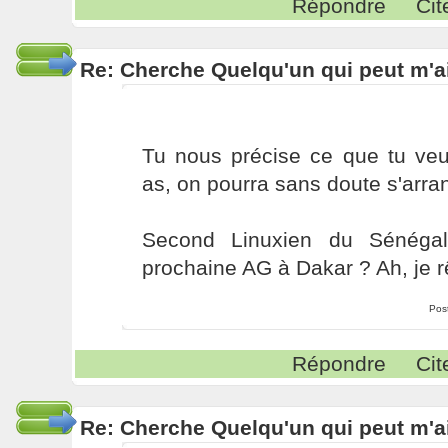
Répondre
Cit
Re: Cherche Quelqu'un qui peut m'ai
Tu nous précise ce que tu veux
as, on pourra sans doute s'arra
Second Linuxien du Sénégal
prochaine AG à Dakar ? Ah, je r
Pos
Répondre
Cit
Re: Cherche Quelqu'un qui peut m'ai