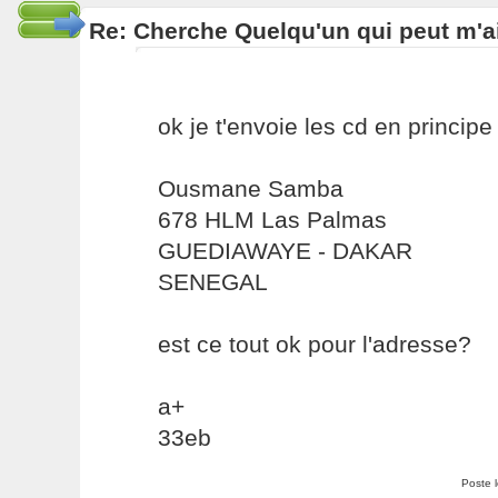
Re: Cherche Quelqu'un qui peut m'ai
ok je t'envoie les cd en princip
Ousmane Samba
678 HLM Las Palmas
GUEDIAWAYE - DAKAR
SENEGAL
est ce tout ok pour l'adresse?
a+
33eb
Poste 