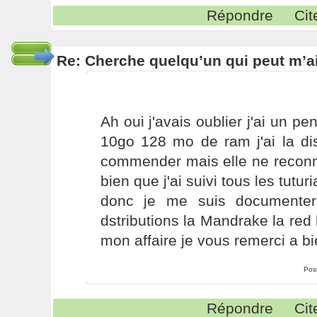
Répondre
Cit
Re: Cherche quelqu’un qui peut m’ai
Ah oui j'avais oublier j'ai un 
10go 128 mo de ram j'ai la dis
commender mais elle ne reconn
bien que j'ai suivi tous les tutur
donc je me suis documenter
dstributions la Mandrake la red 
mon affaire je vous remerci a bie
Pos
Répondre
Cit