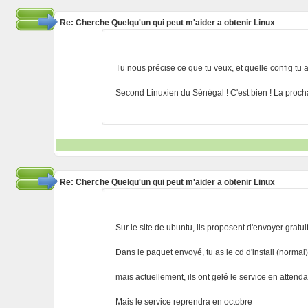
Re: Cherche Quelqu'un qui peut m'aider a obtenir Linux
Tu nous précise ce que tu veux, et quelle config tu 
Second Linuxien du Sénégal ! C'est bien ! La procha
Re: Cherche Quelqu'un qui peut m'aider a obtenir Linux
Sur le site de ubuntu, ils proposent d'envoyer gratui
Dans le paquet envoyé, tu as le cd d'install (normal)
mais actuellement, ils ont gelé le service en attend
Mais le service reprendra en octobre