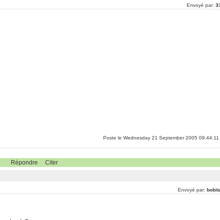
Envoyé par:
3
Poste le Wednesday 21 September 2005 09:44:11
Répondre
Citer
Envoyé par:
bobit