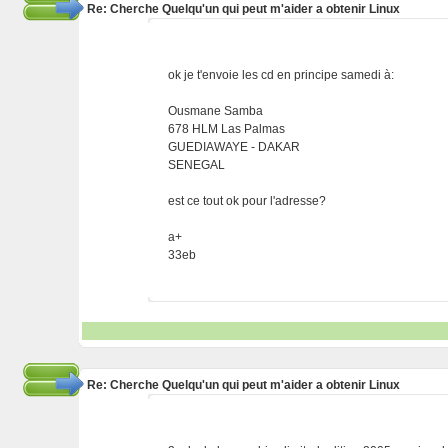
Re: Cherche Quelqu'un qui peut m'aider a obtenir Linux
ok je t'envoie les cd en principe samedi à:
Ousmane Samba
678 HLM Las Palmas
GUEDIAWAYE - DAKAR
SENEGAL
est ce tout ok pour l'adresse?
a+
33eb
Re: Cherche Quelqu'un qui peut m'aider a obtenir Linux