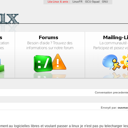
Léa-Linux & amis :
LinuxFR
GCU-Squad
GNU
Conversation
precedent
Envoyé par:
ousma
ement au logicielles libres et voulant passer a linux je n'est pas pu telecharger les