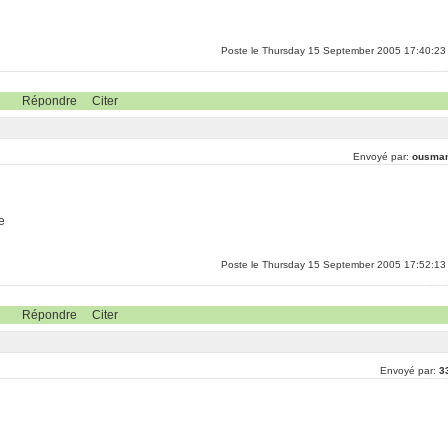
Poste le Thursday 15 September 2005 17:40:23
Répondre
Citer
Envoyé par:
ousma
e
Poste le Thursday 15 September 2005 17:52:13
Répondre
Citer
Envoyé par:
3