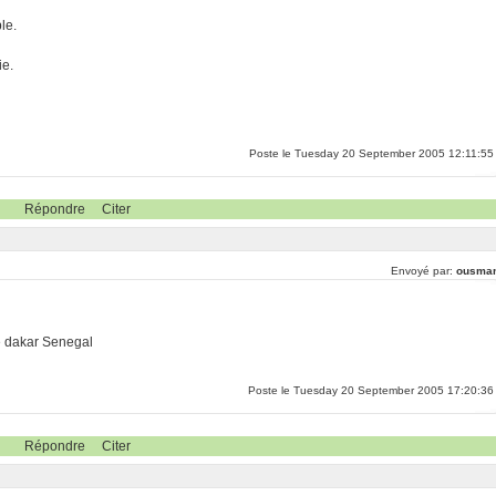
le.
ie.
Poste le Tuesday 20 September 2005 12:11:55
Répondre
Citer
Envoyé par:
ousma
 dakar Senegal
Poste le Tuesday 20 September 2005 17:20:36
Répondre
Citer