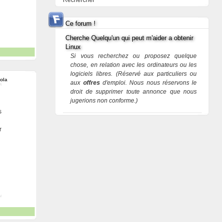
Rechercher
Ce forum !
Cherche Quelqu'un qui peut m'aider a obtenir
Linux
Si vous recherchez ou proposez quelque
chose, en relation avec les ordinateurs ou les
logiciels libres. (Réservé aux particuliers ou
ola
aux
offres
d'emploi. Nous nous réservons le
droit de supprimer toute annonce que nous
jugerions non conforme.)
s
r