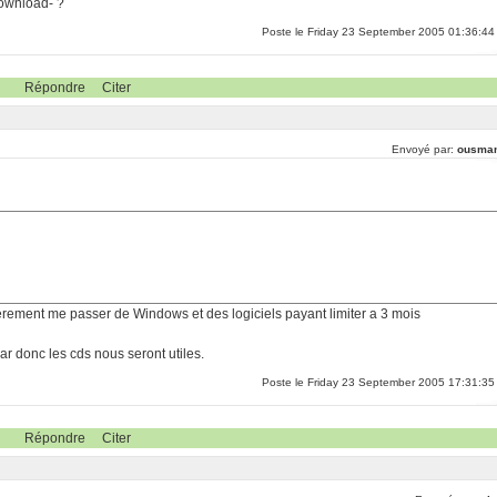
download- ?
Poste le Friday 23 September 2005 01:36:44
Répondre
Citer
Envoyé par:
ousma
erement me passer de Windows et des logiciels payant limiter a 3 mois
r donc les cds nous seront utiles.
Poste le Friday 23 September 2005 17:31:35
Répondre
Citer