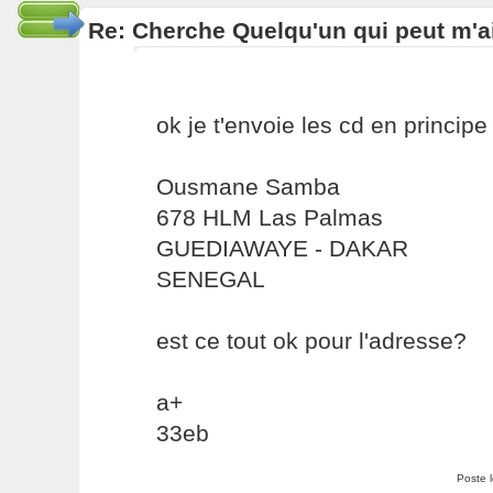
Re: Cherche Quelqu'un qui peut m'ai
ok je t'envoie les cd en princip
Ousmane Samba
678 HLM Las Palmas
GUEDIAWAYE - DAKAR
SENEGAL
est ce tout ok pour l'adresse?
a+
33eb
Poste 