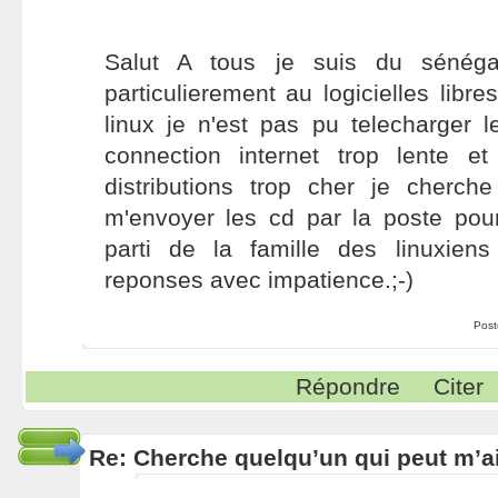
Salut A tous je suis du sénégal
particulierement au logicielles libr
linux je n'est pas pu telecharger l
connection internet trop lente 
distributions trop cher je cherch
m'envoyer les cd par la poste pour
parti de la famille des linuxiens
reponses avec impatience.;-)
Post
Répondre
Citer
Re: Cherche quelqu’un qui peut m’ai