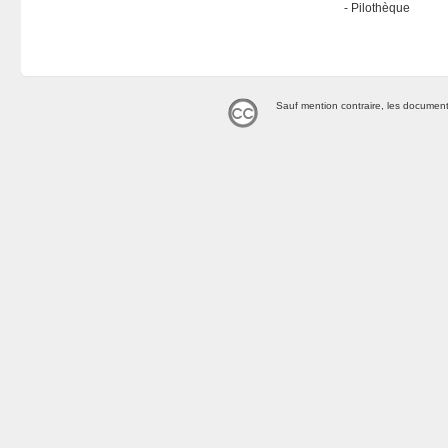
Pilothèque
Sauf mention contraire, les document