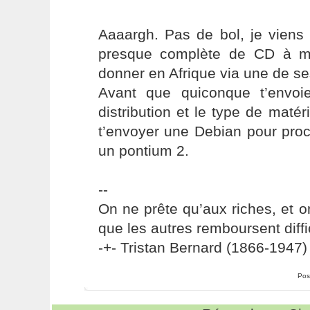
Aaaargh. Pas de bol, je viens 
presque complète de CD à m
donner en Afrique via une de se
Avant que quiconque t’envoi
distribution et le type de matér
t’envoyer une Debian pour proc
un pontium 2.
--
On ne prête qu’aux riches, et o
que les autres remboursent diffi
-+- Tristan Bernard (1866-1947) 
Pos