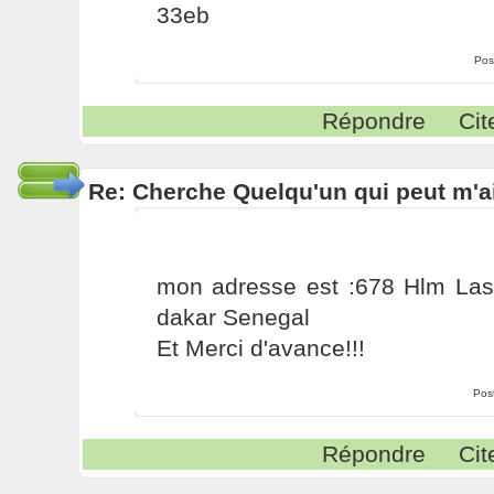
33eb
Pos
Répondre
Cit
Re: Cherche Quelqu'un qui peut m'ai
mon adresse est :678 Hlm La
dakar Senegal
Et Merci d'avance!!!
Pos
Répondre
Cit