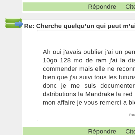
Répondre
Cit
Re: Cherche quelqu’un qui peut m’ai
Ah oui j'avais oublier j'ai un 
10go 128 mo de ram j'ai la dis
commender mais elle ne reconn
bien que j'ai suivi tous les tutur
donc je me suis documenter
dstributions la Mandrake la red 
mon affaire je vous remerci a bie
Pos
Répondre
Cit