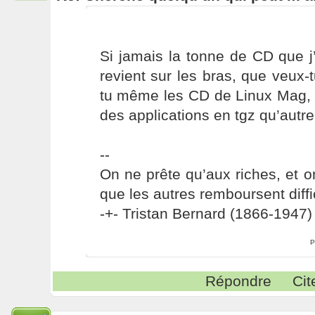
Si jamais la tonne de CD que j
revient sur les bras, que veu
tu même les CD de Linux Mag, q
des applications en tgz qu’autr
--
On ne prête qu’aux riches, et o
que les autres remboursent diffi
-+- Tristan Bernard (1866-1947) 
P
Répondre
Cit