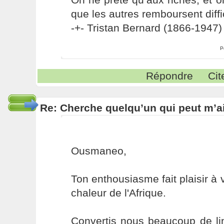
que les autres remboursent diffi
-+- Tristan Bernard (1866-1947) 
P
Répondre
Cit
Re: Cherche quelqu’un qui peut m’ai
Ousmaneo,
Ton enthousiasme fait plaisir à v
chaleur de l'Afrique.
Convertis nous beaucoup de li