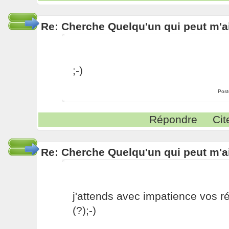
Re: Cherche Quelqu'un qui peut m'ai
;-)
Post
Répondre
Cit
Re: Cherche Quelqu'un qui peut m'ai
j'attends avec impatience vos 
(?);-)