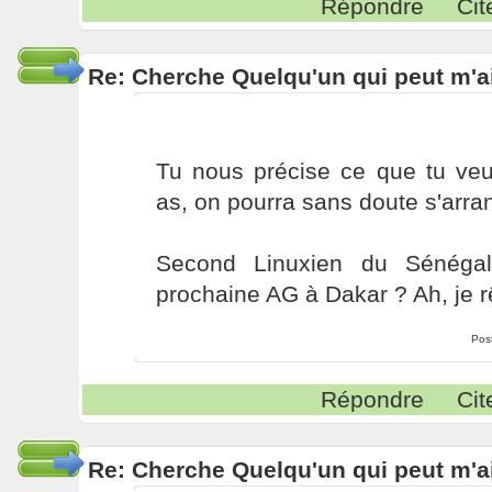
Répondre
Cit
Re: Cherche Quelqu'un qui peut m'ai
Tu nous précise ce que tu veux
as, on pourra sans doute s'arra
Second Linuxien du Sénégal
prochaine AG à Dakar ? Ah, je r
Pos
Répondre
Cit
Re: Cherche Quelqu'un qui peut m'ai