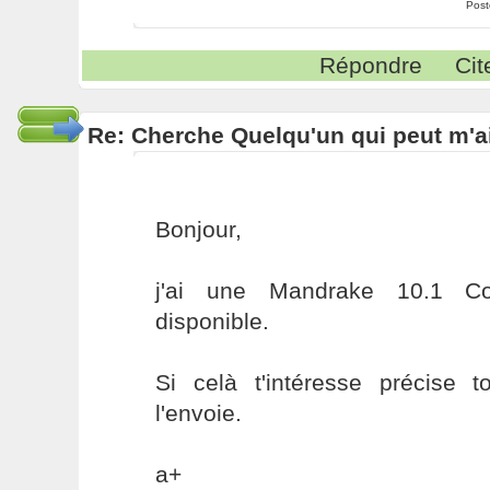
Post
Répondre
Cit
Re: Cherche Quelqu'un qui peut m'ai
Bonjour,
j'ai une Mandrake 10.1 
disponible.
Si celà t'intéresse précise 
l'envoie.
a+