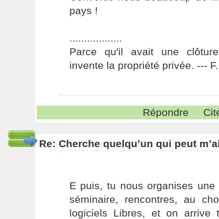
pays !
..................
Parce qu'il avait une clôture
invente la propriété privée. --- 
Répondre
Cit
Re: Cherche quelqu’un qui peut m’ai
E puis, tu nous organises une 
séminaire, rencontres, au cho
logiciels Libres, et on arrive