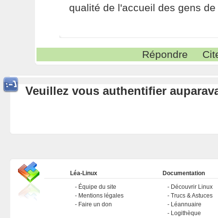
qualité de l'accueil des gens de 
Répondre
Cit
Veuillez vous authentifier aupara
Léa-Linux
Documentation
Équipe du site
Découvrir Linux
Mentions légales
Trucs & Astuces
Faire un don
Léannuaire
Logithèque