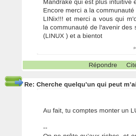
Mandrake qui est plus intuitive e
Encore merci a la communauté 
LINix!!! et merci a vous qui m
la communauté de l'avenir des 
(LINUX ) et a bientot
P
Répondre
Cit
Re: Cherche quelqu’un qui peut m’ai
Au fait, tu comptes monter un L
--
On ne prête qu’aux riches, et o