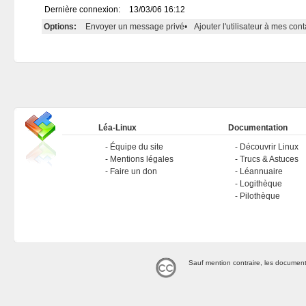
Dernière connexion:
13/03/06 16:12
Options:
Envoyer un message privé
•
Ajouter l'utilisateur à mes cont
Léa-Linux
Documentation
Équipe du site
Découvrir Linux
Mentions légales
Trucs & Astuces
Faire un don
Léannuaire
Logithèque
Pilothèque
Sauf mention contraire, les document