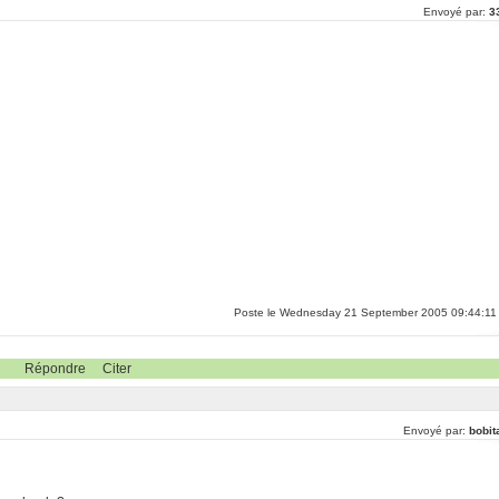
Envoyé par:
3
Poste le Wednesday 21 September 2005 09:44:11
Répondre
Citer
Envoyé par:
bobit