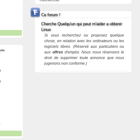
Rechercher
Ce forum !
Cherche Quelqu'un qui peut m'aider a obtenir
Linux
Si vous recherchez ou proposez quelque
chose, en relation avec les ordinateurs ou les
logiciels libres. (Réservé aux particuliers ou
ola
aux
offres
d'emploi. Nous nous réservons le
droit de supprimer toute annonce que nous
jugerions non conforme.)
s
r