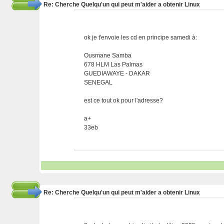
Re: Cherche Quelqu'un qui peut m'aider a obtenir Linux
ok je t'envoie les cd en principe samedi à:
Ousmane Samba
678 HLM Las Palmas
GUEDIAWAYE - DAKAR
SENEGAL
est ce tout ok pour l'adresse?
a+
33eb
Re: Cherche Quelqu'un qui peut m'aider a obtenir Linux