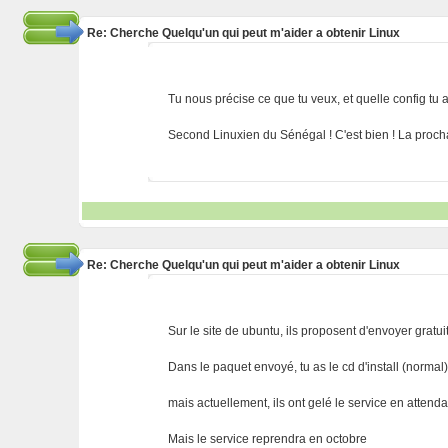
Re: Cherche Quelqu'un qui peut m'aider a obtenir Linux
Tu nous précise ce que tu veux, et quelle config tu 
Second Linuxien du Sénégal ! C'est bien ! La procha
Re: Cherche Quelqu'un qui peut m'aider a obtenir Linux
Sur le site de ubuntu, ils proposent d'envoyer gratui
Dans le paquet envoyé, tu as le cd d'install (normal)
mais actuellement, ils ont gelé le service en attend
Mais le service reprendra en octobre