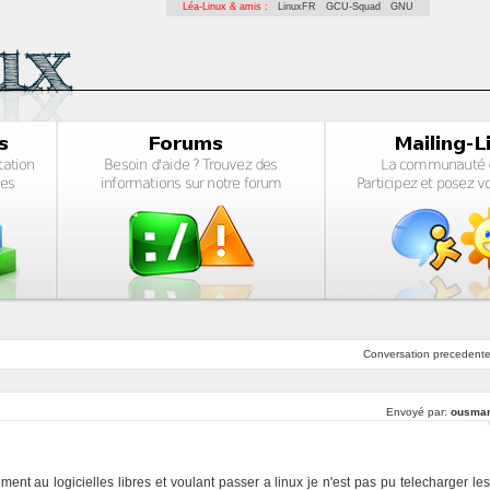
Léa-Linux & amis :
LinuxFR
GCU-Squad
GNU
Conversation
precedent
Envoyé par:
ousma
ement au logicielles libres et voulant passer a linux je n'est pas pu telecharger les