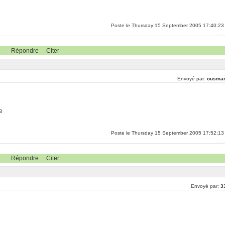
Poste le Thursday 15 September 2005 17:40:23
Répondre
Citer
Envoyé par:
ousma
e
Poste le Thursday 15 September 2005 17:52:13
Répondre
Citer
Envoyé par:
3