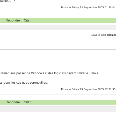
download- ?
Poste le Friday 23 September 2005 01:36:44
Répondre
Citer
Envoyé par:
ousma
erement me passer de Windows et des logiciels payant limiter a 3 mois
r donc les cds nous seront utiles.
Poste le Friday 23 September 2005 17:31:35
Répondre
Citer