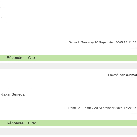
le.
ie.
Poste le Tuesday 20 September 2005 12:11:55
Répondre
Citer
Envoyé par:
ousma
 dakar Senegal
Poste le Tuesday 20 September 2005 17:20:36
Répondre
Citer