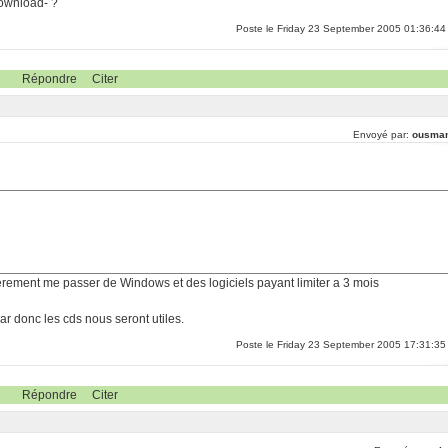
download- ?
Poste le Friday 23 September 2005 01:36:44
Répondre
Citer
Envoyé par:
ousma
erement me passer de Windows et des logiciels payant limiter a 3 mois
r donc les cds nous seront utiles.
Poste le Friday 23 September 2005 17:31:35
Répondre
Citer