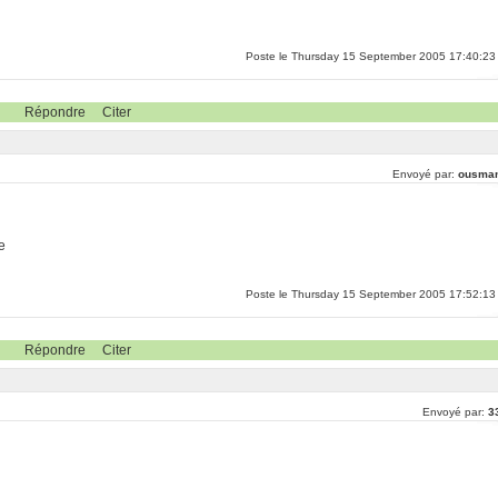
Poste le Thursday 15 September 2005 17:40:23
Répondre
Citer
Envoyé par:
ousma
e
Poste le Thursday 15 September 2005 17:52:13
Répondre
Citer
Envoyé par:
3