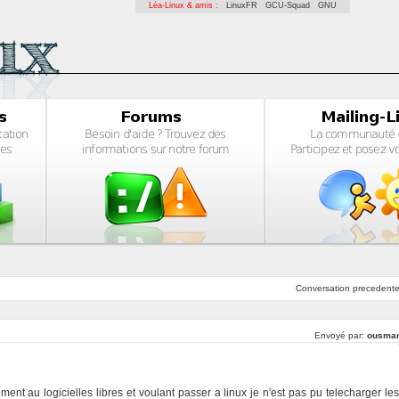
Léa-Linux & amis :
LinuxFR
GCU-Squad
GNU
Conversation
precedent
Envoyé par:
ousma
ement au logicielles libres et voulant passer a linux je n'est pas pu telecharger les