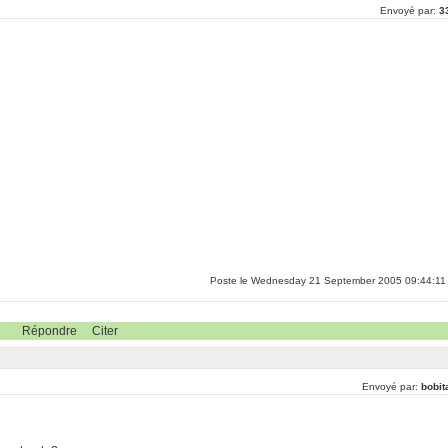
Envoyé par:
3
Poste le Wednesday 21 September 2005 09:44:11
Répondre
Citer
Envoyé par:
bobit