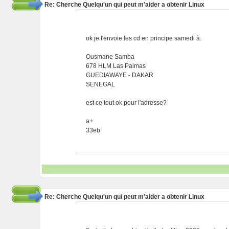
Re: Cherche Quelqu'un qui peut m'aider a obtenir Linux
ok je t'envoie les cd en principe samedi à:
Ousmane Samba
678 HLM Las Palmas
GUEDIAWAYE - DAKAR
SENEGAL
est ce tout ok pour l'adresse?
a+
33eb
Re: Cherche Quelqu'un qui peut m'aider a obtenir Linux