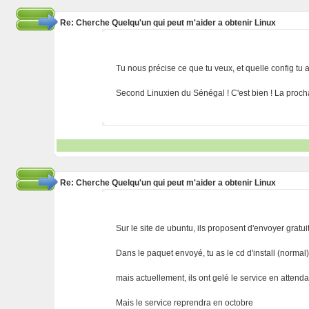
Re: Cherche Quelqu'un qui peut m'aider a obtenir Linux
Tu nous précise ce que tu veux, et quelle config tu 
Second Linuxien du Sénégal ! C'est bien ! La procha
Re: Cherche Quelqu'un qui peut m'aider a obtenir Linux
Sur le site de ubuntu, ils proposent d'envoyer gratui
Dans le paquet envoyé, tu as le cd d'install (normal)
mais actuellement, ils ont gelé le service en attend
Mais le service reprendra en octobre