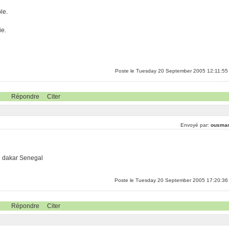
le.
ie.
Poste le Tuesday 20 September 2005 12:11:55
Répondre
Citer
Envoyé par:
ousma
 dakar Senegal
Poste le Tuesday 20 September 2005 17:20:36
Répondre
Citer