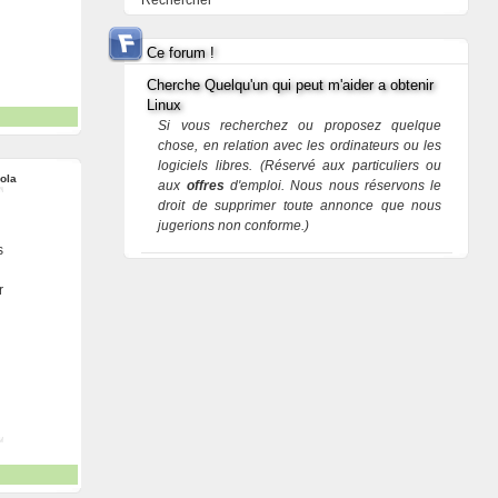
Rechercher
Ce forum !
Cherche Quelqu'un qui peut m'aider a obtenir
Linux
Si vous recherchez ou proposez quelque
chose, en relation avec les ordinateurs ou les
logiciels libres. (Réservé aux particuliers ou
ola
aux
offres
d'emploi. Nous nous réservons le
droit de supprimer toute annonce que nous
jugerions non conforme.)
s
r