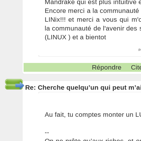
Mandrake qui est plus intuitive e
Encore merci a la communauté 
LINix!!! et merci a vous qui m
la communauté de l'avenir des 
(LINUX ) et a bientot
P
Répondre
Cit
Re: Cherche quelqu’un qui peut m’ai
Au fait, tu comptes monter un L
--
On ne prête qu’aux riches, et o