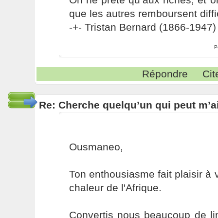
que les autres remboursent diffi
-+- Tristan Bernard (1866-1947) 
P
Répondre
Cit
Re: Cherche quelqu’un qui peut m’ai
Ousmaneo,
Ton enthousiasme fait plaisir à v
chaleur de l'Afrique.
Convertis nous beaucoup de li