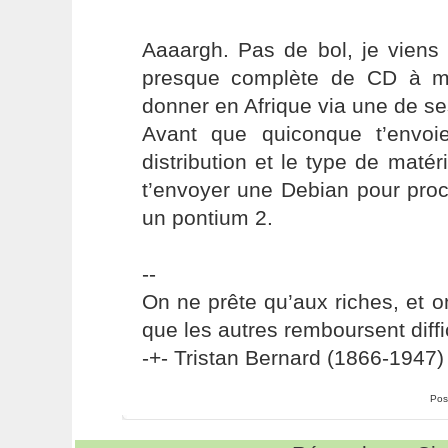
Aaaargh. Pas de bol, je viens 
presque complète de CD à m
donner en Afrique via une de se
Avant que quiconque t’envoi
distribution et le type de matér
t’envoyer une Debian pour proc
un pontium 2.
--
On ne prête qu’aux riches, et o
que les autres remboursent diffi
-+- Tristan Bernard (1866-1947) 
Pos