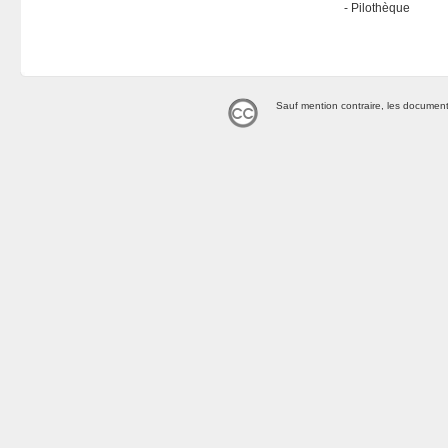
Pilothèque
Sauf mention contraire, les document