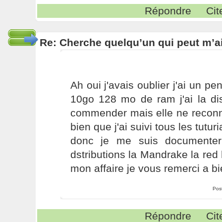
Répondre
Cit
Re: Cherche quelqu’un qui peut m’ai
Ah oui j'avais oublier j'ai un 
10go 128 mo de ram j'ai la dis
commender mais elle ne reconn
bien que j'ai suivi tous les tutur
donc je me suis documenter
dstributions la Mandrake la red 
mon affaire je vous remerci a bie
Pos
Répondre
Cit