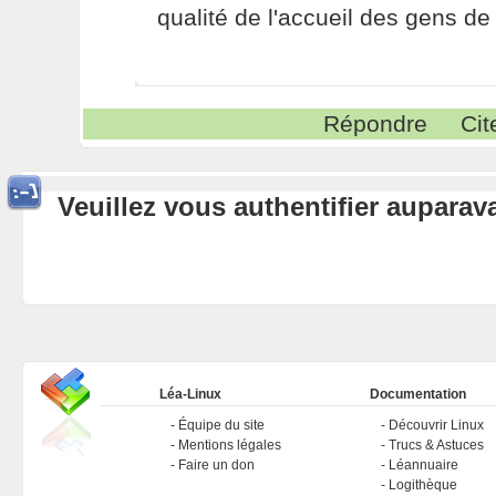
qualité de l'accueil des gens de 
Répondre
Cit
Veuillez vous authentifier aupara
Léa-Linux
Documentation
Équipe du site
Découvrir Linux
Mentions légales
Trucs & Astuces
Faire un don
Léannuaire
Logithèque