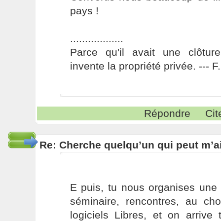
pays !
..................
Parce qu'il avait une clôture
invente la propriété privée. --- 
Répondre
Cit
Re: Cherche quelqu’un qui peut m’ai
E puis, tu nous organises une 
séminaire, rencontres, au cho
logiciels Libres, et on arrive