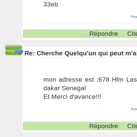
33eb
Pos
Répondre
Cit
Re: Cherche Quelqu'un qui peut m'ai
mon adresse est :678 Hlm La
dakar Senegal
Et Merci d'avance!!!
Pos
Répondre
Cit