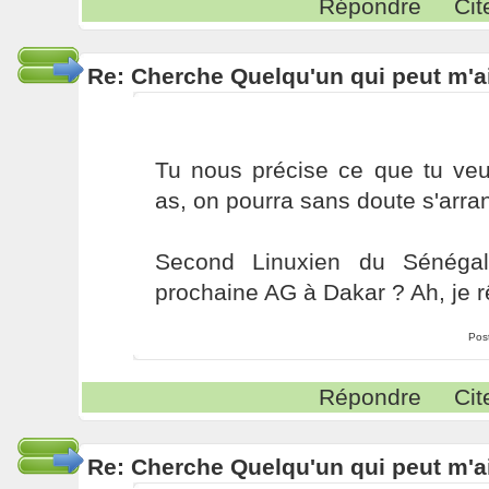
Répondre
Cit
Re: Cherche Quelqu'un qui peut m'ai
Tu nous précise ce que tu veux
as, on pourra sans doute s'arra
Second Linuxien du Sénégal
prochaine AG à Dakar ? Ah, je r
Pos
Répondre
Cit
Re: Cherche Quelqu'un qui peut m'ai