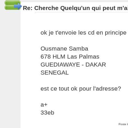
Re: Cherche Quelqu'un qui peut m'ai
ok je t'envoie les cd en princip
Ousmane Samba
678 HLM Las Palmas
GUEDIAWAYE - DAKAR
SENEGAL
est ce tout ok pour l'adresse?
a+
33eb
Poste 