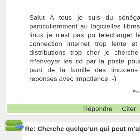
Salut A tous je suis du sénégal
particulierement au logicielles libr
linux je n'est pas pu telecharger l
connection internet trop lente 
distributions trop cher je cherch
m'envoyer les cd par la poste pour
parti de la famille des linuxiens
reponses avec impatience.;-)
Post
Répondre
Citer
Re: Cherche quelqu’un qui peut m’ai