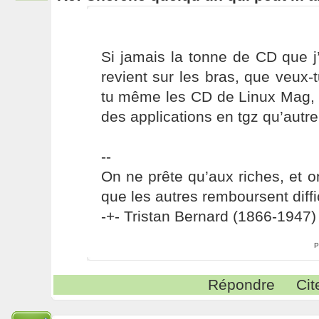
Si jamais la tonne de CD que j
revient sur les bras, que veu
tu même les CD de Linux Mag, q
des applications en tgz qu’autr
--
On ne prête qu’aux riches, et o
que les autres remboursent diffi
-+- Tristan Bernard (1866-1947) 
P
Répondre
Cit