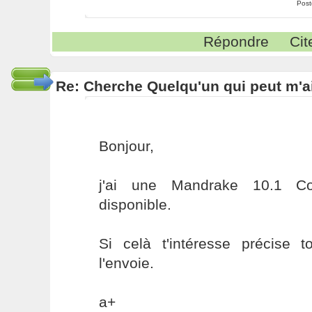
Post
Répondre
Cit
Re: Cherche Quelqu'un qui peut m'ai
Bonjour,
j'ai une Mandrake 10.1 
disponible.
Si celà t'intéresse précise 
l'envoie.
a+