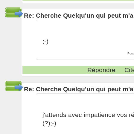
Re: Cherche Quelqu'un qui peut m'ai
;-)
Post
Répondre
Cit
Re: Cherche Quelqu'un qui peut m'ai
j'attends avec impatience vos 
(?);-)