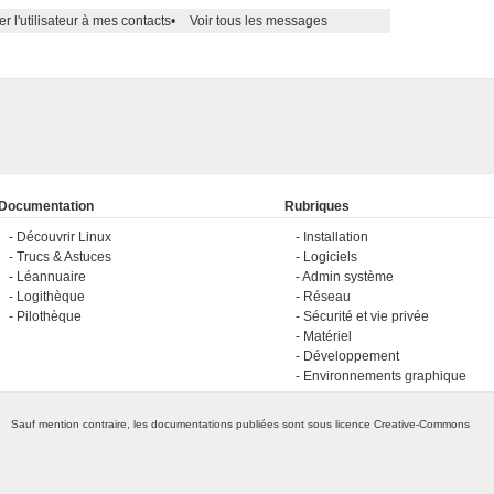
er l'utilisateur à mes contacts
•
Voir tous les messages
Documentation
Rubriques
Découvrir Linux
Installation
Trucs & Astuces
Logiciels
Léannuaire
Admin système
Logithèque
Réseau
Pilothèque
Sécurité et vie privée
Matériel
Développement
Environnements graphique
Sauf mention contraire, les documentations publiées sont sous licence
Creative-Commons