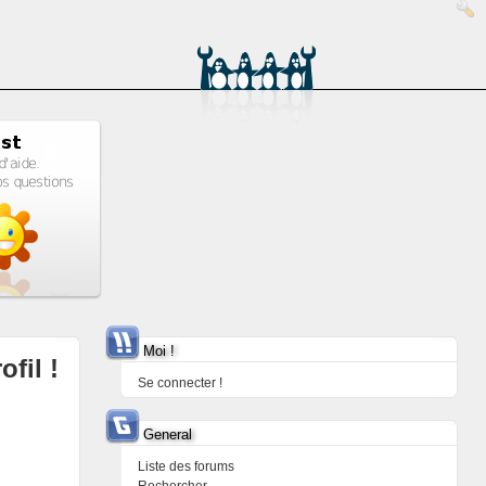
Moi !
ofil !
Se connecter !
General
Liste des forums