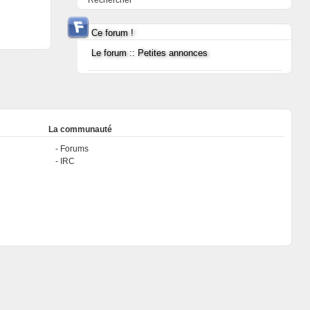
Rechercher
Ce forum !
Le forum :: Petites annonces
La communauté
Forums
IRC