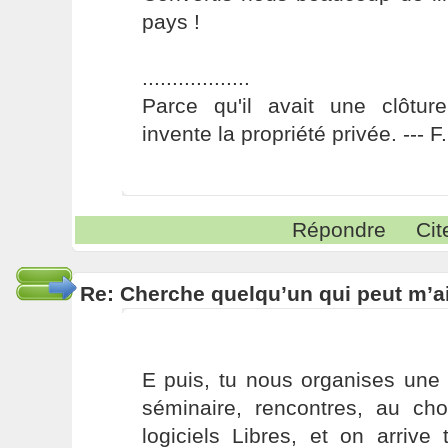
pays !
..................
Parce qu'il avait une clôture
invente la propriété privée. --- 
Répondre
Cit
Re: Cherche quelqu’un qui peut m’ai
E puis, tu nous organises une 
séminaire, rencontres, au cho
logiciels Libres, et on arrive