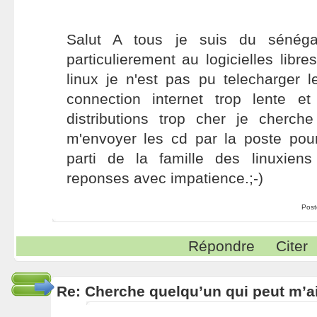
Salut A tous je suis du sénégal
particulierement au logicielles libr
linux je n'est pas pu telecharger l
connection internet trop lente 
distributions trop cher je cherch
m'envoyer les cd par la poste pour
parti de la famille des linuxiens
reponses avec impatience.;-)
Post
Répondre
Citer
Re: Cherche quelqu’un qui peut m’ai