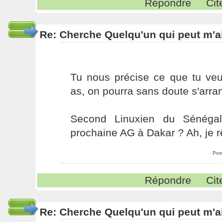
Répondre
Cit
Re: Cherche Quelqu'un qui peut m'ai
Tu nous précise ce que tu veux
as, on pourra sans doute s'arra
Second Linuxien du Sénégal
prochaine AG à Dakar ? Ah, je r
Pos
Répondre
Cit
Re: Cherche Quelqu'un qui peut m'ai