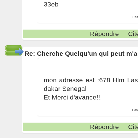
33eb
Pos
Répondre
Cit
Re: Cherche Quelqu'un qui peut m'ai
mon adresse est :678 Hlm La
dakar Senegal
Et Merci d'avance!!!
Pos
Répondre
Cit