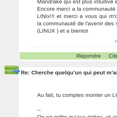
Mandrake qui est plus intuitive e
Encore merci a la communauté 
LINix!!! et merci a vous qui m
la communauté de l'avenir des 
(LINUX ) et a bientot
P
Répondre
Cit
Re: Cherche quelqu’un qui peut m’ai
Au fait, tu comptes monter un L
--
On ne prête qu’aux riches, et o