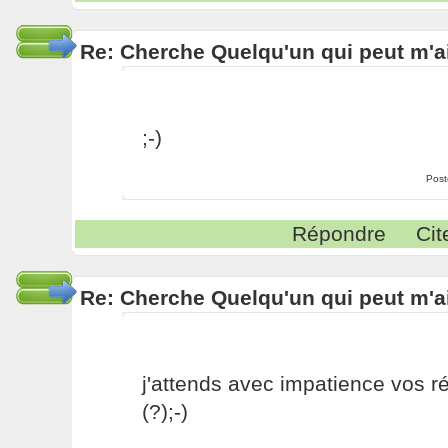
Re: Cherche Quelqu'un qui peut m'ai
;-)
Post
Répondre
Cit
Re: Cherche Quelqu'un qui peut m'ai
j'attends avec impatience vos 
(?);-)