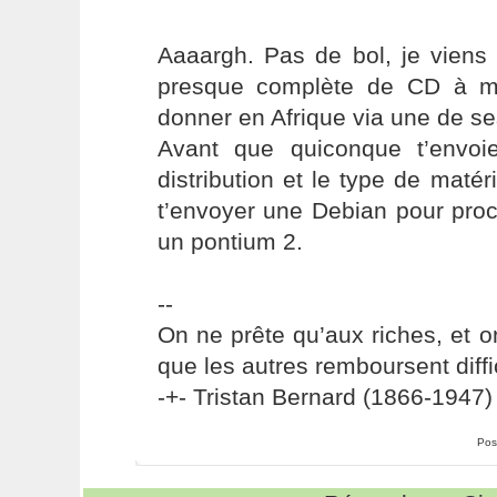
Aaaargh. Pas de bol, je viens 
presque complète de CD à m
donner en Afrique via une de se
Avant que quiconque t’envoi
distribution et le type de matér
t’envoyer une Debian pour proc
un pontium 2.
--
On ne prête qu’aux riches, et o
que les autres remboursent diffi
-+- Tristan Bernard (1866-1947) 
Pos