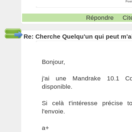
Post
Répondre
Cit
Re: Cherche Quelqu'un qui peut m'ai
Bonjour,
j'ai une Mandrake 10.1 
disponible.
Si celà t'intéresse précise 
l'envoie.
a+