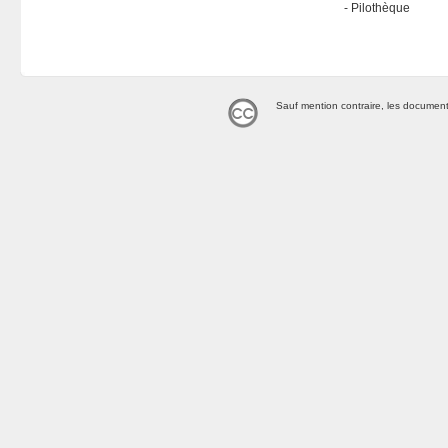
Pilothèque
Sauf mention contraire, les document