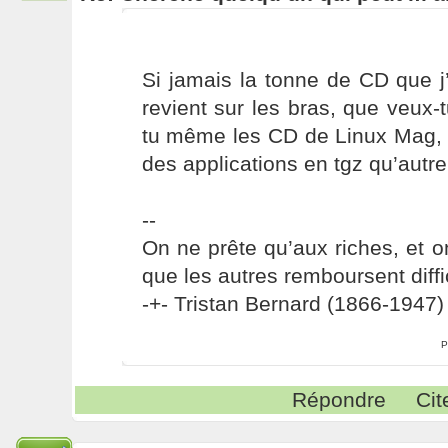
Si jamais la tonne de CD que j
revient sur les bras, que veu
tu même les CD de Linux Mag, q
des applications en tgz qu’autr
--
On ne prête qu’aux riches, et o
que les autres remboursent diffi
-+- Tristan Bernard (1866-1947) 
P
Répondre
Cit