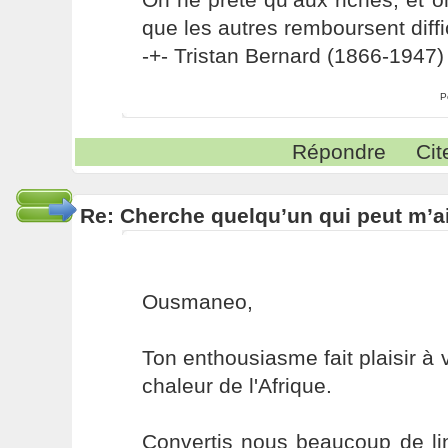
que les autres remboursent diffi
-+- Tristan Bernard (1866-1947) 
P
Répondre
Cit
Re: Cherche quelqu’un qui peut m’ai
Ousmaneo,
Ton enthousiasme fait plaisir à v
chaleur de l'Afrique.
Convertis nous beaucoup de li