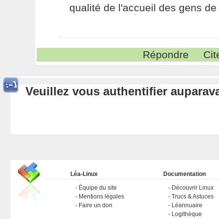
qualité de l'accueil des gens de 
Répondre
Cit
Veuillez vous authentifier aupara
Léa-Linux
Documentation
Équipe du site
Découvrir Linux
Mentions légales
Trucs & Astuces
Faire un don
Léannuaire
Logithèque