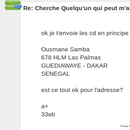
Re: Cherche Quelqu'un qui peut m'ai
ok je t'envoie les cd en princip
Ousmane Samba
678 HLM Las Palmas
GUEDIAWAYE - DAKAR
SENEGAL
est ce tout ok pour l'adresse?
a+
33eb
Poste 