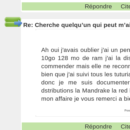
Répondre
Cit
Re: Cherche quelqu’un qui peut m’ai
Ah oui j'avais oublier j'ai un 
10go 128 mo de ram j'ai la dis
commender mais elle ne reconn
bien que j'ai suivi tous les tutur
donc je me suis documenter
dstributions la Mandrake la red 
mon affaire je vous remerci a bie
Pos
Répondre
Cit