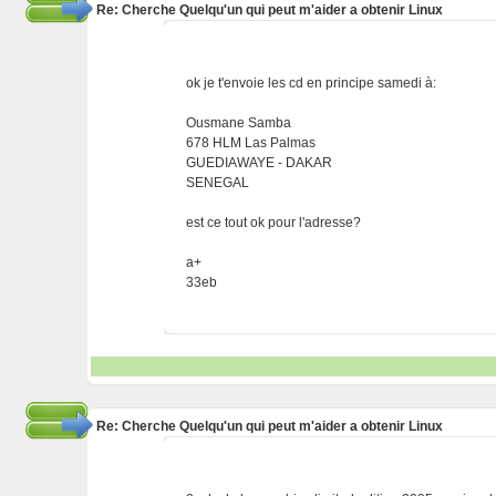
Re: Cherche Quelqu'un qui peut m'aider a obtenir Linux
ok je t'envoie les cd en principe samedi à:
Ousmane Samba
678 HLM Las Palmas
GUEDIAWAYE - DAKAR
SENEGAL
est ce tout ok pour l'adresse?
a+
33eb
Re: Cherche Quelqu'un qui peut m'aider a obtenir Linux