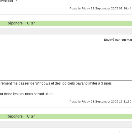
download- ?
Poste le Friday 23 September 2005 01:36:44
Répondre
Citer
Envoyé par:
ousma
erement me passer de Windows et des logiciels payant limiter a 3 mois
r donc les cds nous seront utiles.
Poste le Friday 23 September 2005 17:31:35
Répondre
Citer