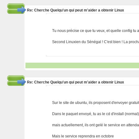
Re: Cherche Quelqu'un qui peut m'aider a obtenir Linux
Tu nous précise ce que tu veux, et quelle config tu 
Second Linuxien du Sénégal ! C'est bien ! La procha
Re: Cherche Quelqu'un qui peut m'aider a obtenir Linux
Sur le site de ubuntu, ils proposent d'envoyer gratui
Dans le paquet envoyé, tu as le cd d'install (normal)
mais actuellement, ils ont gelé le service en attend
Mais le service reprendra en octobre