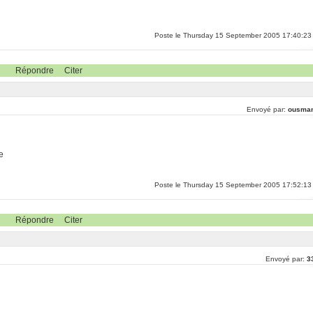
Poste le Thursday 15 September 2005 17:40:23
Répondre
Citer
Envoyé par:
ousma
e
Poste le Thursday 15 September 2005 17:52:13
Répondre
Citer
Envoyé par:
3