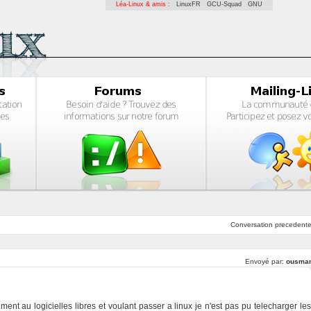
Léa-Linux & amis :
LinuxFR
GCU-Squad
GNU
Conversation
precedent
Envoyé par:
ousma
ement au logicielles libres et voulant passer a linux je n'est pas pu telecharger les