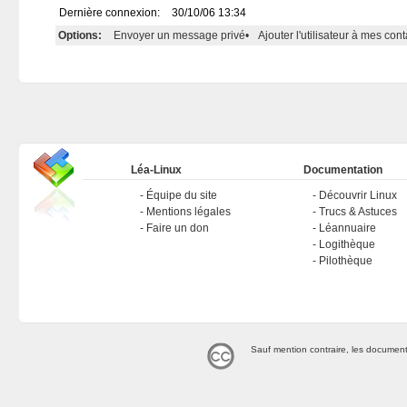
Dernière connexion:
30/10/06 13:34
Options:
Envoyer un message privé
•
Ajouter l'utilisateur à mes cont
Léa-Linux
Documentation
Équipe du site
Découvrir Linux
Mentions légales
Trucs & Astuces
Faire un don
Léannuaire
Logithèque
Pilothèque
Sauf mention contraire, les document