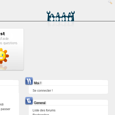
Moi !
Se connecter !
General
rdi
t passer
Liste des forums