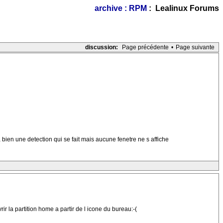
archive : RPM
: Lealinux Forums
discussion:
Page précédente
•
Page suivante
a bien une detection qui se fait mais aucune fenetre ne s affiche
ir la partition home a partir de l icone du bureau:-(