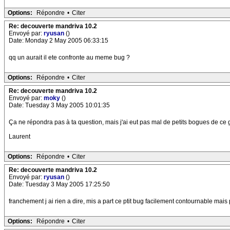
Options:
Répondre
•
Citer
Re: decouverte mandriva 10.2
Envoyé par:
ryusan
()
Date: Monday 2 May 2005 06:33:15
qq un aurait il ete confronte au meme bug ?
Options:
Répondre
•
Citer
Re: decouverte mandriva 10.2
Envoyé par:
moky
()
Date: Tuesday 3 May 2005 10:01:35
Ça ne répondra pas à ta question, mais j'ai eut pas mal de petits bogues de ce g
Laurent
Options:
Répondre
•
Citer
Re: decouverte mandriva 10.2
Envoyé par:
ryusan
()
Date: Tuesday 3 May 2005 17:25:50
franchement j ai rien a dire, mis a part ce ptit bug facilement contournable mais 
Options:
Répondre
•
Citer