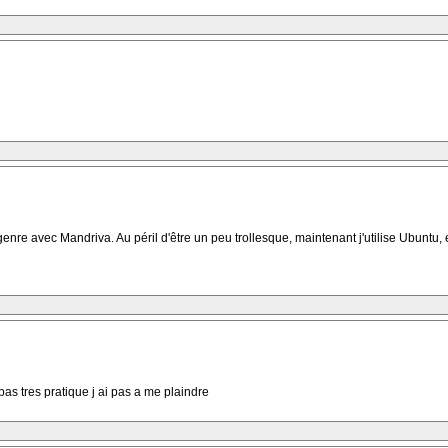
enre avec Mandriva. Au péril d'être un peu trollesque, maintenant j'utilise Ubuntu,
pas tres pratique j ai pas a me plaindre