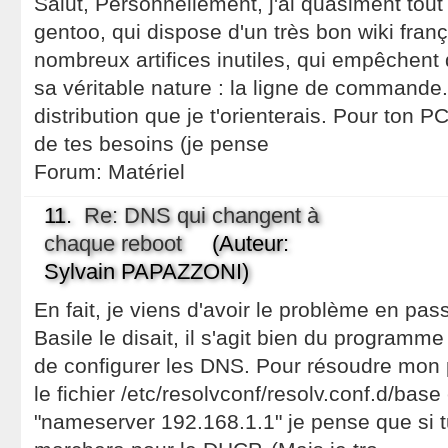
Salut, Personnellement, j'ai quasiment tout
gentoo, qui dispose d'un très bon wiki frança
nombreux artifices inutiles, qui empêchent
sa véritable nature : la ligne de commande.
distribution que je t'orienterais. Pour ton 
de tes besoins (je pense
Forum:
Matériel
11.
Re: DNS qui changent à
chaque reboot
(Auteur:
Sylvain PAPAZZONI)
En fait, je viens d'avoir le problème en pa
Basile le disait, il s'agit bien du programm
de configurer les DNS. Pour résoudre mon p
le fichier /etc/resolvconf/resolv.conf.d/base e
"nameserver 192.168.1.1" je pense que si tu 