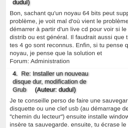
dudul)
Bon, sachant qu'un noyau 64 bits peut sup
problème, je voit mal d'où vient le problème
démarrer à partir d'un live cd pour voir si l
distrib ou est général. Il faudrait aussi que 
tes 4 go sont reconnus. Enfin, si tu pense 
noyau, je pense que la solution et
Forum:
Administration
4.
Re: Installer un nouveau
disque dur, modification de
Grub
(Auteur: dudul)
Je te conseille perso de faire une sauvega
disquette ou une clef usb (au démarrage de g
"chemin du lecteur") ensuite installe wind
insère ta sauvegarde. ensuite, tu écrase l