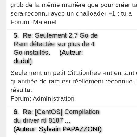
grub de la même manière que pour créer 
sera reconnu avec un chailoader +1 : tu a
Forum:
Matériel
5.
Re: Seulement 2,7 Go de
Ram détectée sur plus de 4
Go installés.
(Auteur:
dudul)
Seulement un petit Citationfree -mt en tant 
quantitée de ram est réellement reconnue. 
résultat.
Forum:
Administration
6.
Re: [CentOS] Compilation
du driver rtl 8187 ...
(Auteur: Sylvain PAPAZZONI)