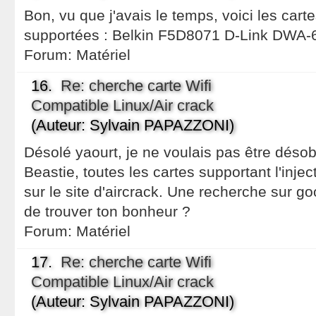
Bon, vu que j'avais le temps, voici les car
supportées : Belkin F5D8071 D-Link DWA-64
Forum:
Matériel
16.
Re: cherche carte Wifi
Compatible Linux/Air crack
(Auteur: Sylvain PAPAZZONI)
Désolé yaourt, je ne voulais pas être désob
Beastie, toutes les cartes supportant l'injec
sur le site d'aircrack. Une recherche sur g
de trouver ton bonheur ?
Forum:
Matériel
17.
Re: cherche carte Wifi
Compatible Linux/Air crack
(Auteur: Sylvain PAPAZZONI)