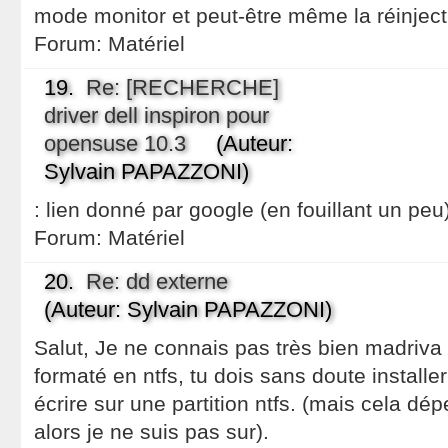
mode monitor et peut-être même la réinject
Forum:
Matériel
19.
Re: [RECHERCHE]
driver dell inspiron pour
opensuse 10.3
(Auteur:
Sylvain PAPAZZONI)
: lien donné par google (en fouillant un peu)
Forum:
Matériel
20.
Re: dd externe
(Auteur: Sylvain PAPAZZONI)
Salut, Je ne connais pas très bien madriva 
formaté en ntfs, tu dois sans doute installe
écrire sur une partition ntfs. (mais cela dép
alors je ne suis pas sur).