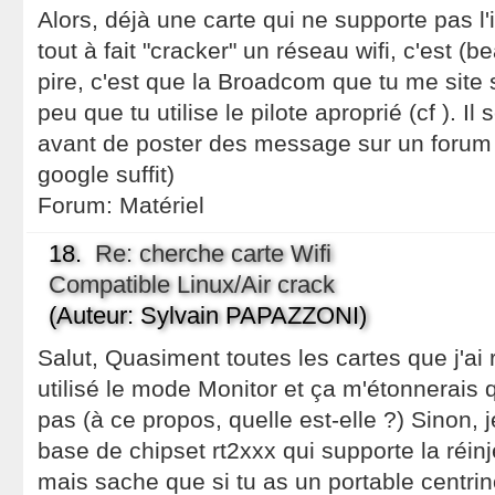
Alors, déjà une carte qui ne supporte pas l
tout à fait "cracker" un réseau wifi, c'est (
pire, c'est que la Broadcom que tu me site s
peu que tu utilise le pilote aproprié (cf ). Il
avant de poster des message sur un forum
google suffit)
Forum:
Matériel
18.
Re: cherche carte Wifi
Compatible Linux/Air crack
(Auteur: Sylvain PAPAZZONI)
Salut, Quasiment toutes les cartes que j'ai
utilisé le mode Monitor et ça m'étonnerais 
pas (à ce propos, quelle est-elle ?) Sinon, j
base de chipset rt2xxx qui supporte la réin
mais sache que si tu as un portable centrin