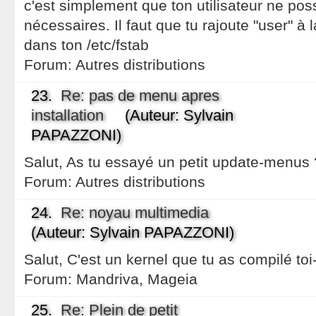
c'est simplement que ton utilisateur ne pos
nécessaires. Il faut que tu rajoute "user" à 
dans ton /etc/fstab
Forum:
Autres distributions
23.
Re: pas de menu apres
installation
(Auteur: Sylvain
PAPAZZONI)
Salut, As tu essayé un petit update-menus 
Forum:
Autres distributions
24.
Re: noyau multimedia
(Auteur: Sylvain PAPAZZONI)
Salut, C'est un kernel que tu as compilé t
Forum:
Mandriva, Mageia
25.
Re: Plein de petit