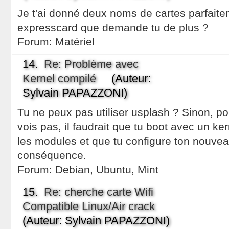
Je t'ai donné deux noms de cartes parfait
expresscard que demande tu de plus ?
Forum:
Matériel
14.
Re: Problème avec
Kernel compilé
(Auteur:
Sylvain PAPAZZONI)
Tu ne peux pas utiliser usplash ? Sinon, p
vois pas, il faudrait que tu boot avec un ker
les modules et que tu configure ton nouvea
conséquence.
Forum:
Debian, Ubuntu, Mint
15.
Re: cherche carte Wifi
Compatible Linux/Air crack
(Auteur: Sylvain PAPAZZONI)