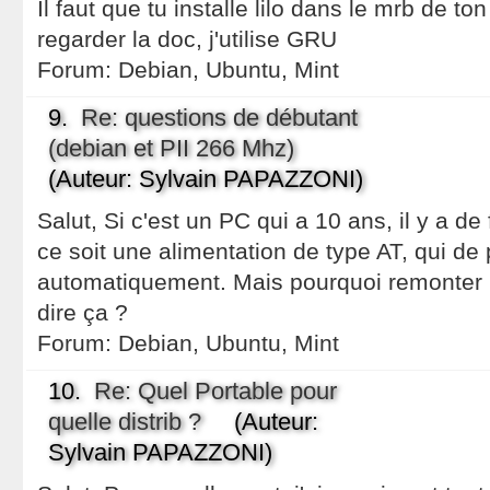
Il faut que tu installe lilo dans le mrb de ton
regarder la doc, j'utilise GRU
Forum:
Debian, Ubuntu, Mint
9.
Re: questions de débutant
(debian et PII 266 Mhz)
(Auteur: Sylvain PAPAZZONI)
Salut, Si c'est un PC qui a 10 ans, il y a d
ce soit une alimentation de type AT, qui de
automatiquement. Mais pourquoi remonter u
dire ça ?
Forum:
Debian, Ubuntu, Mint
10.
Re: Quel Portable pour
quelle distrib ?
(Auteur:
Sylvain PAPAZZONI)