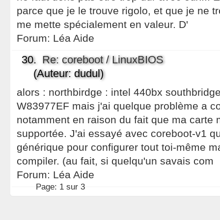
parce que je le trouve rigolo, et que je n
me mette spécialement en valeur. D'
Forum:
Léa Aide
30.
Re: coreboot / LinuxBIOS
(Auteur: dudul)
alors : northbirdge : intel 440bx southbridge
W83977EF mais j'ai quelque problème a con
notamment en raison du fait que ma carte m
supportée. J'ai essayé avec coreboot-v1 qu
générique pour configurer tout toi-même mai
compiler. (au fait, si quelqu'un savais com
Forum:
Léa Aide
Page:
1 sur 3