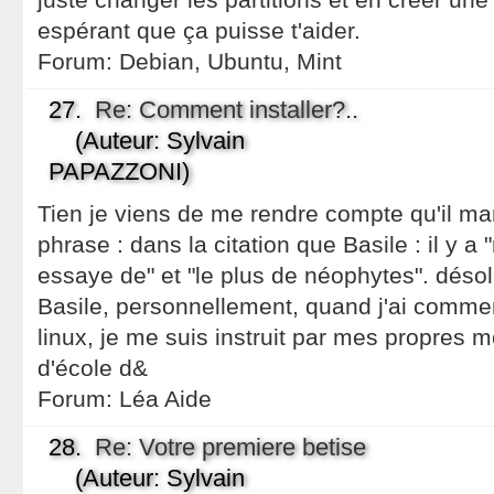
espérant que ça puisse t'aider.
Forum:
Debian, Ubuntu, Mint
27.
Re: Comment installer?..
(Auteur: Sylvain
PAPAZZONI)
Tien je viens de me rendre compte qu'il 
phrase : dans la citation que Basile : il y a
essaye de" et "le plus de néophytes". désolé
Basile, personnellement, quand j'ai comme
linux, je me suis instruit par mes propres mo
d'école d&
Forum:
Léa Aide
28.
Re: Votre premiere betise
(Auteur: Sylvain