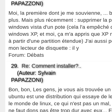
PAPAZZONI)
Moi, la première dont je me souvienne, ... 
plus. Mais plus récemment : supprimer la pa
windows vista d'un pote (cela l'a empêché 
windows XP, et moi, ça m'a appris que XP 
à partir d'une partition étendue) J'ai aussi
mon lecteur de disquette : il y
Forum:
Débats
29.
Re: Comment installer?..
(Auteur: Sylvain
PAPAZZONI)
Bon, bon, Les gens, je vous ais trouvée un
ubuntu est une distribution qui essaye de 
le monde de linux, ce qui n'est pas un mal, 
ne faut dons pas être trop dur avec eux... E