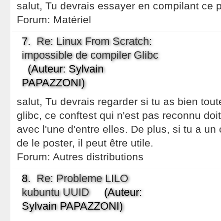
salut, Tu devrais essayer en compilant ce pi
Forum:
Matériel
7.
Re: Linux From Scratch:
impossible de compiler Glibc
(Auteur: Sylvain
PAPAZZONI)
salut, Tu devrais regarder si tu as bien to
glibc, ce conftest qui n'est pas reconnu doi
avec l'une d'entre elles. De plus, si tu a un
de le poster, il peut être utile.
Forum:
Autres distributions
8.
Re: Probleme LILO
kubuntu UUID
(Auteur:
Sylvain PAPAZZONI)