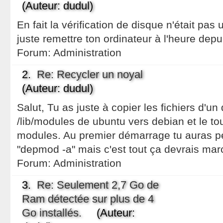
(Auteur: dudul)
En fait la vérification de disque n'était pas ut
juste remettre ton ordinateur à l'heure depu
Forum:
Administration
2.
Re: Recycler un noyal
(Auteur: dudul)
Salut, Tu as juste à copier les fichiers d'un
/lib/modules de ubuntu vers debian et le tou
modules. Au premier démarrage tu auras peu
"depmod -a" mais c'est tout ça devrais ma
Forum:
Administration
3.
Re: Seulement 2,7 Go de
Ram détectée sur plus de 4
Go installés.
(Auteur: