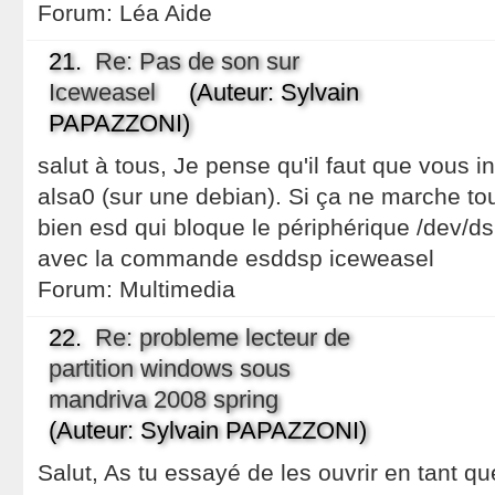
Forum:
Léa Aide
21.
Re: Pas de son sur
Iceweasel
(Auteur: Sylvain
PAPAZZONI)
salut à tous, Je pense qu'il faut que vous in
alsa0 (sur une debian). Si ça ne marche tou
bien esd qui bloque le périphérique /dev/dsp
avec la commande esddsp iceweasel
Forum:
Multimedia
22.
Re: probleme lecteur de
partition windows sous
mandriva 2008 spring
(Auteur: Sylvain PAPAZZONI)
Salut, As tu essayé de les ouvrir en tant que