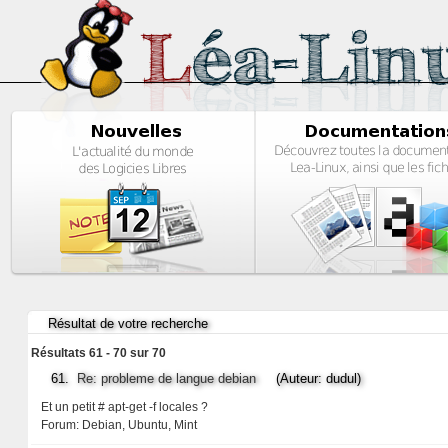
Résultat de votre recherche
Résultats 61 - 70 sur 70
61.
Re: probleme de langue debian
(Auteur: dudul)
Et un petit # apt-get -f locales ?
Forum:
Debian, Ubuntu, Mint