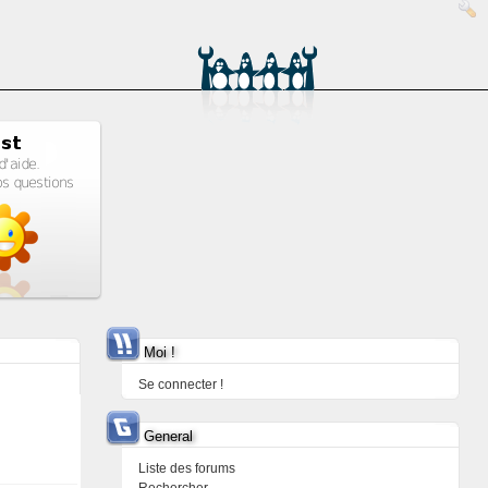
Moi !
Se connecter !
General
Liste des forums