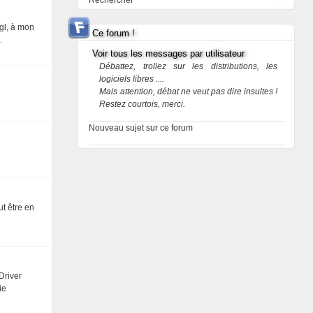
Rechercher
xgl, à mon
Ce forum !
.
Voir tous les messages par utilisateur
Débattez, trollez sur les distributions, les
logiciels libres ....
Mais attention, débat ne veut pas dire insultes !
Restez courtois, merci.
Nouveau sujet sur ce forum
ut être en
Driver
ie