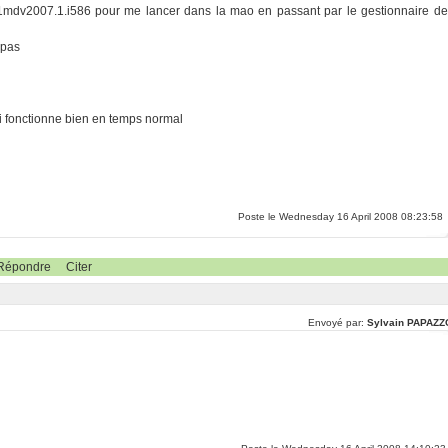
1-1mdv2007.1.i586 pour me lancer dans la mao en passant par le gestionnaire de
 pas
fonctionne bien en temps normal
Poste le Wednesday 16 April 2008 08:23:58
Répondre
Citer
Envoyé par:
Sylvain PAPAZZ