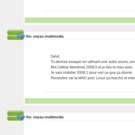
Re: noyau multimedia
Salut,
Tu devrais essayer en utilisant une autre souris, une
Moi j'utilise Mandriva 2008.0 et je fais le mao avec.
Je vais installer 2008.1 pour voir ce que ça donne.
Persévère car la MAO avec Linux ça marche et même
Re: noyau multimedia