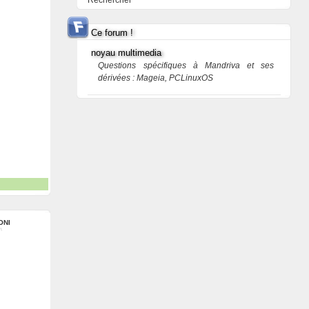
Rechercher
Ce forum !
noyau multimedia
Questions spécifiques à Mandriva et ses
dérivées : Mageia, PCLinuxOS
ONI