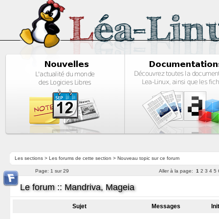
Les sections
>
Les forums de cette section
>
Nouveau topic sur ce forum
Page:
1 sur 29
Aller à la page:
1
2
3
4
5
Le forum :: Mandriva, Mageia
Sujet
Messages
Ini