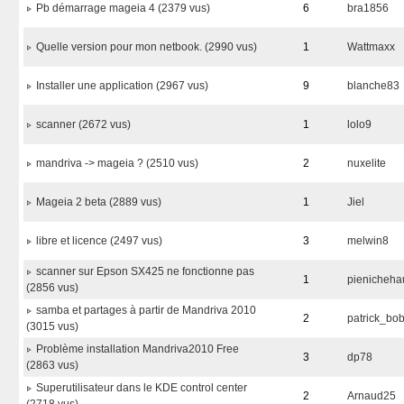
Pb démarrage mageia 4 (2379 vus)
6
bra1856
Quelle version pour mon netbook. (2990 vus)
1
Wattmaxx
Installer une application (2967 vus)
9
blanche83
scanner (2672 vus)
1
lolo9
mandriva -> mageia ? (2510 vus)
2
nuxelite
Mageia 2 beta (2889 vus)
1
Jiel
libre et licence (2497 vus)
3
melwin8
scanner sur Epson SX425 ne fonctionne pas
1
pienicheha
(2856 vus)
samba et partages à partir de Mandriva 2010
2
patrick_bo
(3015 vus)
Problème installation Mandriva2010 Free
3
dp78
(2863 vus)
Superutilisateur dans le KDE control center
2
Arnaud25