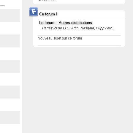
Rechercher
hum
Ce forum !
Le forum :: Autres distributions
Parlez ici de LFS, Arch, Nasgaia, Puppy etc...
Nouveau sujet sur ce forum