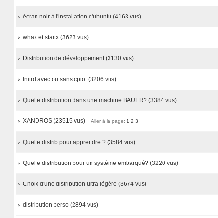
écran noir à l'installation d'ubuntu (4163 vus)
whax et startx (3623 vus)
Distribution de développement (3130 vus)
Initrd avec ou sans cpio. (3206 vus)
Quelle distribution dans une machine BAUER? (3384 vus)
XANDROS (23515 vus)
Aller à la page:
1
2
3
Quelle distrib pour apprendre ? (3584 vus)
Quelle distribution pour un système embarqué? (3220 vus)
Choix d'une distribution ultra légère (3674 vus)
distribution perso (2894 vus)