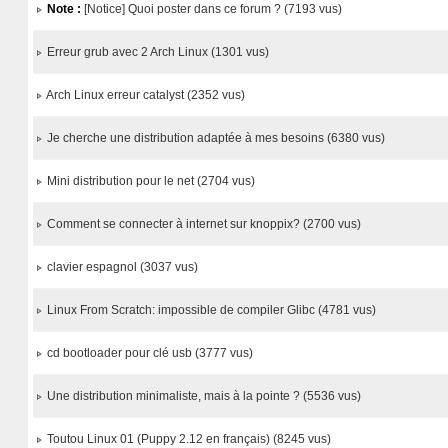
Note :
[Notice] Quoi poster dans ce forum ? (7193 vus)
Erreur grub avec 2 Arch Linux (1301 vus)
Arch Linux erreur catalyst (2352 vus)
Je cherche une distribution adaptée à mes besoins (6380 vus)
Mini distribution pour le net (2704 vus)
Comment se connecter à internet sur knoppix? (2700 vus)
clavier espagnol (3037 vus)
Linux From Scratch: impossible de compiler Glibc (4781 vus)
cd bootloader pour clé usb (3777 vus)
Une distribution minimaliste, mais à la pointe ? (5536 vus)
Toutou Linux 01 (Puppy 2.12 en français) (8245 vus)