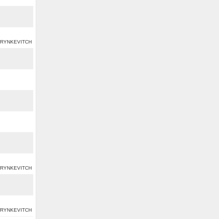
TARYNKEVITCH
TARYNKEVITCH
TARYNKEVITCH