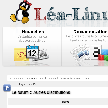
Les sections
>
Les forums de cette section
>
Nouveau topic sur ce forum
Page:
1 sur 25
Le forum :: Autres distributions
Sujet