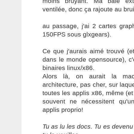
moins bruyant. Ma baie ext
ventilée, donc ça rajoute au bruit
au passage, j'ai 2 cartes gra
150FPS sous glxgears).
Ce que j'aurais aimé trouvé (et
dans le monde opensource), c'e
binaires linux/x86.
Alors là, on aurait la mac
architecture, pas cher, sur laque
toutes les applis x86, même (et 
souvent ne nécessitent qu'un
applis proprio!
Tu as lu les docs. Tu es devenu