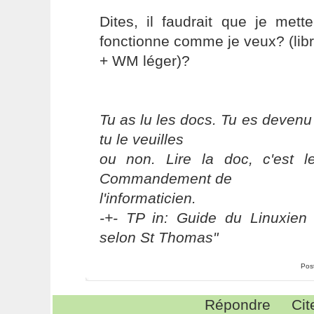
Dites, il faudrait que je met
fonctionne comme je veux? (lib
+ WM léger)?
Tu as lu les docs. Tu es devenu
tu le veuilles
ou non. Lire la doc, c'est 
Commandement de
l'informaticien.
-+- TP in: Guide du Linuxien 
selon St Thomas"
Pos
Répondre
Cit