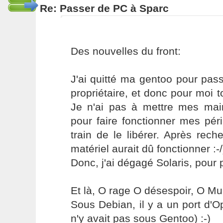
Re: Passer de PC à Sparc
Des nouvelles du front:
J'ai quitté ma gentoo pour pass
propriétaire, et donc pour moi to
Je n'ai pas à mettre mes ma
pour faire fonctionner mes pér
train de le libérer. Après rec
matériel aurait dû fonctionner :-/
Donc, j'ai dégagé Solaris, pour p
Et là, O rage O désespoir, O M
Sous Debian, il y a un port d'Op
n'y avait pas sous Gentoo) :-)