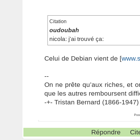
Citation
oudoubah
nicola: j'ai trouvé ça:
Celui de Debian vient de [
www.s
--
On ne prête qu’aux riches, et o
que les autres remboursent diffi
-+- Tristan Bernard (1866-1947) 
Pos
Répondre
Cit