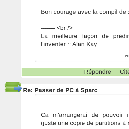
Bon courage avec la compil de 
------- <br />
La meilleure façon de prédir
l'inventer ~ Alan Kay
Po
Répondre
Cit
Re: Passer de PC à Sparc
Ca m'arrangerai de pouvoir r
(juste une copie de partitions à r