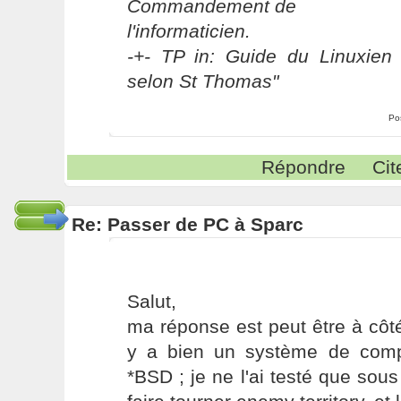
Commandement de
l'informaticien.
-+- TP in: Guide du Linuxien 
selon St Thomas"
Po
Répondre
Cit
Re: Passer de PC à Sparc
Salut,
ma réponse est peut être à côté
y a bien un système de compat
*BSD ; je ne l'ai testé que sous