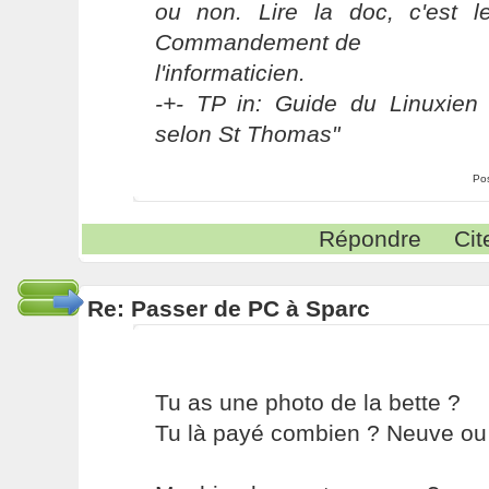
ou non. Lire la doc, c'est 
Commandement de
l'informaticien.
-+- TP in: Guide du Linuxien 
selon St Thomas"
Po
Répondre
Cit
Re: Passer de PC à Sparc
Tu as une photo de la bette ?
Tu là payé combien ? Neuve ou