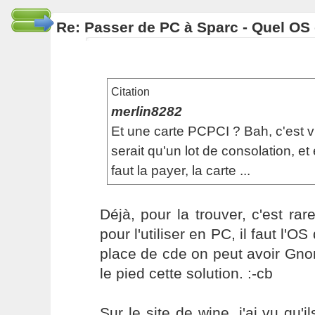
Re: Passer de PC à Sparc - Quel OS 
Citation
merlin8282
Et une carte PCPCI ? Bah, c'est v
serait qu'un lot de consolation, et 
faut la payer, la carte ...
Déjà, pour la trouver, c'est rare
pour l'utiliser en PC, il faut l'OS
place de cde on peut avoir Gno
le pied cette solution. :-cb
Sur le site de wine, j'ai vu qu'i