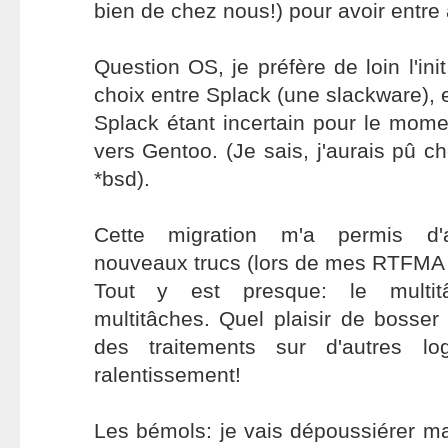
bien de chez nous!) pour avoir entre 
Question OS, je préfère de loin l'ini
choix entre Splack (une slackware), 
Splack étant incertain pour le mome
vers Gentoo. (Je sais, j'aurais pû c
*bsd).
Cette migration m'a permis d'
nouveaux trucs (lors de mes RTFMA (
Tout y est presque: le mult
multitâches. Quel plaisir de bosse
des traitements sur d'autres lo
ralentissement!
Les bémols: je vais dépoussiérer m