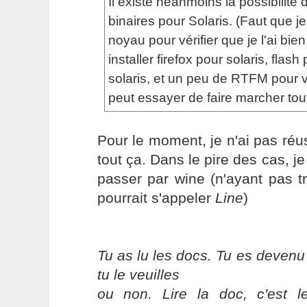
Il existe néanmoins la possibilité d'
binaires pour Solaris. (Faut que j
noyau pour vérifier que je l'ai bien
installer firefox pour solaris, flash
solaris, et un peu de RTFM pour 
peut essayer de faire marcher tout
Pour le moment, je n'ai pas réus
tout ça. Dans le pire des cas, j
passer par wine (n'ayant pas t
pourrait s'appeler
Line
)
Tu as lu les docs. Tu es devenu
tu le veuilles
ou non. Lire la doc, c'est 