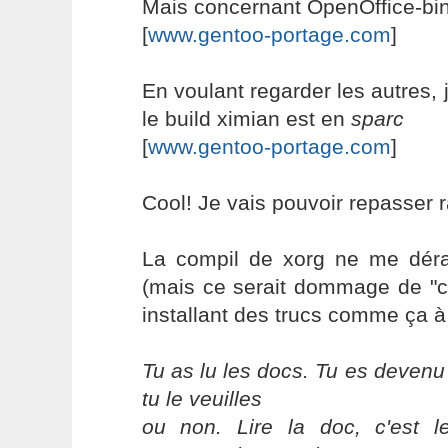
Mais concernant OpenOffice-bin,
[
www.gentoo-portage.com
]
En voulant regarder les autres,
le build ximian est en
sparc
[
www.gentoo-portage.com
]
Cool! Je vais pouvoir repasser 
La compil de xorg ne me déran
(mais ce serait dommage de "c
installant des trucs comme ça à
Tu as lu les docs. Tu es devenu
tu le veuilles
ou non. Lire la doc, c'est 