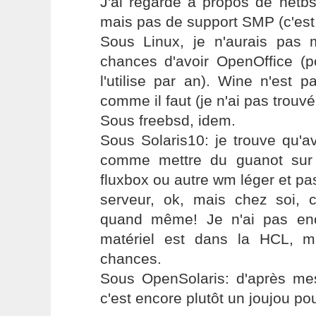
J'ai regardé à propos de netbs
mais pas de support SMP (c'est 
Sous Linux, je n'aurais pas
chances d'avoir OpenOffice (p
l'utilise par an). Wine n'est 
comme il faut (je n'ai pas trouvé 
Sous freebsd, idem.
Sous Solaris10: je trouve qu'a
comme mettre du guanot sur
fluxbox ou autre wm léger et pa
serveur, ok, mais chez soi, 
quand même! Je n'ai pas en
matériel est dans la HCL, m
chances.
Sous OpenSolaris: d'après mes
c'est encore plutôt un joujou po