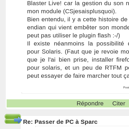
Blaster Live! car la gestion du son n
mon module (CSjesaisplusquoi).
Bien entendu, il y a cette histoire de 
endian qui vient embêter son mond
peut pas utiliser le plugin flash :-/)
Il existe néanmoins la possibilité d
pour Solaris. (Faut que je revoie mo
que je l'ai bien prise, installer fire
pour solaris, et un peu de RTFM 
peut essayer de faire marcher tout ça
Pos
Répondre
Citer
Re: Passer de PC à Sparc