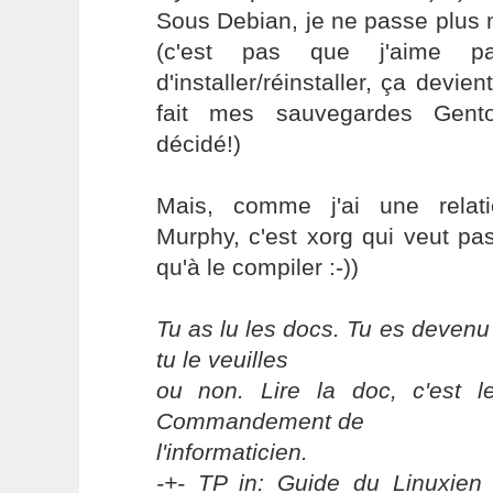
Sous Debian, je ne passe plus
(c'est pas que j'aime p
d'installer/réinstaller, ça devie
fait mes sauvegardes Gen
décidé!)
Mais, comme j'ai une relati
Murphy, c'est xorg qui veut pa
qu'à le compiler :-))
Tu as lu les docs. Tu es devenu
tu le veuilles
ou non. Lire la doc, c'est 
Commandement de
l'informaticien.
-+- TP in: Guide du Linuxien 