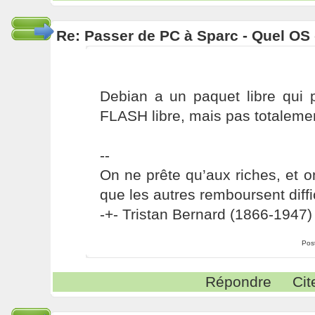
Re: Passer de PC à Sparc - Quel OS 
Debian a un paquet libre qui 
FLASH libre, mais pas totalement
--
On ne prête qu’aux riches, et o
que les autres remboursent diffi
-+- Tristan Bernard (1866-1947) 
Pos
Répondre
Cit