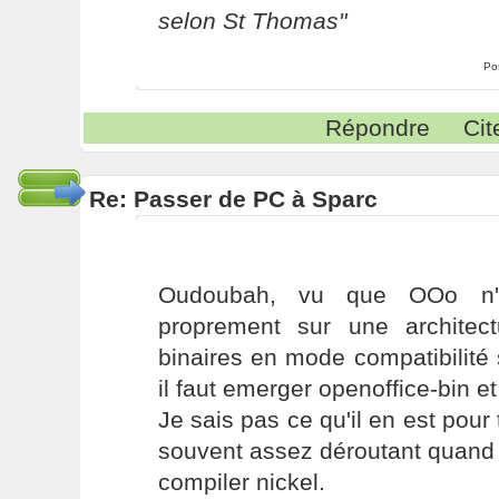
selon St Thomas"
Po
Répondre
Cit
Re: Passer de PC à Sparc
Oudoubah, vu que OOo n'e
proprement sur une architect
binaires en mode compatibilité
il faut emerger openoffice-bin e
Je sais pas ce qu'il en est pour 
souvent assez déroutant quand o
compiler nickel.