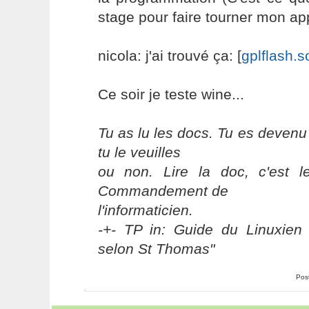
stage pour faire tourner mon appl
nicola: j'ai trouvé ça: [
gplflash.s
Ce soir je teste wine...
Tu as lu les docs. Tu es devenu
tu le veuilles
ou non. Lire la doc, c'est 
Commandement de
l'informaticien.
-+- TP in: Guide du Linuxien 
selon St Thomas"
Pos