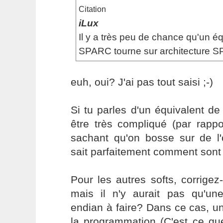
Citation
iLux
Il y a très peu de chance qu'un é
SPARC tourne sur architecture 
euh, oui? J'ai pas tout saisi ;-)
Si tu parles d'un équivalent d
être très compliqué (par rapp
sachant qu'on bosse sur de l'
sait parfaitement comment sont 
Pour les autres softs, corrige
mais il n'y aurait pas qu'une 
endian à faire? Dans ce cas, un
la programmation (C'est ce que 