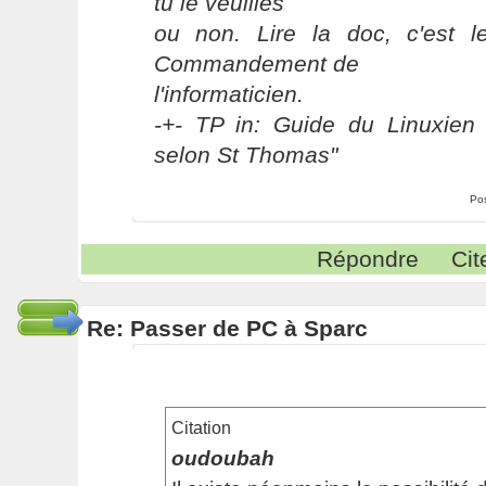
tu le veuilles
ou non. Lire la doc, c'est 
Commandement de
l'informaticien.
-+- TP in: Guide du Linuxien 
selon St Thomas"
Po
Répondre
Cit
Re: Passer de PC à Sparc
Citation
oudoubah