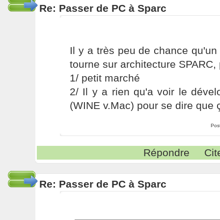
Re: Passer de PC à Sparc
Il y a très peu de chance qu'u
tourne sur architecture SPARC,
1/ petit marché
2/ Il y a rien qu'a voir le dé
(WINE v.Mac) pour se dire que 
Pos
Répondre
Cit
Re: Passer de PC à Sparc