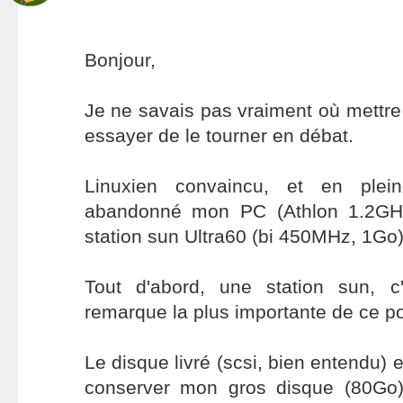
Bonjour,
Je ne savais pas vraiment où mettre 
essayer de le tourner en débat.
Linuxien convaincu, et en ple
abandonné mon PC (Athlon 1.2GH
station sun Ultra60 (bi 450MHz, 1Go)
Tout d'abord, une station sun, c'
remarque la plus importante de ce p
Le disque livré (scsi, bien entendu) 
conserver mon gros disque (80Go