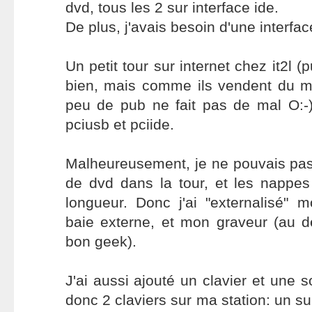
dvd, tous les 2 sur interface ide.
De plus, j'avais besoin d'une interfa
Un petit tour sur internet chez it2l (
bien, mais comme ils vendent du ma
peu de pub ne fait pas de mal O:-))
pciusb et pciide.
Malheureusement, je ne pouvais pas
de dvd dans la tour, et les nappes
longueur. Donc j'ai "externalisé"
baie externe, et mon graveur (au d
bon geek).
J'ai aussi ajouté un clavier et une so
donc 2 claviers sur ma station: un su