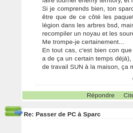
faire tourner enemy territory, et l
Si je comprends bien, ton spar
être que de ce côté les paque
légion dans les arbres bsd, mais 
recompiler un noyau et les sou
Me trompe-je certainement...
En tout cas, c'est bien con que 
a de ça un certain temps déjà), 
de travail SUN à la maison, ça me
Répondre
Cit
Re: Passer de PC à Sparc