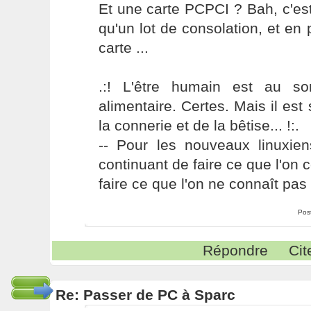
Et une carte PCPCI ? Bah, c'est
qu'un lot de consolation, et en p
carte ...
.:! L'être humain est au s
alimentaire. Certes. Mais il es
la connerie et de la bêtise... !:.
-- Pour les nouveaux linuxie
continuant de faire ce que l'on 
faire ce que l'on ne connaît pas 
Pos
Répondre
Cit
Re: Passer de PC à Sparc