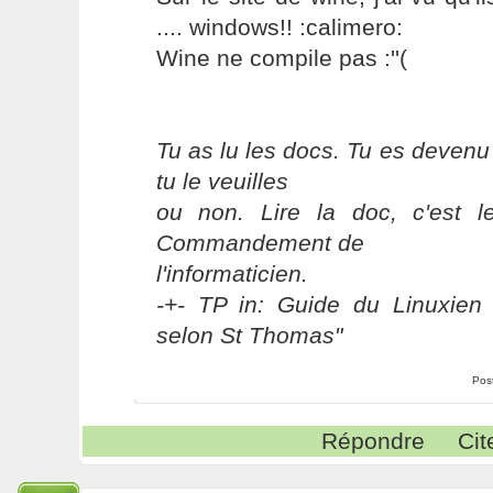
.... windows!! :calimero:
Wine ne compile pas :''(
Tu as lu les docs. Tu es devenu
tu le veuilles
ou non. Lire la doc, c'est 
Commandement de
l'informaticien.
-+- TP in: Guide du Linuxien 
selon St Thomas"
Pos
Répondre
Cit