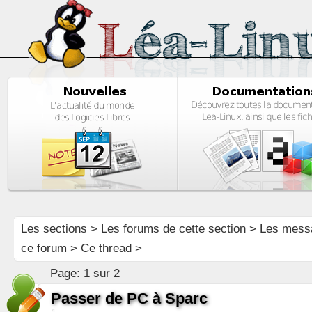
Les sections
>
Les forums de cette section
>
Les mess
ce forum
> Ce thread >
Page:
1 sur 2
Passer de PC à Sparc