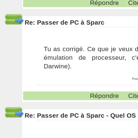
Répondre
Cit
Re: Passer de PC à Sparc
Tu as corrigé. Ce que je veux 
émulation de processeur, c'
Darwine).
Pos
Répondre
Cit
Re: Passer de PC à Sparc - Quel OS 