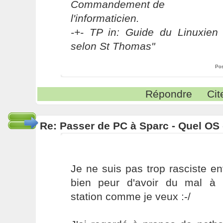
Commandement de
l'informaticien.
-+- TP in: Guide du Linuxien 
selon St Thomas"
Pos
Répondre
Cit
Re: Passer de PC à Sparc - Quel OS 
Je ne suis pas trop rasciste en
bien peur d'avoir du mal à 
station comme je veux :-/