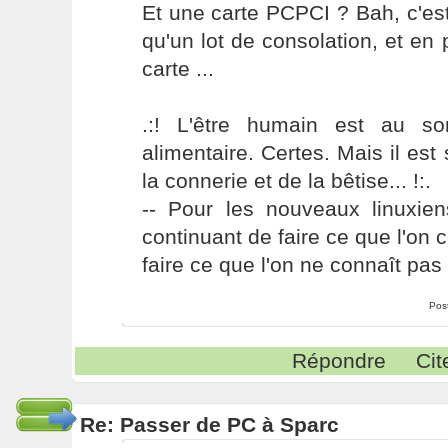
Et une carte PCPCI ? Bah, c'est
qu'un lot de consolation, et en p
carte ...
.:! L'être humain est au s
alimentaire. Certes. Mais il es
la connerie et de la bêtise... !:.
-- Pour les nouveaux linuxie
continuant de faire ce que l'on 
faire ce que l'on ne connaît pas 
Pos
Répondre
Cit
Re: Passer de PC à Sparc