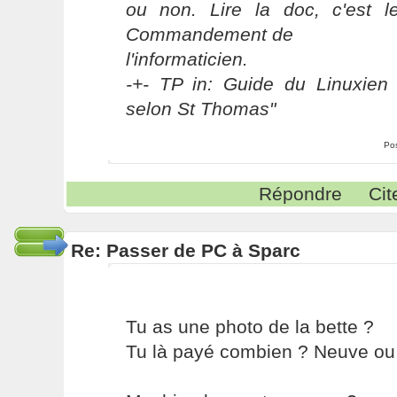
ou non. Lire la doc, c'est 
Commandement de
l'informaticien.
-+- TP in: Guide du Linuxien 
selon St Thomas"
Po
Répondre
Cit
Re: Passer de PC à Sparc
Tu as une photo de la bette ?
Tu là payé combien ? Neuve ou