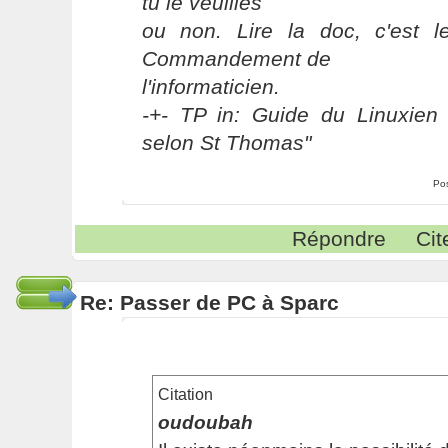
tu le veuilles
ou non. Lire la doc, c'est 
Commandement de
l'informaticien.
-+- TP in: Guide du Linuxien 
selon St Thomas"
Po
Répondre
Cit
Re: Passer de PC à Sparc
Citation
oudoubah