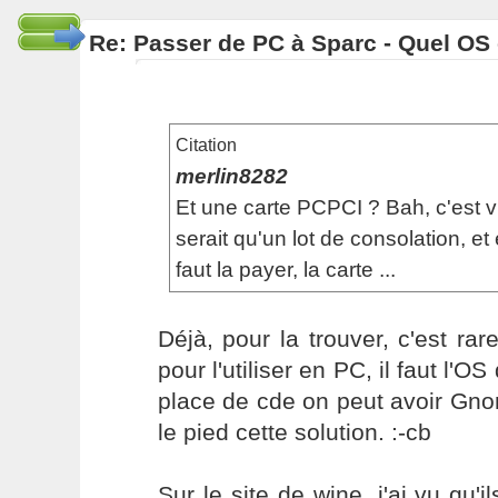
Re: Passer de PC à Sparc - Quel OS 
Citation
merlin8282
Et une carte PCPCI ? Bah, c'est v
serait qu'un lot de consolation, et 
faut la payer, la carte ...
Déjà, pour la trouver, c'est rare
pour l'utiliser en PC, il faut l'OS
place de cde on peut avoir Gno
le pied cette solution. :-cb
Sur le site de wine, j'ai vu qu'i