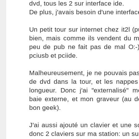
dvd, tous les 2 sur interface ide.
De plus, j'avais besoin d'une interfa
Un petit tour sur internet chez it2l (
bien, mais comme ils vendent du ma
peu de pub ne fait pas de mal O:-))
pciusb et pciide.
Malheureusement, je ne pouvais pas
de dvd dans la tour, et les nappes
longueur. Donc j'ai "externalisé"
baie externe, et mon graveur (au d
bon geek).
J'ai aussi ajouté un clavier et une so
donc 2 claviers sur ma station: un su