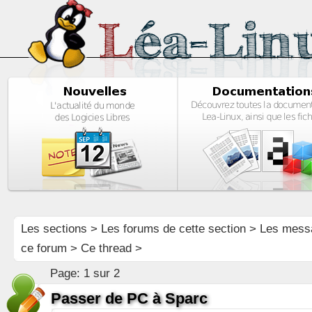
Les sections
>
Les forums de cette section
>
Les mess
ce forum
> Ce thread >
Page:
1 sur 2
Passer de PC à Sparc