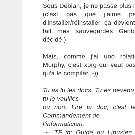
Sous Debian, je ne passe plus
(c'est pas que j'aime p
d'installer/réinstaller, ça devie
fait mes sauvegardes Gen
décidé!)
Mais, comme j'ai une relati
Murphy, c'est xorg qui veut pa
qu'à le compiler :-))
Tu as lu les docs. Tu es devenu
tu le veuilles
ou non. Lire la doc, c'est 
Commandement de
l'informaticien.
-+- TP in: Guide du Linuxien 