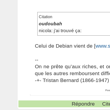
Citation
oudoubah
nicola: j'ai trouvé ça:
Celui de Debian vient de [
www.s
--
On ne prête qu’aux riches, et o
que les autres remboursent diffi
-+- Tristan Bernard (1866-1947) 
Pos
Répondre
Cit