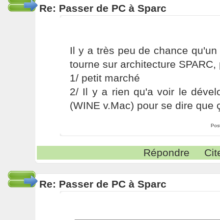
Re: Passer de PC à Sparc
Il y a très peu de chance qu'u
tourne sur architecture SPARC,
1/ petit marché
2/ Il y a rien qu'a voir le dé
(WINE v.Mac) pour se dire que 
Pos
Répondre
Cit
Re: Passer de PC à Sparc