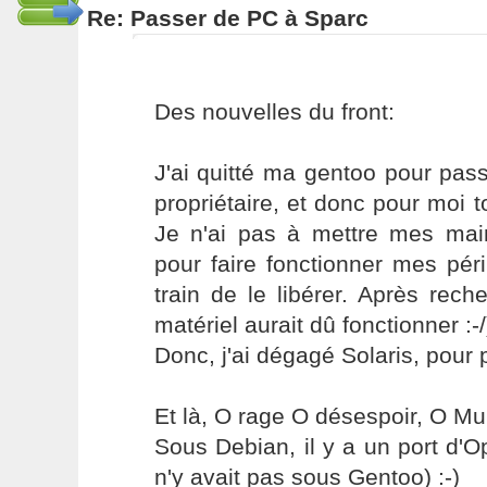
Re: Passer de PC à Sparc
Des nouvelles du front:
J'ai quitté ma gentoo pour pass
propriétaire, et donc pour moi to
Je n'ai pas à mettre mes ma
pour faire fonctionner mes pér
train de le libérer. Après rec
matériel aurait dû fonctionner :-/
Donc, j'ai dégagé Solaris, pour p
Et là, O rage O désespoir, O M
Sous Debian, il y a un port d'Op
n'y avait pas sous Gentoo) :-)