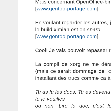
Mais concernant OpenOffice-bin,
[
www.gentoo-portage.com
]
En voulant regarder les autres,
le build ximian est en
sparc
[
www.gentoo-portage.com
]
Cool! Je vais pouvoir repasser 
La compil de xorg ne me déran
(mais ce serait dommage de "c
installant des trucs comme ça à
Tu as lu les docs. Tu es devenu
tu le veuilles
ou non. Lire la doc, c'est 