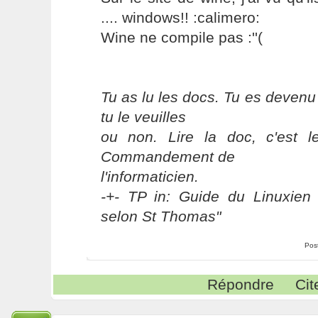
.... windows!! :calimero:
Wine ne compile pas :''(
Tu as lu les docs. Tu es devenu
tu le veuilles
ou non. Lire la doc, c'est 
Commandement de
l'informaticien.
-+- TP in: Guide du Linuxien 
selon St Thomas"
Pos
Répondre
Cit