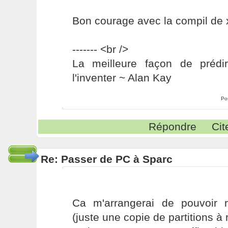
Bon courage avec la compil de 
------- <br />
La meilleure façon de prédir
l'inventer ~ Alan Kay
Po
Répondre
Cit
Re: Passer de PC à Sparc
Ca m'arrangerai de pouvoir r
(juste une copie de partitions à r