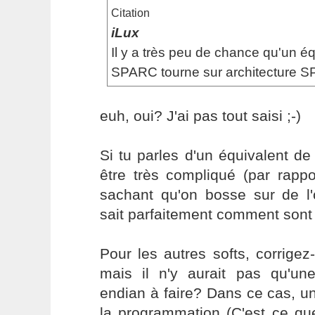
Citation
iLux
Il y a très peu de chance qu'un é
SPARC tourne sur architecture 
euh, oui? J'ai pas tout saisi ;-)
Si tu parles d'un équivalent d
être très compliqué (par rapp
sachant qu'on bosse sur de l'
sait parfaitement comment sont 
Pour les autres softs, corrige
mais il n'y aurait pas qu'une 
endian à faire? Dans ce cas, un
la programmation (C'est ce que 