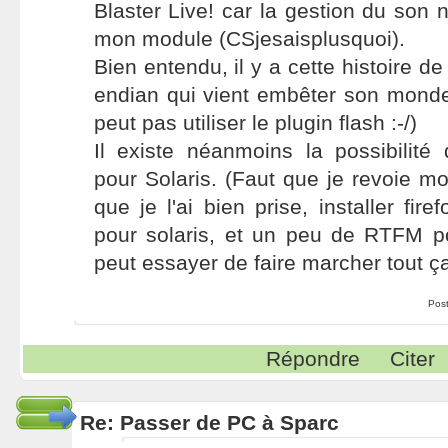
Blaster Live! car la gestion du son n
mon module (CSjesaisplusquoi).
Bien entendu, il y a cette histoire de 
endian qui vient embêter son mond
peut pas utiliser le plugin flash :-/)
Il existe néanmoins la possibilité d
pour Solaris. (Faut que je revoie mo
que je l'ai bien prise, installer fire
pour solaris, et un peu de RTFM 
peut essayer de faire marcher tout ça
Pos
Répondre
Citer
Re: Passer de PC à Sparc