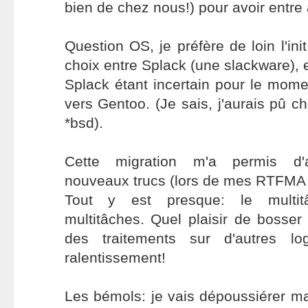
bien de chez nous!) pour avoir entre 
Question OS, je préfère de loin l'ini
choix entre Splack (une slackware), 
Splack étant incertain pour le mome
vers Gentoo. (Je sais, j'aurais pû c
*bsd).
Cette migration m'a permis d'
nouveaux trucs (lors de mes RTFMA (
Tout y est presque: le mult
multitâches. Quel plaisir de bosse
des traitements sur d'autres lo
ralentissement!
Les bémols: je vais dépoussiérer m