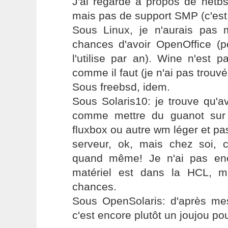
J'ai regardé à propos de netbs
mais pas de support SMP (c'est 
Sous Linux, je n'aurais pas
chances d'avoir OpenOffice (p
l'utilise par an). Wine n'est 
comme il faut (je n'ai pas trouvé 
Sous freebsd, idem.
Sous Solaris10: je trouve qu'a
comme mettre du guanot sur
fluxbox ou autre wm léger et pa
serveur, ok, mais chez soi, 
quand même! Je n'ai pas en
matériel est dans la HCL, m
chances.
Sous OpenSolaris: d'après mes
c'est encore plutôt un joujou po