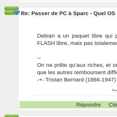
Re: Passer de PC à Sparc - Quel OS 
Debian a un paquet libre qui 
FLASH libre, mais pas totalement
--
On ne prête qu’aux riches, et o
que les autres remboursent diffi
-+- Tristan Bernard (1866-1947) 
Pos
Répondre
Cit