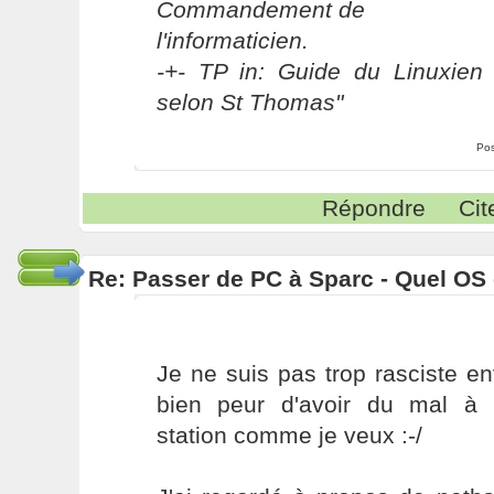
Commandement de
l'informaticien.
-+- TP in: Guide du Linuxien 
selon St Thomas"
Pos
Répondre
Cit
Re: Passer de PC à Sparc - Quel OS 
Je ne suis pas trop rasciste en
bien peur d'avoir du mal à 
station comme je veux :-/