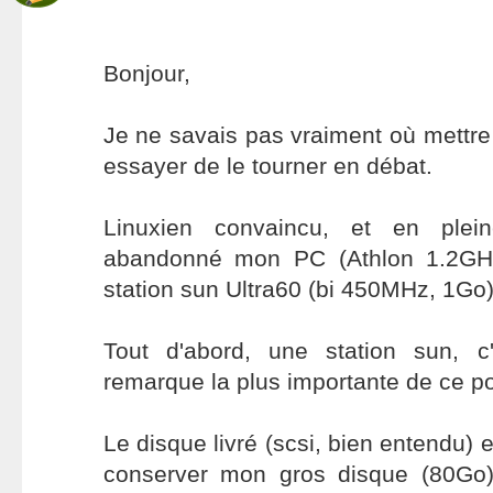
Bonjour,
Je ne savais pas vraiment où mettre 
essayer de le tourner en débat.
Linuxien convaincu, et en ple
abandonné mon PC (Athlon 1.2GH
station sun Ultra60 (bi 450MHz, 1Go)
Tout d'abord, une station sun, c'
remarque la plus importante de ce p
Le disque livré (scsi, bien entendu) 
conserver mon gros disque (80Go