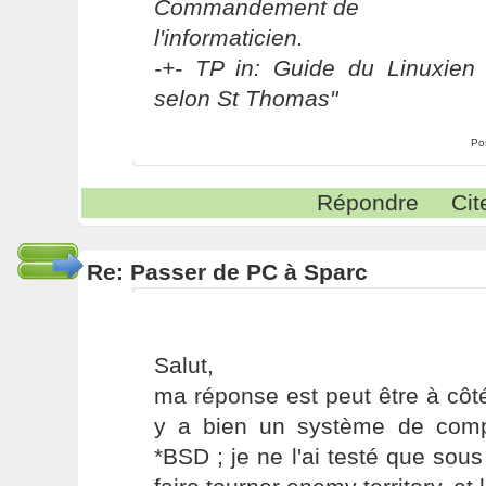
Commandement de
l'informaticien.
-+- TP in: Guide du Linuxien 
selon St Thomas"
Po
Répondre
Cit
Re: Passer de PC à Sparc
Salut,
ma réponse est peut être à côté
y a bien un système de compat
*BSD ; je ne l'ai testé que sous