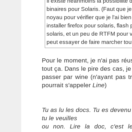
Il existe néanmoins la possibilité d'
binaires pour Solaris. (Faut que j
noyau pour vérifier que je l'ai bien
installer firefox pour solaris, flash
solaris, et un peu de RTFM pour 
peut essayer de faire marcher tout
Pour le moment, je n'ai pas réus
tout ça. Dans le pire des cas, j
passer par wine (n'ayant pas t
pourrait s'appeler
Line
)
Tu as lu les docs. Tu es devenu
tu le veuilles
ou non. Lire la doc, c'est 