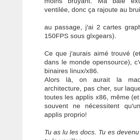
moins bruyant. Ma baie ext
ventilée, donc ça rajoute au bruit
au passage, j'ai 2 cartes gra
150FPS sous glxgears).
Ce que j'aurais aimé trouvé (et
dans le monde opensource), c'e
binaires linux/x86.
Alors là, on aurait la mac
architecture, pas cher, sur laque
toutes les applis x86, même (et 
souvent ne nécessitent qu'un
applis proprio!
Tu as lu les docs. Tu es devenu