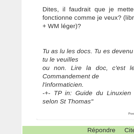
Dites, il faudrait que je met
fonctionne comme je veux? (lib
+ WM léger)?
Tu as lu les docs. Tu es devenu
tu le veuilles
ou non. Lire la doc, c'est 
Commandement de
l'informaticien.
-+- TP in: Guide du Linuxien 
selon St Thomas"
Pos
Répondre
Cit