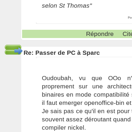
selon St Thomas"
Po
Répondre
Cit
Re: Passer de PC à Sparc
Oudoubah, vu que OOo n'e
proprement sur une architect
binaires en mode compatibilité
il faut emerger openoffice-bin e
Je sais pas ce qu'il en est pour 
souvent assez déroutant quand o
compiler nickel.