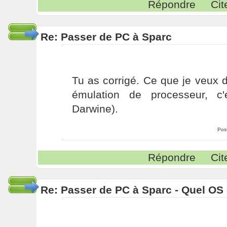
Répondre
Cit
Re: Passer de PC à Sparc
Tu as corrigé. Ce que je veux 
émulation de processeur, c'
Darwine).
Pos
Répondre
Cit
Re: Passer de PC à Sparc - Quel OS 