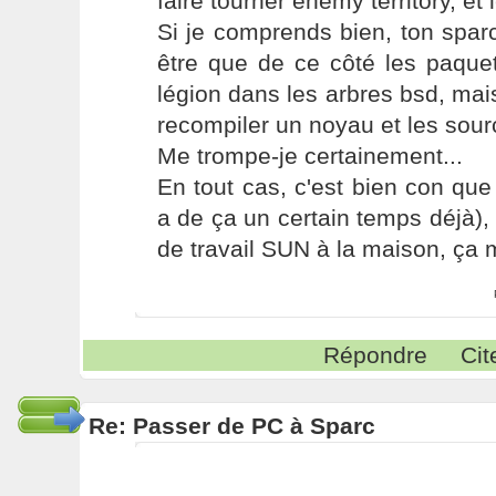
faire tourner enemy territory, et l
Si je comprends bien, ton spar
être que de ce côté les paque
légion dans les arbres bsd, mais 
recompiler un noyau et les sou
Me trompe-je certainement...
En tout cas, c'est bien con que 
a de ça un certain temps déjà), 
de travail SUN à la maison, ça me
Répondre
Cit
Re: Passer de PC à Sparc