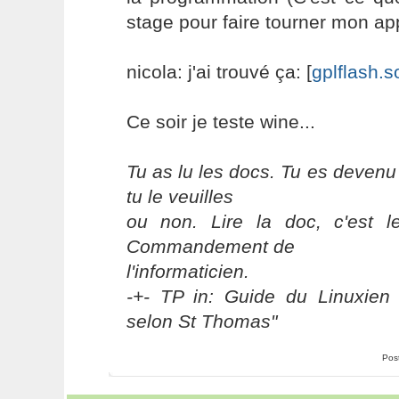
stage pour faire tourner mon appl
nicola: j'ai trouvé ça: [
gplflash.s
Ce soir je teste wine...
Tu as lu les docs. Tu es devenu
tu le veuilles
ou non. Lire la doc, c'est 
Commandement de
l'informaticien.
-+- TP in: Guide du Linuxien 
selon St Thomas"
Pos