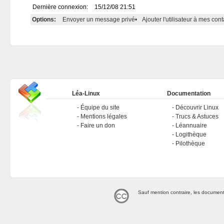
Dernière connexion:
15/12/08 21:51
Options:
Envoyer un message privé
•
Ajouter l'utilisateur à mes cont
Léa-Linux
Documentation
Équipe du site
Découvrir Linux
Mentions légales
Trucs & Astuces
Faire un don
Léannuaire
Logithèque
Pilothèque
Sauf mention contraire, les document