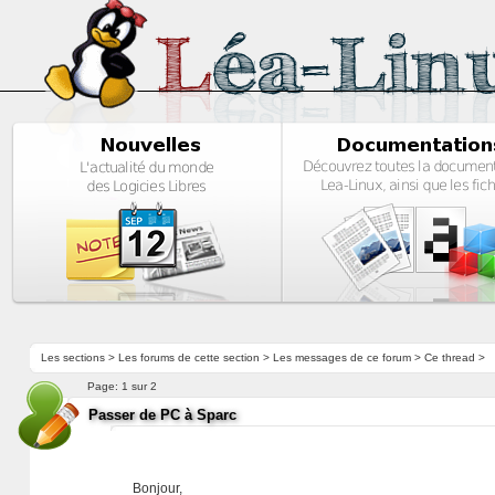
Les sections
>
Les forums de cette section
>
Les messages de ce forum
> Ce thread >
Page:
1 sur 2
Passer de PC à Sparc
Bonjour,