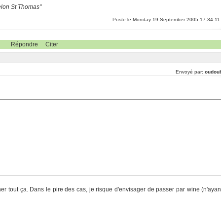
selon St Thomas"
Poste le Monday 19 September 2005 17:34:11
Répondre
Citer
Envoyé par:
oudou
ner tout ça. Dans le pire des cas, je risque d'envisager de passer par wine (n'ayan