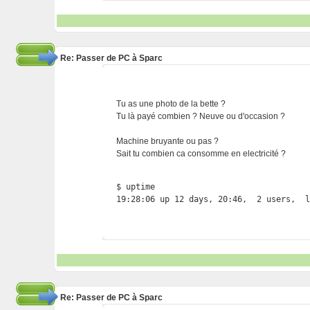
Re: Passer de PC à Sparc
Tu as une photo de la bette ?
Tu là payé combien ? Neuve ou d'occasion ?
Machine bruyante ou pas ?
Sait tu combien ca consomme en electricité ?
$ uptime

19:28:06 up 12 days, 20:46,  2 users,  
Re: Passer de PC à Sparc