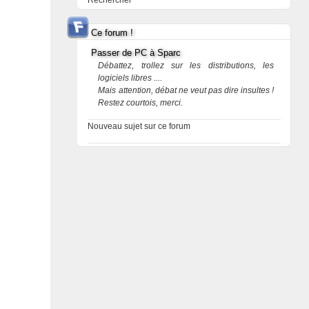
Rechercher
Ce forum !
Passer de PC à Sparc
Débattez, trollez sur les distributions, les
logiciels libres ....
Mais attention, débat ne veut pas dire insultes !
Restez courtois, merci.
Nouveau sujet sur ce forum