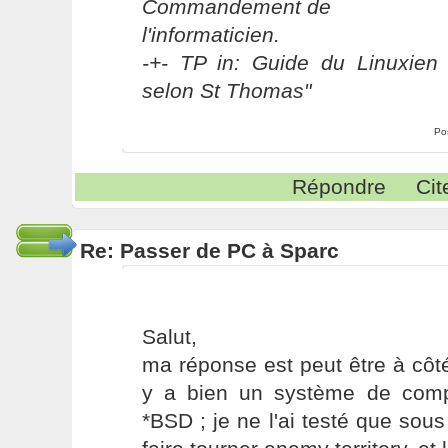
Commandement de
l'informaticien.
-+- TP in: Guide du Linuxien 
selon St Thomas"
Po
Répondre
Cit
Re: Passer de PC à Sparc
Salut,
ma réponse est peut être à côté
y a bien un système de compat
*BSD ; je ne l'ai testé que sous