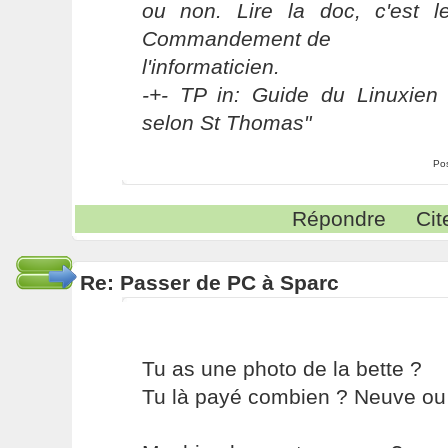
ou non. Lire la doc, c'est 
Commandement de
l'informaticien.
-+- TP in: Guide du Linuxien 
selon St Thomas"
Po
Répondre
Cit
Re: Passer de PC à Sparc
Tu as une photo de la bette ?
Tu là payé combien ? Neuve ou