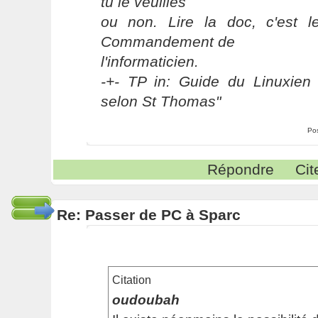
tu le veuilles
ou non. Lire la doc, c'est 
Commandement de
l'informaticien.
-+- TP in: Guide du Linuxien 
selon St Thomas"
Po
Répondre
Cit
Re: Passer de PC à Sparc
Citation
oudoubah