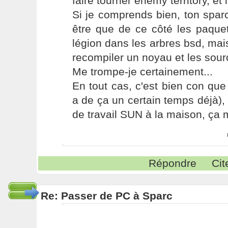
faire tourner enemy territory, et l
Si je comprends bien, ton spar
être que de ce côté les paque
légion dans les arbres bsd, mais 
recompiler un noyau et les sou
Me trompe-je certainement...
En tout cas, c'est bien con que 
a de ça un certain temps déjà), 
de travail SUN à la maison, ça me
Répondre
Cit
Re: Passer de PC à Sparc