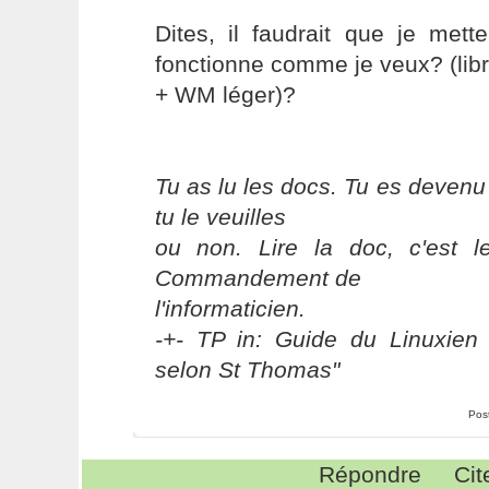
Dites, il faudrait que je met
fonctionne comme je veux? (lib
+ WM léger)?
Tu as lu les docs. Tu es devenu
tu le veuilles
ou non. Lire la doc, c'est 
Commandement de
l'informaticien.
-+- TP in: Guide du Linuxien 
selon St Thomas"
Pos
Répondre
Cit