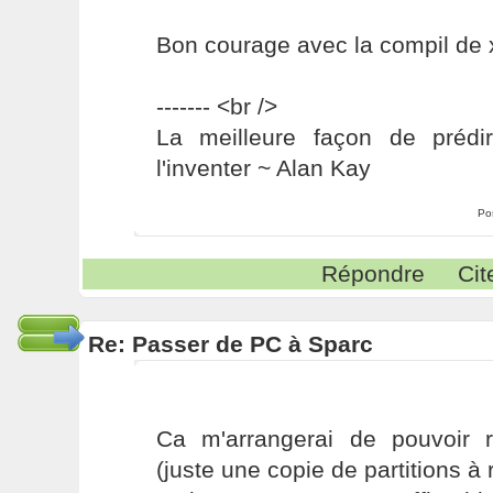
Bon courage avec la compil de 
------- <br />
La meilleure façon de prédir
l'inventer ~ Alan Kay
Po
Répondre
Cit
Re: Passer de PC à Sparc
Ca m'arrangerai de pouvoir r
(juste une copie de partitions à r