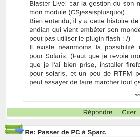
Blaster Live! car la gestion du son n
mon module (CSjesaisplusquoi).
Bien entendu, il y a cette histoire de 
endian qui vient embêter son mond
peut pas utiliser le plugin flash :-/)
Il existe néanmoins la possibilité d
pour Solaris. (Faut que je revoie mo
que je l'ai bien prise, installer fire
pour solaris, et un peu de RTFM 
peut essayer de faire marcher tout ça
Pos
Répondre
Citer
Re: Passer de PC à Sparc