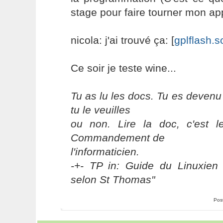
stage pour faire tourner mon appl
nicola: j'ai trouvé ça: [
gplflash.s
Ce soir je teste wine...
Tu as lu les docs. Tu es devenu
tu le veuilles
ou non. Lire la doc, c'est 
Commandement de
l'informaticien.
-+- TP in: Guide du Linuxien 
selon St Thomas"
Pos