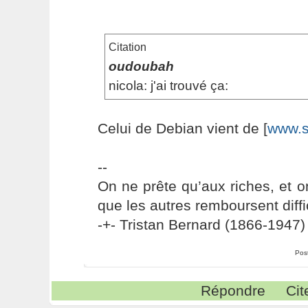
Citation
oudoubah
nicola: j'ai trouvé ça:
Celui de Debian vient de [
www.s
--
On ne prête qu’aux riches, et o
que les autres remboursent diffi
-+- Tristan Bernard (1866-1947) 
Pos
Répondre
Cit