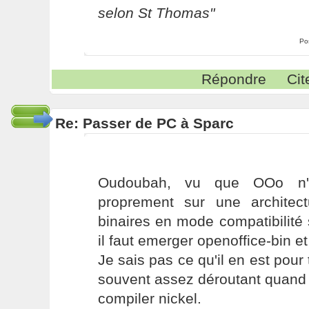
selon St Thomas"
Po
Répondre
Cit
Re: Passer de PC à Sparc
Oudoubah, vu que OOo n'e
proprement sur une architect
binaires en mode compatibilité
il faut emerger openoffice-bin e
Je sais pas ce qu'il en est pour 
souvent assez déroutant quand o
compiler nickel.