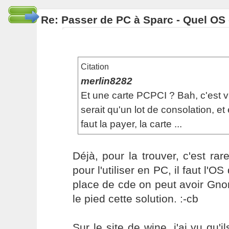
Re: Passer de PC à Sparc - Quel OS 
Citation
merlin8282
Et une carte PCPCI ? Bah, c'est v
serait qu'un lot de consolation, et 
faut la payer, la carte ...
Déjà, pour la trouver, c'est rare
pour l'utiliser en PC, il faut l'OS
place de cde on peut avoir Gno
le pied cette solution. :-cb
Sur le site de wine, j'ai vu qu'i