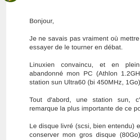
Bonjour,
Je ne savais pas vraiment où mettre 
essayer de le tourner en débat.
Linuxien convaincu, et en ple
abandonné mon PC (Athlon 1.2GH
station sun Ultra60 (bi 450MHz, 1Go)
Tout d'abord, une station sun, c'
remarque la plus importante de ce p
Le disque livré (scsi, bien entendu) 
conserver mon gros disque (80Go