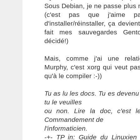
Sous Debian, je ne passe plus
(c'est pas que j'aime p
d'installer/réinstaller, ça devie
fait mes sauvegardes Gen
décidé!)
Mais, comme j'ai une relati
Murphy, c'est xorg qui veut pa
qu'à le compiler :-))
Tu as lu les docs. Tu es devenu
tu le veuilles
ou non. Lire la doc, c'est 
Commandement de
l'informaticien.
-+- TP in: Guide du Linuxien 