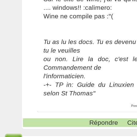
.... windows!! :calimero:
Wine ne compile pas :''(
Tu as lu les docs. Tu es devenu
tu le veuilles
ou non. Lire la doc, c'est 
Commandement de
l'informaticien.
-+- TP in: Guide du Linuxien 
selon St Thomas"
Pos
Répondre
Cit