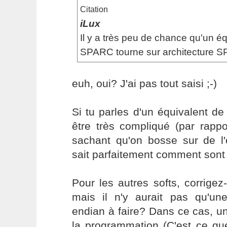
Citation
iLux
Il y a très peu de chance qu'un é
SPARC tourne sur architecture 
euh, oui? J'ai pas tout saisi ;-)
Si tu parles d'un équivalent d
être très compliqué (par rapp
sachant qu'on bosse sur de l'
sait parfaitement comment sont 
Pour les autres softs, corrige
mais il n'y aurait pas qu'une 
endian à faire? Dans ce cas, un
la programmation (C'est ce que 