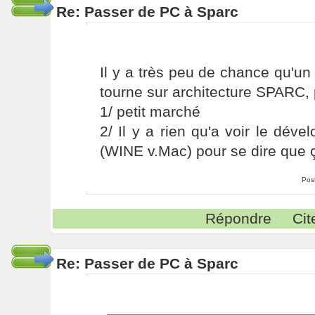
Re: Passer de PC à Sparc
Il y a très peu de chance qu'u
tourne sur architecture SPARC,
1/ petit marché
2/ Il y a rien qu'a voir le dé
(WINE v.Mac) pour se dire que 
Pos
Répondre
Cit
Re: Passer de PC à Sparc