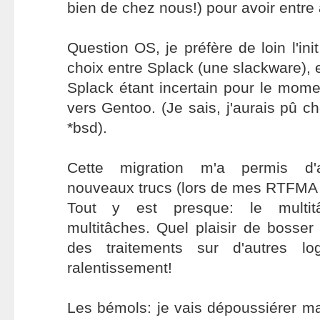
bien de chez nous!) pour avoir entre 
Question OS, je préfère de loin l'ini
choix entre Splack (une slackware), 
Splack étant incertain pour le mome
vers Gentoo. (Je sais, j'aurais pû c
*bsd).
Cette migration m'a permis d'
nouveaux trucs (lors de mes RTFMA (
Tout y est presque: le mult
multitâches. Quel plaisir de bosse
des traitements sur d'autres lo
ralentissement!
Les bémols: je vais dépoussiérer m