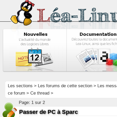
Les sections
>
Les forums de cette section
>
Les mess
ce forum
> Ce thread >
Page:
1 sur 2
Passer de PC à Sparc