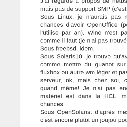
J'ai regardé à propos de netbs
mais pas de support SMP (c'est 
Sous Linux, je n'aurais pas
chances d'avoir OpenOffice (p
l'utilise par an). Wine n'est 
comme il faut (je n'ai pas trouvé 
Sous freebsd, idem.
Sous Solaris10: je trouve qu'a
comme mettre du guanot sur
fluxbox ou autre wm léger et pa
serveur, ok, mais chez soi, 
quand même! Je n'ai pas en
matériel est dans la HCL, m
chances.
Sous OpenSolaris: d'après mes
c'est encore plutôt un joujou po