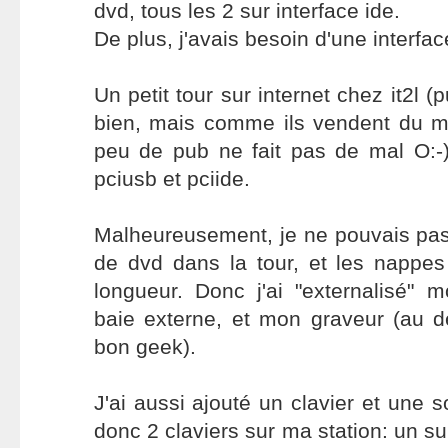
dvd, tous les 2 sur interface ide.
De plus, j'avais besoin d'une interfa
Un petit tour sur internet chez it2l (
bien, mais comme ils vendent du ma
peu de pub ne fait pas de mal O:-))
pciusb et pciide.
Malheureusement, je ne pouvais pas
de dvd dans la tour, et les nappes
longueur. Donc j'ai "externalisé"
baie externe, et mon graveur (au d
bon geek).
J'ai aussi ajouté un clavier et une so
donc 2 claviers sur ma station: un su