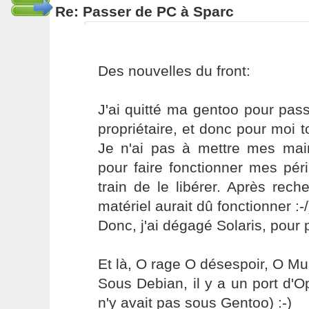
Re: Passer de PC à Sparc
Des nouvelles du front:
J'ai quitté ma gentoo pour pass
propriétaire, et donc pour moi to
Je n'ai pas à mettre mes ma
pour faire fonctionner mes pér
train de le libérer. Après rec
matériel aurait dû fonctionner :-/
Donc, j'ai dégagé Solaris, pour p
Et là, O rage O désespoir, O M
Sous Debian, il y a un port d'Op
n'y avait pas sous Gentoo) :-)