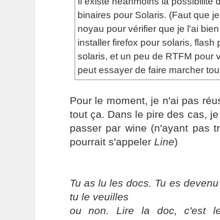
Il existe néanmoins la possibilité d'
binaires pour Solaris. (Faut que j
noyau pour vérifier que je l'ai bien
installer firefox pour solaris, flash
solaris, et un peu de RTFM pour 
peut essayer de faire marcher tout
Pour le moment, je n'ai pas réus
tout ça. Dans le pire des cas, j
passer par wine (n'ayant pas t
pourrait s'appeler
Line
)
Tu as lu les docs. Tu es devenu
tu le veuilles
ou non. Lire la doc, c'est 