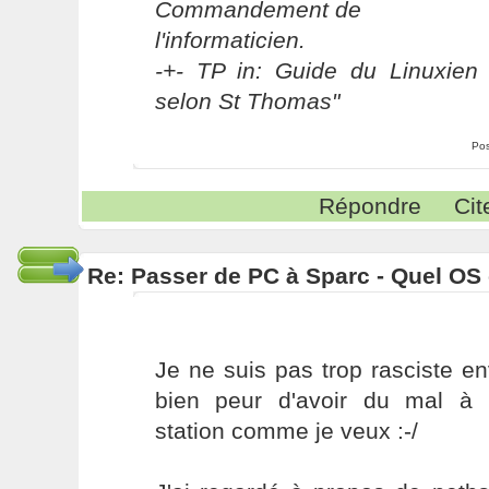
Commandement de
l'informaticien.
-+- TP in: Guide du Linuxien 
selon St Thomas"
Pos
Répondre
Cit
Re: Passer de PC à Sparc - Quel OS 
Je ne suis pas trop rasciste en
bien peur d'avoir du mal à 
station comme je veux :-/