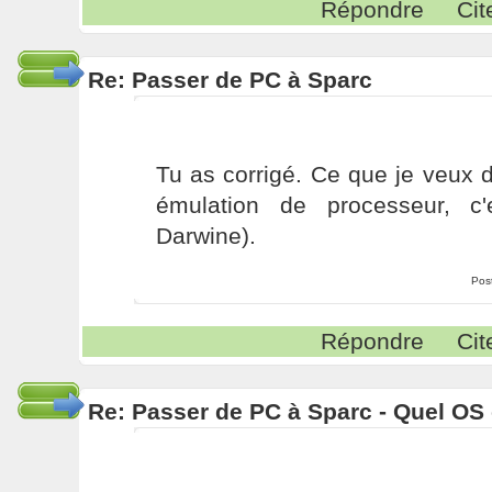
Répondre
Cit
Re: Passer de PC à Sparc
Tu as corrigé. Ce que je veux 
émulation de processeur, c'
Darwine).
Pos
Répondre
Cit
Re: Passer de PC à Sparc - Quel OS 