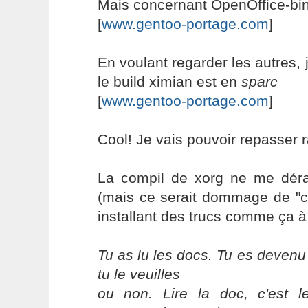
Mais concernant OpenOffice-bin,
[
www.gentoo-portage.com
]
En voulant regarder les autres,
le build ximian est en
sparc
[
www.gentoo-portage.com
]
Cool! Je vais pouvoir repasser 
La compil de xorg ne me déran
(mais ce serait dommage de "c
installant des trucs comme ça à
Tu as lu les docs. Tu es devenu
tu le veuilles
ou non. Lire la doc, c'est 