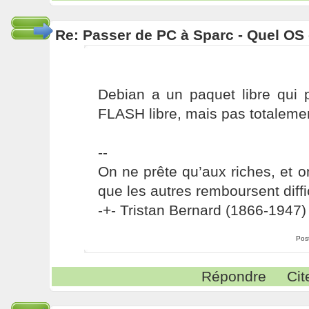
Re: Passer de PC à Sparc - Quel OS 
Debian a un paquet libre qui 
FLASH libre, mais pas totalement
--
On ne prête qu’aux riches, et o
que les autres remboursent diffi
-+- Tristan Bernard (1866-1947) 
Pos
Répondre
Cit