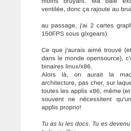
moins bruyant. Ma baie ext
ventilée, donc ça rajoute au bruit
au passage, j'ai 2 cartes gra
150FPS sous glxgears).
Ce que j'aurais aimé trouvé (et
dans le monde opensource), c'e
binaires linux/x86.
Alors là, on aurait la mac
architecture, pas cher, sur laque
toutes les applis x86, même (et 
souvent ne nécessitent qu'un
applis proprio!
Tu as lu les docs. Tu es devenu