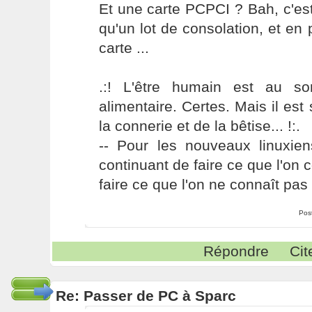
Et une carte PCPCI ? Bah, c'est
qu'un lot de consolation, et en p
carte ...
.:! L'être humain est au s
alimentaire. Certes. Mais il es
la connerie et de la bêtise... !:.
-- Pour les nouveaux linuxie
continuant de faire ce que l'on 
faire ce que l'on ne connaît pas 
Pos
Répondre
Cit
Re: Passer de PC à Sparc