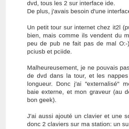
dvd, tous les 2 sur interface ide.
De plus, j'avais besoin d'une interfa
Un petit tour sur internet chez it2l (
bien, mais comme ils vendent du ma
peu de pub ne fait pas de mal O:-))
pciusb et pciide.
Malheureusement, je ne pouvais pas
de dvd dans la tour, et les nappes
longueur. Donc j'ai "externalisé"
baie externe, et mon graveur (au d
bon geek).
J'ai aussi ajouté un clavier et une so
donc 2 claviers sur ma station: un su