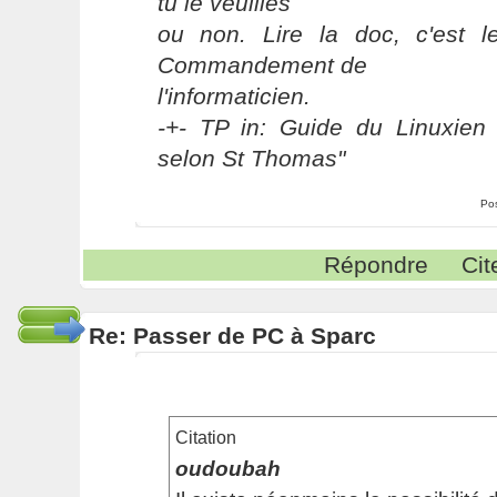
tu le veuilles
ou non. Lire la doc, c'est 
Commandement de
l'informaticien.
-+- TP in: Guide du Linuxien 
selon St Thomas"
Po
Répondre
Cit
Re: Passer de PC à Sparc
Citation
oudoubah