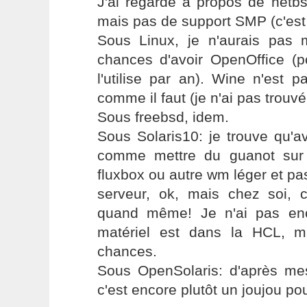
J'ai regardé à propos de netbs
mais pas de support SMP (c'est 
Sous Linux, je n'aurais pas
chances d'avoir OpenOffice (p
l'utilise par an). Wine n'est 
comme il faut (je n'ai pas trouvé 
Sous freebsd, idem.
Sous Solaris10: je trouve qu'a
comme mettre du guanot sur
fluxbox ou autre wm léger et pa
serveur, ok, mais chez soi, 
quand même! Je n'ai pas en
matériel est dans la HCL, m
chances.
Sous OpenSolaris: d'après mes
c'est encore plutôt un joujou po