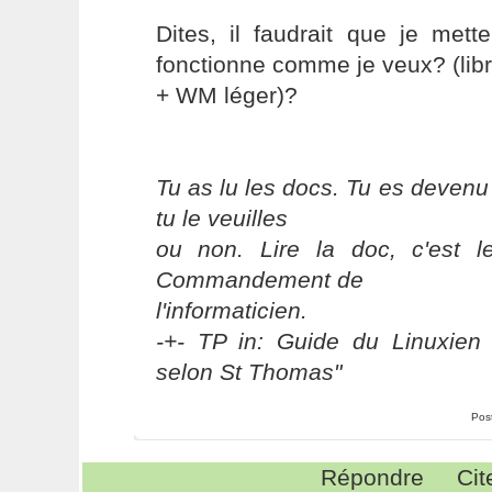
Dites, il faudrait que je met
fonctionne comme je veux? (lib
+ WM léger)?
Tu as lu les docs. Tu es devenu
tu le veuilles
ou non. Lire la doc, c'est 
Commandement de
l'informaticien.
-+- TP in: Guide du Linuxien 
selon St Thomas"
Pos
Répondre
Cit