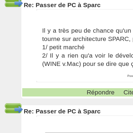
Re: Passer de PC à Sparc
Il y a très peu de chance qu'u
tourne sur architecture SPARC,
1/ petit marché
2/ Il y a rien qu'a voir le dé
(WINE v.Mac) pour se dire que 
Pos
Répondre
Cit
Re: Passer de PC à Sparc