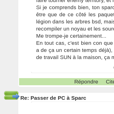
faire tourner enemy territory, et l
Si je comprends bien, ton spar
être que de ce côté les paque
légion dans les arbres bsd, mais 
recompiler un noyau et les sou
Me trompe-je certainement...
En tout cas, c'est bien con que 
a de ça un certain temps déjà), 
de travail SUN à la maison, ça me
Répondre
Cit
Re: Passer de PC à Sparc