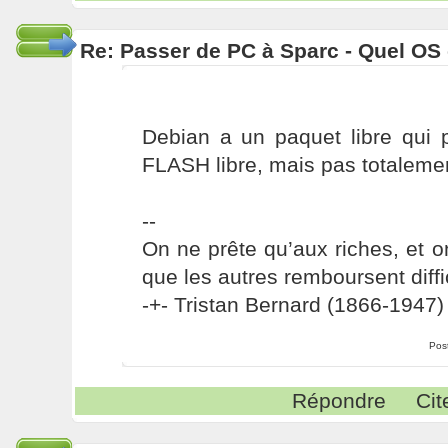
Re: Passer de PC à Sparc - Quel OS 
Debian a un paquet libre qui 
FLASH libre, mais pas totalement
--
On ne prête qu’aux riches, et o
que les autres remboursent diffi
-+- Tristan Bernard (1866-1947) 
Pos
Répondre
Cit