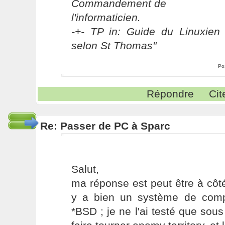
Commandement de
l'informaticien.
-+- TP in: Guide du Linuxien 
selon St Thomas"
Po
Répondre
Cit
Re: Passer de PC à Sparc
Salut,
ma réponse est peut être à côté
y a bien un système de compat
*BSD ; je ne l'ai testé que sous