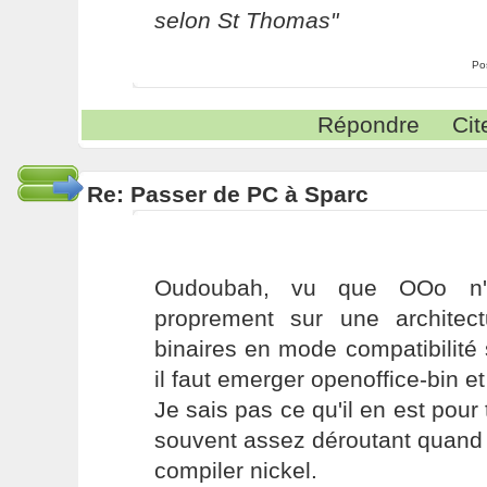
selon St Thomas"
Po
Répondre
Cit
Re: Passer de PC à Sparc
Oudoubah, vu que OOo n'e
proprement sur une architect
binaires en mode compatibilité
il faut emerger openoffice-bin e
Je sais pas ce qu'il en est pour 
souvent assez déroutant quand o
compiler nickel.