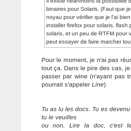
Il existe néanmoins la possibilité d'
binaires pour Solaris. (Faut que j
noyau pour vérifier que je l'ai bien
installer firefox pour solaris, flash
solaris, et un peu de RTFM pour 
peut essayer de faire marcher tout
Pour le moment, je n'ai pas réus
tout ça. Dans le pire des cas, j
passer par wine (n'ayant pas t
pourrait s'appeler
Line
)
Tu as lu les docs. Tu es devenu
tu le veuilles
ou non. Lire la doc, c'est 