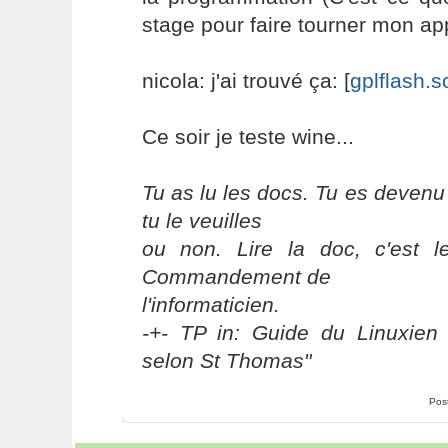
stage pour faire tourner mon appl
nicola: j'ai trouvé ça: [
gplflash.s
Ce soir je teste wine...
Tu as lu les docs. Tu es devenu
tu le veuilles
ou non. Lire la doc, c'est 
Commandement de
l'informaticien.
-+- TP in: Guide du Linuxien 
selon St Thomas"
Pos