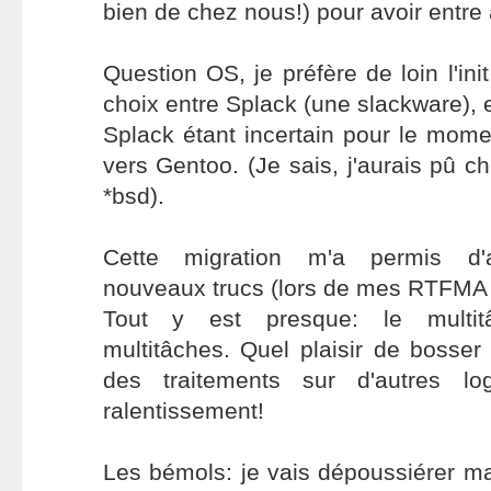
bien de chez nous!) pour avoir entre 
Question OS, je préfère de loin l'ini
choix entre Splack (une slackware), 
Splack étant incertain pour le mome
vers Gentoo. (Je sais, j'aurais pû c
*bsd).
Cette migration m'a permis d'
nouveaux trucs (lors de mes RTFMA (
Tout y est presque: le mult
multitâches. Quel plaisir de bosse
des traitements sur d'autres lo
ralentissement!
Les bémols: je vais dépoussiérer m