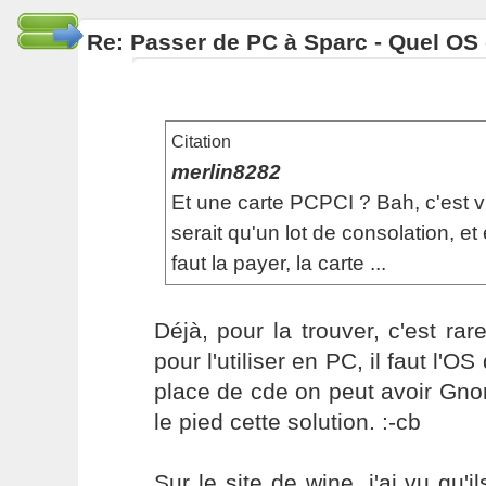
Re: Passer de PC à Sparc - Quel OS 
Citation
merlin8282
Et une carte PCPCI ? Bah, c'est v
serait qu'un lot de consolation, et 
faut la payer, la carte ...
Déjà, pour la trouver, c'est rare
pour l'utiliser en PC, il faut l'OS
place de cde on peut avoir Gno
le pied cette solution. :-cb
Sur le site de wine, j'ai vu qu'i