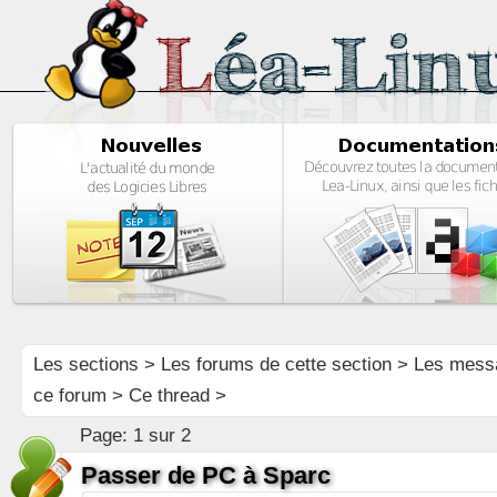
Les sections
>
Les forums de cette section
>
Les mess
ce forum
> Ce thread >
Page:
1 sur 2
Passer de PC à Sparc