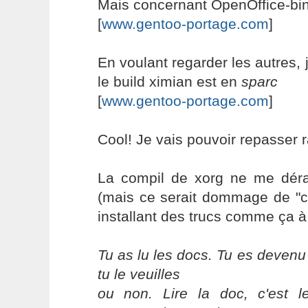
Mais concernant OpenOffice-bin,
[
www.gentoo-portage.com
]
En voulant regarder les autres,
le build ximian est en
sparc
[
www.gentoo-portage.com
]
Cool! Je vais pouvoir repasser 
La compil de xorg ne me déran
(mais ce serait dommage de "c
installant des trucs comme ça à
Tu as lu les docs. Tu es devenu
tu le veuilles
ou non. Lire la doc, c'est 