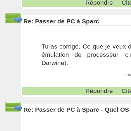
Répondre
Cit
Re: Passer de PC à Sparc
Tu as corrigé. Ce que je veux 
émulation de processeur, c'
Darwine).
Pos
Répondre
Cit
Re: Passer de PC à Sparc - Quel OS 