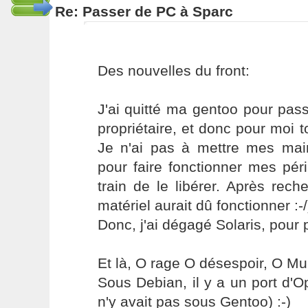
Re: Passer de PC à Sparc
Des nouvelles du front:
J'ai quitté ma gentoo pour pass
propriétaire, et donc pour moi to
Je n'ai pas à mettre mes ma
pour faire fonctionner mes pér
train de le libérer. Après rec
matériel aurait dû fonctionner :-/
Donc, j'ai dégagé Solaris, pour p
Et là, O rage O désespoir, O M
Sous Debian, il y a un port d'Op
n'y avait pas sous Gentoo) :-)