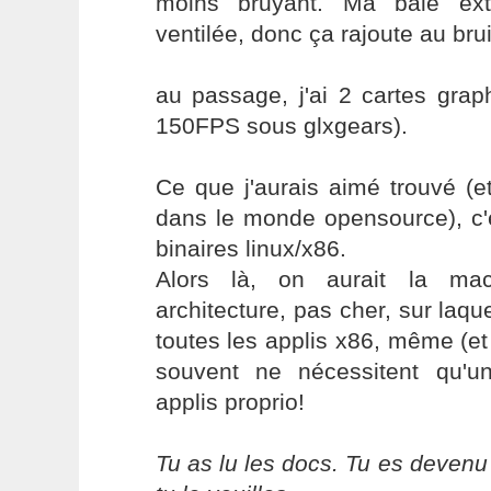
moins bruyant. Ma baie ext
ventilée, donc ça rajoute au bruit
au passage, j'ai 2 cartes gra
150FPS sous glxgears).
Ce que j'aurais aimé trouvé (et
dans le monde opensource), c'e
binaires linux/x86.
Alors là, on aurait la mac
architecture, pas cher, sur laque
toutes les applis x86, même (et 
souvent ne nécessitent qu'un
applis proprio!
Tu as lu les docs. Tu es devenu