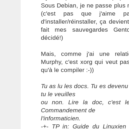
Sous Debian, je ne passe plus
(c'est pas que j'aime p
d'installer/réinstaller, ça devie
fait mes sauvegardes Gen
décidé!)
Mais, comme j'ai une relati
Murphy, c'est xorg qui veut pa
qu'à le compiler :-))
Tu as lu les docs. Tu es devenu
tu le veuilles
ou non. Lire la doc, c'est 
Commandement de
l'informaticien.
-+- TP in: Guide du Linuxien 