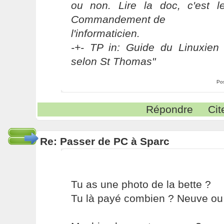
ou non. Lire la doc, c'est 
Commandement de
l'informaticien.
-+- TP in: Guide du Linuxien 
selon St Thomas"
Po
Répondre
Cit
Re: Passer de PC à Sparc
Tu as une photo de la bette ?
Tu là payé combien ? Neuve ou