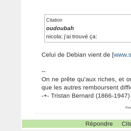
Citation
oudoubah
nicola: j'ai trouvé ça:
Celui de Debian vient de [
www.s
--
On ne prête qu’aux riches, et o
que les autres remboursent diffi
-+- Tristan Bernard (1866-1947) 
Pos
Répondre
Cit