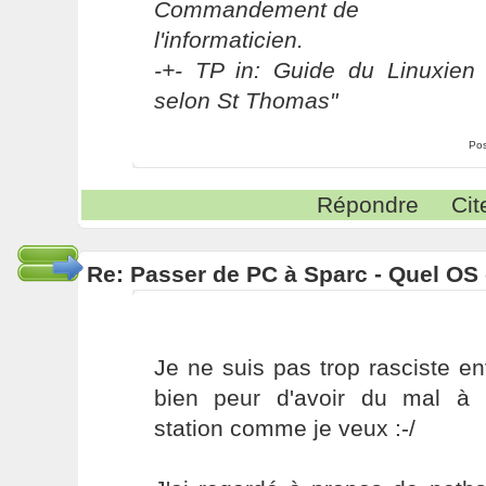
Commandement de
l'informaticien.
-+- TP in: Guide du Linuxien 
selon St Thomas"
Pos
Répondre
Cit
Re: Passer de PC à Sparc - Quel OS 
Je ne suis pas trop rasciste en
bien peur d'avoir du mal à 
station comme je veux :-/