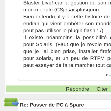
Blaster Live! car la gestion du son n
mon module (CSjesaisplusquoi).
Bien entendu, il y a cette histoire de 
endian qui vient embêter son mond
peut pas utiliser le plugin flash :-/)
Il existe néanmoins la possibilité d
pour Solaris. (Faut que je revoie mo
que je l'ai bien prise, installer fire
pour solaris, et un peu de RTFM 
peut essayer de faire marcher tout ça
Pos
Répondre
Citer
Re: Passer de PC à Sparc