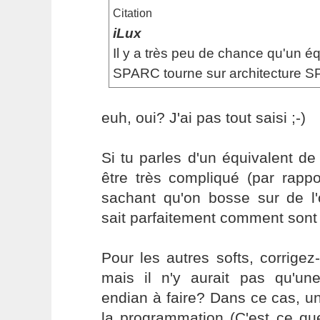
Citation
iLux
Il y a très peu de chance qu'un é
SPARC tourne sur architecture 
euh, oui? J'ai pas tout saisi ;-)
Si tu parles d'un équivalent d
être très compliqué (par rapp
sachant qu'on bosse sur de l'
sait parfaitement comment sont 
Pour les autres softs, corrige
mais il n'y aurait pas qu'une 
endian à faire? Dans ce cas, un
la programmation (C'est ce que 