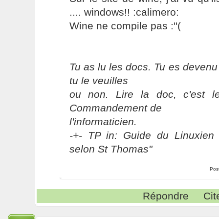
.... windows!! :calimero:
Wine ne compile pas :''(
Tu as lu les docs. Tu es devenu
tu le veuilles
ou non. Lire la doc, c'est 
Commandement de
l'informaticien.
-+- TP in: Guide du Linuxien 
selon St Thomas"
Pos
Répondre
Cit