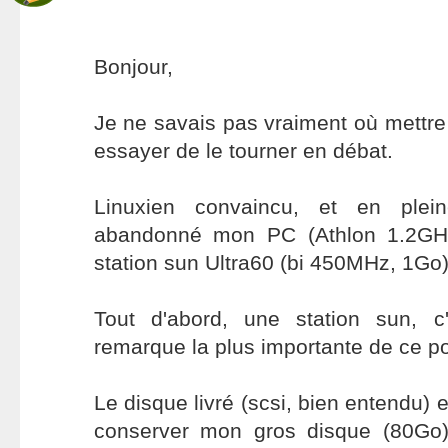
Bonjour,
Je ne savais pas vraiment où mettre 
essayer de le tourner en débat.
Linuxien convaincu, et en ple
abandonné mon PC (Athlon 1.2GH
station sun Ultra60 (bi 450MHz, 1Go)
Tout d'abord, une station sun, c'
remarque la plus importante de ce p
Le disque livré (scsi, bien entendu) 
conserver mon gros disque (80Go