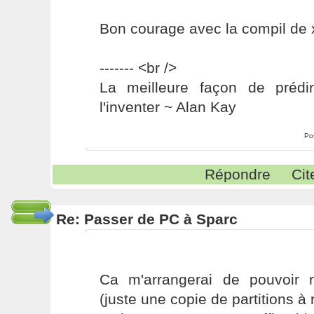
Bon courage avec la compil de 
------- <br />
La meilleure façon de prédir
l'inventer ~ Alan Kay
Po
Répondre
Cit
Re: Passer de PC à Sparc
Ca m'arrangerai de pouvoir r
(juste une copie de partitions à r