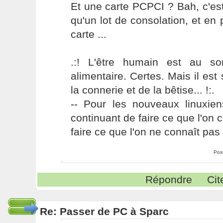
Et une carte PCPCI ? Bah, c'est
qu'un lot de consolation, et en p
carte ...
.:! L'être humain est au s
alimentaire. Certes. Mais il es
la connerie et de la bêtise... !:.
-- Pour les nouveaux linuxie
continuant de faire ce que l'on 
faire ce que l'on ne connaît pas 
Pos
Répondre
Cit
Re: Passer de PC à Sparc