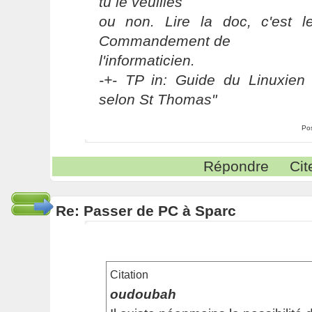
tu le veuilles
ou non. Lire la doc, c'est 
Commandement de
l'informaticien.
-+- TP in: Guide du Linuxien 
selon St Thomas"
Po
Répondre
Cit
Re: Passer de PC à Sparc
Citation
oudoubah