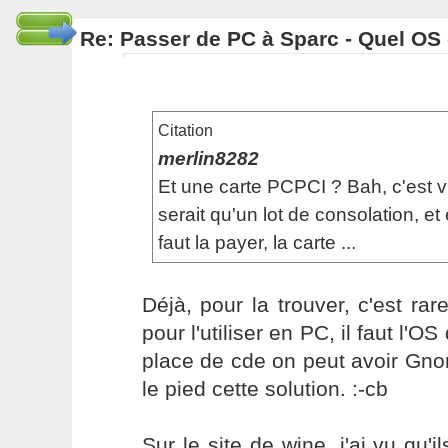
Re: Passer de PC à Sparc - Quel OS 
Citation
merlin8282
Et une carte PCPCI ? Bah, c'est v
serait qu'un lot de consolation, et 
faut la payer, la carte ...
Déjà, pour la trouver, c'est rare
pour l'utiliser en PC, il faut l'OS
place de cde on peut avoir Gno
le pied cette solution. :-cb
Sur le site de wine, j'ai vu qu'i