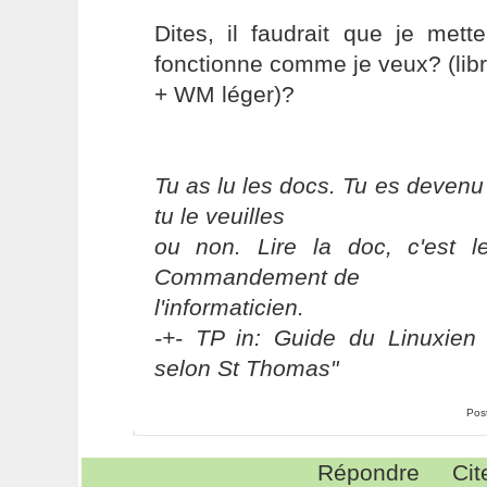
Dites, il faudrait que je met
fonctionne comme je veux? (lib
+ WM léger)?
Tu as lu les docs. Tu es devenu
tu le veuilles
ou non. Lire la doc, c'est 
Commandement de
l'informaticien.
-+- TP in: Guide du Linuxien 
selon St Thomas"
Pos
Répondre
Cit