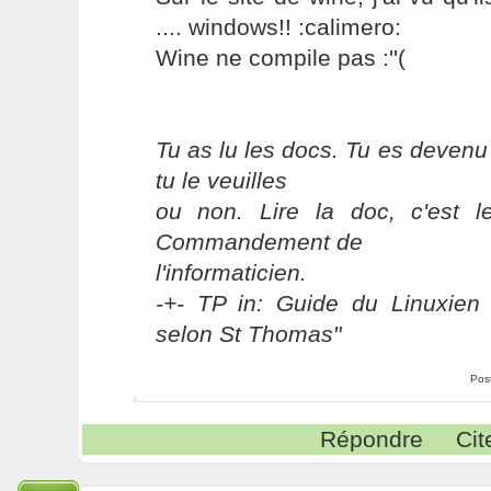
.... windows!! :calimero:
Wine ne compile pas :''(
Tu as lu les docs. Tu es devenu
tu le veuilles
ou non. Lire la doc, c'est 
Commandement de
l'informaticien.
-+- TP in: Guide du Linuxien 
selon St Thomas"
Pos
Répondre
Cit