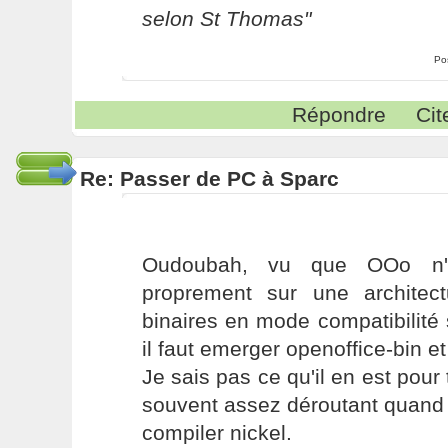
selon St Thomas"
Po
Répondre
Cit
Re: Passer de PC à Sparc
Oudoubah, vu que OOo n'e
proprement sur une architect
binaires en mode compatibilité
il faut emerger openoffice-bin e
Je sais pas ce qu'il en est pour 
souvent assez déroutant quand o
compiler nickel.