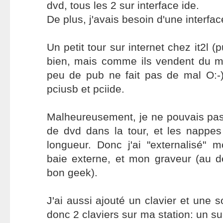
dvd, tous les 2 sur interface ide.
De plus, j'avais besoin d'une interfa
Un petit tour sur internet chez it2l (
bien, mais comme ils vendent du ma
peu de pub ne fait pas de mal O:-))
pciusb et pciide.
Malheureusement, je ne pouvais pas
de dvd dans la tour, et les nappes
longueur. Donc j'ai "externalisé"
baie externe, et mon graveur (au d
bon geek).
J'ai aussi ajouté un clavier et une so
donc 2 claviers sur ma station: un su