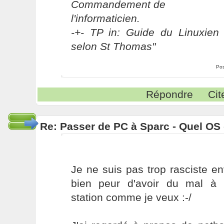
Commandement de
l'informaticien.
-+- TP in: Guide du Linuxien 
selon St Thomas"
Pos
Répondre
Cit
Re: Passer de PC à Sparc - Quel OS 
Je ne suis pas trop rasciste en
bien peur d'avoir du mal à 
station comme je veux :-/