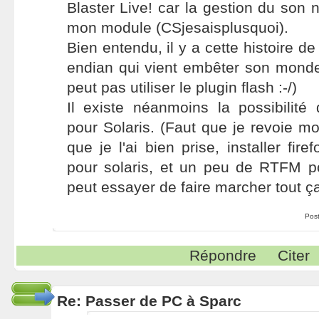
Blaster Live! car la gestion du son n
mon module (CSjesaisplusquoi).
Bien entendu, il y a cette histoire de 
endian qui vient embêter son mond
peut pas utiliser le plugin flash :-/)
Il existe néanmoins la possibilité d
pour Solaris. (Faut que je revoie mo
que je l'ai bien prise, installer fire
pour solaris, et un peu de RTFM 
peut essayer de faire marcher tout ça
Pos
Répondre
Citer
Re: Passer de PC à Sparc