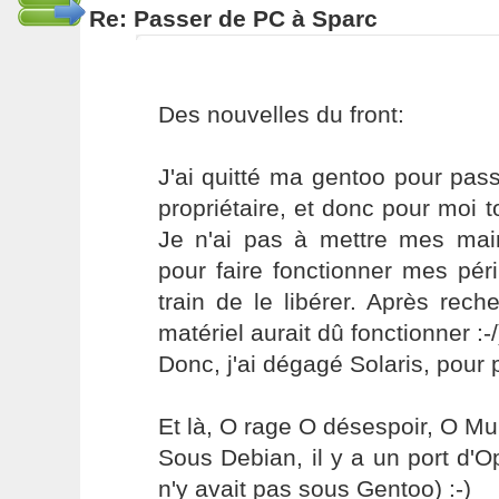
Re: Passer de PC à Sparc
Des nouvelles du front:
J'ai quitté ma gentoo pour pass
propriétaire, et donc pour moi to
Je n'ai pas à mettre mes ma
pour faire fonctionner mes pér
train de le libérer. Après rec
matériel aurait dû fonctionner :-/
Donc, j'ai dégagé Solaris, pour p
Et là, O rage O désespoir, O M
Sous Debian, il y a un port d'Op
n'y avait pas sous Gentoo) :-)