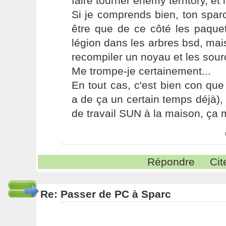
faire tourner enemy territory, et l
Si je comprends bien, ton spar
être que de ce côté les paque
légion dans les arbres bsd, mais 
recompiler un noyau et les sou
Me trompe-je certainement...
En tout cas, c'est bien con que 
a de ça un certain temps déjà), 
de travail SUN à la maison, ça me
Répondre
Cit
Re: Passer de PC à Sparc