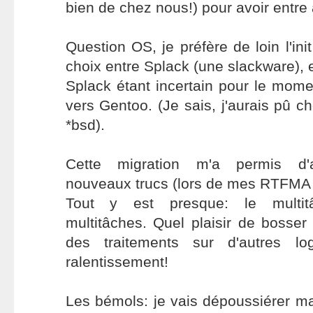
bien de chez nous!) pour avoir entre 
Question OS, je préfère de loin l'ini
choix entre Splack (une slackware), 
Splack étant incertain pour le mome
vers Gentoo. (Je sais, j'aurais pû c
*bsd).
Cette migration m'a permis d'
nouveaux trucs (lors de mes RTFMA (
Tout y est presque: le mult
multitâches. Quel plaisir de bosse
des traitements sur d'autres lo
ralentissement!
Les bémols: je vais dépoussiérer m