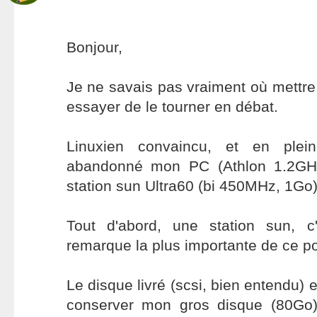
Bonjour,
Je ne savais pas vraiment où mettre 
essayer de le tourner en débat.
Linuxien convaincu, et en ple
abandonné mon PC (Athlon 1.2GH
station sun Ultra60 (bi 450MHz, 1Go)
Tout d'abord, une station sun, c'
remarque la plus importante de ce p
Le disque livré (scsi, bien entendu) 
conserver mon gros disque (80Go