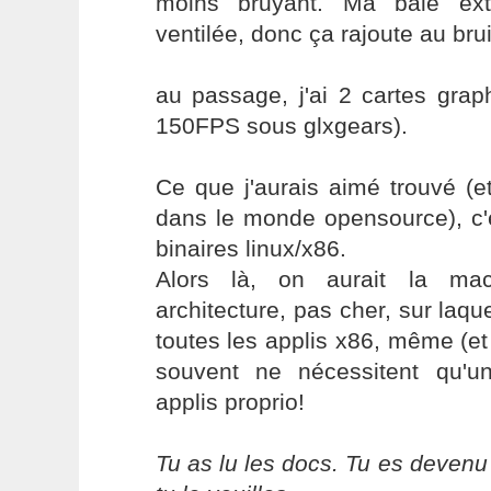
moins bruyant. Ma baie ext
ventilée, donc ça rajoute au bruit
au passage, j'ai 2 cartes gra
150FPS sous glxgears).
Ce que j'aurais aimé trouvé (et
dans le monde opensource), c'e
binaires linux/x86.
Alors là, on aurait la mac
architecture, pas cher, sur laque
toutes les applis x86, même (et 
souvent ne nécessitent qu'un
applis proprio!
Tu as lu les docs. Tu es devenu