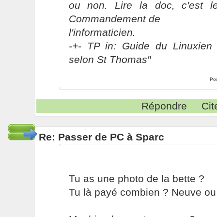
ou non. Lire la doc, c'est 
Commandement de
l'informaticien.
-+- TP in: Guide du Linuxien 
selon St Thomas"
Po
Répondre
Cit
Re: Passer de PC à Sparc
Tu as une photo de la bette ?
Tu là payé combien ? Neuve ou