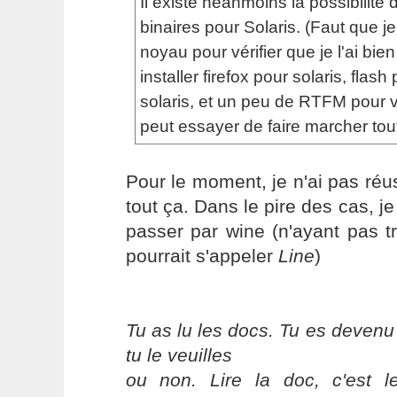
Il existe néanmoins la possibilité d'
binaires pour Solaris. (Faut que j
noyau pour vérifier que je l'ai bien
installer firefox pour solaris, flash
solaris, et un peu de RTFM pour 
peut essayer de faire marcher tout
Pour le moment, je n'ai pas réus
tout ça. Dans le pire des cas, j
passer par wine (n'ayant pas t
pourrait s'appeler
Line
)
Tu as lu les docs. Tu es devenu
tu le veuilles
ou non. Lire la doc, c'est 