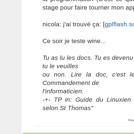
stage pour faire tourner mon appl
nicola: j'ai trouvé ça: [
gplflash.s
Ce soir je teste wine...
Tu as lu les docs. Tu es devenu
tu le veuilles
ou non. Lire la doc, c'est 
Commandement de
l'informaticien.
-+- TP in: Guide du Linuxien 
selon St Thomas"
Pos