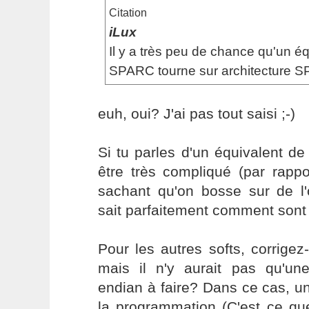
Citation
iLux
Il y a très peu de chance qu'un é
SPARC tourne sur architecture 
euh, oui? J'ai pas tout saisi ;-)
Si tu parles d'un équivalent d
être très compliqué (par rapp
sachant qu'on bosse sur de l'
sait parfaitement comment sont 
Pour les autres softs, corrige
mais il n'y aurait pas qu'une 
endian à faire? Dans ce cas, un
la programmation (C'est ce que 