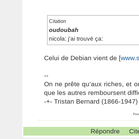
Citation
oudoubah
nicola: j'ai trouvé ça:
Celui de Debian vient de [
www.s
--
On ne prête qu’aux riches, et o
que les autres remboursent diffi
-+- Tristan Bernard (1866-1947) 
Pos
Répondre
Cit