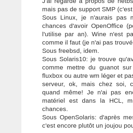
J'ai regardé à propos de netbs
mais pas de support SMP (c'est 
Sous Linux, je n'aurais pas
chances d'avoir OpenOffice (p
l'utilise par an). Wine n'est 
comme il faut (je n'ai pas trouvé 
Sous freebsd, idem.
Sous Solaris10: je trouve qu'a
comme mettre du guanot sur
fluxbox ou autre wm léger et pa
serveur, ok, mais chez soi, 
quand même! Je n'ai pas en
matériel est dans la HCL, m
chances.
Sous OpenSolaris: d'après mes
c'est encore plutôt un joujou po