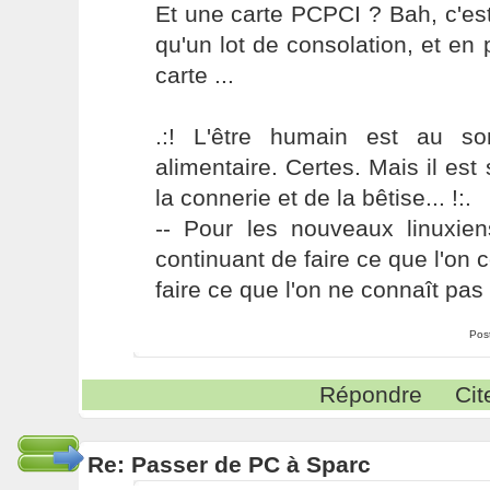
Et une carte PCPCI ? Bah, c'est
qu'un lot de consolation, et en p
carte ...
.:! L'être humain est au s
alimentaire. Certes. Mais il es
la connerie et de la bêtise... !:.
-- Pour les nouveaux linuxie
continuant de faire ce que l'on 
faire ce que l'on ne connaît pas 
Pos
Répondre
Cit
Re: Passer de PC à Sparc