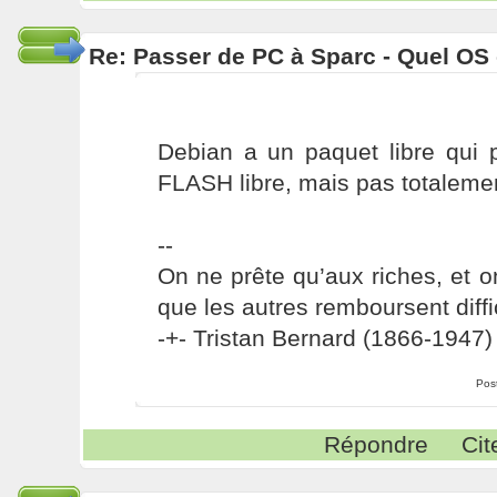
Re: Passer de PC à Sparc - Quel OS 
Debian a un paquet libre qui 
FLASH libre, mais pas totalement
--
On ne prête qu’aux riches, et o
que les autres remboursent diffi
-+- Tristan Bernard (1866-1947) 
Pos
Répondre
Cit