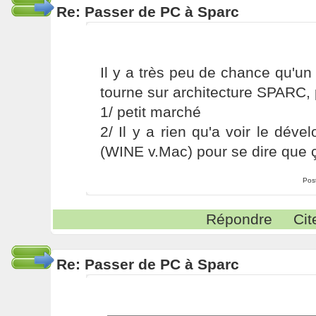
Re: Passer de PC à Sparc
Il y a très peu de chance qu'u
tourne sur architecture SPARC,
1/ petit marché
2/ Il y a rien qu'a voir le dé
(WINE v.Mac) pour se dire que 
Pos
Répondre
Cit
Re: Passer de PC à Sparc