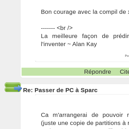
Bon courage avec la compil de 
------- <br />
La meilleure façon de prédir
l'inventer ~ Alan Kay
Po
Répondre
Cit
Re: Passer de PC à Sparc
Ca m'arrangerai de pouvoir r
(juste une copie de partitions à r