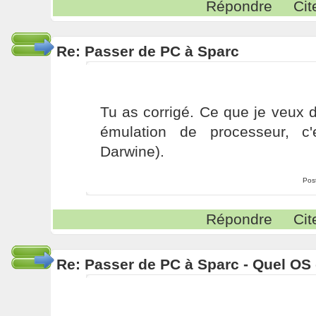
Répondre
Cit
Re: Passer de PC à Sparc
Tu as corrigé. Ce que je veux 
émulation de processeur, c'
Darwine).
Pos
Répondre
Cit
Re: Passer de PC à Sparc - Quel OS 