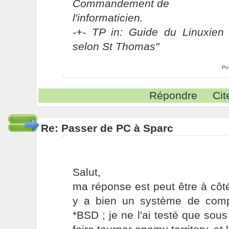
Commandement de
l'informaticien.
-+- TP in: Guide du Linuxien 
selon St Thomas"
Po
Répondre
Cit
Re: Passer de PC à Sparc
Salut,
ma réponse est peut être à côté
y a bien un système de compat
*BSD ; je ne l'ai testé que sous