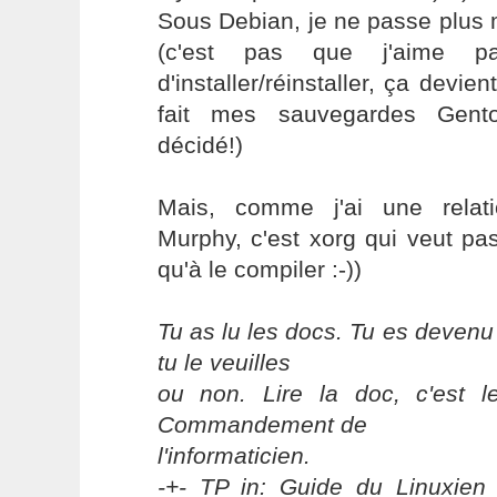
Sous Debian, je ne passe plus
(c'est pas que j'aime p
d'installer/réinstaller, ça devie
fait mes sauvegardes Gen
décidé!)
Mais, comme j'ai une relati
Murphy, c'est xorg qui veut pa
qu'à le compiler :-))
Tu as lu les docs. Tu es devenu
tu le veuilles
ou non. Lire la doc, c'est 
Commandement de
l'informaticien.
-+- TP in: Guide du Linuxien 