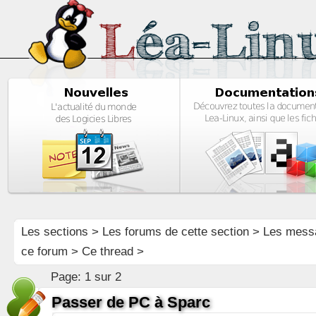
Les sections
>
Les forums de cette section
>
Les mess
ce forum
> Ce thread >
Page:
1 sur 2
Passer de PC à Sparc