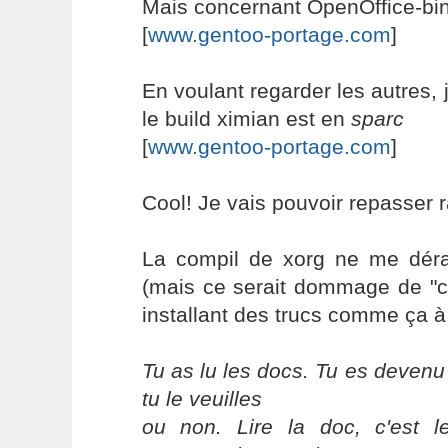
Mais concernant OpenOffice-bin,
[
www.gentoo-portage.com
]
En voulant regarder les autres,
le build ximian est en
sparc
[
www.gentoo-portage.com
]
Cool! Je vais pouvoir repasser 
La compil de xorg ne me déran
(mais ce serait dommage de "c
installant des trucs comme ça à
Tu as lu les docs. Tu es devenu
tu le veuilles
ou non. Lire la doc, c'est 