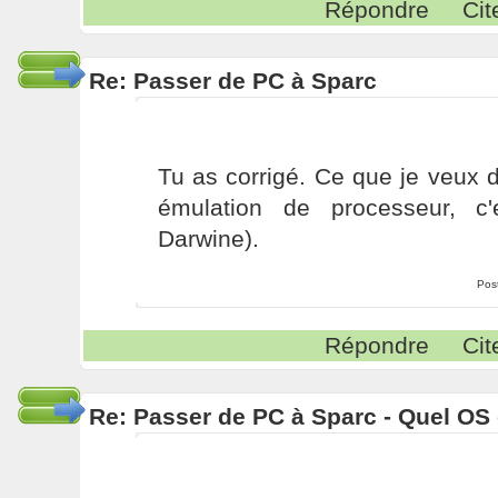
Répondre
Cit
Re: Passer de PC à Sparc
Tu as corrigé. Ce que je veux 
émulation de processeur, c'
Darwine).
Pos
Répondre
Cit
Re: Passer de PC à Sparc - Quel OS 