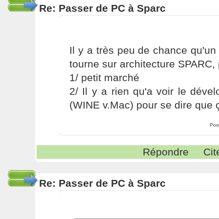
Re: Passer de PC à Sparc
Il y a très peu de chance qu'u
tourne sur architecture SPARC,
1/ petit marché
2/ Il y a rien qu'a voir le dé
(WINE v.Mac) pour se dire que 
Pos
Répondre
Cit
Re: Passer de PC à Sparc