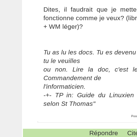
Dites, il faudrait que je met
fonctionne comme je veux? (lib
+ WM léger)?
Tu as lu les docs. Tu es devenu
tu le veuilles
ou non. Lire la doc, c'est 
Commandement de
l'informaticien.
-+- TP in: Guide du Linuxien 
selon St Thomas"
Pos
Répondre
Cit