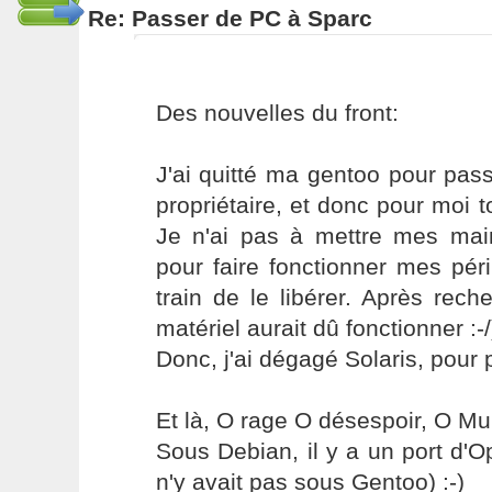
Re: Passer de PC à Sparc
Des nouvelles du front:
J'ai quitté ma gentoo pour pass
propriétaire, et donc pour moi to
Je n'ai pas à mettre mes ma
pour faire fonctionner mes pér
train de le libérer. Après rec
matériel aurait dû fonctionner :-/
Donc, j'ai dégagé Solaris, pour p
Et là, O rage O désespoir, O M
Sous Debian, il y a un port d'Op
n'y avait pas sous Gentoo) :-)