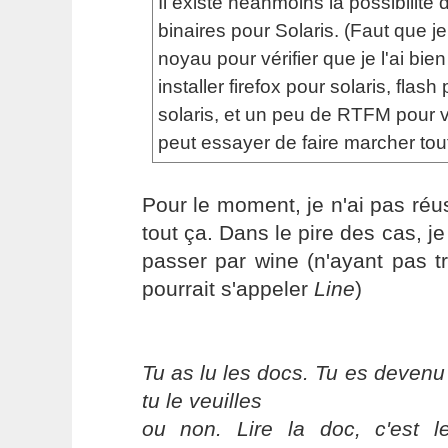
Il existe néanmoins la possibilité d'
binaires pour Solaris. (Faut que j
noyau pour vérifier que je l'ai bien
installer firefox pour solaris, flash
solaris, et un peu de RTFM pour 
peut essayer de faire marcher tout
Pour le moment, je n'ai pas réus
tout ça. Dans le pire des cas, j
passer par wine (n'ayant pas t
pourrait s'appeler
Line
)
Tu as lu les docs. Tu es devenu
tu le veuilles
ou non. Lire la doc, c'est 