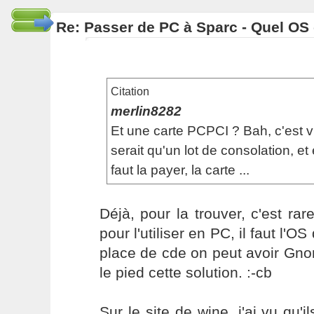
Re: Passer de PC à Sparc - Quel OS 
Citation
merlin8282
Et une carte PCPCI ? Bah, c'est v
serait qu'un lot de consolation, et 
faut la payer, la carte ...
Déjà, pour la trouver, c'est rare
pour l'utiliser en PC, il faut l'OS
place de cde on peut avoir Gno
le pied cette solution. :-cb
Sur le site de wine, j'ai vu qu'i