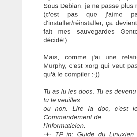
Sous Debian, je ne passe plus
(c'est pas que j'aime p
d'installer/réinstaller, ça devie
fait mes sauvegardes Gen
décidé!)
Mais, comme j'ai une relati
Murphy, c'est xorg qui veut pa
qu'à le compiler :-))
Tu as lu les docs. Tu es devenu
tu le veuilles
ou non. Lire la doc, c'est 
Commandement de
l'informaticien.
-+- TP in: Guide du Linuxien 