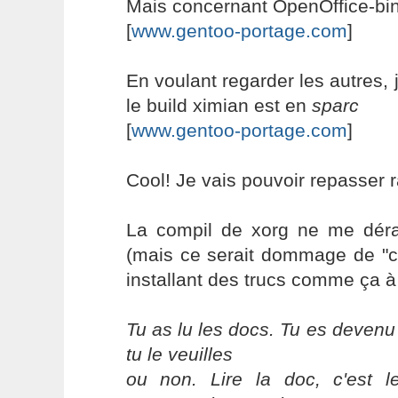
Mais concernant OpenOffice-bin,
[
www.gentoo-portage.com
]
En voulant regarder les autres,
le build ximian est en
sparc
[
www.gentoo-portage.com
]
Cool! Je vais pouvoir repasser 
La compil de xorg ne me déran
(mais ce serait dommage de "c
installant des trucs comme ça à
Tu as lu les docs. Tu es devenu
tu le veuilles
ou non. Lire la doc, c'est 