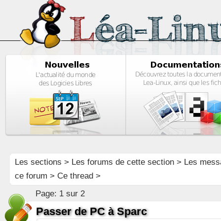
Les sections
>
Les forums de cette section
>
Les mess
ce forum
> Ce thread >
Page:
1 sur 2
Passer de PC à Sparc