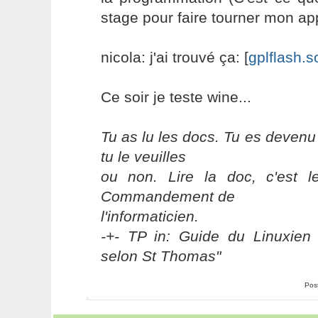
stage pour faire tourner mon appl
nicola: j'ai trouvé ça: [
gplflash.s
Ce soir je teste wine...
Tu as lu les docs. Tu es devenu
tu le veuilles
ou non. Lire la doc, c'est 
Commandement de
l'informaticien.
-+- TP in: Guide du Linuxien 
selon St Thomas"
Pos