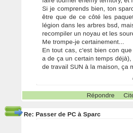
faire tourner enemy territory, et l
Si je comprends bien, ton spar
être que de ce côté les paque
légion dans les arbres bsd, mais 
recompiler un noyau et les sou
Me trompe-je certainement...
En tout cas, c'est bien con que 
a de ça un certain temps déjà), 
de travail SUN à la maison, ça me
Répondre
Cit
Re: Passer de PC à Sparc