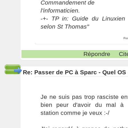
Commandement de
l'informaticien.
-+- TP in: Guide du Linuxien 
selon St Thomas"
Pos
Répondre
Cit
Re: Passer de PC à Sparc - Quel OS 
Je ne suis pas trop rasciste en
bien peur d'avoir du mal à 
station comme je veux :-/