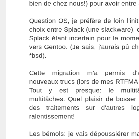
bien de chez nous!) pour avoir entre 
Question OS, je préfère de loin l'ini
choix entre Splack (une slackware), 
Splack étant incertain pour le mome
vers Gentoo. (Je sais, j'aurais pû c
*bsd).
Cette migration m'a permis d'
nouveaux trucs (lors de mes RTFMA (
Tout y est presque: le mult
multitâches. Quel plaisir de bosse
des traitements sur d'autres lo
ralentissement!
Les bémols: je vais dépoussiérer m