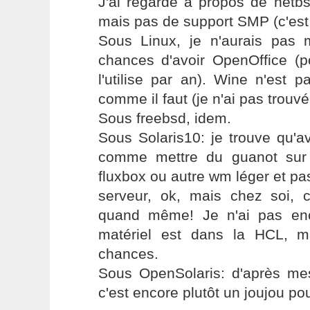
J'ai regardé à propos de netbs
mais pas de support SMP (c'est 
Sous Linux, je n'aurais pas
chances d'avoir OpenOffice (p
l'utilise par an). Wine n'est 
comme il faut (je n'ai pas trouvé 
Sous freebsd, idem.
Sous Solaris10: je trouve qu'a
comme mettre du guanot sur
fluxbox ou autre wm léger et pa
serveur, ok, mais chez soi, 
quand même! Je n'ai pas en
matériel est dans la HCL, m
chances.
Sous OpenSolaris: d'après mes
c'est encore plutôt un joujou po