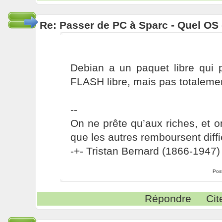
Re: Passer de PC à Sparc - Quel OS 
Debian a un paquet libre qui 
FLASH libre, mais pas totalement
--
On ne prête qu’aux riches, et o
que les autres remboursent diffi
-+- Tristan Bernard (1866-1947) 
Pos
Répondre
Cit