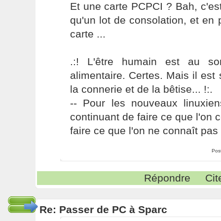
Et une carte PCPCI ? Bah, c'est
qu'un lot de consolation, et en p
carte ...
.:! L'être humain est au s
alimentaire. Certes. Mais il es
la connerie et de la bêtise... !:.
-- Pour les nouveaux linuxie
continuant de faire ce que l'on 
faire ce que l'on ne connaît pas 
Pos
Répondre
Cit
Re: Passer de PC à Sparc