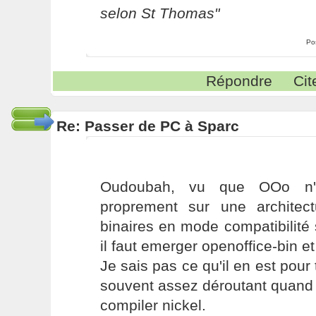
selon St Thomas"
Po
Répondre
Cit
Re: Passer de PC à Sparc
Oudoubah, vu que OOo n'e
proprement sur une architect
binaires en mode compatibilité
il faut emerger openoffice-bin e
Je sais pas ce qu'il en est pour 
souvent assez déroutant quand o
compiler nickel.