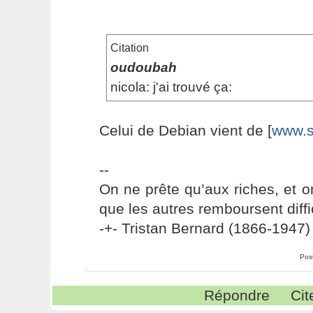
Citation
oudoubah
nicola: j'ai trouvé ça:
Celui de Debian vient de [
www.s
--
On ne prête qu’aux riches, et o
que les autres remboursent diffi
-+- Tristan Bernard (1866-1947) 
Pos
Répondre
Cit