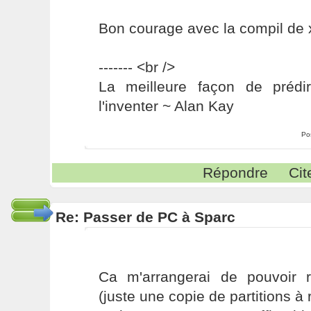
Bon courage avec la compil de 
------- <br />
La meilleure façon de prédir
l'inventer ~ Alan Kay
Po
Répondre
Cit
Re: Passer de PC à Sparc
Ca m'arrangerai de pouvoir r
(juste une copie de partitions à r