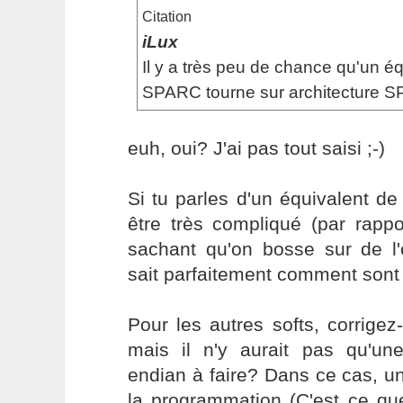
Citation
iLux
Il y a très peu de chance qu'un é
SPARC tourne sur architecture 
euh, oui? J'ai pas tout saisi ;-)
Si tu parles d'un équivalent d
être très compliqué (par rapp
sachant qu'on bosse sur de l'
sait parfaitement comment sont 
Pour les autres softs, corrige
mais il n'y aurait pas qu'une 
endian à faire? Dans ce cas, un
la programmation (C'est ce que 