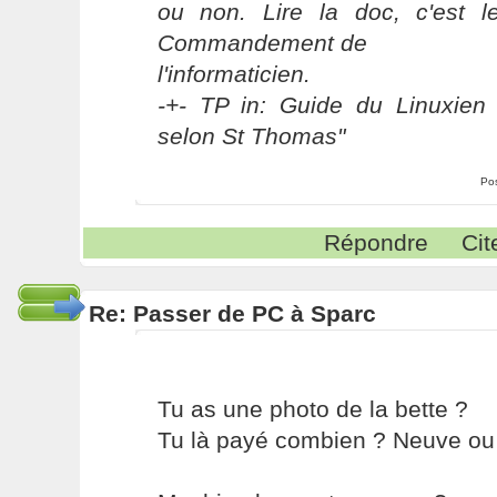
ou non. Lire la doc, c'est 
Commandement de
l'informaticien.
-+- TP in: Guide du Linuxien 
selon St Thomas"
Po
Répondre
Cit
Re: Passer de PC à Sparc
Tu as une photo de la bette ?
Tu là payé combien ? Neuve ou