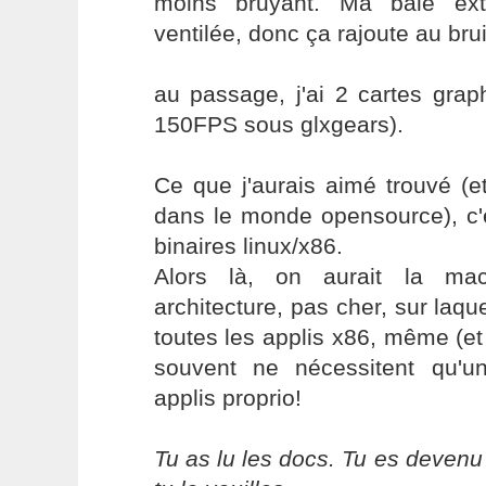
moins bruyant. Ma baie ext
ventilée, donc ça rajoute au bruit
au passage, j'ai 2 cartes gra
150FPS sous glxgears).
Ce que j'aurais aimé trouvé (et
dans le monde opensource), c'e
binaires linux/x86.
Alors là, on aurait la mac
architecture, pas cher, sur laque
toutes les applis x86, même (et 
souvent ne nécessitent qu'un
applis proprio!
Tu as lu les docs. Tu es devenu