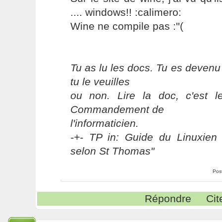
.... windows!! :calimero:
Wine ne compile pas :''(
Tu as lu les docs. Tu es devenu
tu le veuilles
ou non. Lire la doc, c'est 
Commandement de
l'informaticien.
-+- TP in: Guide du Linuxien 
selon St Thomas"
Pos
Répondre
Cit