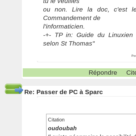
tu le veuilles
ou non. Lire la doc, c'est 
Commandement de
l'informaticien.
-+- TP in: Guide du Linuxien 
selon St Thomas"
Po
Répondre
Cit
Re: Passer de PC à Sparc
Citation
oudoubah