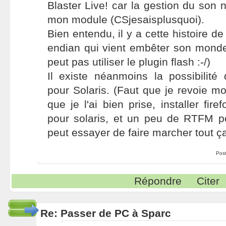
Blaster Live! car la gestion du son n
mon module (CSjesaisplusquoi).
Bien entendu, il y a cette histoire de 
endian qui vient embêter son mond
peut pas utiliser le plugin flash :-/)
Il existe néanmoins la possibilité d
pour Solaris. (Faut que je revoie mo
que je l'ai bien prise, installer fire
pour solaris, et un peu de RTFM 
peut essayer de faire marcher tout ça
Pos
Répondre
Citer
Re: Passer de PC à Sparc