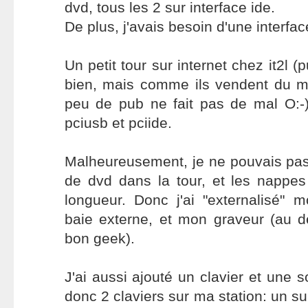
dvd, tous les 2 sur interface ide.
De plus, j'avais besoin d'une interfa
Un petit tour sur internet chez it2l (
bien, mais comme ils vendent du ma
peu de pub ne fait pas de mal O:-))
pciusb et pciide.
Malheureusement, je ne pouvais pas
de dvd dans la tour, et les nappes
longueur. Donc j'ai "externalisé"
baie externe, et mon graveur (au d
bon geek).
J'ai aussi ajouté un clavier et une so
donc 2 claviers sur ma station: un su