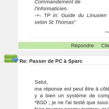
Commandement de
l'informaticien.
-+- TP in: Guide du Linuxien 
selon St Thomas"
Po
Répondre
Cit
Re: Passer de PC à Sparc
Salut,
ma réponse est peut être à côté
y a bien un système de compat
*BSD ; je ne l'ai testé que sous