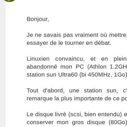
Bonjour,
Je ne savais pas vraiment où mettre 
essayer de le tourner en débat.
Linuxien convaincu, et en ple
abandonné mon PC (Athlon 1.2GH
station sun Ultra60 (bi 450MHz, 1Go)
Tout d'abord, une station sun, c'
remarque la plus importante de ce p
Le disque livré (scsi, bien entendu) 
conserver mon gros disque (80Go