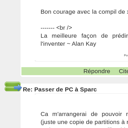
Bon courage avec la compil de 
------- <br />
La meilleure façon de prédir
l'inventer ~ Alan Kay
Po
Répondre
Cit
Re: Passer de PC à Sparc
Ca m'arrangerai de pouvoir r
(juste une copie de partitions à r