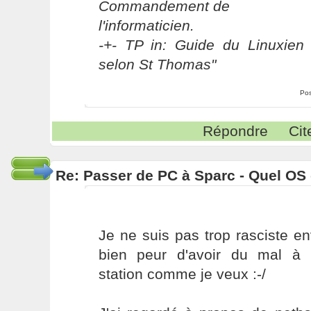
Commandement de
l'informaticien.
-+- TP in: Guide du Linuxien 
selon St Thomas"
Pos
Répondre
Cit
Re: Passer de PC à Sparc - Quel OS 
Je ne suis pas trop rasciste en
bien peur d'avoir du mal à 
station comme je veux :-/