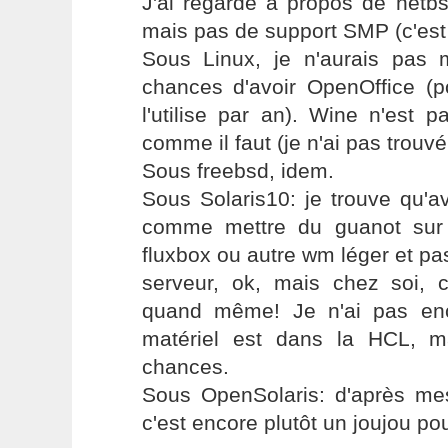
J'ai regardé à propos de netbs
mais pas de support SMP (c'est 
Sous Linux, je n'aurais pas
chances d'avoir OpenOffice (p
l'utilise par an). Wine n'est 
comme il faut (je n'ai pas trouvé 
Sous freebsd, idem.
Sous Solaris10: je trouve qu'a
comme mettre du guanot sur
fluxbox ou autre wm léger et pa
serveur, ok, mais chez soi, 
quand même! Je n'ai pas en
matériel est dans la HCL, m
chances.
Sous OpenSolaris: d'après mes
c'est encore plutôt un joujou po