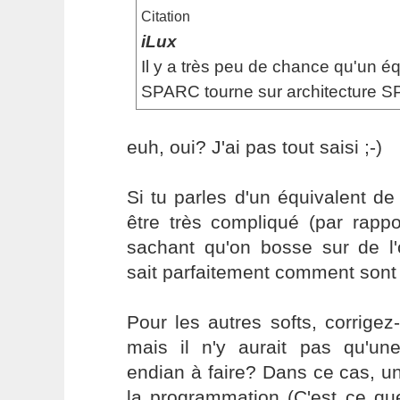
Citation
iLux
Il y a très peu de chance qu'un é
SPARC tourne sur architecture 
euh, oui? J'ai pas tout saisi ;-)
Si tu parles d'un équivalent d
être très compliqué (par rapp
sachant qu'on bosse sur de l'
sait parfaitement comment sont 
Pour les autres softs, corrige
mais il n'y aurait pas qu'une 
endian à faire? Dans ce cas, un
la programmation (C'est ce que 