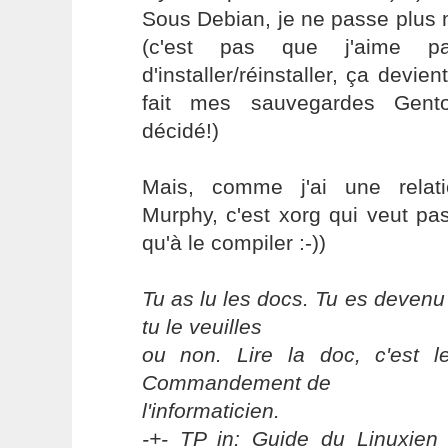
Sous Debian, je ne passe plus
(c'est pas que j'aime p
d'installer/réinstaller, ça devie
fait mes sauvegardes Gen
décidé!)
Mais, comme j'ai une relati
Murphy, c'est xorg qui veut pa
qu'à le compiler :-))
Tu as lu les docs. Tu es devenu
tu le veuilles
ou non. Lire la doc, c'est 
Commandement de
l'informaticien.
-+- TP in: Guide du Linuxien 