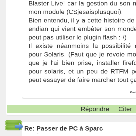
Blaster Live! car la gestion du son n
mon module (CSjesaisplusquoi).
Bien entendu, il y a cette histoire de 
endian qui vient embêter son mond
peut pas utiliser le plugin flash :-/)
Il existe néanmoins la possibilité d
pour Solaris. (Faut que je revoie mo
que je l'ai bien prise, installer fire
pour solaris, et un peu de RTFM 
peut essayer de faire marcher tout ça
Pos
Répondre
Citer
Re: Passer de PC à Sparc