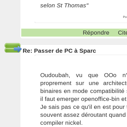
selon St Thomas"
Po
Répondre
Cit
Re: Passer de PC à Sparc
Oudoubah, vu que OOo n'e
proprement sur une architect
binaires en mode compatibilité
il faut emerger openoffice-bin e
Je sais pas ce qu'il en est pour 
souvent assez déroutant quand o
compiler nickel.