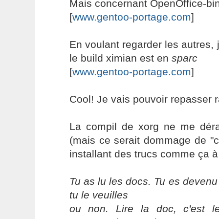
Mais concernant OpenOffice-bin,
[
www.gentoo-portage.com
]
En voulant regarder les autres,
le build ximian est en
sparc
[
www.gentoo-portage.com
]
Cool! Je vais pouvoir repasser 
La compil de xorg ne me déran
(mais ce serait dommage de "c
installant des trucs comme ça à
Tu as lu les docs. Tu es devenu
tu le veuilles
ou non. Lire la doc, c'est 