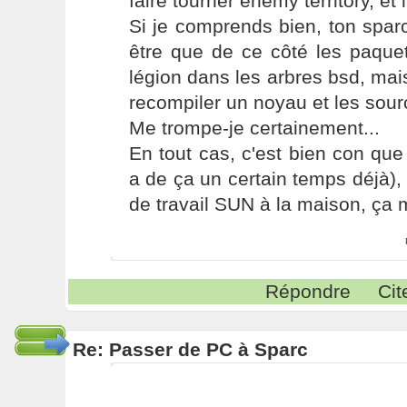
faire tourner enemy territory, et l
Si je comprends bien, ton spar
être que de ce côté les paque
légion dans les arbres bsd, mais 
recompiler un noyau et les sou
Me trompe-je certainement...
En tout cas, c'est bien con que 
a de ça un certain temps déjà), 
de travail SUN à la maison, ça me
Répondre
Cit
Re: Passer de PC à Sparc