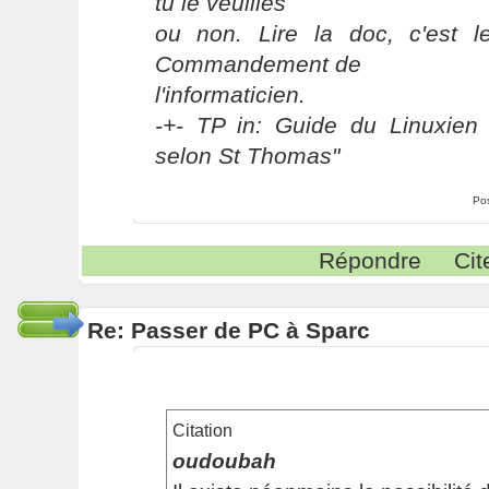
tu le veuilles
ou non. Lire la doc, c'est 
Commandement de
l'informaticien.
-+- TP in: Guide du Linuxien 
selon St Thomas"
Po
Répondre
Cit
Re: Passer de PC à Sparc
Citation
oudoubah