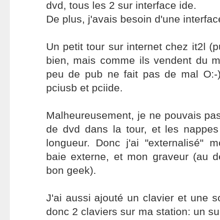
dvd, tous les 2 sur interface ide.
De plus, j'avais besoin d'une interfa
Un petit tour sur internet chez it2l (
bien, mais comme ils vendent du ma
peu de pub ne fait pas de mal O:-))
pciusb et pciide.
Malheureusement, je ne pouvais pas
de dvd dans la tour, et les nappes
longueur. Donc j'ai "externalisé"
baie externe, et mon graveur (au d
bon geek).
J'ai aussi ajouté un clavier et une so
donc 2 claviers sur ma station: un su