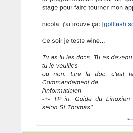
stage pour faire tourner mon appl
nicola: j'ai trouvé ça: [
gplflash.s
Ce soir je teste wine...
Tu as lu les docs. Tu es devenu
tu le veuilles
ou non. Lire la doc, c'est 
Commandement de
l'informaticien.
-+- TP in: Guide du Linuxien 
selon St Thomas"
Pos