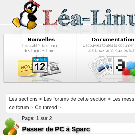
Les sections
>
Les forums de cette section
>
Les mess
ce forum
> Ce thread >
Page:
1 sur 2
Passer de PC à Sparc