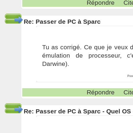
Répondre
Cit
Re: Passer de PC à Sparc
Tu as corrigé. Ce que je veux 
émulation de processeur, c'
Darwine).
Pos
Répondre
Cit
Re: Passer de PC à Sparc - Quel OS 