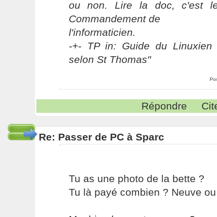
ou non. Lire la doc, c'est 
Commandement de
l'informaticien.
-+- TP in: Guide du Linuxien 
selon St Thomas"
Po
Répondre
Cit
Re: Passer de PC à Sparc
Tu as une photo de la bette ?
Tu là payé combien ? Neuve ou