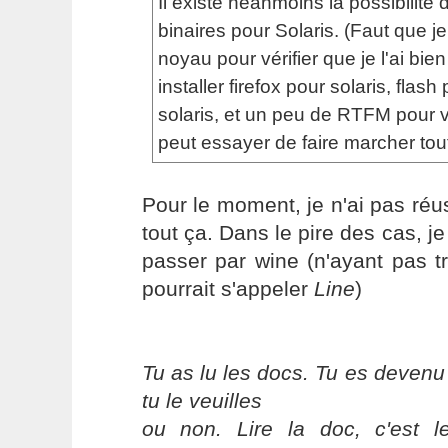
Il existe néanmoins la possibilité d'
binaires pour Solaris. (Faut que j
noyau pour vérifier que je l'ai bien
installer firefox pour solaris, flash
solaris, et un peu de RTFM pour 
peut essayer de faire marcher tout
Pour le moment, je n'ai pas réus
tout ça. Dans le pire des cas, j
passer par wine (n'ayant pas t
pourrait s'appeler
Line
)
Tu as lu les docs. Tu es devenu
tu le veuilles
ou non. Lire la doc, c'est 