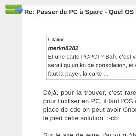
Re: Passer de PC à Sparc - Quel OS 
Citation
merlin8282
Et une carte PCPCI ? Bah, c'est v
serait qu'un lot de consolation, et 
faut la payer, la carte ...
Déjà, pour la trouver, c'est rare
pour l'utiliser en PC, il faut l'OS
place de cde on peut avoir Gno
le pied cette solution. :-cb
Sur le site de wine, j'ai vu qu'i