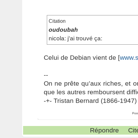
Citation
oudoubah
nicola: j'ai trouvé ça:
Celui de Debian vient de [
www.s
--
On ne prête qu’aux riches, et o
que les autres remboursent diffi
-+- Tristan Bernard (1866-1947) 
Pos
Répondre
Cit