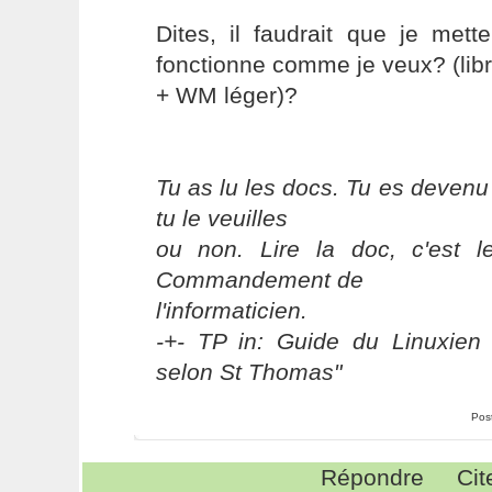
Dites, il faudrait que je met
fonctionne comme je veux? (lib
+ WM léger)?
Tu as lu les docs. Tu es devenu
tu le veuilles
ou non. Lire la doc, c'est 
Commandement de
l'informaticien.
-+- TP in: Guide du Linuxien 
selon St Thomas"
Pos
Répondre
Cit