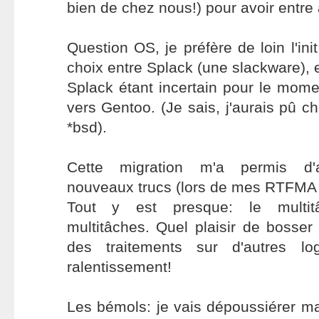
bien de chez nous!) pour avoir entre 
Question OS, je préfère de loin l'ini
choix entre Splack (une slackware), 
Splack étant incertain pour le mome
vers Gentoo. (Je sais, j'aurais pû c
*bsd).
Cette migration m'a permis d'
nouveaux trucs (lors de mes RTFMA (
Tout y est presque: le mult
multitâches. Quel plaisir de bosse
des traitements sur d'autres lo
ralentissement!
Les bémols: je vais dépoussiérer m