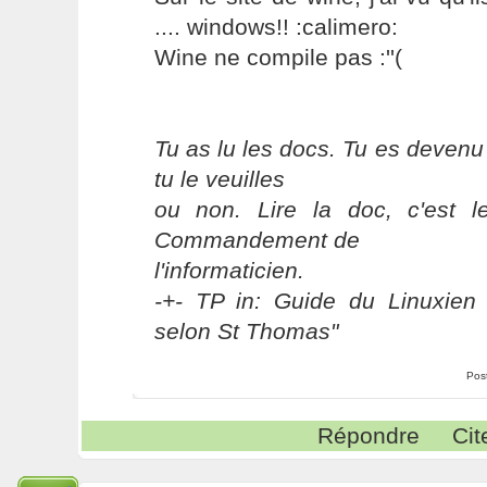
.... windows!! :calimero:
Wine ne compile pas :''(
Tu as lu les docs. Tu es devenu
tu le veuilles
ou non. Lire la doc, c'est 
Commandement de
l'informaticien.
-+- TP in: Guide du Linuxien 
selon St Thomas"
Pos
Répondre
Cit