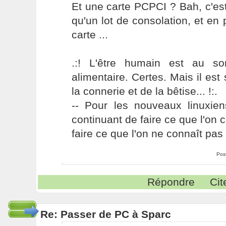
Et une carte PCPCI ? Bah, c'est
qu'un lot de consolation, et en p
carte ...
.:! L'être humain est au s
alimentaire. Certes. Mais il es
la connerie et de la bêtise... !:.
-- Pour les nouveaux linuxie
continuant de faire ce que l'on 
faire ce que l'on ne connaît pas 
Pos
Répondre
Cit
Re: Passer de PC à Sparc