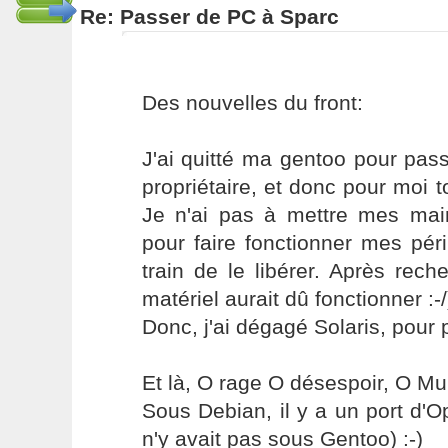
Re: Passer de PC à Sparc
Des nouvelles du front:
J'ai quitté ma gentoo pour pass
propriétaire, et donc pour moi to
Je n'ai pas à mettre mes ma
pour faire fonctionner mes pér
train de le libérer. Après rec
matériel aurait dû fonctionner :-/
Donc, j'ai dégagé Solaris, pour p
Et là, O rage O désespoir, O M
Sous Debian, il y a un port d'Op
n'y avait pas sous Gentoo) :-)