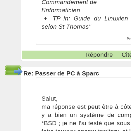
Commandement de
l'informaticien.
-+- TP in: Guide du Linuxien 
selon St Thomas"
Po
Répondre
Cit
Re: Passer de PC à Sparc
Salut,
ma réponse est peut être à côté
y a bien un système de compat
*BSD ; je ne l'ai testé que sous