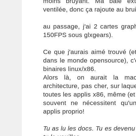
moins bruyant. Ma baie ext
ventilée, donc ça rajoute au bruit
au passage, j'ai 2 cartes gra
150FPS sous glxgears).
Ce que j'aurais aimé trouvé (et
dans le monde opensource), c'e
binaires linux/x86.
Alors là, on aurait la mac
architecture, pas cher, sur laque
toutes les applis x86, même (et 
souvent ne nécessitent qu'un
applis proprio!
Tu as lu les docs. Tu es devenu