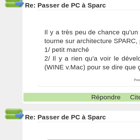
Re: Passer de PC à Sparc
Il y a très peu de chance qu'u
tourne sur architecture SPARC,
1/ petit marché
2/ Il y a rien qu'a voir le dé
(WINE v.Mac) pour se dire que 
Pos
Répondre
Cit
Re: Passer de PC à Sparc