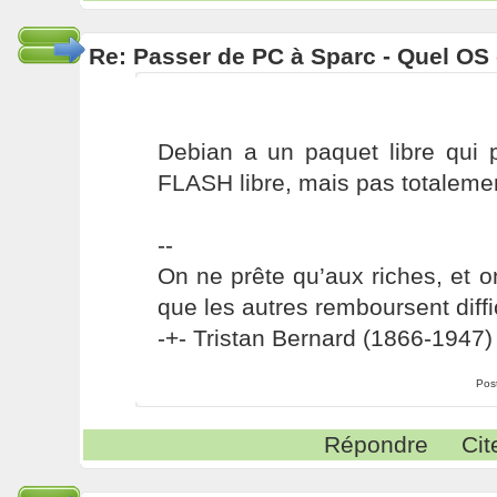
Re: Passer de PC à Sparc - Quel OS 
Debian a un paquet libre qui 
FLASH libre, mais pas totalement
--
On ne prête qu’aux riches, et o
que les autres remboursent diffi
-+- Tristan Bernard (1866-1947) 
Pos
Répondre
Cit