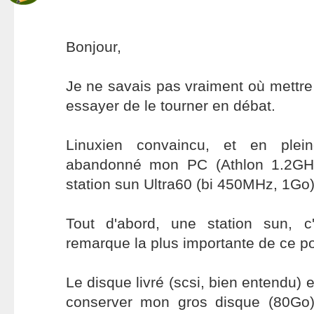
Bonjour,
Je ne savais pas vraiment où mettre 
essayer de le tourner en débat.
Linuxien convaincu, et en ple
abandonné mon PC (Athlon 1.2GH
station sun Ultra60 (bi 450MHz, 1Go)
Tout d'abord, une station sun, c'
remarque la plus importante de ce p
Le disque livré (scsi, bien entendu) 
conserver mon gros disque (80Go